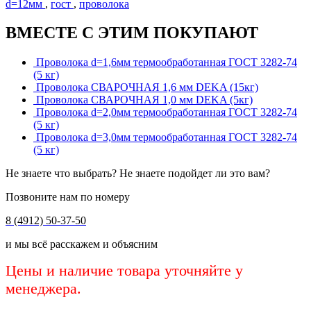
d=12мм
,
гост
,
проволока
ВМЕСТЕ С ЭТИМ ПОКУПАЮТ
Проволока d=1,6мм термообработанная ГОСТ 3282-74
(5 кг)
Проволока СВАРОЧНАЯ 1,6 мм DEKA (15кг)
Проволока СВАРОЧНАЯ 1,0 мм DEKA (5кг)
Проволока d=2,0мм термообработанная ГОСТ 3282-74
(5 кг)
Проволока d=3,0мм термообработанная ГОСТ 3282-74
(5 кг)
Не знаете что выбрать? Не знаете подойдет ли это вам?
Позвоните нам по номеру
8 (4912) 50-37-50
и мы всё расскажем и объясним
Цены и наличие товара уточняйте у
менеджера.