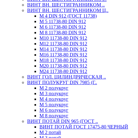
ВИНТ ВН. ШЕСТИГРАННИКОМ ..
ВИНТ ВН. ШЕСТИГРАННИКОМ Ц..
М 4 DIN 912 (ГОСТ 11738)
М 5 11738-80 DIN 912
М 6 11738-80 DIN 912
М 8 11738-80 DIN 912
М10 11738-80 DIN 912
М12 11738-80 DIN 912
М14 11738-80 DIN 912
М16 11738-80 DIN 912
М18 11738-80 DIN 912
М20 11738-80 DIN 912
М24 11738-80 DIN 912
ВИНТ ГОЛ. ЦИЛИНДРИЧЕСКАЯ ..
ВИНТ ПОЛУКРУГ DIN 7985 (Г..
М 2 полукруг
М 3 полукруг
М 4 полукруг
М 5 полукруг
М 6 полукруг
М 8 полукруг
ВИНТ ПОТАЙ DIN 965 (ГОСТ ..
ВИНТ ПОТАЙ ГОСТ 17475-80 ЧЕРНЫЙ
М 2 потай
М 3 потай