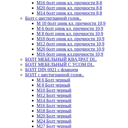
М16 болт цинк кл. прочности 8,8
М20 болт цинк кл. прочности 8,8
М14 болт цинк кл. прочности 8,8
Болт с шестигранной голов..
М 10 болт цинк кл. прочности 10,9
М 6 болт цинк кл. прочности 10,9
М 8 болт цинк кл. прочности 10,9
М10 болт цинк кл. прочности 10,9
М12 болт цинк кл. прочности 10,9
М20 болт цинк кл. прочности 10,9
М16 болт цинк кл.прочности 10,9
БОЛТ МЕБЕЛЬНЫЙ КВАДРАТ DI..
БОЛТ МЕБЕЛЬНЫЙ С УСОМ DI..
БОЛТ DIN 6921 c фланцем
БОЛТ с шестигранной голов..
М 6 Болт черный
М 8 Болт черный
М10 Болт черный
М12 Болт черный
М14 Болт черный
М16 Болт черный
М18 Болт черный
М20 Болт черный
М24 Болт черный
М27 Болт черный