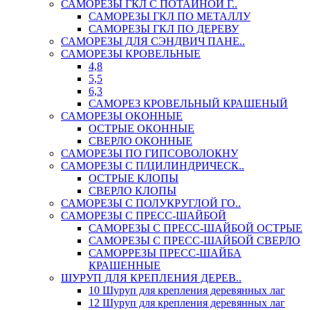
САМОРЕЗЫ ГКЛ С ПОТАЙНОЙ Г..
САМОРЕЗЫ ГКЛ ПО МЕТАЛЛУ
САМОРЕЗЫ ГКЛ ПО ДЕРЕВУ
САМОРЕЗЫ ДЛЯ СЭНДВИЧ ПАНЕ..
САМОРЕЗЫ КРОВЕЛЬНЫЕ
4,8
5,5
6,3
САМОРЕЗ КРОВЕЛЬНЫЙ КРАШЕНЫЙ
САМОРЕЗЫ ОКОННЫЕ
ОСТРЫЕ ОКОННЫЕ
СВЕРЛО ОКОННЫЕ
САМОРЕЗЫ ПО ГИПСОВОЛОКНУ
САМОРЕЗЫ С П/ЦИЛИНДРИЧЕСК..
ОСТРЫЕ КЛОПЫ
СВЕРЛО КЛОПЫ
САМОРЕЗЫ С ПОЛУКРУГЛОЙ ГО..
САМОРЕЗЫ С ПРЕСС-ШАЙБОЙ
САМОРЕЗЫ С ПРЕСС-ШАЙБОЙ ОСТРЫЕ
САМОРЕЗЫ С ПРЕСС-ШАЙБОЙ СВЕРЛО
САМОРРЕЗЫ ПРЕСС-ШАЙБА
КРАШЕННЫЕ
ШУРУП ДЛЯ КРЕПЛЕНИЯ ДЕРЕВ..
10 Шуруп для крепления деревянных лаг
12 Шуруп для крепления деревянных лаг