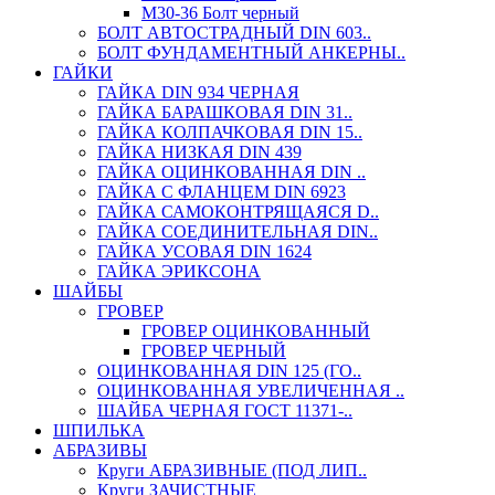
М30-36 Болт черный
БОЛТ АВТОСТРАДНЫЙ DIN 603..
БОЛТ ФУНДАМЕНТНЫЙ АНКЕРНЫ..
ГАЙКИ
ГАЙКА DIN 934 ЧЕРНАЯ
ГАЙКА БАРАШКОВАЯ DIN 31..
ГАЙКА КОЛПАЧКОВАЯ DIN 15..
ГАЙКА НИЗКАЯ DIN 439
ГАЙКА ОЦИНКОВАННАЯ DIN ..
ГАЙКА С ФЛАНЦЕМ DIN 6923
ГАЙКА САМОКОНТРЯЩАЯСЯ D..
ГАЙКА СОЕДИНИТЕЛЬНАЯ DIN..
ГАЙКА УСОВАЯ DIN 1624
ГАЙКА ЭРИКСОНА
ШАЙБЫ
ГРОВЕР
ГРОВЕР ОЦИНКОВАННЫЙ
ГРОВЕР ЧЕРНЫЙ
ОЦИНКОВАННАЯ DIN 125 (ГО..
ОЦИНКОВАННАЯ УВЕЛИЧЕННАЯ ..
ШАЙБА ЧЕРНАЯ ГОСТ 11371-..
ШПИЛЬКА
АБРАЗИВЫ
Круги АБРАЗИВНЫЕ (ПОД ЛИП..
Круги ЗАЧИСТНЫЕ