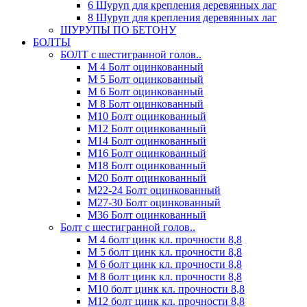
6 Шуруп для крепления деревянных лаг
8 Шуруп для крепления деревянных лаг
ШУРУПЫ ПО БЕТОНУ
БОЛТЫ
БОЛТ с шестигранной голов..
М 4 Болт оцинкованный
М 5 Болт оцинкованный
М 6 Болт оцинкованный
М 8 Болт оцинкованный
М10 Болт оцинкованный
М12 Болт оцинкованный
М14 Болт оцинкованный
М16 Болт оцинкованный
М18 Болт оцинкованный
М20 Болт оцинкованный
М22-24 Болт оцинкованный
М27-30 Болт оцинкованный
М36 Болт оцинкованный
Болт с шестигранной голов..
М 4 болт цинк кл. прочности 8,8
М 5 болт цинк кл. прочности 8,8
М 6 болт цинк кл. прочности 8,8
М 8 болт цинк кл. прочности 8,8
М10 болт цинк кл. прочности 8,8
М12 болт цинк кл. прочности 8,8