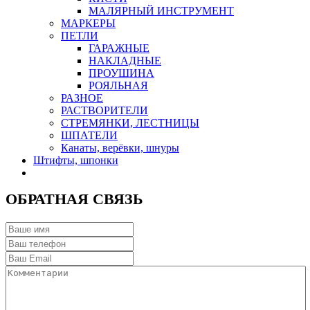
МАЛЯРНЫЙ ИНСТРУМЕНТ
МАРКЕРЫ
ПЕТЛИ
ГАРАЖНЫЕ
НАКЛАДНЫЕ
ПРОУШИНА
РОЯЛЬНАЯ
РАЗНОЕ
РАСТВОРИТЕЛИ
СТРЕМЯНКИ, ЛЕСТНИЦЫ
ШПАТЕЛИ
Канаты, верёвки, шнуры
Штифты, шпонки
ОБРАТНАЯ СВЯЗЬ