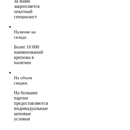
За Вами
закрепляется
опытный
специалист
Наличие на
складе.
Более 10 000
наименований
крепежа в
наличии
На объем
скидки.
На большие
партии
предоставляются
индивидуальные
ценовые
условия