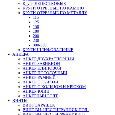
Круги ЛЕПЕСТКОВЫЕ
КРУГИ ОТРЕЗНЫЕ ПО КАМНЮ
КРУГИ ОТРЕЗНЫЕ ПО МЕТАЛЛУ
115
125
150
180
200
230
300-350
КРУГИ ШЛИФОВАЛЬНЫЕ
АНКЕРА
АНКЕР ДВУХРАСПОРНЫЙ
АНКЕР ЗАБИВНОЙ
АНКЕР КЛИНОВОЙ
АНКЕР ПОТОЛОЧНЫЙ
АНКЕР РАМНЫЙ
АНКЕР С ГАЙКОЙ
АНКЕР С КОЛЬЦОМ И КРЮКОМ
АНКЕР-КЛИН
АНКЕРНЫЙ БОЛТ
ВИНТЫ
ВИНТ БАРАШЕК
ВИНТ ВН. ШЕСТИГРАННИК ПОЛ..
ВИНТ ВН. ШЕСТИГРАННИК ПОТ..