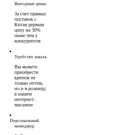
Выгодные цены.
За счет прямых
поставок с
Китая держим
цену на 30%
ниже чем у
конкурентов
Удобство заказа.
Вы можете
приобрести
крепеж не
только оптом,
но и в розницу,
в нашем
интернет-
магазине
Персональный
менеджер.