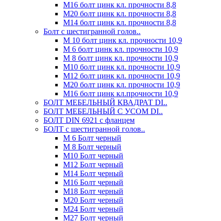
М16 болт цинк кл. прочности 8,8
М20 болт цинк кл. прочности 8,8
М14 болт цинк кл. прочности 8,8
Болт с шестигранной голов..
М 10 болт цинк кл. прочности 10,9
М 6 болт цинк кл. прочности 10,9
М 8 болт цинк кл. прочности 10,9
М10 болт цинк кл. прочности 10,9
М12 болт цинк кл. прочности 10,9
М20 болт цинк кл. прочности 10,9
М16 болт цинк кл.прочности 10,9
БОЛТ МЕБЕЛЬНЫЙ КВАДРАТ DI..
БОЛТ МЕБЕЛЬНЫЙ С УСОМ DI..
БОЛТ DIN 6921 c фланцем
БОЛТ с шестигранной голов..
М 6 Болт черный
М 8 Болт черный
М10 Болт черный
М12 Болт черный
М14 Болт черный
М16 Болт черный
М18 Болт черный
М20 Болт черный
М24 Болт черный
М27 Болт черный