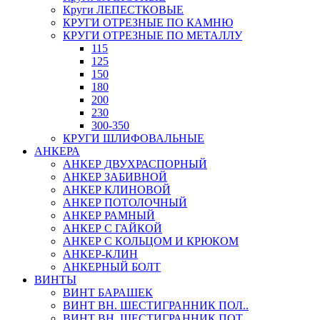
Круги ЛЕПЕСТКОВЫЕ
КРУГИ ОТРЕЗНЫЕ ПО КАМНЮ
КРУГИ ОТРЕЗНЫЕ ПО МЕТАЛЛУ
115
125
150
180
200
230
300-350
КРУГИ ШЛИФОВАЛЬНЫЕ
АНКЕРА
АНКЕР ДВУХРАСПОРНЫЙ
АНКЕР ЗАБИВНОЙ
АНКЕР КЛИНОВОЙ
АНКЕР ПОТОЛОЧНЫЙ
АНКЕР РАМНЫЙ
АНКЕР С ГАЙКОЙ
АНКЕР С КОЛЬЦОМ И КРЮКОМ
АНКЕР-КЛИН
АНКЕРНЫЙ БОЛТ
ВИНТЫ
ВИНТ БАРАШЕК
ВИНТ ВН. ШЕСТИГРАННИК ПОЛ..
ВИНТ ВН. ШЕСТИГРАННИК ПОТ..