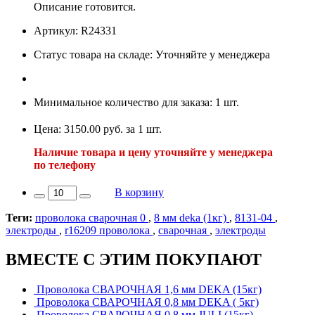
Описание готовится.
Артикул: R24331
Статус товара на складе: Уточняйте у менеджера
Минимальное количество для заказа: 1 шт.
Цена: 3150.00 руб. за 1 шт.
Наличие товара и цену уточняйте у менеджера
по телефону
В корзину
Теги:
проволока сварочная 0
,
8 мм deka (1кг)
,
8131-04
,
электроды
,
r16209 проволока
,
сварочная
,
электроды
ВМЕСТЕ С ЭТИМ ПОКУПАЮТ
Проволока СВАРОЧНАЯ 1,6 мм DEKA (15кг)
Проволока СВАРОЧНАЯ 0,8 мм DEKA ( 5кг)
Проволока СВАРОЧНАЯ 0,8 мм JULI (15кг)