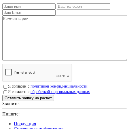
Я согласен с
политикой конфиденциальности
Я согласен с
обработкой персональных данных
Звоните:
+7(4912)503750
Пишите:
sbit@krep62.ru
Продукция
Справочная информация