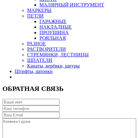
МАЛЯРНЫЙ ИНСТРУМЕНТ
МАРКЕРЫ
ПЕТЛИ
ГАРАЖНЫЕ
НАКЛАДНЫЕ
ПРОУШИНА
РОЯЛЬНАЯ
РАЗНОЕ
РАСТВОРИТЕЛИ
СТРЕМЯНКИ, ЛЕСТНИЦЫ
ШПАТЕЛИ
Канаты, верёвки, шнуры
Штифты, шпонки
ОБРАТНАЯ СВЯЗЬ