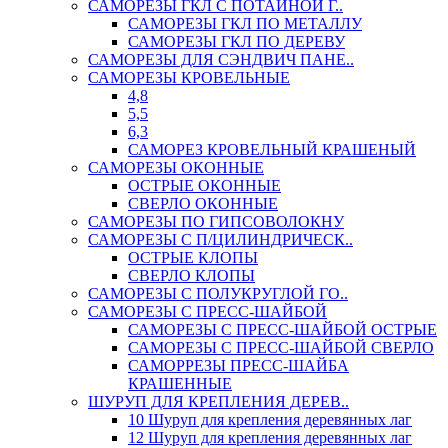
САМОРЕЗЫ ГКЛ С ПОТАЙНОЙ Г..
САМОРЕЗЫ ГКЛ ПО МЕТАЛЛУ
САМОРЕЗЫ ГКЛ ПО ДЕРЕВУ
САМОРЕЗЫ ДЛЯ СЭНДВИЧ ПАНЕ..
САМОРЕЗЫ КРОВЕЛЬНЫЕ
4,8
5,5
6,3
САМОРЕЗ КРОВЕЛЬНЫЙ КРАШЕНЫЙ
САМОРЕЗЫ ОКОННЫЕ
ОСТРЫЕ ОКОННЫЕ
СВЕРЛО ОКОННЫЕ
САМОРЕЗЫ ПО ГИПСОВОЛОКНУ
САМОРЕЗЫ С П/ЦИЛИНДРИЧЕСК..
ОСТРЫЕ КЛОПЫ
СВЕРЛО КЛОПЫ
САМОРЕЗЫ С ПОЛУКРУГЛОЙ ГО..
САМОРЕЗЫ С ПРЕСС-ШАЙБОЙ
САМОРЕЗЫ С ПРЕСС-ШАЙБОЙ ОСТРЫЕ
САМОРЕЗЫ С ПРЕСС-ШАЙБОЙ СВЕРЛО
САМОРРЕЗЫ ПРЕСС-ШАЙБА
КРАШЕННЫЕ
ШУРУП ДЛЯ КРЕПЛЕНИЯ ДЕРЕВ..
10 Шуруп для крепления деревянных лаг
12 Шуруп для крепления деревянных лаг