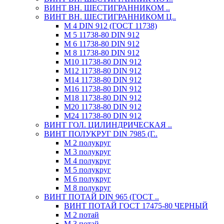
ВИНТ ВН. ШЕСТИГРАННИКОМ ..
ВИНТ ВН. ШЕСТИГРАННИКОМ Ц..
М 4 DIN 912 (ГОСТ 11738)
М 5 11738-80 DIN 912
М 6 11738-80 DIN 912
М 8 11738-80 DIN 912
М10 11738-80 DIN 912
М12 11738-80 DIN 912
М14 11738-80 DIN 912
М16 11738-80 DIN 912
М18 11738-80 DIN 912
М20 11738-80 DIN 912
М24 11738-80 DIN 912
ВИНТ ГОЛ. ЦИЛИНДРИЧЕСКАЯ ..
ВИНТ ПОЛУКРУГ DIN 7985 (Г..
М 2 полукруг
М 3 полукруг
М 4 полукруг
М 5 полукруг
М 6 полукруг
М 8 полукруг
ВИНТ ПОТАЙ DIN 965 (ГОСТ ..
ВИНТ ПОТАЙ ГОСТ 17475-80 ЧЕРНЫЙ
М 2 потай
М 3 потай