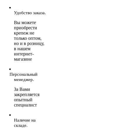
Удобство заказа.
Вы можете
приобрести
крепеж не
только оптом,
но и в розницу,
в нашем
интернет-
магазине
Персональный
менеджер.
За Вами
закрепляется
опытный
специалист
Наличие на
складе.