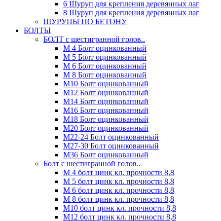
6 Шуруп для крепления деревянных лаг
8 Шуруп для крепления деревянных лаг
ШУРУПЫ ПО БЕТОНУ
БОЛТЫ
БОЛТ с шестигранной голов..
М 4 Болт оцинкованный
М 5 Болт оцинкованный
М 6 Болт оцинкованный
М 8 Болт оцинкованный
М10 Болт оцинкованный
М12 Болт оцинкованный
М14 Болт оцинкованный
М16 Болт оцинкованный
М18 Болт оцинкованный
М20 Болт оцинкованный
М22-24 Болт оцинкованный
М27-30 Болт оцинкованный
М36 Болт оцинкованный
Болт с шестигранной голов..
М 4 болт цинк кл. прочности 8,8
М 5 болт цинк кл. прочности 8,8
М 6 болт цинк кл. прочности 8,8
М 8 болт цинк кл. прочности 8,8
М10 болт цинк кл. прочности 8,8
М12 болт цинк кл. прочности 8,8