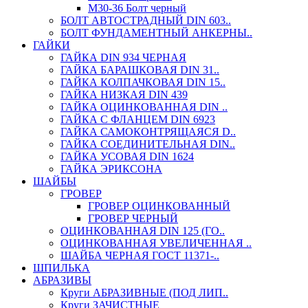
М30-36 Болт черный
БОЛТ АВТОСТРАДНЫЙ DIN 603..
БОЛТ ФУНДАМЕНТНЫЙ АНКЕРНЫ..
ГАЙКИ
ГАЙКА DIN 934 ЧЕРНАЯ
ГАЙКА БАРАШКОВАЯ DIN 31..
ГАЙКА КОЛПАЧКОВАЯ DIN 15..
ГАЙКА НИЗКАЯ DIN 439
ГАЙКА ОЦИНКОВАННАЯ DIN ..
ГАЙКА С ФЛАНЦЕМ DIN 6923
ГАЙКА САМОКОНТРЯЩАЯСЯ D..
ГАЙКА СОЕДИНИТЕЛЬНАЯ DIN..
ГАЙКА УСОВАЯ DIN 1624
ГАЙКА ЭРИКСОНА
ШАЙБЫ
ГРОВЕР
ГРОВЕР ОЦИНКОВАННЫЙ
ГРОВЕР ЧЕРНЫЙ
ОЦИНКОВАННАЯ DIN 125 (ГО..
ОЦИНКОВАННАЯ УВЕЛИЧЕННАЯ ..
ШАЙБА ЧЕРНАЯ ГОСТ 11371-..
ШПИЛЬКА
АБРАЗИВЫ
Круги АБРАЗИВНЫЕ (ПОД ЛИП..
Круги ЗАЧИСТНЫЕ