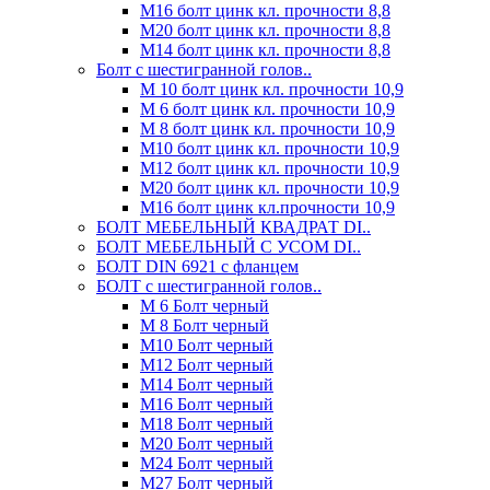
М16 болт цинк кл. прочности 8,8
М20 болт цинк кл. прочности 8,8
М14 болт цинк кл. прочности 8,8
Болт с шестигранной голов..
М 10 болт цинк кл. прочности 10,9
М 6 болт цинк кл. прочности 10,9
М 8 болт цинк кл. прочности 10,9
М10 болт цинк кл. прочности 10,9
М12 болт цинк кл. прочности 10,9
М20 болт цинк кл. прочности 10,9
М16 болт цинк кл.прочности 10,9
БОЛТ МЕБЕЛЬНЫЙ КВАДРАТ DI..
БОЛТ МЕБЕЛЬНЫЙ С УСОМ DI..
БОЛТ DIN 6921 c фланцем
БОЛТ с шестигранной голов..
М 6 Болт черный
М 8 Болт черный
М10 Болт черный
М12 Болт черный
М14 Болт черный
М16 Болт черный
М18 Болт черный
М20 Болт черный
М24 Болт черный
М27 Болт черный