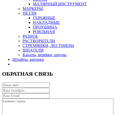
МАЛЯРНЫЙ ИНСТРУМЕНТ
МАРКЕРЫ
ПЕТЛИ
ГАРАЖНЫЕ
НАКЛАДНЫЕ
ПРОУШИНА
РОЯЛЬНАЯ
РАЗНОЕ
РАСТВОРИТЕЛИ
СТРЕМЯНКИ, ЛЕСТНИЦЫ
ШПАТЕЛИ
Канаты, верёвки, шнуры
Штифты, шпонки
ОБРАТНАЯ СВЯЗЬ