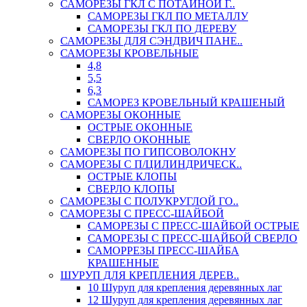
САМОРЕЗЫ ГКЛ С ПОТАЙНОЙ Г..
САМОРЕЗЫ ГКЛ ПО МЕТАЛЛУ
САМОРЕЗЫ ГКЛ ПО ДЕРЕВУ
САМОРЕЗЫ ДЛЯ СЭНДВИЧ ПАНЕ..
САМОРЕЗЫ КРОВЕЛЬНЫЕ
4,8
5,5
6,3
САМОРЕЗ КРОВЕЛЬНЫЙ КРАШЕНЫЙ
САМОРЕЗЫ ОКОННЫЕ
ОСТРЫЕ ОКОННЫЕ
СВЕРЛО ОКОННЫЕ
САМОРЕЗЫ ПО ГИПСОВОЛОКНУ
САМОРЕЗЫ С П/ЦИЛИНДРИЧЕСК..
ОСТРЫЕ КЛОПЫ
СВЕРЛО КЛОПЫ
САМОРЕЗЫ С ПОЛУКРУГЛОЙ ГО..
САМОРЕЗЫ С ПРЕСС-ШАЙБОЙ
САМОРЕЗЫ С ПРЕСС-ШАЙБОЙ ОСТРЫЕ
САМОРЕЗЫ С ПРЕСС-ШАЙБОЙ СВЕРЛО
САМОРРЕЗЫ ПРЕСС-ШАЙБА
КРАШЕННЫЕ
ШУРУП ДЛЯ КРЕПЛЕНИЯ ДЕРЕВ..
10 Шуруп для крепления деревянных лаг
12 Шуруп для крепления деревянных лаг