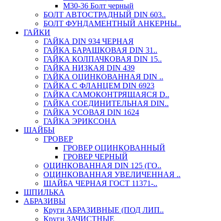
М30-36 Болт черный
БОЛТ АВТОСТРАДНЫЙ DIN 603..
БОЛТ ФУНДАМЕНТНЫЙ АНКЕРНЫ..
ГАЙКИ
ГАЙКА DIN 934 ЧЕРНАЯ
ГАЙКА БАРАШКОВАЯ DIN 31..
ГАЙКА КОЛПАЧКОВАЯ DIN 15..
ГАЙКА НИЗКАЯ DIN 439
ГАЙКА ОЦИНКОВАННАЯ DIN ..
ГАЙКА С ФЛАНЦЕМ DIN 6923
ГАЙКА САМОКОНТРЯЩАЯСЯ D..
ГАЙКА СОЕДИНИТЕЛЬНАЯ DIN..
ГАЙКА УСОВАЯ DIN 1624
ГАЙКА ЭРИКСОНА
ШАЙБЫ
ГРОВЕР
ГРОВЕР ОЦИНКОВАННЫЙ
ГРОВЕР ЧЕРНЫЙ
ОЦИНКОВАННАЯ DIN 125 (ГО..
ОЦИНКОВАННАЯ УВЕЛИЧЕННАЯ ..
ШАЙБА ЧЕРНАЯ ГОСТ 11371-..
ШПИЛЬКА
АБРАЗИВЫ
Круги АБРАЗИВНЫЕ (ПОД ЛИП..
Круги ЗАЧИСТНЫЕ