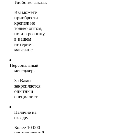
Удобство заказа.
Вы можете
приобрести
крепеж не
только оптом,
но и в розницу,
в нашем
интернет-
магазине
Персональный
менеджер.
За Вами
закрепляется
опытный
специалист
Наличие на
складе.
Более 10 000
наименований