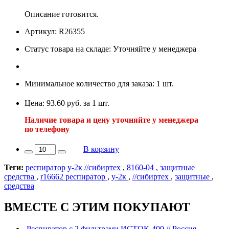
Описание готовится.
Артикул: R26355
Статус товара на складе: Уточняйте у менеджера
Минимальное количество для заказа: 1 шт.
Цена: 93.60 руб. за 1 шт.
Наличие товара и цену уточняйте у менеджера
по телефону
В корзину
Теги:
респиратор у-2к //сибиртех
,
8160-04
,
защитные
средства
,
r16662 респиратор
,
у-2к
,
//сибиртех
,
защитные
,
средства
ВМЕСТЕ С ЭТИМ ПОКУПАЮТ
Респиратор с 2 фильтрами ИСТОК-400 // Россия