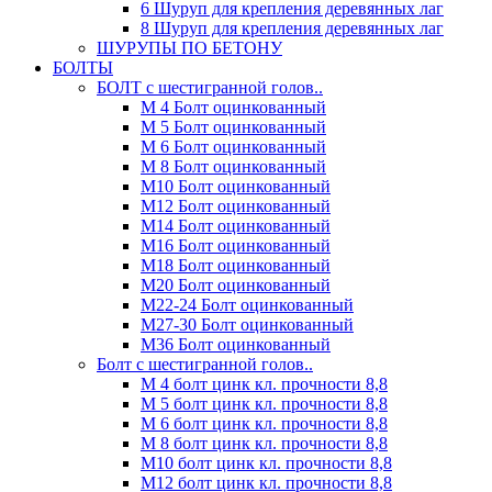
6 Шуруп для крепления деревянных лаг
8 Шуруп для крепления деревянных лаг
ШУРУПЫ ПО БЕТОНУ
БОЛТЫ
БОЛТ с шестигранной голов..
М 4 Болт оцинкованный
М 5 Болт оцинкованный
М 6 Болт оцинкованный
М 8 Болт оцинкованный
М10 Болт оцинкованный
М12 Болт оцинкованный
М14 Болт оцинкованный
М16 Болт оцинкованный
М18 Болт оцинкованный
М20 Болт оцинкованный
М22-24 Болт оцинкованный
М27-30 Болт оцинкованный
М36 Болт оцинкованный
Болт с шестигранной голов..
М 4 болт цинк кл. прочности 8,8
М 5 болт цинк кл. прочности 8,8
М 6 болт цинк кл. прочности 8,8
М 8 болт цинк кл. прочности 8,8
М10 болт цинк кл. прочности 8,8
М12 болт цинк кл. прочности 8,8