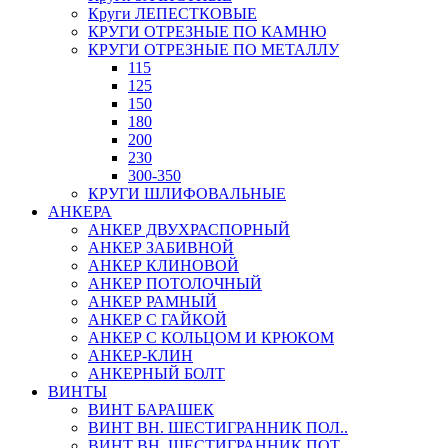
Круги ЛЕПЕСТКОВЫЕ
КРУГИ ОТРЕЗНЫЕ ПО КАМНЮ
КРУГИ ОТРЕЗНЫЕ ПО МЕТАЛЛУ
115
125
150
180
200
230
300-350
КРУГИ ШЛИФОВАЛЬНЫЕ
АНКЕРА
АНКЕР ДВУХРАСПОРНЫЙ
АНКЕР ЗАБИВНОЙ
АНКЕР КЛИНОВОЙ
АНКЕР ПОТОЛОЧНЫЙ
АНКЕР РАМНЫЙ
АНКЕР С ГАЙКОЙ
АНКЕР С КОЛЬЦОМ И КРЮКОМ
АНКЕР-КЛИН
АНКЕРНЫЙ БОЛТ
ВИНТЫ
ВИНТ БАРАШЕК
ВИНТ ВН. ШЕСТИГРАННИК ПОЛ..
ВИНТ ВН. ШЕСТИГРАННИК ПОТ..