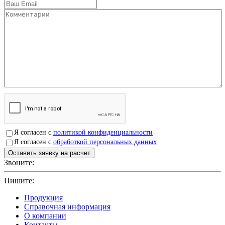
Я согласен с
политикой конфиденциальности
Я согласен с
обработкой персональных данных
Звоните:
+7(4912)503750
Пишите:
sbit@krep62.ru
Продукция
Справочная информация
О компании
Контакты