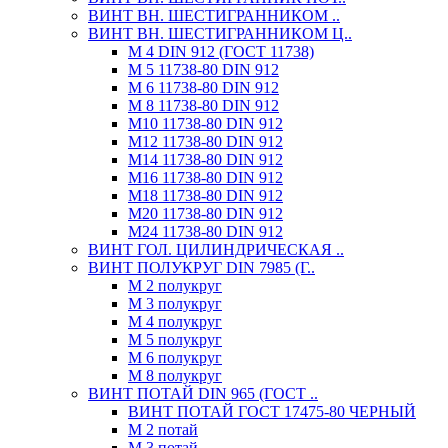
ВИНТ ВН. ШЕСТИГРАННИКОМ ..
ВИНТ ВН. ШЕСТИГРАННИКОМ Ц..
М 4 DIN 912 (ГОСТ 11738)
М 5 11738-80 DIN 912
М 6 11738-80 DIN 912
М 8 11738-80 DIN 912
М10 11738-80 DIN 912
М12 11738-80 DIN 912
М14 11738-80 DIN 912
М16 11738-80 DIN 912
М18 11738-80 DIN 912
М20 11738-80 DIN 912
М24 11738-80 DIN 912
ВИНТ ГОЛ. ЦИЛИНДРИЧЕСКАЯ ..
ВИНТ ПОЛУКРУГ DIN 7985 (Г..
М 2 полукруг
М 3 полукруг
М 4 полукруг
М 5 полукруг
М 6 полукруг
М 8 полукруг
ВИНТ ПОТАЙ DIN 965 (ГОСТ ..
ВИНТ ПОТАЙ ГОСТ 17475-80 ЧЕРНЫЙ
М 2 потай
М 3 потай