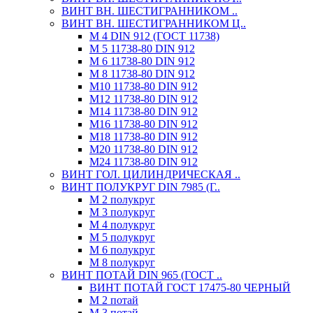
ВИНТ ВН. ШЕСТИГРАННИКОМ ..
ВИНТ ВН. ШЕСТИГРАННИКОМ Ц..
М 4 DIN 912 (ГОСТ 11738)
М 5 11738-80 DIN 912
М 6 11738-80 DIN 912
М 8 11738-80 DIN 912
М10 11738-80 DIN 912
М12 11738-80 DIN 912
М14 11738-80 DIN 912
М16 11738-80 DIN 912
М18 11738-80 DIN 912
М20 11738-80 DIN 912
М24 11738-80 DIN 912
ВИНТ ГОЛ. ЦИЛИНДРИЧЕСКАЯ ..
ВИНТ ПОЛУКРУГ DIN 7985 (Г..
М 2 полукруг
М 3 полукруг
М 4 полукруг
М 5 полукруг
М 6 полукруг
М 8 полукруг
ВИНТ ПОТАЙ DIN 965 (ГОСТ ..
ВИНТ ПОТАЙ ГОСТ 17475-80 ЧЕРНЫЙ
М 2 потай
М 3 потай