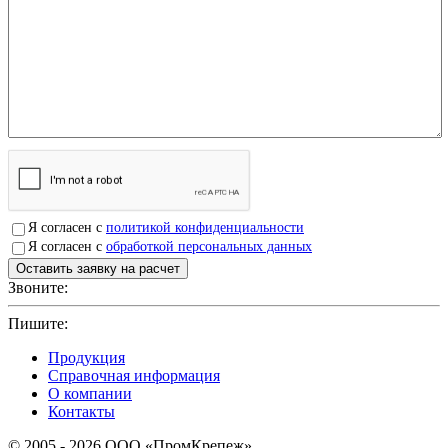
Я согласен с
политикой конфиденциальности
Я согласен с
обработкой персональных данных
Звоните:
+7(4912)503750
Пишите:
sbit@krep62.ru
Продукция
Справочная информация
О компании
Контакты
© 2005 - 2026 OOO «ПромКрепеж»