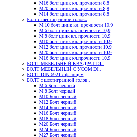
М16 болт цинк кл. прочности 8,8
М20 болт цинк кл. прочности 8,8
М14 болт цинк кл. прочности 8,8
Болт с шестигранной голов..
М 10 болт цинк кл. прочности 10,9
М 6 болт цинк кл. прочности 10,9
М 8 болт цинк кл. прочности 10,9
М10 болт цинк кл. прочности 10,9
М12 болт цинк кл. прочности 10,9
М20 болт цинк кл. прочности 10,9
М16 болт цинк кл.прочности 10,9
БОЛТ МЕБЕЛЬНЫЙ КВАДРАТ DI..
БОЛТ МЕБЕЛЬНЫЙ С УСОМ DI..
БОЛТ DIN 6921 c фланцем
БОЛТ с шестигранной голов..
М 6 Болт черный
М 8 Болт черный
М10 Болт черный
М12 Болт черный
М14 Болт черный
М16 Болт черный
М18 Болт черный
М20 Болт черный
М24 Болт черный
М27 Болт черный