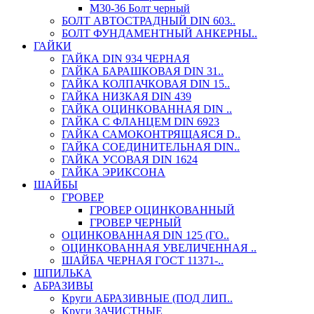
М30-36 Болт черный
БОЛТ АВТОСТРАДНЫЙ DIN 603..
БОЛТ ФУНДАМЕНТНЫЙ АНКЕРНЫ..
ГАЙКИ
ГАЙКА DIN 934 ЧЕРНАЯ
ГАЙКА БАРАШКОВАЯ DIN 31..
ГАЙКА КОЛПАЧКОВАЯ DIN 15..
ГАЙКА НИЗКАЯ DIN 439
ГАЙКА ОЦИНКОВАННАЯ DIN ..
ГАЙКА С ФЛАНЦЕМ DIN 6923
ГАЙКА САМОКОНТРЯЩАЯСЯ D..
ГАЙКА СОЕДИНИТЕЛЬНАЯ DIN..
ГАЙКА УСОВАЯ DIN 1624
ГАЙКА ЭРИКСОНА
ШАЙБЫ
ГРОВЕР
ГРОВЕР ОЦИНКОВАННЫЙ
ГРОВЕР ЧЕРНЫЙ
ОЦИНКОВАННАЯ DIN 125 (ГО..
ОЦИНКОВАННАЯ УВЕЛИЧЕННАЯ ..
ШАЙБА ЧЕРНАЯ ГОСТ 11371-..
ШПИЛЬКА
АБРАЗИВЫ
Круги АБРАЗИВНЫЕ (ПОД ЛИП..
Круги ЗАЧИСТНЫЕ