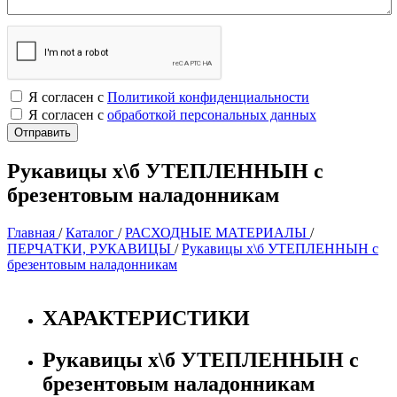
Я согласен с
Политикой конфиденциальности
Я согласен с
обработкой персональных данных
Рукавицы х\б УТЕПЛЕННЫН с
брезентовым наладонникам
Главная
/
Каталог
/
РАСХОДНЫЕ МАТЕРИАЛЫ
/
ПЕРЧАТКИ, РУКАВИЦЫ
/
Рукавицы х\б УТЕПЛЕННЫН с
брезентовым наладонникам
ХАРАКТЕРИСТИКИ
Рукавицы х\б УТЕПЛЕННЫН с
брезентовым наладонникам