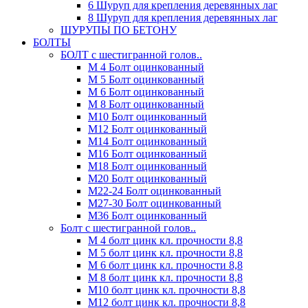
6 Шуруп для крепления деревянных лаг
8 Шуруп для крепления деревянных лаг
ШУРУПЫ ПО БЕТОНУ
БОЛТЫ
БОЛТ с шестигранной голов..
М 4 Болт оцинкованный
М 5 Болт оцинкованный
М 6 Болт оцинкованный
М 8 Болт оцинкованный
М10 Болт оцинкованный
М12 Болт оцинкованный
М14 Болт оцинкованный
М16 Болт оцинкованный
М18 Болт оцинкованный
М20 Болт оцинкованный
М22-24 Болт оцинкованный
М27-30 Болт оцинкованный
М36 Болт оцинкованный
Болт с шестигранной голов..
М 4 болт цинк кл. прочности 8,8
М 5 болт цинк кл. прочности 8,8
М 6 болт цинк кл. прочности 8,8
М 8 болт цинк кл. прочности 8,8
М10 болт цинк кл. прочности 8,8
М12 болт цинк кл. прочности 8,8