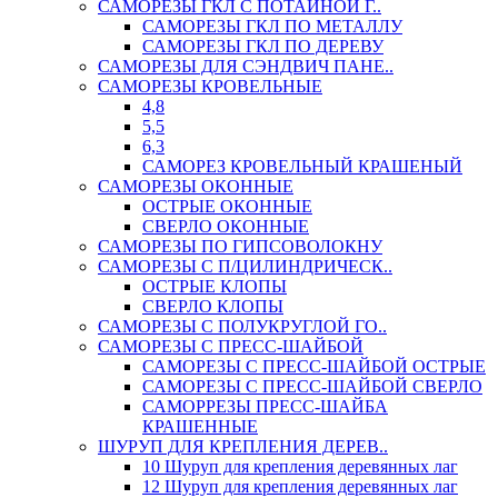
САМОРЕЗЫ ГКЛ С ПОТАЙНОЙ Г..
САМОРЕЗЫ ГКЛ ПО МЕТАЛЛУ
САМОРЕЗЫ ГКЛ ПО ДЕРЕВУ
САМОРЕЗЫ ДЛЯ СЭНДВИЧ ПАНЕ..
САМОРЕЗЫ КРОВЕЛЬНЫЕ
4,8
5,5
6,3
САМОРЕЗ КРОВЕЛЬНЫЙ КРАШЕНЫЙ
САМОРЕЗЫ ОКОННЫЕ
ОСТРЫЕ ОКОННЫЕ
СВЕРЛО ОКОННЫЕ
САМОРЕЗЫ ПО ГИПСОВОЛОКНУ
САМОРЕЗЫ С П/ЦИЛИНДРИЧЕСК..
ОСТРЫЕ КЛОПЫ
СВЕРЛО КЛОПЫ
САМОРЕЗЫ С ПОЛУКРУГЛОЙ ГО..
САМОРЕЗЫ С ПРЕСС-ШАЙБОЙ
САМОРЕЗЫ С ПРЕСС-ШАЙБОЙ ОСТРЫЕ
САМОРЕЗЫ С ПРЕСС-ШАЙБОЙ СВЕРЛО
САМОРРЕЗЫ ПРЕСС-ШАЙБА
КРАШЕННЫЕ
ШУРУП ДЛЯ КРЕПЛЕНИЯ ДЕРЕВ..
10 Шуруп для крепления деревянных лаг
12 Шуруп для крепления деревянных лаг