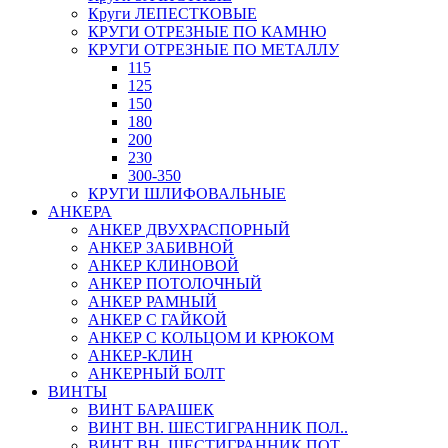
Круги ЛЕПЕСТКОВЫЕ
КРУГИ ОТРЕЗНЫЕ ПО КАМНЮ
КРУГИ ОТРЕЗНЫЕ ПО МЕТАЛЛУ
115
125
150
180
200
230
300-350
КРУГИ ШЛИФОВАЛЬНЫЕ
АНКЕРА
АНКЕР ДВУХРАСПОРНЫЙ
АНКЕР ЗАБИВНОЙ
АНКЕР КЛИНОВОЙ
АНКЕР ПОТОЛОЧНЫЙ
АНКЕР РАМНЫЙ
АНКЕР С ГАЙКОЙ
АНКЕР С КОЛЬЦОМ И КРЮКОМ
АНКЕР-КЛИН
АНКЕРНЫЙ БОЛТ
ВИНТЫ
ВИНТ БАРАШЕК
ВИНТ ВН. ШЕСТИГРАННИК ПОЛ..
ВИНТ ВН. ШЕСТИГРАННИК ПОТ..