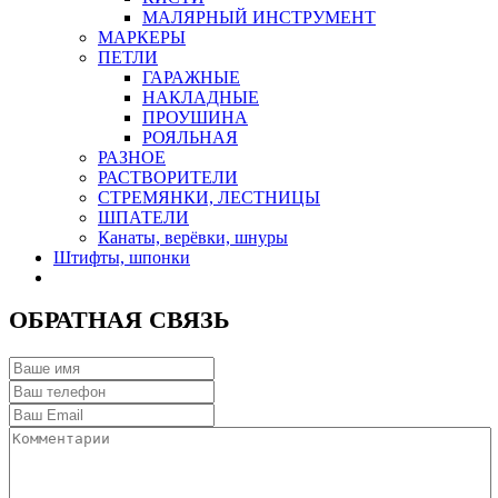
МАЛЯРНЫЙ ИНСТРУМЕНТ
МАРКЕРЫ
ПЕТЛИ
ГАРАЖНЫЕ
НАКЛАДНЫЕ
ПРОУШИНА
РОЯЛЬНАЯ
РАЗНОЕ
РАСТВОРИТЕЛИ
СТРЕМЯНКИ, ЛЕСТНИЦЫ
ШПАТЕЛИ
Канаты, верёвки, шнуры
Штифты, шпонки
ОБРАТНАЯ СВЯЗЬ