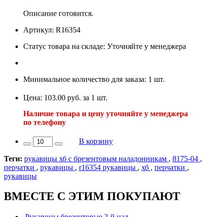
Описание готовится.
Артикул: R16354
Статус товара на складе: Уточняйте у менеджера
Минимальное количество для заказа: 1 шт.
Цена: 103.00 руб. за 1 шт.
Наличие товара и цену уточняйте у менеджера
по телефону
В корзину
Теги:
рукавицы хб с брезентовым наладонникам
,
8175-04
,
перчатки
,
рукавицы
,
r16354 рукавицы
,
хб
,
перчатки
,
рукавицы
ВМЕСТЕ С ЭТИМ ПОКУПАЮТ
Рукавицы брезентовые 2-й нал.