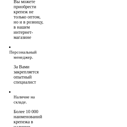
Вы можете
приобрести
крепеж не
только оптом,
но и в розницу,
в нашем
интернет-
магазине
Персональный
менеджер.
За Вами
закрепляется
опытный
специалист
Наличие на
складе.
Более 10 000
наименований
крепежа в
наличии