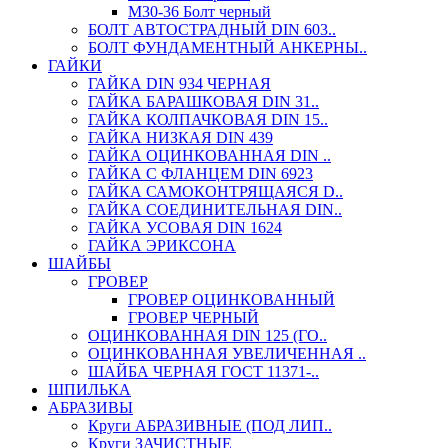
М30-36 Болт черный
БОЛТ АВТОСТРАДНЫЙ DIN 603..
БОЛТ ФУНДАМЕНТНЫЙ АНКЕРНЫ..
ГАЙКИ
ГАЙКА DIN 934 ЧЕРНАЯ
ГАЙКА БАРАШКОВАЯ DIN 31..
ГАЙКА КОЛПАЧКОВАЯ DIN 15..
ГАЙКА НИЗКАЯ DIN 439
ГАЙКА ОЦИНКОВАННАЯ DIN ..
ГАЙКА С ФЛАНЦЕМ DIN 6923
ГАЙКА САМОКОНТРЯЩАЯСЯ D..
ГАЙКА СОЕДИНИТЕЛЬНАЯ DIN..
ГАЙКА УСОВАЯ DIN 1624
ГАЙКА ЭРИКСОНА
ШАЙБЫ
ГРОВЕР
ГРОВЕР ОЦИНКОВАННЫЙ
ГРОВЕР ЧЕРНЫЙ
ОЦИНКОВАННАЯ DIN 125 (ГО..
ОЦИНКОВАННАЯ УВЕЛИЧЕННАЯ ..
ШАЙБА ЧЕРНАЯ ГОСТ 11371-..
ШПИЛЬКА
АБРАЗИВЫ
Круги АБРАЗИВНЫЕ (ПОД ЛИП..
Круги ЗАЧИСТНЫЕ