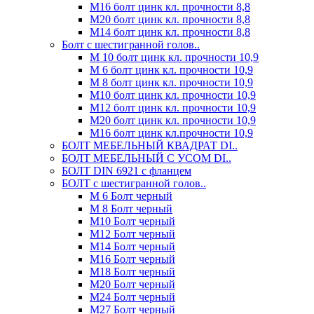
М16 болт цинк кл. прочности 8,8
М20 болт цинк кл. прочности 8,8
М14 болт цинк кл. прочности 8,8
Болт с шестигранной голов..
М 10 болт цинк кл. прочности 10,9
М 6 болт цинк кл. прочности 10,9
М 8 болт цинк кл. прочности 10,9
М10 болт цинк кл. прочности 10,9
М12 болт цинк кл. прочности 10,9
М20 болт цинк кл. прочности 10,9
М16 болт цинк кл.прочности 10,9
БОЛТ МЕБЕЛЬНЫЙ КВАДРАТ DI..
БОЛТ МЕБЕЛЬНЫЙ С УСОМ DI..
БОЛТ DIN 6921 c фланцем
БОЛТ с шестигранной голов..
М 6 Болт черный
М 8 Болт черный
М10 Болт черный
М12 Болт черный
М14 Болт черный
М16 Болт черный
М18 Болт черный
М20 Болт черный
М24 Болт черный
М27 Болт черный