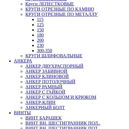
Круги ЛЕПЕСТКОВЫЕ
КРУГИ ОТРЕЗНЫЕ ПО КАМНЮ
КРУГИ ОТРЕЗНЫЕ ПО МЕТАЛЛУ
115
125
150
180
200
230
300-350
КРУГИ ШЛИФОВАЛЬНЫЕ
АНКЕРА
АНКЕР ДВУХРАСПОРНЫЙ
АНКЕР ЗАБИВНОЙ
АНКЕР КЛИНОВОЙ
АНКЕР ПОТОЛОЧНЫЙ
АНКЕР РАМНЫЙ
АНКЕР С ГАЙКОЙ
АНКЕР С КОЛЬЦОМ И КРЮКОМ
АНКЕР-КЛИН
АНКЕРНЫЙ БОЛТ
ВИНТЫ
ВИНТ БАРАШЕК
ВИНТ ВН. ШЕСТИГРАННИК ПОЛ..
ВИНТ ВН. ШЕСТИГРАННИК ПОТ..