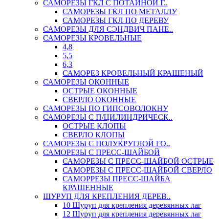
САМОРЕЗЫ ГКЛ С ПОТАЙНОЙ Г..
САМОРЕЗЫ ГКЛ ПО МЕТАЛЛУ
САМОРЕЗЫ ГКЛ ПО ДЕРЕВУ
САМОРЕЗЫ ДЛЯ СЭНДВИЧ ПАНЕ..
САМОРЕЗЫ КРОВЕЛЬНЫЕ
4,8
5,5
6,3
САМОРЕЗ КРОВЕЛЬНЫЙ КРАШЕНЫЙ
САМОРЕЗЫ ОКОННЫЕ
ОСТРЫЕ ОКОННЫЕ
СВЕРЛО ОКОННЫЕ
САМОРЕЗЫ ПО ГИПСОВОЛОКНУ
САМОРЕЗЫ С П/ЦИЛИНДРИЧЕСК..
ОСТРЫЕ КЛОПЫ
СВЕРЛО КЛОПЫ
САМОРЕЗЫ С ПОЛУКРУГЛОЙ ГО..
САМОРЕЗЫ С ПРЕСС-ШАЙБОЙ
САМОРЕЗЫ С ПРЕСС-ШАЙБОЙ ОСТРЫЕ
САМОРЕЗЫ С ПРЕСС-ШАЙБОЙ СВЕРЛО
САМОРРЕЗЫ ПРЕСС-ШАЙБА
КРАШЕННЫЕ
ШУРУП ДЛЯ КРЕПЛЕНИЯ ДЕРЕВ..
10 Шуруп для крепления деревянных лаг
12 Шуруп для крепления деревянных лаг