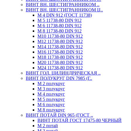
ВИНТ ВН. ШЕСТИГРАННИКОМ ..
ВИНТ ВН. ШЕСТИГРАННИКОМ Ц..
М 4 DIN 912 (ГОСТ 11738)
М 5 11738-80 DIN 912
М 6 11738-80 DIN 912
М 8 11738-80 DIN 912
М10 11738-80 DIN 912
М12 11738-80 DIN 912
М14 11738-80 DIN 912
М16 11738-80 DIN 912
М18 11738-80 DIN 912
М20 11738-80 DIN 912
М24 11738-80 DIN 912
ВИНТ ГОЛ. ЦИЛИНДРИЧЕСКАЯ ..
ВИНТ ПОЛУКРУГ DIN 7985 (Г..
М 2 полукруг
М 3 полукруг
М 4 полукруг
М 5 полукруг
М 6 полукруг
М 8 полукруг
ВИНТ ПОТАЙ DIN 965 (ГОСТ ..
ВИНТ ПОТАЙ ГОСТ 17475-80 ЧЕРНЫЙ
М 2 потай
М 3 потай