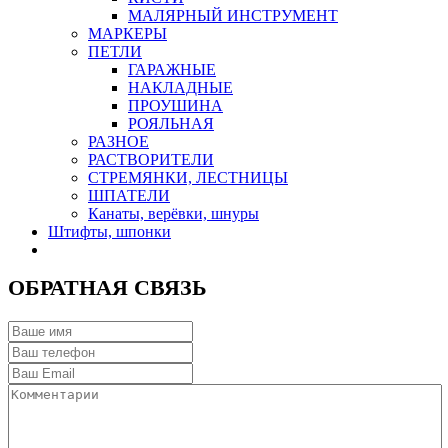
МАЛЯРНЫЙ ИНСТРУМЕНТ
МАРКЕРЫ
ПЕТЛИ
ГАРАЖНЫЕ
НАКЛАДНЫЕ
ПРОУШИНА
РОЯЛЬНАЯ
РАЗНОЕ
РАСТВОРИТЕЛИ
СТРЕМЯНКИ, ЛЕСТНИЦЫ
ШПАТЕЛИ
Канаты, верёвки, шнуры
Штифты, шпонки
ОБРАТНАЯ СВЯЗЬ