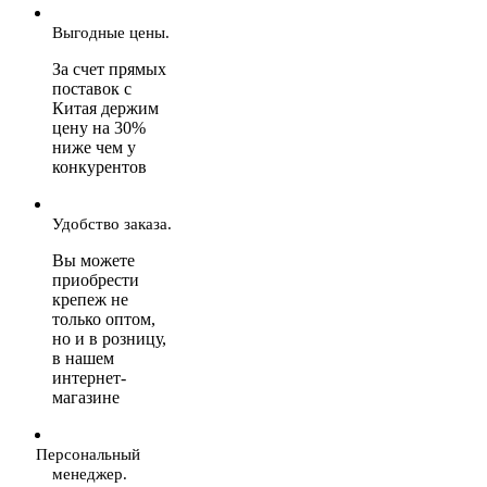
Выгодные цены.
За счет прямых
поставок с
Китая держим
цену на 30%
ниже чем у
конкурентов
Удобство заказа.
Вы можете
приобрести
крепеж не
только оптом,
но и в розницу,
в нашем
интернет-
магазине
Персональный
менеджер.