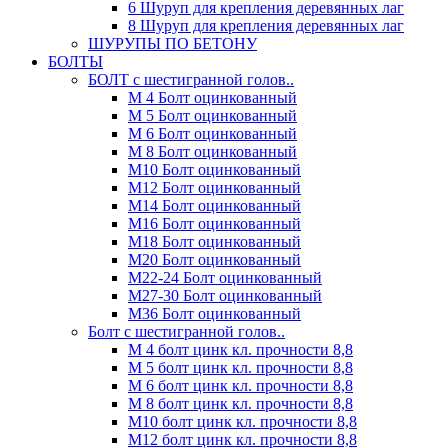
6 Шуруп для крепления деревянных лаг
8 Шуруп для крепления деревянных лаг
ШУРУПЫ ПО БЕТОНУ
БОЛТЫ
БОЛТ с шестигранной голов..
М 4 Болт оцинкованный
М 5 Болт оцинкованный
М 6 Болт оцинкованный
М 8 Болт оцинкованный
М10 Болт оцинкованный
М12 Болт оцинкованный
М14 Болт оцинкованный
М16 Болт оцинкованный
М18 Болт оцинкованный
М20 Болт оцинкованный
М22-24 Болт оцинкованный
М27-30 Болт оцинкованный
М36 Болт оцинкованный
Болт с шестигранной голов..
М 4 болт цинк кл. прочности 8,8
М 5 болт цинк кл. прочности 8,8
М 6 болт цинк кл. прочности 8,8
М 8 болт цинк кл. прочности 8,8
М10 болт цинк кл. прочности 8,8
М12 болт цинк кл. прочности 8,8