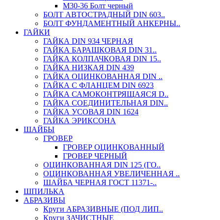
М30-36 Болт черный
БОЛТ АВТОСТРАДНЫЙ DIN 603..
БОЛТ ФУНДАМЕНТНЫЙ АНКЕРНЫ..
ГАЙКИ
ГАЙКА DIN 934 ЧЕРНАЯ
ГАЙКА БАРАШКОВАЯ DIN 31..
ГАЙКА КОЛПАЧКОВАЯ DIN 15..
ГАЙКА НИЗКАЯ DIN 439
ГАЙКА ОЦИНКОВАННАЯ DIN ..
ГАЙКА С ФЛАНЦЕМ DIN 6923
ГАЙКА САМОКОНТРЯЩАЯСЯ D..
ГАЙКА СОЕДИНИТЕЛЬНАЯ DIN..
ГАЙКА УСОВАЯ DIN 1624
ГАЙКА ЭРИКСОНА
ШАЙБЫ
ГРОВЕР
ГРОВЕР ОЦИНКОВАННЫЙ
ГРОВЕР ЧЕРНЫЙ
ОЦИНКОВАННАЯ DIN 125 (ГО..
ОЦИНКОВАННАЯ УВЕЛИЧЕННАЯ ..
ШАЙБА ЧЕРНАЯ ГОСТ 11371-..
ШПИЛЬКА
АБРАЗИВЫ
Круги АБРАЗИВНЫЕ (ПОД ЛИП..
Круги ЗАЧИСТНЫЕ