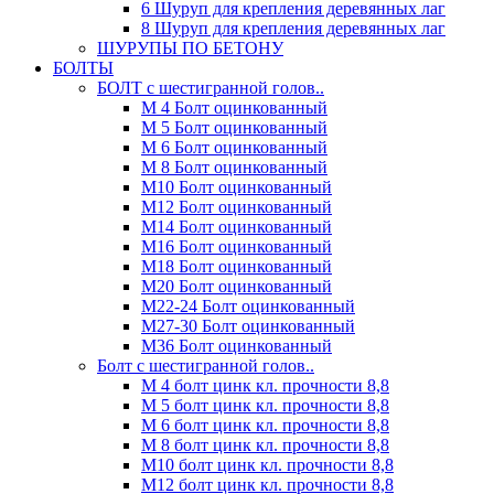
6 Шуруп для крепления деревянных лаг
8 Шуруп для крепления деревянных лаг
ШУРУПЫ ПО БЕТОНУ
БОЛТЫ
БОЛТ с шестигранной голов..
М 4 Болт оцинкованный
М 5 Болт оцинкованный
М 6 Болт оцинкованный
М 8 Болт оцинкованный
М10 Болт оцинкованный
М12 Болт оцинкованный
М14 Болт оцинкованный
М16 Болт оцинкованный
М18 Болт оцинкованный
М20 Болт оцинкованный
М22-24 Болт оцинкованный
М27-30 Болт оцинкованный
М36 Болт оцинкованный
Болт с шестигранной голов..
М 4 болт цинк кл. прочности 8,8
М 5 болт цинк кл. прочности 8,8
М 6 болт цинк кл. прочности 8,8
М 8 болт цинк кл. прочности 8,8
М10 болт цинк кл. прочности 8,8
М12 болт цинк кл. прочности 8,8