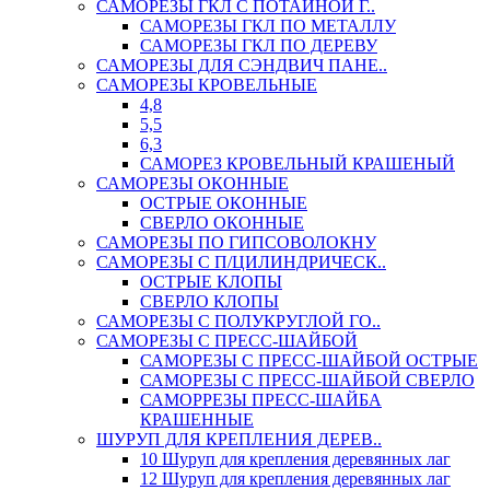
САМОРЕЗЫ ГКЛ С ПОТАЙНОЙ Г..
САМОРЕЗЫ ГКЛ ПО МЕТАЛЛУ
САМОРЕЗЫ ГКЛ ПО ДЕРЕВУ
САМОРЕЗЫ ДЛЯ СЭНДВИЧ ПАНЕ..
САМОРЕЗЫ КРОВЕЛЬНЫЕ
4,8
5,5
6,3
САМОРЕЗ КРОВЕЛЬНЫЙ КРАШЕНЫЙ
САМОРЕЗЫ ОКОННЫЕ
ОСТРЫЕ ОКОННЫЕ
СВЕРЛО ОКОННЫЕ
САМОРЕЗЫ ПО ГИПСОВОЛОКНУ
САМОРЕЗЫ С П/ЦИЛИНДРИЧЕСК..
ОСТРЫЕ КЛОПЫ
СВЕРЛО КЛОПЫ
САМОРЕЗЫ С ПОЛУКРУГЛОЙ ГО..
САМОРЕЗЫ С ПРЕСС-ШАЙБОЙ
САМОРЕЗЫ С ПРЕСС-ШАЙБОЙ ОСТРЫЕ
САМОРЕЗЫ С ПРЕСС-ШАЙБОЙ СВЕРЛО
САМОРРЕЗЫ ПРЕСС-ШАЙБА
КРАШЕННЫЕ
ШУРУП ДЛЯ КРЕПЛЕНИЯ ДЕРЕВ..
10 Шуруп для крепления деревянных лаг
12 Шуруп для крепления деревянных лаг