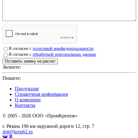
Я согласен с
политикой конфиденциальности
Я согласен с
обработкой персональных данных
Звоните:
+7(4912)503750
Пишите:
sbit@krep62.ru
Продукция
Справочная информация
О компании
Контакты
© 2005 - 2026 OOO «ПромКрепеж»
г. Рязань 196 км окружной дороги 12, стр. 7
sbit@krep62.ru