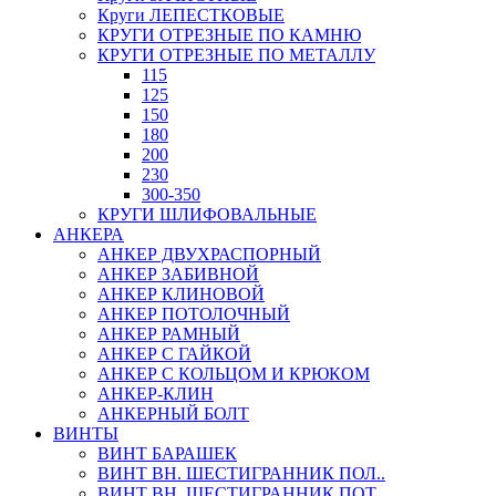
Круги ЛЕПЕСТКОВЫЕ
КРУГИ ОТРЕЗНЫЕ ПО КАМНЮ
КРУГИ ОТРЕЗНЫЕ ПО МЕТАЛЛУ
115
125
150
180
200
230
300-350
КРУГИ ШЛИФОВАЛЬНЫЕ
АНКЕРА
АНКЕР ДВУХРАСПОРНЫЙ
АНКЕР ЗАБИВНОЙ
АНКЕР КЛИНОВОЙ
АНКЕР ПОТОЛОЧНЫЙ
АНКЕР РАМНЫЙ
АНКЕР С ГАЙКОЙ
АНКЕР С КОЛЬЦОМ И КРЮКОМ
АНКЕР-КЛИН
АНКЕРНЫЙ БОЛТ
ВИНТЫ
ВИНТ БАРАШЕК
ВИНТ ВН. ШЕСТИГРАННИК ПОЛ..
ВИНТ ВН. ШЕСТИГРАННИК ПОТ..