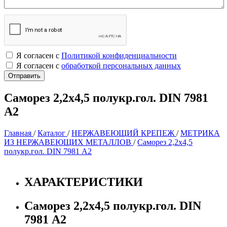
Я согласен с
Политикой конфиденциальности
Я согласен с
обработкой персональных данных
Саморез 2,2х4,5 полукр.гол. DIN 7981
А2
Главная
/
Каталог
/
НЕРЖАВЕЮЩИЙ КРЕПЕЖ
/
МЕТРИКА
ИЗ НЕРЖАВЕЮЩИХ МЕТАЛЛОВ
/
Саморез 2,2х4,5
полукр.гол. DIN 7981 А2
ХАРАКТЕРИСТИКИ
Саморез 2,2х4,5 полукр.гол. DIN
7981 А2