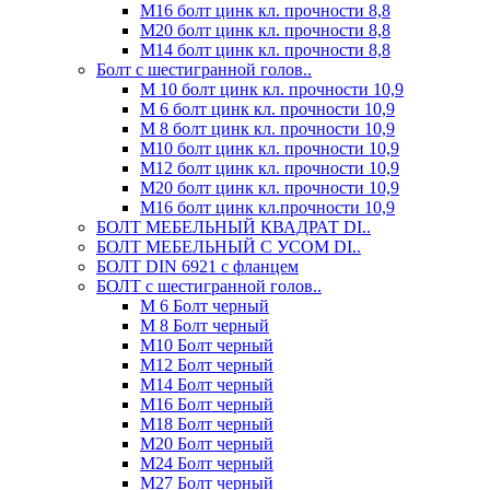
М16 болт цинк кл. прочности 8,8
М20 болт цинк кл. прочности 8,8
М14 болт цинк кл. прочности 8,8
Болт с шестигранной голов..
М 10 болт цинк кл. прочности 10,9
М 6 болт цинк кл. прочности 10,9
М 8 болт цинк кл. прочности 10,9
М10 болт цинк кл. прочности 10,9
М12 болт цинк кл. прочности 10,9
М20 болт цинк кл. прочности 10,9
М16 болт цинк кл.прочности 10,9
БОЛТ МЕБЕЛЬНЫЙ КВАДРАТ DI..
БОЛТ МЕБЕЛЬНЫЙ С УСОМ DI..
БОЛТ DIN 6921 c фланцем
БОЛТ с шестигранной голов..
М 6 Болт черный
М 8 Болт черный
М10 Болт черный
М12 Болт черный
М14 Болт черный
М16 Болт черный
М18 Болт черный
М20 Болт черный
М24 Болт черный
М27 Болт черный