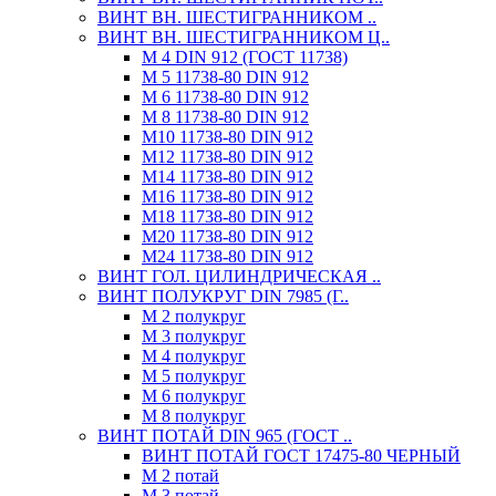
ВИНТ ВН. ШЕСТИГРАННИКОМ ..
ВИНТ ВН. ШЕСТИГРАННИКОМ Ц..
М 4 DIN 912 (ГОСТ 11738)
М 5 11738-80 DIN 912
М 6 11738-80 DIN 912
М 8 11738-80 DIN 912
М10 11738-80 DIN 912
М12 11738-80 DIN 912
М14 11738-80 DIN 912
М16 11738-80 DIN 912
М18 11738-80 DIN 912
М20 11738-80 DIN 912
М24 11738-80 DIN 912
ВИНТ ГОЛ. ЦИЛИНДРИЧЕСКАЯ ..
ВИНТ ПОЛУКРУГ DIN 7985 (Г..
М 2 полукруг
М 3 полукруг
М 4 полукруг
М 5 полукруг
М 6 полукруг
М 8 полукруг
ВИНТ ПОТАЙ DIN 965 (ГОСТ ..
ВИНТ ПОТАЙ ГОСТ 17475-80 ЧЕРНЫЙ
М 2 потай
М 3 потай