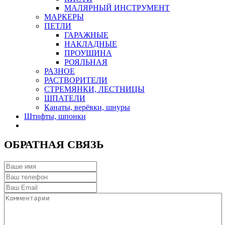
МАЛЯРНЫЙ ИНСТРУМЕНТ
МАРКЕРЫ
ПЕТЛИ
ГАРАЖНЫЕ
НАКЛАДНЫЕ
ПРОУШИНА
РОЯЛЬНАЯ
РАЗНОЕ
РАСТВОРИТЕЛИ
СТРЕМЯНКИ, ЛЕСТНИЦЫ
ШПАТЕЛИ
Канаты, верёвки, шнуры
Штифты, шпонки
ОБРАТНАЯ СВЯЗЬ