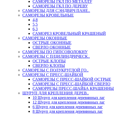
САМОРЕЗЫ ГКЛ ПО МЕТАЛЛУ
САМОРЕЗЫ ГКЛ ПО ДЕРЕВУ
САМОРЕЗЫ ДЛЯ СЭНДВИЧ ПАНЕ..
САМОРЕЗЫ КРОВЕЛЬНЫЕ
4,8
5,5
6,3
САМОРЕЗ КРОВЕЛЬНЫЙ КРАШЕНЫЙ
САМОРЕЗЫ ОКОННЫЕ
ОСТРЫЕ ОКОННЫЕ
СВЕРЛО ОКОННЫЕ
САМОРЕЗЫ ПО ГИПСОВОЛОКНУ
САМОРЕЗЫ С П/ЦИЛИНДРИЧЕСК..
ОСТРЫЕ КЛОПЫ
СВЕРЛО КЛОПЫ
САМОРЕЗЫ С ПОЛУКРУГЛОЙ ГО..
САМОРЕЗЫ С ПРЕСС-ШАЙБОЙ
САМОРЕЗЫ С ПРЕСС-ШАЙБОЙ ОСТРЫЕ
САМОРЕЗЫ С ПРЕСС-ШАЙБОЙ СВЕРЛО
САМОРРЕЗЫ ПРЕСС-ШАЙБА КРАШЕННЫ
ШУРУП ДЛЯ КРЕПЛЕНИЯ ДЕРЕВ..
10 Шуруп для крепления деревянных лаг
12 Шуруп для крепления деревянных лаг
6 Шуруп для крепления деревянных лаг
8 Шуруп для крепления деревянных лаг