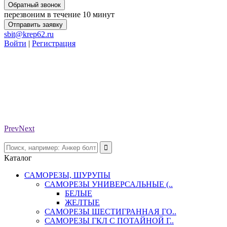
Обратный звонок
перезвоним в течение 10 минут
Отправить заявку
sbit@krep62.ru
Войти
|
Регистрация
Prev
Next
Каталог
САМОРЕЗЫ, ШУРУПЫ
САМОРЕЗЫ УНИВЕРСАЛЬНЫЕ (..
БЕЛЫЕ
ЖЕЛТЫЕ
САМОРЕЗЫ ШЕСТИГРАННАЯ ГО..
САМОРЕЗЫ ГКЛ С ПОТАЙНОЙ Г..