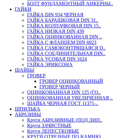
БОЛТ ФУНДАМЕНТНЫЙ АНКЕРНЫ..
ГАЙКИ
ГАЙКА DIN 934 ЧЕРНАЯ
ГАЙКА БАРАШКОВАЯ DIN 31..
ГАЙКА КОЛПАЧКОВАЯ DIN 15..
ГАЙКА НИЗКАЯ DIN 439
ГАЙКА ОЦИНКОВАННАЯ DIN ..
ГАЙКА С ФЛАНЦЕМ DIN 6923
ГАЙКА САМОКОНТРЯЩАЯСЯ D..
ГАЙКА СОЕДИНИТЕЛЬНАЯ DIN..
ГАЙКА УСОВАЯ DIN 1624
ГАЙКА ЭРИКСОНА
ШАЙБЫ
ГРОВЕР
ГРОВЕР ОЦИНКОВАННЫЙ
ГРОВЕР ЧЕРНЫЙ
ОЦИНКОВАННАЯ DIN 125 (ГО..
ОЦИНКОВАННАЯ УВЕЛИЧЕННАЯ ..
ШАЙБА ЧЕРНАЯ ГОСТ 11371-..
ШПИЛЬКА
АБРАЗИВЫ
Круги АБРАЗИВНЫЕ (ПОД ЛИП..
Круги ЗАЧИСТНЫЕ
Круги ЛЕПЕСТКОВЫЕ
КРУГИ ОТРЕЗНЫЕ ПО КАМНЮ