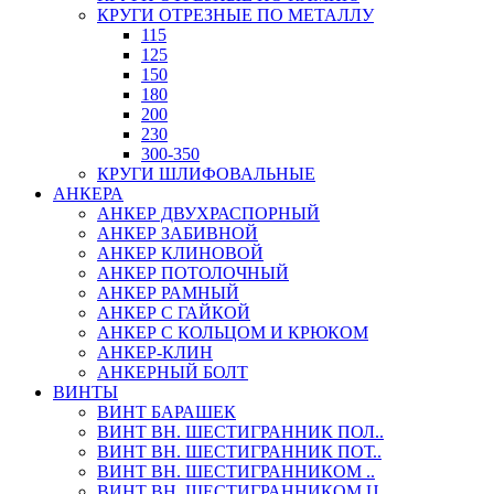
КРУГИ ОТРЕЗНЫЕ ПО МЕТАЛЛУ
115
125
150
180
200
230
300-350
КРУГИ ШЛИФОВАЛЬНЫЕ
АНКЕРА
АНКЕР ДВУХРАСПОРНЫЙ
АНКЕР ЗАБИВНОЙ
АНКЕР КЛИНОВОЙ
АНКЕР ПОТОЛОЧНЫЙ
АНКЕР РАМНЫЙ
АНКЕР С ГАЙКОЙ
АНКЕР С КОЛЬЦОМ И КРЮКОМ
АНКЕР-КЛИН
АНКЕРНЫЙ БОЛТ
ВИНТЫ
ВИНТ БАРАШЕК
ВИНТ ВН. ШЕСТИГРАННИК ПОЛ..
ВИНТ ВН. ШЕСТИГРАННИК ПОТ..
ВИНТ ВН. ШЕСТИГРАННИКОМ ..
ВИНТ ВН. ШЕСТИГРАННИКОМ Ц..