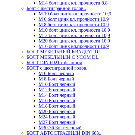
М14 болт цинк кл. прочности 8,8
Болт с шестигранной голов..
М 10 болт цинк кл. прочности 10,9
М 6 болт цинк кл. прочности 10,9
М 8 болт цинк кл. прочности 10,9
М10 болт цинк кл. прочности 10,9
М12 болт цинк кл. прочности 10,9
М20 болт цинк кл. прочности 10,9
М16 болт цинк кл.прочности 10,9
БОЛТ МЕБЕЛЬНЫЙ КВАДРАТ DI..
БОЛТ МЕБЕЛЬНЫЙ С УСОМ DI..
БОЛТ DIN 6921 c фланцем
БОЛТ с шестигранной голов..
М 6 Болт черный
М 8 Болт черный
М10 Болт черный
М12 Болт черный
М14 Болт черный
М16 Болт черный
М18 Болт черный
М20 Болт черный
М24 Болт черный
М27 Болт черный
М30-36 Болт черный
БОЛТ АВТОСТРАДНЫЙ DIN 603..