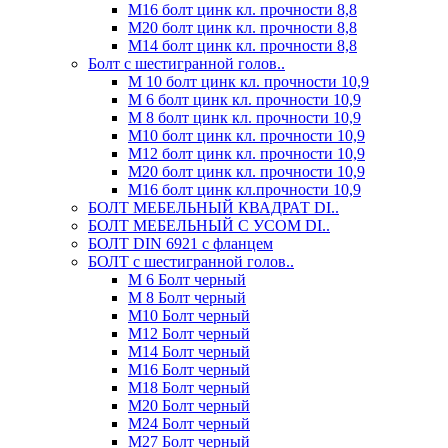
М16 болт цинк кл. прочности 8,8
М20 болт цинк кл. прочности 8,8
М14 болт цинк кл. прочности 8,8
Болт с шестигранной голов..
М 10 болт цинк кл. прочности 10,9
М 6 болт цинк кл. прочности 10,9
М 8 болт цинк кл. прочности 10,9
М10 болт цинк кл. прочности 10,9
М12 болт цинк кл. прочности 10,9
М20 болт цинк кл. прочности 10,9
М16 болт цинк кл.прочности 10,9
БОЛТ МЕБЕЛЬНЫЙ КВАДРАТ DI..
БОЛТ МЕБЕЛЬНЫЙ С УСОМ DI..
БОЛТ DIN 6921 c фланцем
БОЛТ с шестигранной голов..
М 6 Болт черный
М 8 Болт черный
М10 Болт черный
М12 Болт черный
М14 Болт черный
М16 Болт черный
М18 Болт черный
М20 Болт черный
М24 Болт черный
М27 Болт черный