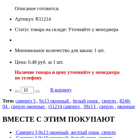
Описание готовится.
Артикул: R11214
Статус товара на складе: Уточняйте у менеджера
Минимальное количество для заказа: 1 шт.
Цена: 0.48 руб. за 1 шт.
Наличие товара и цену уточняйте у менеджера
по телефону
В корзину
Теги:
саморез 3
,
9х13 оконный
,
белый цинк
,
сверло
,
8240-
04
,
сверло оконные
,
r11214 саморез
,
39х13
,
сверло
,
оконные
ВМЕСТЕ С ЭТИМ ПОКУПАЮТ
Саморез 3,9х13 оконный, желтый цинк, сверло
Саморез 3,9х19 оконный, белый цинк, сверло