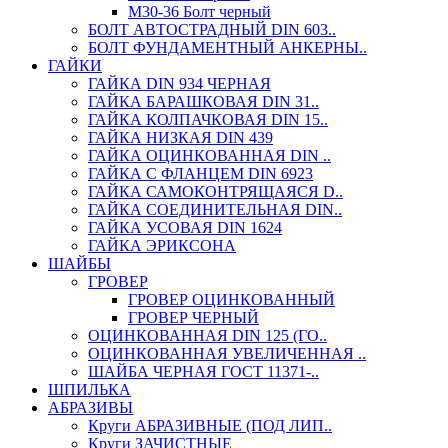
М30-36 Болт черный
БОЛТ АВТОСТРАДНЫЙ DIN 603..
БОЛТ ФУНДАМЕНТНЫЙ АНКЕРНЫ..
ГАЙКИ
ГАЙКА DIN 934 ЧЕРНАЯ
ГАЙКА БАРАШКОВАЯ DIN 31..
ГАЙКА КОЛПАЧКОВАЯ DIN 15..
ГАЙКА НИЗКАЯ DIN 439
ГАЙКА ОЦИНКОВАННАЯ DIN ..
ГАЙКА С ФЛАНЦЕМ DIN 6923
ГАЙКА САМОКОНТРЯЩАЯСЯ D..
ГАЙКА СОЕДИНИТЕЛЬНАЯ DIN..
ГАЙКА УСОВАЯ DIN 1624
ГАЙКА ЭРИКСОНА
ШАЙБЫ
ГРОВЕР
ГРОВЕР ОЦИНКОВАННЫЙ
ГРОВЕР ЧЕРНЫЙ
ОЦИНКОВАННАЯ DIN 125 (ГО..
ОЦИНКОВАННАЯ УВЕЛИЧЕННАЯ ..
ШАЙБА ЧЕРНАЯ ГОСТ 11371-..
ШПИЛЬКА
АБРАЗИВЫ
Круги АБРАЗИВНЫЕ (ПОД ЛИП..
Круги ЗАЧИСТНЫЕ