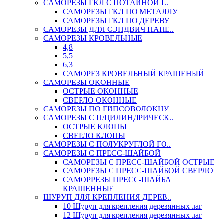
САМОРЕЗЫ ГКЛ С ПОТАЙНОЙ Г..
САМОРЕЗЫ ГКЛ ПО МЕТАЛЛУ
САМОРЕЗЫ ГКЛ ПО ДЕРЕВУ
САМОРЕЗЫ ДЛЯ СЭНДВИЧ ПАНЕ..
САМОРЕЗЫ КРОВЕЛЬНЫЕ
4,8
5,5
6,3
САМОРЕЗ КРОВЕЛЬНЫЙ КРАШЕНЫЙ
САМОРЕЗЫ ОКОННЫЕ
ОСТРЫЕ ОКОННЫЕ
СВЕРЛО ОКОННЫЕ
САМОРЕЗЫ ПО ГИПСОВОЛОКНУ
САМОРЕЗЫ С П/ЦИЛИНДРИЧЕСК..
ОСТРЫЕ КЛОПЫ
СВЕРЛО КЛОПЫ
САМОРЕЗЫ С ПОЛУКРУГЛОЙ ГО..
САМОРЕЗЫ С ПРЕСС-ШАЙБОЙ
САМОРЕЗЫ С ПРЕСС-ШАЙБОЙ ОСТРЫЕ
САМОРЕЗЫ С ПРЕСС-ШАЙБОЙ СВЕРЛО
САМОРРЕЗЫ ПРЕСС-ШАЙБА
КРАШЕННЫЕ
ШУРУП ДЛЯ КРЕПЛЕНИЯ ДЕРЕВ..
10 Шуруп для крепления деревянных лаг
12 Шуруп для крепления деревянных лаг