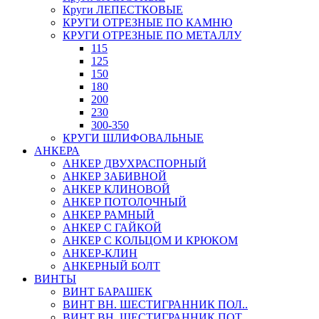
Круги ЛЕПЕСТКОВЫЕ
КРУГИ ОТРЕЗНЫЕ ПО КАМНЮ
КРУГИ ОТРЕЗНЫЕ ПО МЕТАЛЛУ
115
125
150
180
200
230
300-350
КРУГИ ШЛИФОВАЛЬНЫЕ
АНКЕРА
АНКЕР ДВУХРАСПОРНЫЙ
АНКЕР ЗАБИВНОЙ
АНКЕР КЛИНОВОЙ
АНКЕР ПОТОЛОЧНЫЙ
АНКЕР РАМНЫЙ
АНКЕР С ГАЙКОЙ
АНКЕР С КОЛЬЦОМ И КРЮКОМ
АНКЕР-КЛИН
АНКЕРНЫЙ БОЛТ
ВИНТЫ
ВИНТ БАРАШЕК
ВИНТ ВН. ШЕСТИГРАННИК ПОЛ..
ВИНТ ВН. ШЕСТИГРАННИК ПОТ..