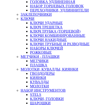
ГОЛОВКА УДЛИНЕННАЯ
НАБОР ТОРЦЕВЫХ ГОЛОВОК
ПЕРЕХОДНИКИ, УДЛИННИТЕЛИ
ЗАКЛЕПОЧНИКИ
КЛЮЧИ
КЛЮЧИ УДАРНЫЕ
КЛЮЧ ТРЕЩЕТКА
КЛЮЧ ТРУБКА (ТОРЦЕВОЙ)
КЛЮЧИ КОМБИНИРОВАННЫЕ
КЛЮЧИ НАКИДНЫЕ
КЛЮЧИ ТРУБНЫЕ И РАЗВОДНЫЕ
НАБОРЫ КЛЮЧЕЙ
РОЖКОВЫЕ
МЕТЧИКИ - ПЛАШКИ
МЕТЧИКИ
ПЛАШКА
МОЛОТКИ, КУВАЛДЫ, КИЯНКИ
ГВОЗДОДЕРЫ
КИЯНКИ
КУВАЛДЫ
МОЛОТКИ
НАБОР ИНСТРУМЕНТОВ
STELS
КЛЮЧИ, ГОЛОВКИ
ШАРОШКИ