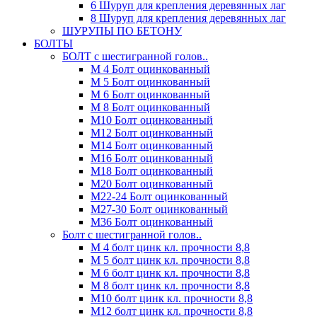
6 Шуруп для крепления деревянных лаг
8 Шуруп для крепления деревянных лаг
ШУРУПЫ ПО БЕТОНУ
БОЛТЫ
БОЛТ с шестигранной голов..
М 4 Болт оцинкованный
М 5 Болт оцинкованный
М 6 Болт оцинкованный
М 8 Болт оцинкованный
М10 Болт оцинкованный
М12 Болт оцинкованный
М14 Болт оцинкованный
М16 Болт оцинкованный
М18 Болт оцинкованный
М20 Болт оцинкованный
М22-24 Болт оцинкованный
М27-30 Болт оцинкованный
М36 Болт оцинкованный
Болт с шестигранной голов..
М 4 болт цинк кл. прочности 8,8
М 5 болт цинк кл. прочности 8,8
М 6 болт цинк кл. прочности 8,8
М 8 болт цинк кл. прочности 8,8
М10 болт цинк кл. прочности 8,8
М12 болт цинк кл. прочности 8,8