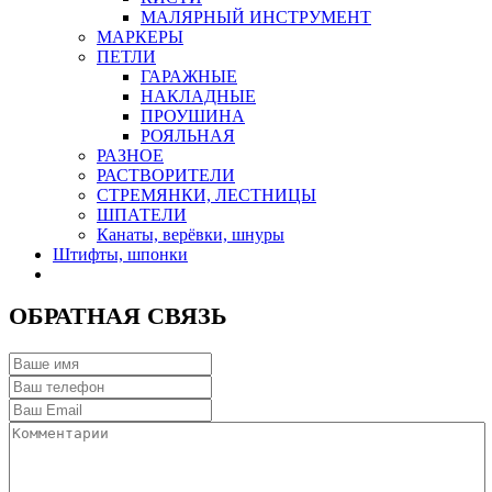
МАЛЯРНЫЙ ИНСТРУМЕНТ
МАРКЕРЫ
ПЕТЛИ
ГАРАЖНЫЕ
НАКЛАДНЫЕ
ПРОУШИНА
РОЯЛЬНАЯ
РАЗНОЕ
РАСТВОРИТЕЛИ
СТРЕМЯНКИ, ЛЕСТНИЦЫ
ШПАТЕЛИ
Канаты, верёвки, шнуры
Штифты, шпонки
ОБРАТНАЯ СВЯЗЬ