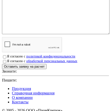
Я согласен с
политикой конфиденциальности
Я согласен с
обработкой персональных данных
Звоните:
+7(4912)503750
Пишите:
sbit@krep62.ru
Продукция
Справочная информация
О компании
Контакты
© 2005 - 2026 OOO «ПромКрепеж»