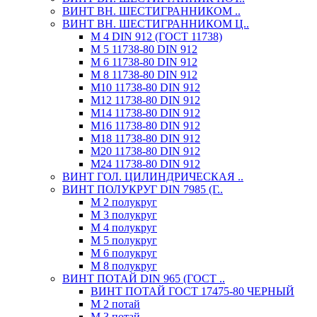
ВИНТ ВН. ШЕСТИГРАННИКОМ ..
ВИНТ ВН. ШЕСТИГРАННИКОМ Ц..
М 4 DIN 912 (ГОСТ 11738)
М 5 11738-80 DIN 912
М 6 11738-80 DIN 912
М 8 11738-80 DIN 912
М10 11738-80 DIN 912
М12 11738-80 DIN 912
М14 11738-80 DIN 912
М16 11738-80 DIN 912
М18 11738-80 DIN 912
М20 11738-80 DIN 912
М24 11738-80 DIN 912
ВИНТ ГОЛ. ЦИЛИНДРИЧЕСКАЯ ..
ВИНТ ПОЛУКРУГ DIN 7985 (Г..
М 2 полукруг
М 3 полукруг
М 4 полукруг
М 5 полукруг
М 6 полукруг
М 8 полукруг
ВИНТ ПОТАЙ DIN 965 (ГОСТ ..
ВИНТ ПОТАЙ ГОСТ 17475-80 ЧЕРНЫЙ
М 2 потай
М 3 потай