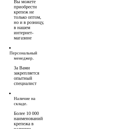
Вы можете
приобрести
крепеж не
только оптом,
но и в розницу,
в нашем
интернет-
магазине
Персональный
менеджер.
За Вами
закрепляется
опытный
специалист
Наличие на
складе.
Более 10 000
наименований
крепежа в
наличии