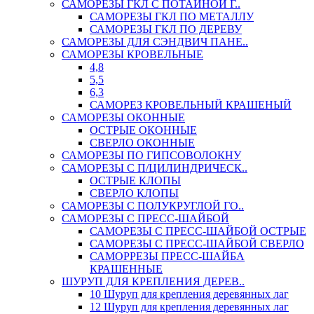
САМОРЕЗЫ ГКЛ С ПОТАЙНОЙ Г..
САМОРЕЗЫ ГКЛ ПО МЕТАЛЛУ
САМОРЕЗЫ ГКЛ ПО ДЕРЕВУ
САМОРЕЗЫ ДЛЯ СЭНДВИЧ ПАНЕ..
САМОРЕЗЫ КРОВЕЛЬНЫЕ
4,8
5,5
6,3
САМОРЕЗ КРОВЕЛЬНЫЙ КРАШЕНЫЙ
САМОРЕЗЫ ОКОННЫЕ
ОСТРЫЕ ОКОННЫЕ
СВЕРЛО ОКОННЫЕ
САМОРЕЗЫ ПО ГИПСОВОЛОКНУ
САМОРЕЗЫ С П/ЦИЛИНДРИЧЕСК..
ОСТРЫЕ КЛОПЫ
СВЕРЛО КЛОПЫ
САМОРЕЗЫ С ПОЛУКРУГЛОЙ ГО..
САМОРЕЗЫ С ПРЕСС-ШАЙБОЙ
САМОРЕЗЫ С ПРЕСС-ШАЙБОЙ ОСТРЫЕ
САМОРЕЗЫ С ПРЕСС-ШАЙБОЙ СВЕРЛО
САМОРРЕЗЫ ПРЕСС-ШАЙБА
КРАШЕННЫЕ
ШУРУП ДЛЯ КРЕПЛЕНИЯ ДЕРЕВ..
10 Шуруп для крепления деревянных лаг
12 Шуруп для крепления деревянных лаг