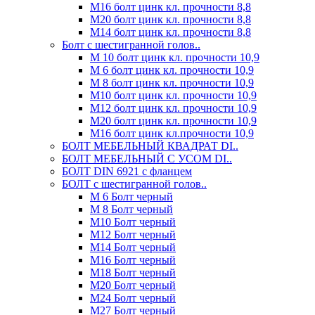
М16 болт цинк кл. прочности 8,8
М20 болт цинк кл. прочности 8,8
М14 болт цинк кл. прочности 8,8
Болт с шестигранной голов..
М 10 болт цинк кл. прочности 10,9
М 6 болт цинк кл. прочности 10,9
М 8 болт цинк кл. прочности 10,9
М10 болт цинк кл. прочности 10,9
М12 болт цинк кл. прочности 10,9
М20 болт цинк кл. прочности 10,9
М16 болт цинк кл.прочности 10,9
БОЛТ МЕБЕЛЬНЫЙ КВАДРАТ DI..
БОЛТ МЕБЕЛЬНЫЙ С УСОМ DI..
БОЛТ DIN 6921 c фланцем
БОЛТ с шестигранной голов..
М 6 Болт черный
М 8 Болт черный
М10 Болт черный
М12 Болт черный
М14 Болт черный
М16 Болт черный
М18 Болт черный
М20 Болт черный
М24 Болт черный
М27 Болт черный