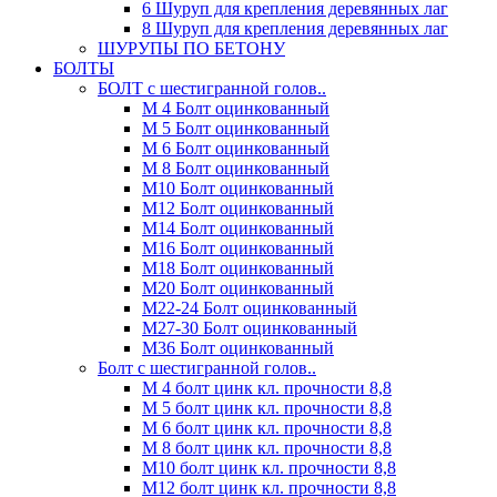
6 Шуруп для крепления деревянных лаг
8 Шуруп для крепления деревянных лаг
ШУРУПЫ ПО БЕТОНУ
БОЛТЫ
БОЛТ с шестигранной голов..
М 4 Болт оцинкованный
М 5 Болт оцинкованный
М 6 Болт оцинкованный
М 8 Болт оцинкованный
М10 Болт оцинкованный
М12 Болт оцинкованный
М14 Болт оцинкованный
М16 Болт оцинкованный
М18 Болт оцинкованный
М20 Болт оцинкованный
М22-24 Болт оцинкованный
М27-30 Болт оцинкованный
М36 Болт оцинкованный
Болт с шестигранной голов..
М 4 болт цинк кл. прочности 8,8
М 5 болт цинк кл. прочности 8,8
М 6 болт цинк кл. прочности 8,8
М 8 болт цинк кл. прочности 8,8
М10 болт цинк кл. прочности 8,8
М12 болт цинк кл. прочности 8,8