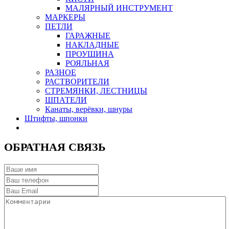
МАЛЯРНЫЙ ИНСТРУМЕНТ
МАРКЕРЫ
ПЕТЛИ
ГАРАЖНЫЕ
НАКЛАДНЫЕ
ПРОУШИНА
РОЯЛЬНАЯ
РАЗНОЕ
РАСТВОРИТЕЛИ
СТРЕМЯНКИ, ЛЕСТНИЦЫ
ШПАТЕЛИ
Канаты, верёвки, шнуры
Штифты, шпонки
ОБРАТНАЯ СВЯЗЬ