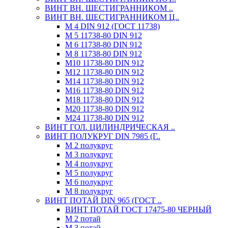
ВИНТ ВН. ШЕСТИГРАННИКОМ ..
ВИНТ ВН. ШЕСТИГРАННИКОМ Ц..
М 4 DIN 912 (ГОСТ 11738)
М 5 11738-80 DIN 912
М 6 11738-80 DIN 912
М 8 11738-80 DIN 912
М10 11738-80 DIN 912
М12 11738-80 DIN 912
М14 11738-80 DIN 912
М16 11738-80 DIN 912
М18 11738-80 DIN 912
М20 11738-80 DIN 912
М24 11738-80 DIN 912
ВИНТ ГОЛ. ЦИЛИНДРИЧЕСКАЯ ..
ВИНТ ПОЛУКРУГ DIN 7985 (Г..
М 2 полукруг
М 3 полукруг
М 4 полукруг
М 5 полукруг
М 6 полукруг
М 8 полукруг
ВИНТ ПОТАЙ DIN 965 (ГОСТ ..
ВИНТ ПОТАЙ ГОСТ 17475-80 ЧЕРНЫЙ
М 2 потай
М 3 потай