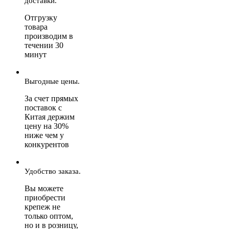
доставки.
Отгрузку
товара
производим в
течении 30
минут
Выгодные цены.
За счет прямых
поставок с
Китая держим
цену на 30%
ниже чем у
конкурентов
Удобство заказа.
Вы можете
приобрести
крепеж не
только оптом,
но и в розницу,