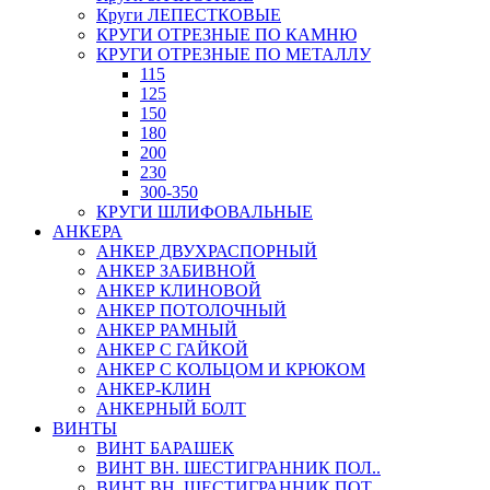
Круги ЛЕПЕСТКОВЫЕ
КРУГИ ОТРЕЗНЫЕ ПО КАМНЮ
КРУГИ ОТРЕЗНЫЕ ПО МЕТАЛЛУ
115
125
150
180
200
230
300-350
КРУГИ ШЛИФОВАЛЬНЫЕ
АНКЕРА
АНКЕР ДВУХРАСПОРНЫЙ
АНКЕР ЗАБИВНОЙ
АНКЕР КЛИНОВОЙ
АНКЕР ПОТОЛОЧНЫЙ
АНКЕР РАМНЫЙ
АНКЕР С ГАЙКОЙ
АНКЕР С КОЛЬЦОМ И КРЮКОМ
АНКЕР-КЛИН
АНКЕРНЫЙ БОЛТ
ВИНТЫ
ВИНТ БАРАШЕК
ВИНТ ВН. ШЕСТИГРАННИК ПОЛ..
ВИНТ ВН. ШЕСТИГРАННИК ПОТ..