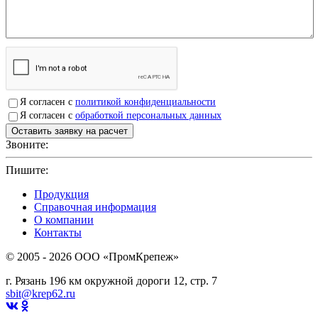
Я согласен с
политикой конфиденциальности
Я согласен с
обработкой персональных данных
Звоните:
+7(4912)503750
Пишите:
sbit@krep62.ru
Продукция
Справочная информация
О компании
Контакты
© 2005 - 2026 OOO «ПромКрепеж»
г. Рязань 196 км окружной дороги 12, стр. 7
sbit@krep62.ru