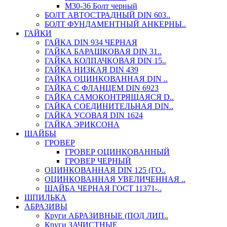
М30-36 Болт черный
БОЛТ АВТОСТРАДНЫЙ DIN 603..
БОЛТ ФУНДАМЕНТНЫЙ АНКЕРНЫ..
ГАЙКИ
ГАЙКА DIN 934 ЧЕРНАЯ
ГАЙКА БАРАШКОВАЯ DIN 31..
ГАЙКА КОЛПАЧКОВАЯ DIN 15..
ГАЙКА НИЗКАЯ DIN 439
ГАЙКА ОЦИНКОВАННАЯ DIN ..
ГАЙКА С ФЛАНЦЕМ DIN 6923
ГАЙКА САМОКОНТРЯЩАЯСЯ D..
ГАЙКА СОЕДИНИТЕЛЬНАЯ DIN..
ГАЙКА УСОВАЯ DIN 1624
ГАЙКА ЭРИКСОНА
ШАЙБЫ
ГРОВЕР
ГРОВЕР ОЦИНКОВАННЫЙ
ГРОВЕР ЧЕРНЫЙ
ОЦИНКОВАННАЯ DIN 125 (ГО..
ОЦИНКОВАННАЯ УВЕЛИЧЕННАЯ ..
ШАЙБА ЧЕРНАЯ ГОСТ 11371-..
ШПИЛЬКА
АБРАЗИВЫ
Круги АБРАЗИВНЫЕ (ПОД ЛИП..
Круги ЗАЧИСТНЫЕ