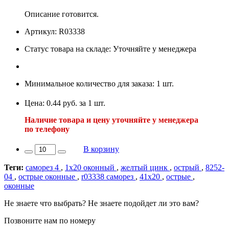
Описание готовится.
Артикул: R03338
Статус товара на складе: Уточняйте у менеджера
Минимальное количество для заказа: 1 шт.
Цена: 0.44 руб. за 1 шт.
Наличие товара и цену уточняйте у менеджера
по телефону
В корзину
Теги:
саморез 4
,
1х20 оконный
,
желтый цинк
,
острый
,
8252-
04
,
острые оконные
,
r03338 саморез
,
41х20
,
острые
,
оконные
Не знаете что выбрать? Не знаете подойдет ли это вам?
Позвоните нам по номеру