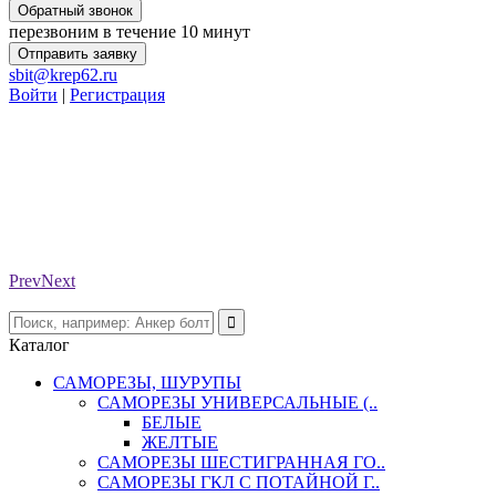
Обратный звонок
перезвоним в течение 10 минут
Отправить заявку
sbit@krep62.ru
Войти
|
Регистрация
Prev
Next
Каталог
САМОРЕЗЫ, ШУРУПЫ
САМОРЕЗЫ УНИВЕРСАЛЬНЫЕ (..
БЕЛЫЕ
ЖЕЛТЫЕ
САМОРЕЗЫ ШЕСТИГРАННАЯ ГО..
САМОРЕЗЫ ГКЛ С ПОТАЙНОЙ Г..