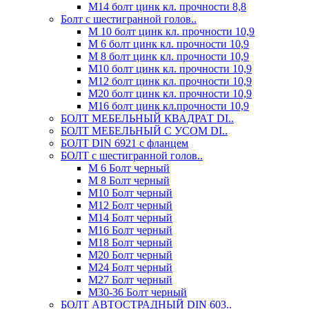
М14 болт цинк кл. прочности 8,8
Болт с шестигранной голов..
М 10 болт цинк кл. прочности 10,9
М 6 болт цинк кл. прочности 10,9
М 8 болт цинк кл. прочности 10,9
М10 болт цинк кл. прочности 10,9
М12 болт цинк кл. прочности 10,9
М20 болт цинк кл. прочности 10,9
М16 болт цинк кл.прочности 10,9
БОЛТ МЕБЕЛЬНЫЙ КВАДРАТ DI..
БОЛТ МЕБЕЛЬНЫЙ С УСОМ DI..
БОЛТ DIN 6921 c фланцем
БОЛТ с шестигранной голов..
М 6 Болт черный
М 8 Болт черный
М10 Болт черный
М12 Болт черный
М14 Болт черный
М16 Болт черный
М18 Болт черный
М20 Болт черный
М24 Болт черный
М27 Болт черный
М30-36 Болт черный
БОЛТ АВТОСТРАДНЫЙ DIN 603..