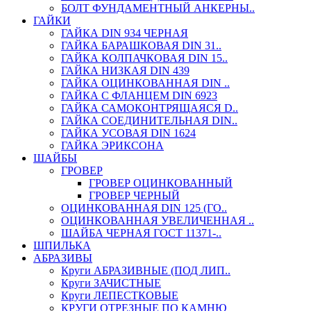
БОЛТ ФУНДАМЕНТНЫЙ АНКЕРНЫ..
ГАЙКИ
ГАЙКА DIN 934 ЧЕРНАЯ
ГАЙКА БАРАШКОВАЯ DIN 31..
ГАЙКА КОЛПАЧКОВАЯ DIN 15..
ГАЙКА НИЗКАЯ DIN 439
ГАЙКА ОЦИНКОВАННАЯ DIN ..
ГАЙКА С ФЛАНЦЕМ DIN 6923
ГАЙКА САМОКОНТРЯЩАЯСЯ D..
ГАЙКА СОЕДИНИТЕЛЬНАЯ DIN..
ГАЙКА УСОВАЯ DIN 1624
ГАЙКА ЭРИКСОНА
ШАЙБЫ
ГРОВЕР
ГРОВЕР ОЦИНКОВАННЫЙ
ГРОВЕР ЧЕРНЫЙ
ОЦИНКОВАННАЯ DIN 125 (ГО..
ОЦИНКОВАННАЯ УВЕЛИЧЕННАЯ ..
ШАЙБА ЧЕРНАЯ ГОСТ 11371-..
ШПИЛЬКА
АБРАЗИВЫ
Круги АБРАЗИВНЫЕ (ПОД ЛИП..
Круги ЗАЧИСТНЫЕ
Круги ЛЕПЕСТКОВЫЕ
КРУГИ ОТРЕЗНЫЕ ПО КАМНЮ