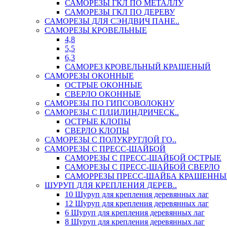
САМОРЕЗЫ ГКЛ ПО МЕТАЛЛУ
САМОРЕЗЫ ГКЛ ПО ДЕРЕВУ
САМОРЕЗЫ ДЛЯ СЭНДВИЧ ПАНЕ..
САМОРЕЗЫ КРОВЕЛЬНЫЕ
4,8
5,5
6,3
САМОРЕЗ КРОВЕЛЬНЫЙ КРАШЕНЫЙ
САМОРЕЗЫ ОКОННЫЕ
ОСТРЫЕ ОКОННЫЕ
СВЕРЛО ОКОННЫЕ
САМОРЕЗЫ ПО ГИПСОВОЛОКНУ
САМОРЕЗЫ С П/ЦИЛИНДРИЧЕСК..
ОСТРЫЕ КЛОПЫ
СВЕРЛО КЛОПЫ
САМОРЕЗЫ С ПОЛУКРУГЛОЙ ГО..
САМОРЕЗЫ С ПРЕСС-ШАЙБОЙ
САМОРЕЗЫ С ПРЕСС-ШАЙБОЙ ОСТРЫЕ
САМОРЕЗЫ С ПРЕСС-ШАЙБОЙ СВЕРЛО
САМОРРЕЗЫ ПРЕСС-ШАЙБА КРАШЕННЫ
ШУРУП ДЛЯ КРЕПЛЕНИЯ ДЕРЕВ..
10 Шуруп для крепления деревянных лаг
12 Шуруп для крепления деревянных лаг
6 Шуруп для крепления деревянных лаг
8 Шуруп для крепления деревянных лаг