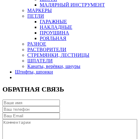
МАЛЯРНЫЙ ИНСТРУМЕНТ
МАРКЕРЫ
ПЕТЛИ
ГАРАЖНЫЕ
НАКЛАДНЫЕ
ПРОУШИНА
РОЯЛЬНАЯ
РАЗНОЕ
РАСТВОРИТЕЛИ
СТРЕМЯНКИ, ЛЕСТНИЦЫ
ШПАТЕЛИ
Канаты, верёвки, шнуры
Штифты, шпонки
ОБРАТНАЯ СВЯЗЬ