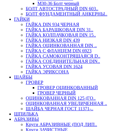
М30-36 Болт черный
БОЛТ АВТОСТРАДНЫЙ DIN 603..
БОЛТ ФУНДАМЕНТНЫЙ АНКЕРНЫ..
ГАЙКИ
ГАЙКА DIN 934 ЧЕРНАЯ
ГАЙКА БАРАШКОВАЯ DIN 31..
ГАЙКА КОЛПАЧКОВАЯ DIN 15..
ГАЙКА НИЗКАЯ DIN 439
ГАЙКА ОЦИНКОВАННАЯ DIN ..
ГАЙКА С ФЛАНЦЕМ DIN 6923
ГАЙКА САМОКОНТРЯЩАЯСЯ D..
ГАЙКА СОЕДИНИТЕЛЬНАЯ DIN..
ГАЙКА УСОВАЯ DIN 1624
ГАЙКА ЭРИКСОНА
ШАЙБЫ
ГРОВЕР
ГРОВЕР ОЦИНКОВАННЫЙ
ГРОВЕР ЧЕРНЫЙ
ОЦИНКОВАННАЯ DIN 125 (ГО..
ОЦИНКОВАННАЯ УВЕЛИЧЕННАЯ ..
ШАЙБА ЧЕРНАЯ ГОСТ 11371-..
ШПИЛЬКА
АБРАЗИВЫ
Круги АБРАЗИВНЫЕ (ПОД ЛИП..
Круги ЗАЧИСТНЫЕ