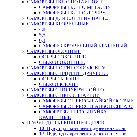
САМОРЕЗЫ ГКЛ С ПОТАЙНОЙ Г..
САМОРЕЗЫ ГКЛ ПО МЕТАЛЛУ
САМОРЕЗЫ ГКЛ ПО ДЕРЕВУ
САМОРЕЗЫ ДЛЯ СЭНДВИЧ ПАНЕ..
САМОРЕЗЫ КРОВЕЛЬНЫЕ
4,8
5,5
6,3
САМОРЕЗ КРОВЕЛЬНЫЙ КРАШЕНЫЙ
САМОРЕЗЫ ОКОННЫЕ
ОСТРЫЕ ОКОННЫЕ
СВЕРЛО ОКОННЫЕ
САМОРЕЗЫ ПО ГИПСОВОЛОКНУ
САМОРЕЗЫ С П/ЦИЛИНДРИЧЕСК..
ОСТРЫЕ КЛОПЫ
СВЕРЛО КЛОПЫ
САМОРЕЗЫ С ПОЛУКРУГЛОЙ ГО..
САМОРЕЗЫ С ПРЕСС-ШАЙБОЙ
САМОРЕЗЫ С ПРЕСС-ШАЙБОЙ ОСТРЫЕ
САМОРЕЗЫ С ПРЕСС-ШАЙБОЙ СВЕРЛО
САМОРРЕЗЫ ПРЕСС-ШАЙБА
КРАШЕННЫЕ
ШУРУП ДЛЯ КРЕПЛЕНИЯ ДЕРЕВ..
10 Шуруп для крепления деревянных лаг
12 Шуруп для крепления деревянных лаг