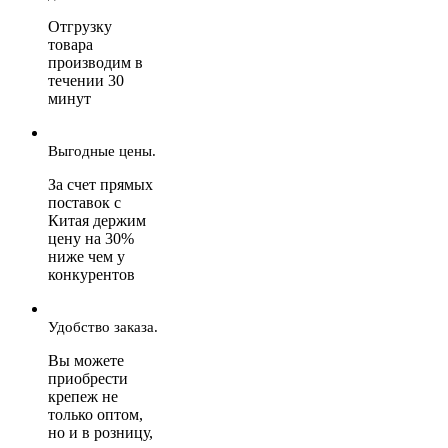
Отгрузку
товара
производим в
течении 30
минут
Выгодные цены.
За счет прямых
поставок с
Китая держим
цену на 30%
ниже чем у
конкурентов
Удобство заказа.
Вы можете
приобрести
крепеж не
только оптом,
но и в розницу,