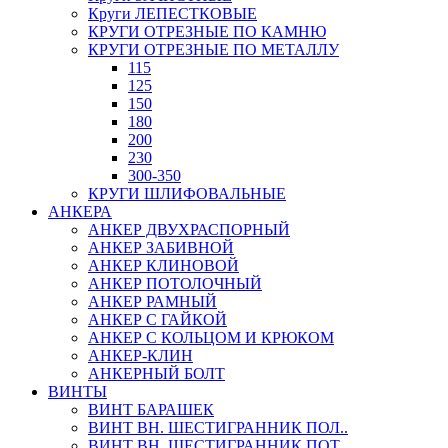
Круги ЛЕПЕСТКОВЫЕ
КРУГИ ОТРЕЗНЫЕ ПО КАМНЮ
КРУГИ ОТРЕЗНЫЕ ПО МЕТАЛЛУ
115
125
150
180
200
230
300-350
КРУГИ ШЛИФОВАЛЬНЫЕ
АНКЕРА
АНКЕР ДВУХРАСПОРНЫЙ
АНКЕР ЗАБИВНОЙ
АНКЕР КЛИНОВОЙ
АНКЕР ПОТОЛОЧНЫЙ
АНКЕР РАМНЫЙ
АНКЕР С ГАЙКОЙ
АНКЕР С КОЛЬЦОМ И КРЮКОМ
АНКЕР-КЛИН
АНКЕРНЫЙ БОЛТ
ВИНТЫ
ВИНТ БАРАШЕК
ВИНТ ВН. ШЕСТИГРАННИК ПОЛ..
ВИНТ ВН. ШЕСТИГРАННИК ПОТ..