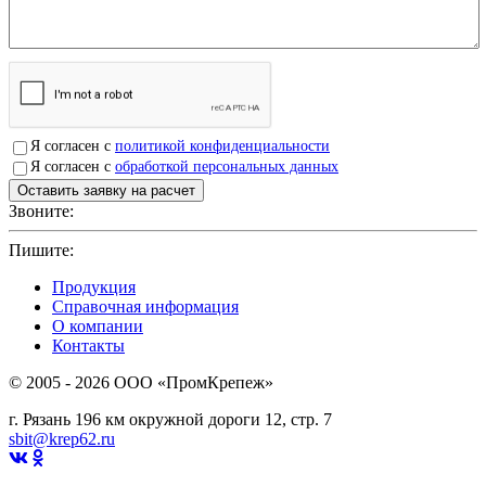
Я согласен с
политикой конфиденциальности
Я согласен с
обработкой персональных данных
Звоните:
+7(4912)503750
Пишите:
sbit@krep62.ru
Продукция
Справочная информация
О компании
Контакты
© 2005 - 2026 OOO «ПромКрепеж»
г. Рязань 196 км окружной дороги 12, стр. 7
sbit@krep62.ru