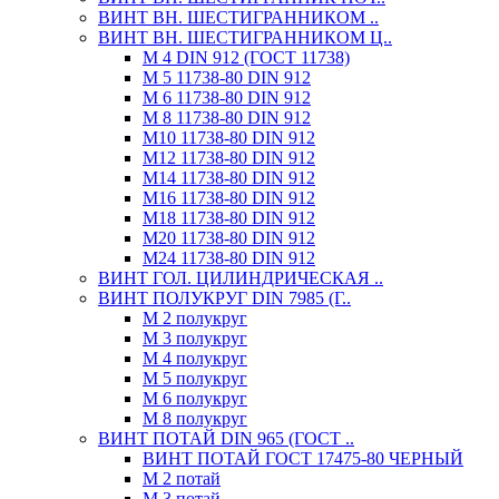
ВИНТ ВН. ШЕСТИГРАННИКОМ ..
ВИНТ ВН. ШЕСТИГРАННИКОМ Ц..
М 4 DIN 912 (ГОСТ 11738)
М 5 11738-80 DIN 912
М 6 11738-80 DIN 912
М 8 11738-80 DIN 912
М10 11738-80 DIN 912
М12 11738-80 DIN 912
М14 11738-80 DIN 912
М16 11738-80 DIN 912
М18 11738-80 DIN 912
М20 11738-80 DIN 912
М24 11738-80 DIN 912
ВИНТ ГОЛ. ЦИЛИНДРИЧЕСКАЯ ..
ВИНТ ПОЛУКРУГ DIN 7985 (Г..
М 2 полукруг
М 3 полукруг
М 4 полукруг
М 5 полукруг
М 6 полукруг
М 8 полукруг
ВИНТ ПОТАЙ DIN 965 (ГОСТ ..
ВИНТ ПОТАЙ ГОСТ 17475-80 ЧЕРНЫЙ
М 2 потай
М 3 потай