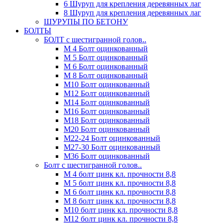
6 Шуруп для крепления деревянных лаг
8 Шуруп для крепления деревянных лаг
ШУРУПЫ ПО БЕТОНУ
БОЛТЫ
БОЛТ с шестигранной голов..
М 4 Болт оцинкованный
М 5 Болт оцинкованный
М 6 Болт оцинкованный
М 8 Болт оцинкованный
М10 Болт оцинкованный
М12 Болт оцинкованный
М14 Болт оцинкованный
М16 Болт оцинкованный
М18 Болт оцинкованный
М20 Болт оцинкованный
М22-24 Болт оцинкованный
М27-30 Болт оцинкованный
М36 Болт оцинкованный
Болт с шестигранной голов..
М 4 болт цинк кл. прочности 8,8
М 5 болт цинк кл. прочности 8,8
М 6 болт цинк кл. прочности 8,8
М 8 болт цинк кл. прочности 8,8
М10 болт цинк кл. прочности 8,8
М12 болт цинк кл. прочности 8,8