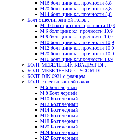
М16 болт цинк кл. прочности 8,8
М20 болт цинк кл. прочности 8,8
М14 болт цинк кл. прочности 8,8
Болт с шестигранной голов..
М 10 болт цинк кл. прочности 10,9
М 6 болт цинк кл. прочности 10,9
М 8 болт цинк кл. прочности 10,9
М10 болт цинк кл. прочности 10,9
М12 болт цинк кл. прочности 10,9
М20 болт цинк кл. прочности 10,9
М16 болт цинк кл.прочности 10,9
БОЛТ МЕБЕЛЬНЫЙ КВАДРАТ DI..
БОЛТ МЕБЕЛЬНЫЙ С УСОМ DI..
БОЛТ DIN 6921 c фланцем
БОЛТ с шестигранной голов..
М 6 Болт черный
М 8 Болт черный
М10 Болт черный
М12 Болт черный
М14 Болт черный
М16 Болт черный
М18 Болт черный
М20 Болт черный
М24 Болт черный
М27 Болт черный