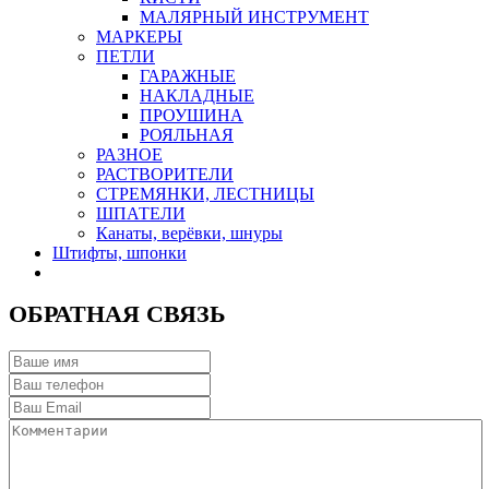
МАЛЯРНЫЙ ИНСТРУМЕНТ
МАРКЕРЫ
ПЕТЛИ
ГАРАЖНЫЕ
НАКЛАДНЫЕ
ПРОУШИНА
РОЯЛЬНАЯ
РАЗНОЕ
РАСТВОРИТЕЛИ
СТРЕМЯНКИ, ЛЕСТНИЦЫ
ШПАТЕЛИ
Канаты, верёвки, шнуры
Штифты, шпонки
ОБРАТНАЯ СВЯЗЬ