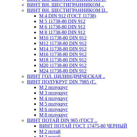
ВИНТ ВН. ШЕСТИГРАННИКОМ ..
ВИНТ ВН. ШЕСТИГРАННИКОМ Ц..
М 4 DIN 912 (ГОСТ 11738)
М 5 11738-80 DIN 912
М 6 11738-80 DIN 912
М 8 11738-80 DIN 912
М10 11738-80 DIN 912
М12 11738-80 DIN 912
М14 11738-80 DIN 912
М16 11738-80 DIN 912
М18 11738-80 DIN 912
М20 11738-80 DIN 912
М24 11738-80 DIN 912
ВИНТ ГОЛ. ЦИЛИНДРИЧЕСКАЯ ..
ВИНТ ПОЛУКРУГ DIN 7985 (Г..
М 2 полукруг
М 3 полукруг
М 4 полукруг
М 5 полукруг
М 6 полукруг
М 8 полукруг
ВИНТ ПОТАЙ DIN 965 (ГОСТ ..
ВИНТ ПОТАЙ ГОСТ 17475-80 ЧЕРНЫЙ
М 2 потай
М 3 потай