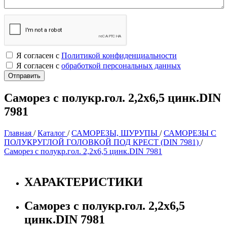
Я согласен с
Политикой конфиденциальности
Я согласен с
обработкой персональных данных
Саморез с полукр.гол. 2,2х6,5 цинк.DIN
7981
Главная
/
Каталог
/
САМОРЕЗЫ, ШУРУПЫ
/
САМОРЕЗЫ С
ПОЛУКРУГЛОЙ ГОЛОВКОЙ ПОД КРЕСТ (DIN 7981)
/
Саморез с полукр.гол. 2,2х6,5 цинк.DIN 7981
ХАРАКТЕРИСТИКИ
Саморез с полукр.гол. 2,2х6,5
цинк.DIN 7981