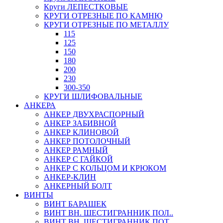
Круги ЛЕПЕСТКОВЫЕ
КРУГИ ОТРЕЗНЫЕ ПО КАМНЮ
КРУГИ ОТРЕЗНЫЕ ПО МЕТАЛЛУ
115
125
150
180
200
230
300-350
КРУГИ ШЛИФОВАЛЬНЫЕ
АНКЕРА
АНКЕР ДВУХРАСПОРНЫЙ
АНКЕР ЗАБИВНОЙ
АНКЕР КЛИНОВОЙ
АНКЕР ПОТОЛОЧНЫЙ
АНКЕР РАМНЫЙ
АНКЕР С ГАЙКОЙ
АНКЕР С КОЛЬЦОМ И КРЮКОМ
АНКЕР-КЛИН
АНКЕРНЫЙ БОЛТ
ВИНТЫ
ВИНТ БАРАШЕК
ВИНТ ВН. ШЕСТИГРАННИК ПОЛ..
ВИНТ ВН. ШЕСТИГРАННИК ПОТ..