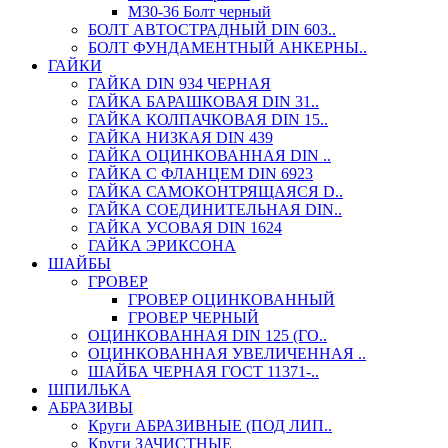
М30-36 Болт черный
БОЛТ АВТОСТРАДНЫЙ DIN 603..
БОЛТ ФУНДАМЕНТНЫЙ АНКЕРНЫ..
ГАЙКИ
ГАЙКА DIN 934 ЧЕРНАЯ
ГАЙКА БАРАШКОВАЯ DIN 31..
ГАЙКА КОЛПАЧКОВАЯ DIN 15..
ГАЙКА НИЗКАЯ DIN 439
ГАЙКА ОЦИНКОВАННАЯ DIN ..
ГАЙКА С ФЛАНЦЕМ DIN 6923
ГАЙКА САМОКОНТРЯЩАЯСЯ D..
ГАЙКА СОЕДИНИТЕЛЬНАЯ DIN..
ГАЙКА УСОВАЯ DIN 1624
ГАЙКА ЭРИКСОНА
ШАЙБЫ
ГРОВЕР
ГРОВЕР ОЦИНКОВАННЫЙ
ГРОВЕР ЧЕРНЫЙ
ОЦИНКОВАННАЯ DIN 125 (ГО..
ОЦИНКОВАННАЯ УВЕЛИЧЕННАЯ ..
ШАЙБА ЧЕРНАЯ ГОСТ 11371-..
ШПИЛЬКА
АБРАЗИВЫ
Круги АБРАЗИВНЫЕ (ПОД ЛИП..
Круги ЗАЧИСТНЫЕ