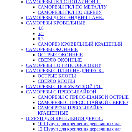
САМОРЕЗЫ ГКЛ С ПОТАЙНОЙ Г..
САМОРЕЗЫ ГКЛ ПО МЕТАЛЛУ
САМОРЕЗЫ ГКЛ ПО ДЕРЕВУ
САМОРЕЗЫ ДЛЯ СЭНДВИЧ ПАНЕ..
САМОРЕЗЫ КРОВЕЛЬНЫЕ
4,8
5,5
6,3
САМОРЕЗ КРОВЕЛЬНЫЙ КРАШЕНЫЙ
САМОРЕЗЫ ОКОННЫЕ
ОСТРЫЕ ОКОННЫЕ
СВЕРЛО ОКОННЫЕ
САМОРЕЗЫ ПО ГИПСОВОЛОКНУ
САМОРЕЗЫ С П/ЦИЛИНДРИЧЕСК..
ОСТРЫЕ КЛОПЫ
СВЕРЛО КЛОПЫ
САМОРЕЗЫ С ПОЛУКРУГЛОЙ ГО..
САМОРЕЗЫ С ПРЕСС-ШАЙБОЙ
САМОРЕЗЫ С ПРЕСС-ШАЙБОЙ ОСТРЫЕ
САМОРЕЗЫ С ПРЕСС-ШАЙБОЙ СВЕРЛО
САМОРРЕЗЫ ПРЕСС-ШАЙБА
КРАШЕННЫЕ
ШУРУП ДЛЯ КРЕПЛЕНИЯ ДЕРЕВ..
10 Шуруп для крепления деревянных лаг
12 Шуруп для крепления деревянных лаг