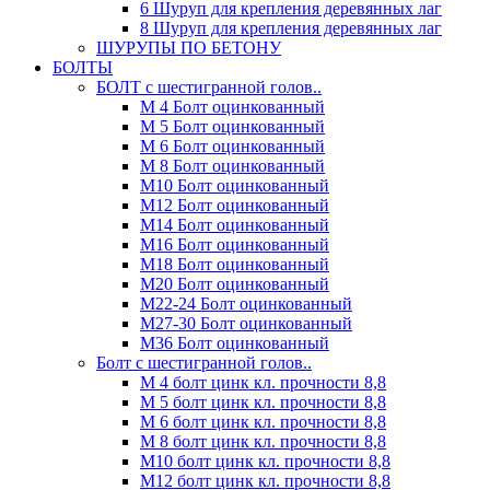
6 Шуруп для крепления деревянных лаг
8 Шуруп для крепления деревянных лаг
ШУРУПЫ ПО БЕТОНУ
БОЛТЫ
БОЛТ с шестигранной голов..
М 4 Болт оцинкованный
М 5 Болт оцинкованный
М 6 Болт оцинкованный
М 8 Болт оцинкованный
М10 Болт оцинкованный
М12 Болт оцинкованный
М14 Болт оцинкованный
М16 Болт оцинкованный
М18 Болт оцинкованный
М20 Болт оцинкованный
М22-24 Болт оцинкованный
М27-30 Болт оцинкованный
М36 Болт оцинкованный
Болт с шестигранной голов..
М 4 болт цинк кл. прочности 8,8
М 5 болт цинк кл. прочности 8,8
М 6 болт цинк кл. прочности 8,8
М 8 болт цинк кл. прочности 8,8
М10 болт цинк кл. прочности 8,8
М12 болт цинк кл. прочности 8,8