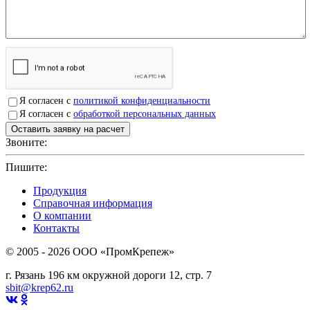
Я согласен с
политикой конфиденциальности
Я согласен с
обработкой персональных данных
Звоните:
+7(4912)503750
Пишите:
sbit@krep62.ru
Продукция
Справочная информация
О компании
Контакты
© 2005 - 2026 OOO «ПромКрепеж»
г. Рязань 196 км окружной дороги 12, стр. 7
sbit@krep62.ru