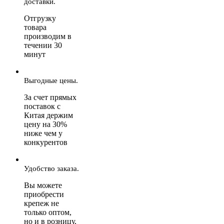
доставки.
Отгрузку
товара
производим в
течении 30
минут
Выгодные цены.
За счет прямых
поставок с
Китая держим
цену на 30%
ниже чем у
конкурентов
Удобство заказа.
Вы можете
приобрести
крепеж не
только оптом,
но и в розницу,