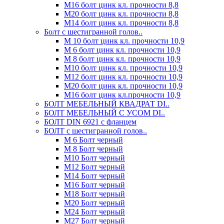
М16 болт цинк кл. прочности 8,8
М20 болт цинк кл. прочности 8,8
М14 болт цинк кл. прочности 8,8
Болт с шестигранной голов..
М 10 болт цинк кл. прочности 10,9
М 6 болт цинк кл. прочности 10,9
М 8 болт цинк кл. прочности 10,9
М10 болт цинк кл. прочности 10,9
М12 болт цинк кл. прочности 10,9
М20 болт цинк кл. прочности 10,9
М16 болт цинк кл.прочности 10,9
БОЛТ МЕБЕЛЬНЫЙ КВАДРАТ DI..
БОЛТ МЕБЕЛЬНЫЙ С УСОМ DI..
БОЛТ DIN 6921 c фланцем
БОЛТ с шестигранной голов..
М 6 Болт черный
М 8 Болт черный
М10 Болт черный
М12 Болт черный
М14 Болт черный
М16 Болт черный
М18 Болт черный
М20 Болт черный
М24 Болт черный
М27 Болт черный