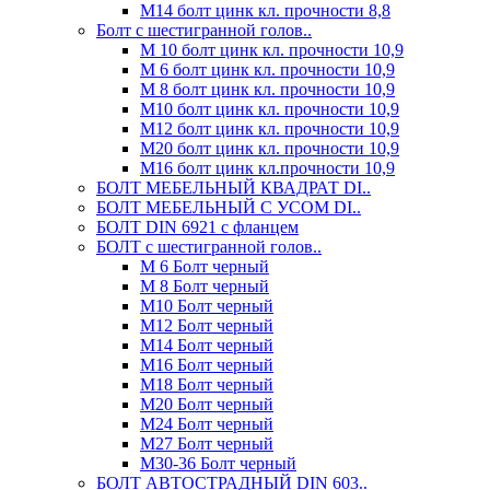
М14 болт цинк кл. прочности 8,8
Болт с шестигранной голов..
М 10 болт цинк кл. прочности 10,9
М 6 болт цинк кл. прочности 10,9
М 8 болт цинк кл. прочности 10,9
М10 болт цинк кл. прочности 10,9
М12 болт цинк кл. прочности 10,9
М20 болт цинк кл. прочности 10,9
М16 болт цинк кл.прочности 10,9
БОЛТ МЕБЕЛЬНЫЙ КВАДРАТ DI..
БОЛТ МЕБЕЛЬНЫЙ С УСОМ DI..
БОЛТ DIN 6921 c фланцем
БОЛТ с шестигранной голов..
М 6 Болт черный
М 8 Болт черный
М10 Болт черный
М12 Болт черный
М14 Болт черный
М16 Болт черный
М18 Болт черный
М20 Болт черный
М24 Болт черный
М27 Болт черный
М30-36 Болт черный
БОЛТ АВТОСТРАДНЫЙ DIN 603..