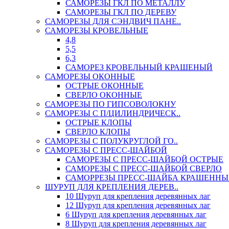
САМОРЕЗЫ ГКЛ ПО МЕТАЛЛУ
САМОРЕЗЫ ГКЛ ПО ДЕРЕВУ
САМОРЕЗЫ ДЛЯ СЭНДВИЧ ПАНЕ..
САМОРЕЗЫ КРОВЕЛЬНЫЕ
4,8
5,5
6,3
САМОРЕЗ КРОВЕЛЬНЫЙ КРАШЕНЫЙ
САМОРЕЗЫ ОКОННЫЕ
ОСТРЫЕ ОКОННЫЕ
СВЕРЛО ОКОННЫЕ
САМОРЕЗЫ ПО ГИПСОВОЛОКНУ
САМОРЕЗЫ С П/ЦИЛИНДРИЧЕСК..
ОСТРЫЕ КЛОПЫ
СВЕРЛО КЛОПЫ
САМОРЕЗЫ С ПОЛУКРУГЛОЙ ГО..
САМОРЕЗЫ С ПРЕСС-ШАЙБОЙ
САМОРЕЗЫ С ПРЕСС-ШАЙБОЙ ОСТРЫЕ
САМОРЕЗЫ С ПРЕСС-ШАЙБОЙ СВЕРЛО
САМОРРЕЗЫ ПРЕСС-ШАЙБА КРАШЕННЫ
ШУРУП ДЛЯ КРЕПЛЕНИЯ ДЕРЕВ..
10 Шуруп для крепления деревянных лаг
12 Шуруп для крепления деревянных лаг
6 Шуруп для крепления деревянных лаг
8 Шуруп для крепления деревянных лаг