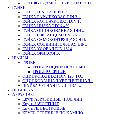
БОЛТ ФУНДАМЕНТНЫЙ АНКЕРНЫ..
ГАЙКИ
ГАЙКА DIN 934 ЧЕРНАЯ
ГАЙКА БАРАШКОВАЯ DIN 31..
ГАЙКА КОЛПАЧКОВАЯ DIN 15..
ГАЙКА НИЗКАЯ DIN 439
ГАЙКА ОЦИНКОВАННАЯ DIN ..
ГАЙКА С ФЛАНЦЕМ DIN 6923
ГАЙКА САМОКОНТРЯЩАЯСЯ D..
ГАЙКА СОЕДИНИТЕЛЬНАЯ DIN..
ГАЙКА УСОВАЯ DIN 1624
ГАЙКА ЭРИКСОНА
ШАЙБЫ
ГРОВЕР
ГРОВЕР ОЦИНКОВАННЫЙ
ГРОВЕР ЧЕРНЫЙ
ОЦИНКОВАННАЯ DIN 125 (ГО..
ОЦИНКОВАННАЯ УВЕЛИЧЕННАЯ ..
ШАЙБА ЧЕРНАЯ ГОСТ 11371-..
ШПИЛЬКА
АБРАЗИВЫ
Круги АБРАЗИВНЫЕ (ПОД ЛИП..
Круги ЗАЧИСТНЫЕ
Круги ЛЕПЕСТКОВЫЕ
КРУГИ ОТРЕЗНЫЕ ПО КАМНЮ