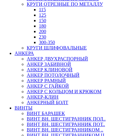
КРУГИ ОТРЕЗНЫЕ ПО МЕТАЛЛУ
115
125
150
180
200
230
300-350
КРУГИ ШЛИФОВАЛЬНЫЕ
АНКЕРА
АНКЕР ДВУХРАСПОРНЫЙ
АНКЕР ЗАБИВНОЙ
АНКЕР КЛИНОВОЙ
АНКЕР ПОТОЛОЧНЫЙ
АНКЕР РАМНЫЙ
АНКЕР С ГАЙКОЙ
АНКЕР С КОЛЬЦОМ И КРЮКОМ
АНКЕР-КЛИН
АНКЕРНЫЙ БОЛТ
ВИНТЫ
ВИНТ БАРАШЕК
ВИНТ ВН. ШЕСТИГРАННИК ПОЛ..
ВИНТ ВН. ШЕСТИГРАННИК ПОТ..
ВИНТ ВН. ШЕСТИГРАННИКОМ ..
ВИНТ ВН. ШЕСТИГРАННИКОМ Ц..