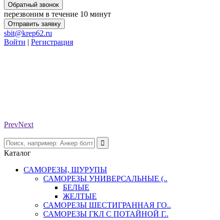
Обратный звонок
перезвоним в течение 10 минут
Отправить заявку
sbit@krep62.ru
Войти
|
Регистрация
Prev
Next
Каталог
САМОРЕЗЫ, ШУРУПЫ
САМОРЕЗЫ УНИВЕРСАЛЬНЫЕ (..
БЕЛЫЕ
ЖЕЛТЫЕ
САМОРЕЗЫ ШЕСТИГРАННАЯ ГО..
САМОРЕЗЫ ГКЛ С ПОТАЙНОЙ Г..