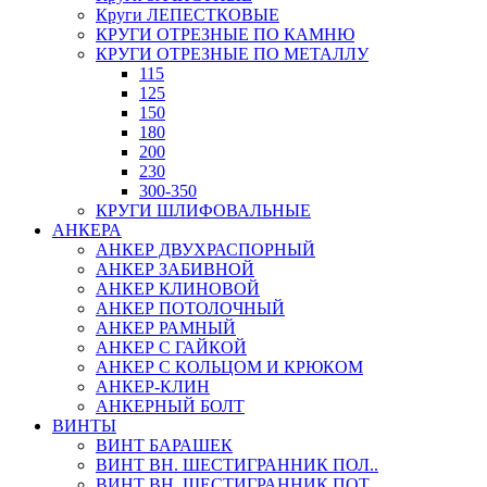
Круги ЛЕПЕСТКОВЫЕ
КРУГИ ОТРЕЗНЫЕ ПО КАМНЮ
КРУГИ ОТРЕЗНЫЕ ПО МЕТАЛЛУ
115
125
150
180
200
230
300-350
КРУГИ ШЛИФОВАЛЬНЫЕ
АНКЕРА
АНКЕР ДВУХРАСПОРНЫЙ
АНКЕР ЗАБИВНОЙ
АНКЕР КЛИНОВОЙ
АНКЕР ПОТОЛОЧНЫЙ
АНКЕР РАМНЫЙ
АНКЕР С ГАЙКОЙ
АНКЕР С КОЛЬЦОМ И КРЮКОМ
АНКЕР-КЛИН
АНКЕРНЫЙ БОЛТ
ВИНТЫ
ВИНТ БАРАШЕК
ВИНТ ВН. ШЕСТИГРАННИК ПОЛ..
ВИНТ ВН. ШЕСТИГРАННИК ПОТ..