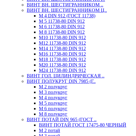
ВИНТ ВН. ШЕСТИГРАННИКОМ ..
ВИНТ ВН. ШЕСТИГРАННИКОМ Ц..
М 4 DIN 912 (ГОСТ 11738)
М 5 11738-80 DIN 912
М 6 11738-80 DIN 912
М 8 11738-80 DIN 912
М10 11738-80 DIN 912
М12 11738-80 DIN 912
М14 11738-80 DIN 912
М16 11738-80 DIN 912
М18 11738-80 DIN 912
М20 11738-80 DIN 912
М24 11738-80 DIN 912
ВИНТ ГОЛ. ЦИЛИНДРИЧЕСКАЯ ..
ВИНТ ПОЛУКРУГ DIN 7985 (Г..
М 2 полукруг
М 3 полукруг
М 4 полукруг
М 5 полукруг
М 6 полукруг
М 8 полукруг
ВИНТ ПОТАЙ DIN 965 (ГОСТ ..
ВИНТ ПОТАЙ ГОСТ 17475-80 ЧЕРНЫЙ
М 2 потай
М 3 потай