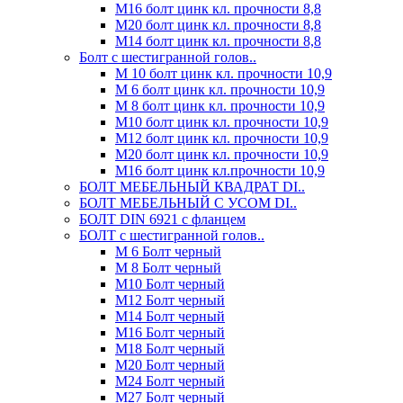
М16 болт цинк кл. прочности 8,8
М20 болт цинк кл. прочности 8,8
М14 болт цинк кл. прочности 8,8
Болт с шестигранной голов..
М 10 болт цинк кл. прочности 10,9
М 6 болт цинк кл. прочности 10,9
М 8 болт цинк кл. прочности 10,9
М10 болт цинк кл. прочности 10,9
М12 болт цинк кл. прочности 10,9
М20 болт цинк кл. прочности 10,9
М16 болт цинк кл.прочности 10,9
БОЛТ МЕБЕЛЬНЫЙ КВАДРАТ DI..
БОЛТ МЕБЕЛЬНЫЙ С УСОМ DI..
БОЛТ DIN 6921 c фланцем
БОЛТ с шестигранной голов..
М 6 Болт черный
М 8 Болт черный
М10 Болт черный
М12 Болт черный
М14 Болт черный
М16 Болт черный
М18 Болт черный
М20 Болт черный
М24 Болт черный
М27 Болт черный