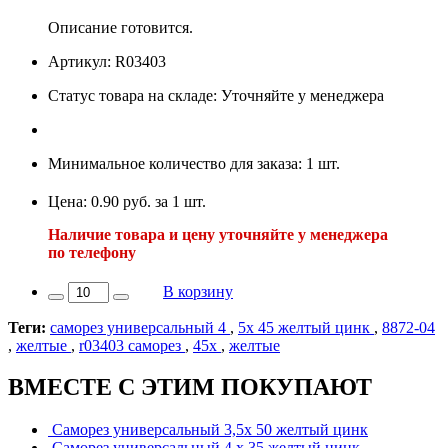
Описание готовится.
Артикул: R03403
Статус товара на складе: Уточняйте у менеджера
Минимальное количество для заказа: 1 шт.
Цена: 0.90 руб. за 1 шт.
Наличие товара и цену уточняйте у менеджера
по телефону
В корзину
Теги:
саморез универсальный 4
,
5х 45 желтый цинк
,
8872-04
,
желтые
,
r03403 саморез
,
45х
,
желтые
ВМЕСТЕ С ЭТИМ ПОКУПАЮТ
Саморез универсальный 3,5х 50 желтый цинк
Саморез универсальный 4 х 35 желтый цинк