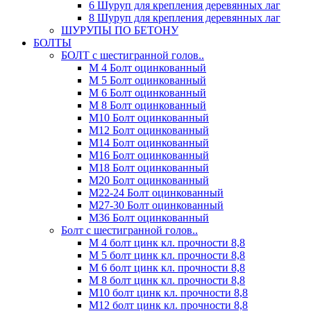
6 Шуруп для крепления деревянных лаг
8 Шуруп для крепления деревянных лаг
ШУРУПЫ ПО БЕТОНУ
БОЛТЫ
БОЛТ с шестигранной голов..
М 4 Болт оцинкованный
М 5 Болт оцинкованный
М 6 Болт оцинкованный
М 8 Болт оцинкованный
М10 Болт оцинкованный
М12 Болт оцинкованный
М14 Болт оцинкованный
М16 Болт оцинкованный
М18 Болт оцинкованный
М20 Болт оцинкованный
М22-24 Болт оцинкованный
М27-30 Болт оцинкованный
М36 Болт оцинкованный
Болт с шестигранной голов..
М 4 болт цинк кл. прочности 8,8
М 5 болт цинк кл. прочности 8,8
М 6 болт цинк кл. прочности 8,8
М 8 болт цинк кл. прочности 8,8
М10 болт цинк кл. прочности 8,8
М12 болт цинк кл. прочности 8,8