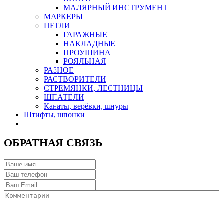
МАЛЯРНЫЙ ИНСТРУМЕНТ
МАРКЕРЫ
ПЕТЛИ
ГАРАЖНЫЕ
НАКЛАДНЫЕ
ПРОУШИНА
РОЯЛЬНАЯ
РАЗНОЕ
РАСТВОРИТЕЛИ
СТРЕМЯНКИ, ЛЕСТНИЦЫ
ШПАТЕЛИ
Канаты, верёвки, шнуры
Штифты, шпонки
ОБРАТНАЯ СВЯЗЬ