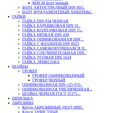
М30-36 Болт черный
БОЛТ АВТОСТРАДНЫЙ DIN 603..
БОЛТ ФУНДАМЕНТНЫЙ АНКЕРНЫ..
ГАЙКИ
ГАЙКА DIN 934 ЧЕРНАЯ
ГАЙКА БАРАШКОВАЯ DIN 31..
ГАЙКА КОЛПАЧКОВАЯ DIN 15..
ГАЙКА НИЗКАЯ DIN 439
ГАЙКА ОЦИНКОВАННАЯ DIN ..
ГАЙКА С ФЛАНЦЕМ DIN 6923
ГАЙКА САМОКОНТРЯЩАЯСЯ D..
ГАЙКА СОЕДИНИТЕЛЬНАЯ DIN..
ГАЙКА УСОВАЯ DIN 1624
ГАЙКА ЭРИКСОНА
ШАЙБЫ
ГРОВЕР
ГРОВЕР ОЦИНКОВАННЫЙ
ГРОВЕР ЧЕРНЫЙ
ОЦИНКОВАННАЯ DIN 125 (ГО..
ОЦИНКОВАННАЯ УВЕЛИЧЕННАЯ ..
ШАЙБА ЧЕРНАЯ ГОСТ 11371-..
ШПИЛЬКА
АБРАЗИВЫ
Круги АБРАЗИВНЫЕ (ПОД ЛИП..
Круги ЗАЧИСТНЫЕ