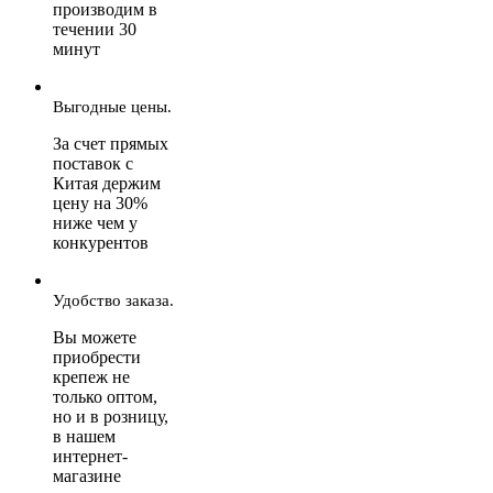
производим в
течении 30
минут
Выгодные цены.
За счет прямых
поставок с
Китая держим
цену на 30%
ниже чем у
конкурентов
Удобство заказа.
Вы можете
приобрести
крепеж не
только оптом,
но и в розницу,
в нашем
интернет-
магазине