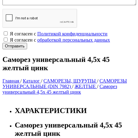
Я согласен с
Политикой конфиденциальности
Я согласен с
обработкой персональных данных
Саморез универсальный 4,5х 45
желтый цинк
Главная
/
Каталог
/
САМОРЕЗЫ, ШУРУПЫ
/
САМОРЕЗЫ
УНИВЕРСАЛЬНЫЕ (DIN 7982)
/
ЖЕЛТЫЕ
/
Саморез
универсальный 4,5х 45 желтый цинк
ХАРАКТЕРИСТИКИ
Саморез универсальный 4,5х 45
желтый цинк