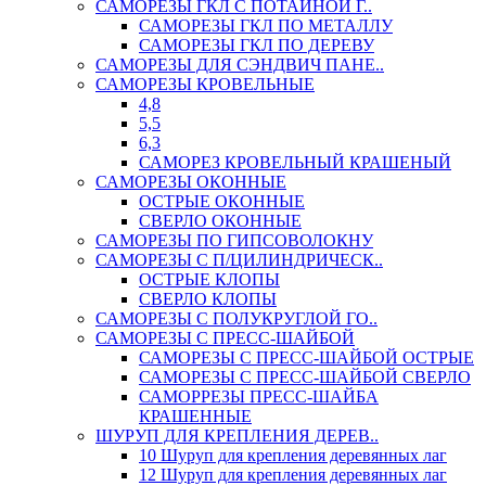
САМОРЕЗЫ ГКЛ С ПОТАЙНОЙ Г..
САМОРЕЗЫ ГКЛ ПО МЕТАЛЛУ
САМОРЕЗЫ ГКЛ ПО ДЕРЕВУ
САМОРЕЗЫ ДЛЯ СЭНДВИЧ ПАНЕ..
САМОРЕЗЫ КРОВЕЛЬНЫЕ
4,8
5,5
6,3
САМОРЕЗ КРОВЕЛЬНЫЙ КРАШЕНЫЙ
САМОРЕЗЫ ОКОННЫЕ
ОСТРЫЕ ОКОННЫЕ
СВЕРЛО ОКОННЫЕ
САМОРЕЗЫ ПО ГИПСОВОЛОКНУ
САМОРЕЗЫ С П/ЦИЛИНДРИЧЕСК..
ОСТРЫЕ КЛОПЫ
СВЕРЛО КЛОПЫ
САМОРЕЗЫ С ПОЛУКРУГЛОЙ ГО..
САМОРЕЗЫ С ПРЕСС-ШАЙБОЙ
САМОРЕЗЫ С ПРЕСС-ШАЙБОЙ ОСТРЫЕ
САМОРЕЗЫ С ПРЕСС-ШАЙБОЙ СВЕРЛО
САМОРРЕЗЫ ПРЕСС-ШАЙБА
КРАШЕННЫЕ
ШУРУП ДЛЯ КРЕПЛЕНИЯ ДЕРЕВ..
10 Шуруп для крепления деревянных лаг
12 Шуруп для крепления деревянных лаг