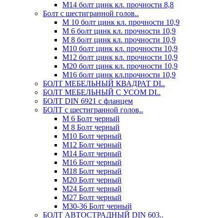
М14 болт цинк кл. прочности 8,8
Болт с шестигранной голов..
М 10 болт цинк кл. прочности 10,9
М 6 болт цинк кл. прочности 10,9
М 8 болт цинк кл. прочности 10,9
М10 болт цинк кл. прочности 10,9
М12 болт цинк кл. прочности 10,9
М20 болт цинк кл. прочности 10,9
М16 болт цинк кл.прочности 10,9
БОЛТ МЕБЕЛЬНЫЙ КВАДРАТ DI..
БОЛТ МЕБЕЛЬНЫЙ С УСОМ DI..
БОЛТ DIN 6921 c фланцем
БОЛТ с шестигранной голов..
М 6 Болт черный
М 8 Болт черный
М10 Болт черный
М12 Болт черный
М14 Болт черный
М16 Болт черный
М18 Болт черный
М20 Болт черный
М24 Болт черный
М27 Болт черный
М30-36 Болт черный
БОЛТ АВТОСТРАДНЫЙ DIN 603..