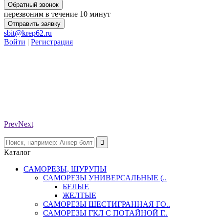
Обратный звонок
перезвоним в течение 10 минут
Отправить заявку
sbit@krep62.ru
Войти
|
Регистрация
Prev
Next
Каталог
САМОРЕЗЫ, ШУРУПЫ
САМОРЕЗЫ УНИВЕРСАЛЬНЫЕ (..
БЕЛЫЕ
ЖЕЛТЫЕ
САМОРЕЗЫ ШЕСТИГРАННАЯ ГО..
САМОРЕЗЫ ГКЛ С ПОТАЙНОЙ Г..