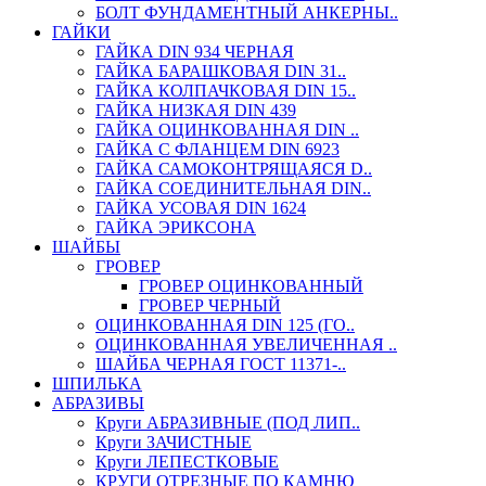
БОЛТ ФУНДАМЕНТНЫЙ АНКЕРНЫ..
ГАЙКИ
ГАЙКА DIN 934 ЧЕРНАЯ
ГАЙКА БАРАШКОВАЯ DIN 31..
ГАЙКА КОЛПАЧКОВАЯ DIN 15..
ГАЙКА НИЗКАЯ DIN 439
ГАЙКА ОЦИНКОВАННАЯ DIN ..
ГАЙКА С ФЛАНЦЕМ DIN 6923
ГАЙКА САМОКОНТРЯЩАЯСЯ D..
ГАЙКА СОЕДИНИТЕЛЬНАЯ DIN..
ГАЙКА УСОВАЯ DIN 1624
ГАЙКА ЭРИКСОНА
ШАЙБЫ
ГРОВЕР
ГРОВЕР ОЦИНКОВАННЫЙ
ГРОВЕР ЧЕРНЫЙ
ОЦИНКОВАННАЯ DIN 125 (ГО..
ОЦИНКОВАННАЯ УВЕЛИЧЕННАЯ ..
ШАЙБА ЧЕРНАЯ ГОСТ 11371-..
ШПИЛЬКА
АБРАЗИВЫ
Круги АБРАЗИВНЫЕ (ПОД ЛИП..
Круги ЗАЧИСТНЫЕ
Круги ЛЕПЕСТКОВЫЕ
КРУГИ ОТРЕЗНЫЕ ПО КАМНЮ