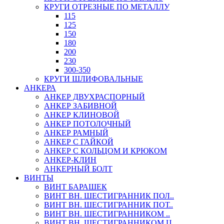
КРУГИ ОТРЕЗНЫЕ ПО МЕТАЛЛУ
115
125
150
180
200
230
300-350
КРУГИ ШЛИФОВАЛЬНЫЕ
АНКЕРА
АНКЕР ДВУХРАСПОРНЫЙ
АНКЕР ЗАБИВНОЙ
АНКЕР КЛИНОВОЙ
АНКЕР ПОТОЛОЧНЫЙ
АНКЕР РАМНЫЙ
АНКЕР С ГАЙКОЙ
АНКЕР С КОЛЬЦОМ И КРЮКОМ
АНКЕР-КЛИН
АНКЕРНЫЙ БОЛТ
ВИНТЫ
ВИНТ БАРАШЕК
ВИНТ ВН. ШЕСТИГРАННИК ПОЛ..
ВИНТ ВН. ШЕСТИГРАННИК ПОТ..
ВИНТ ВН. ШЕСТИГРАННИКОМ ..
ВИНТ ВН. ШЕСТИГРАННИКОМ Ц..