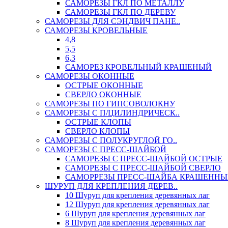
САМОРЕЗЫ ГКЛ ПО МЕТАЛЛУ
САМОРЕЗЫ ГКЛ ПО ДЕРЕВУ
САМОРЕЗЫ ДЛЯ СЭНДВИЧ ПАНЕ..
САМОРЕЗЫ КРОВЕЛЬНЫЕ
4,8
5,5
6,3
САМОРЕЗ КРОВЕЛЬНЫЙ КРАШЕНЫЙ
САМОРЕЗЫ ОКОННЫЕ
ОСТРЫЕ ОКОННЫЕ
СВЕРЛО ОКОННЫЕ
САМОРЕЗЫ ПО ГИПСОВОЛОКНУ
САМОРЕЗЫ С П/ЦИЛИНДРИЧЕСК..
ОСТРЫЕ КЛОПЫ
СВЕРЛО КЛОПЫ
САМОРЕЗЫ С ПОЛУКРУГЛОЙ ГО..
САМОРЕЗЫ С ПРЕСС-ШАЙБОЙ
САМОРЕЗЫ С ПРЕСС-ШАЙБОЙ ОСТРЫЕ
САМОРЕЗЫ С ПРЕСС-ШАЙБОЙ СВЕРЛО
САМОРРЕЗЫ ПРЕСС-ШАЙБА КРАШЕННЫ
ШУРУП ДЛЯ КРЕПЛЕНИЯ ДЕРЕВ..
10 Шуруп для крепления деревянных лаг
12 Шуруп для крепления деревянных лаг
6 Шуруп для крепления деревянных лаг
8 Шуруп для крепления деревянных лаг