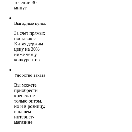
течении 30
минут
Выгодные цены.
За счет прямых
поставок с
Китая держим
цену на 30%
ниже чем у
конкурентов
Удобство заказа.
Вы можете
приобрести
крепеж не
только оптом,
но и в розницу,
в нашем
интернет-
магазине