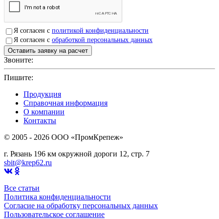
Я согласен с
политикой конфиденциальности
Я согласен с
обработкой персональных данных
Звоните:
+7(4912)503750
Пишите:
sbit@krep62.ru
Продукция
Справочная информация
О компании
Контакты
© 2005 - 2026 OOO «ПромКрепеж»
г. Рязань 196 км окружной дороги 12, стр. 7
sbit@krep62.ru
Все статьи
Политика конфиденциальности
Согласие на обработку персональных данных
Пользовательское соглашение