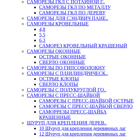
САМОРЕЗЫ ГКЛ С ПОТАЙНОЙ Г..
САМОРЕЗЫ ГКЛ ПО МЕТАЛЛУ
САМОРЕЗЫ ГКЛ ПО ДЕРЕВУ
САМОРЕЗЫ ДЛЯ СЭНДВИЧ ПАНЕ..
САМОРЕЗЫ КРОВЕЛЬНЫЕ
4,8
5,5
6,3
САМОРЕЗ КРОВЕЛЬНЫЙ КРАШЕНЫЙ
САМОРЕЗЫ ОКОННЫЕ
ОСТРЫЕ ОКОННЫЕ
СВЕРЛО ОКОННЫЕ
САМОРЕЗЫ ПО ГИПСОВОЛОКНУ
САМОРЕЗЫ С П/ЦИЛИНДРИЧЕСК..
ОСТРЫЕ КЛОПЫ
СВЕРЛО КЛОПЫ
САМОРЕЗЫ С ПОЛУКРУГЛОЙ ГО..
САМОРЕЗЫ С ПРЕСС-ШАЙБОЙ
САМОРЕЗЫ С ПРЕСС-ШАЙБОЙ ОСТРЫЕ
САМОРЕЗЫ С ПРЕСС-ШАЙБОЙ СВЕРЛО
САМОРРЕЗЫ ПРЕСС-ШАЙБА
КРАШЕННЫЕ
ШУРУП ДЛЯ КРЕПЛЕНИЯ ДЕРЕВ..
10 Шуруп для крепления деревянных лаг
12 Шуруп для крепления деревянных лаг