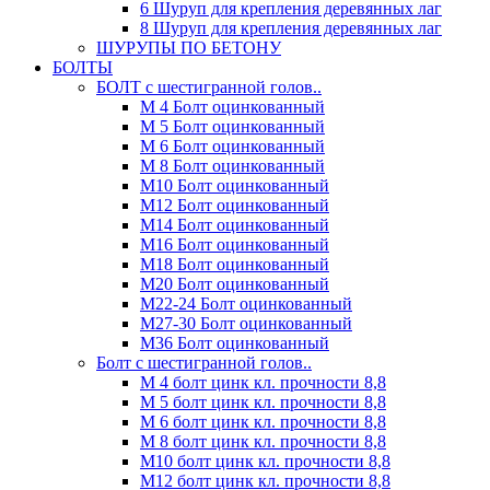
6 Шуруп для крепления деревянных лаг
8 Шуруп для крепления деревянных лаг
ШУРУПЫ ПО БЕТОНУ
БОЛТЫ
БОЛТ с шестигранной голов..
М 4 Болт оцинкованный
М 5 Болт оцинкованный
М 6 Болт оцинкованный
М 8 Болт оцинкованный
М10 Болт оцинкованный
М12 Болт оцинкованный
М14 Болт оцинкованный
М16 Болт оцинкованный
М18 Болт оцинкованный
М20 Болт оцинкованный
М22-24 Болт оцинкованный
М27-30 Болт оцинкованный
М36 Болт оцинкованный
Болт с шестигранной голов..
М 4 болт цинк кл. прочности 8,8
М 5 болт цинк кл. прочности 8,8
М 6 болт цинк кл. прочности 8,8
М 8 болт цинк кл. прочности 8,8
М10 болт цинк кл. прочности 8,8
М12 болт цинк кл. прочности 8,8