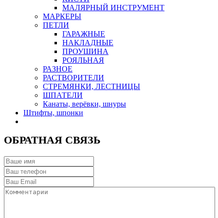
МАЛЯРНЫЙ ИНСТРУМЕНТ
МАРКЕРЫ
ПЕТЛИ
ГАРАЖНЫЕ
НАКЛАДНЫЕ
ПРОУШИНА
РОЯЛЬНАЯ
РАЗНОЕ
РАСТВОРИТЕЛИ
СТРЕМЯНКИ, ЛЕСТНИЦЫ
ШПАТЕЛИ
Канаты, верёвки, шнуры
Штифты, шпонки
ОБРАТНАЯ СВЯЗЬ