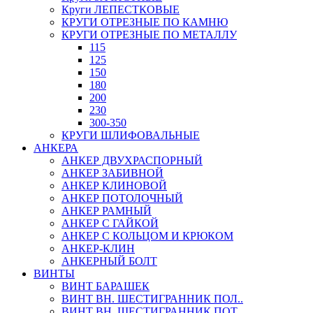
Круги ЛЕПЕСТКОВЫЕ
КРУГИ ОТРЕЗНЫЕ ПО КАМНЮ
КРУГИ ОТРЕЗНЫЕ ПО МЕТАЛЛУ
115
125
150
180
200
230
300-350
КРУГИ ШЛИФОВАЛЬНЫЕ
АНКЕРА
АНКЕР ДВУХРАСПОРНЫЙ
АНКЕР ЗАБИВНОЙ
АНКЕР КЛИНОВОЙ
АНКЕР ПОТОЛОЧНЫЙ
АНКЕР РАМНЫЙ
АНКЕР С ГАЙКОЙ
АНКЕР С КОЛЬЦОМ И КРЮКОМ
АНКЕР-КЛИН
АНКЕРНЫЙ БОЛТ
ВИНТЫ
ВИНТ БАРАШЕК
ВИНТ ВН. ШЕСТИГРАННИК ПОЛ..
ВИНТ ВН. ШЕСТИГРАННИК ПОТ..