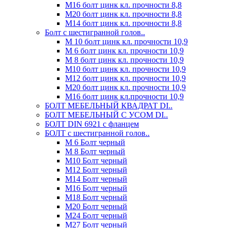
М16 болт цинк кл. прочности 8,8
М20 болт цинк кл. прочности 8,8
М14 болт цинк кл. прочности 8,8
Болт с шестигранной голов..
М 10 болт цинк кл. прочности 10,9
М 6 болт цинк кл. прочности 10,9
М 8 болт цинк кл. прочности 10,9
М10 болт цинк кл. прочности 10,9
М12 болт цинк кл. прочности 10,9
М20 болт цинк кл. прочности 10,9
М16 болт цинк кл.прочности 10,9
БОЛТ МЕБЕЛЬНЫЙ КВАДРАТ DI..
БОЛТ МЕБЕЛЬНЫЙ С УСОМ DI..
БОЛТ DIN 6921 c фланцем
БОЛТ с шестигранной голов..
М 6 Болт черный
М 8 Болт черный
М10 Болт черный
М12 Болт черный
М14 Болт черный
М16 Болт черный
М18 Болт черный
М20 Болт черный
М24 Болт черный
М27 Болт черный