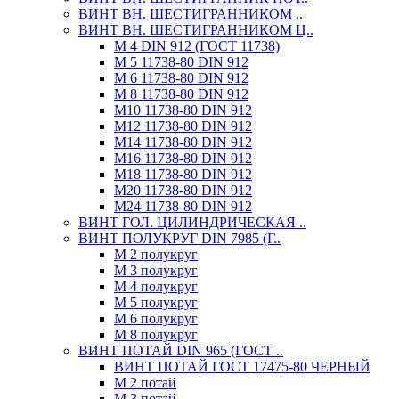
ВИНТ ВН. ШЕСТИГРАННИКОМ ..
ВИНТ ВН. ШЕСТИГРАННИКОМ Ц..
М 4 DIN 912 (ГОСТ 11738)
М 5 11738-80 DIN 912
М 6 11738-80 DIN 912
М 8 11738-80 DIN 912
М10 11738-80 DIN 912
М12 11738-80 DIN 912
М14 11738-80 DIN 912
М16 11738-80 DIN 912
М18 11738-80 DIN 912
М20 11738-80 DIN 912
М24 11738-80 DIN 912
ВИНТ ГОЛ. ЦИЛИНДРИЧЕСКАЯ ..
ВИНТ ПОЛУКРУГ DIN 7985 (Г..
М 2 полукруг
М 3 полукруг
М 4 полукруг
М 5 полукруг
М 6 полукруг
М 8 полукруг
ВИНТ ПОТАЙ DIN 965 (ГОСТ ..
ВИНТ ПОТАЙ ГОСТ 17475-80 ЧЕРНЫЙ
М 2 потай
М 3 потай