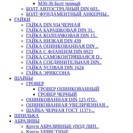
М30-36 Болт черный
БОЛТ АВТОСТРАДНЫЙ DIN 603..
БОЛТ ФУНДАМЕНТНЫЙ АНКЕРНЫ..
ГАЙКИ
ГАЙКА DIN 934 ЧЕРНАЯ
ГАЙКА БАРАШКОВАЯ DIN 31..
ГАЙКА КОЛПАЧКОВАЯ DIN 15..
ГАЙКА НИЗКАЯ DIN 439
ГАЙКА ОЦИНКОВАННАЯ DIN ..
ГАЙКА С ФЛАНЦЕМ DIN 6923
ГАЙКА САМОКОНТРЯЩАЯСЯ D..
ГАЙКА СОЕДИНИТЕЛЬНАЯ DIN..
ГАЙКА УСОВАЯ DIN 1624
ГАЙКА ЭРИКСОНА
ШАЙБЫ
ГРОВЕР
ГРОВЕР ОЦИНКОВАННЫЙ
ГРОВЕР ЧЕРНЫЙ
ОЦИНКОВАННАЯ DIN 125 (ГО..
ОЦИНКОВАННАЯ УВЕЛИЧЕННАЯ ..
ШАЙБА ЧЕРНАЯ ГОСТ 11371-..
ШПИЛЬКА
АБРАЗИВЫ
Круги АБРАЗИВНЫЕ (ПОД ЛИП..
Круги ЗАЧИСТНЫЕ