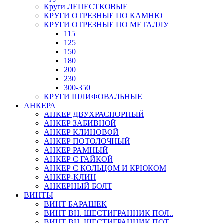
Круги ЛЕПЕСТКОВЫЕ
КРУГИ ОТРЕЗНЫЕ ПО КАМНЮ
КРУГИ ОТРЕЗНЫЕ ПО МЕТАЛЛУ
115
125
150
180
200
230
300-350
КРУГИ ШЛИФОВАЛЬНЫЕ
АНКЕРА
АНКЕР ДВУХРАСПОРНЫЙ
АНКЕР ЗАБИВНОЙ
АНКЕР КЛИНОВОЙ
АНКЕР ПОТОЛОЧНЫЙ
АНКЕР РАМНЫЙ
АНКЕР С ГАЙКОЙ
АНКЕР С КОЛЬЦОМ И КРЮКОМ
АНКЕР-КЛИН
АНКЕРНЫЙ БОЛТ
ВИНТЫ
ВИНТ БАРАШЕК
ВИНТ ВН. ШЕСТИГРАННИК ПОЛ..
ВИНТ ВН. ШЕСТИГРАННИК ПОТ..