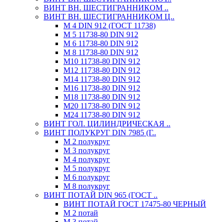
ВИНТ ВН. ШЕСТИГРАННИКОМ ..
ВИНТ ВН. ШЕСТИГРАННИКОМ Ц..
М 4 DIN 912 (ГОСТ 11738)
М 5 11738-80 DIN 912
М 6 11738-80 DIN 912
М 8 11738-80 DIN 912
М10 11738-80 DIN 912
М12 11738-80 DIN 912
М14 11738-80 DIN 912
М16 11738-80 DIN 912
М18 11738-80 DIN 912
М20 11738-80 DIN 912
М24 11738-80 DIN 912
ВИНТ ГОЛ. ЦИЛИНДРИЧЕСКАЯ ..
ВИНТ ПОЛУКРУГ DIN 7985 (Г..
М 2 полукруг
М 3 полукруг
М 4 полукруг
М 5 полукруг
М 6 полукруг
М 8 полукруг
ВИНТ ПОТАЙ DIN 965 (ГОСТ ..
ВИНТ ПОТАЙ ГОСТ 17475-80 ЧЕРНЫЙ
М 2 потай
М 3 потай