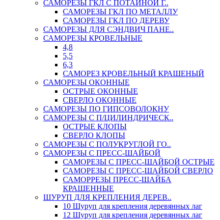
САМОРЕЗЫ ГКЛ С ПОТАЙНОЙ Г..
САМОРЕЗЫ ГКЛ ПО МЕТАЛЛУ
САМОРЕЗЫ ГКЛ ПО ДЕРЕВУ
САМОРЕЗЫ ДЛЯ СЭНДВИЧ ПАНЕ..
САМОРЕЗЫ КРОВЕЛЬНЫЕ
4,8
5,5
6,3
САМОРЕЗ КРОВЕЛЬНЫЙ КРАШЕНЫЙ
САМОРЕЗЫ ОКОННЫЕ
ОСТРЫЕ ОКОННЫЕ
СВЕРЛО ОКОННЫЕ
САМОРЕЗЫ ПО ГИПСОВОЛОКНУ
САМОРЕЗЫ С П/ЦИЛИНДРИЧЕСК..
ОСТРЫЕ КЛОПЫ
СВЕРЛО КЛОПЫ
САМОРЕЗЫ С ПОЛУКРУГЛОЙ ГО..
САМОРЕЗЫ С ПРЕСС-ШАЙБОЙ
САМОРЕЗЫ С ПРЕСС-ШАЙБОЙ ОСТРЫЕ
САМОРЕЗЫ С ПРЕСС-ШАЙБОЙ СВЕРЛО
САМОРРЕЗЫ ПРЕСС-ШАЙБА
КРАШЕННЫЕ
ШУРУП ДЛЯ КРЕПЛЕНИЯ ДЕРЕВ..
10 Шуруп для крепления деревянных лаг
12 Шуруп для крепления деревянных лаг