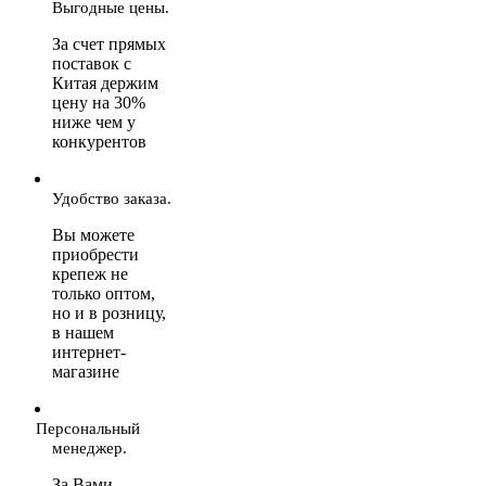
Выгодные цены.
За счет прямых
поставок с
Китая держим
цену на 30%
ниже чем у
конкурентов
Удобство заказа.
Вы можете
приобрести
крепеж не
только оптом,
но и в розницу,
в нашем
интернет-
магазине
Персональный
менеджер.
За Вами