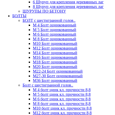
6 Шуруп для крепления деревянных лаг
8 Шуруп для крепления деревянных лаг
ШУРУПЫ ПО БЕТОНУ
БОЛТЫ
БОЛТ с шестигранной голов..
М 4 Болт оцинкованный
М 5 Болт оцинкованный
М 6 Болт оцинкованный
М 8 Болт оцинкованный
М10 Болт оцинкованный
М12 Болт оцинкованный
М14 Болт оцинкованный
М16 Болт оцинкованный
М18 Болт оцинкованный
М20 Болт оцинкованный
М22-24 Болт оцинкованный
М27-30 Болт оцинкованный
М36 Болт оцинкованный
Болт с шестигранной голов..
М 4 болт цинк кл. прочности 8,8
М 5 болт цинк кл. прочности 8,8
М 6 болт цинк кл. прочности 8,8
М 8 болт цинк кл. прочности 8,8
М10 болт цинк кл. прочности 8,8
М12 болт цинк кл. прочности 8,8