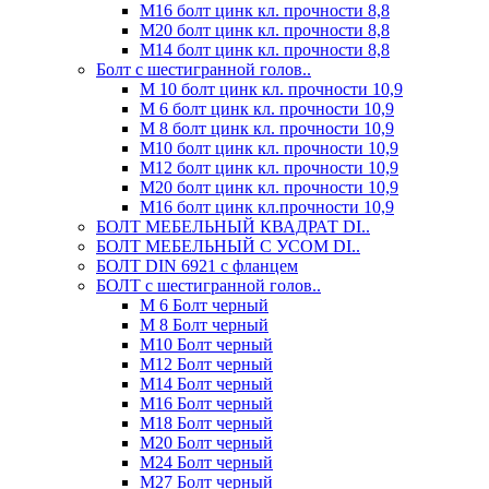
М16 болт цинк кл. прочности 8,8
М20 болт цинк кл. прочности 8,8
М14 болт цинк кл. прочности 8,8
Болт с шестигранной голов..
М 10 болт цинк кл. прочности 10,9
М 6 болт цинк кл. прочности 10,9
М 8 болт цинк кл. прочности 10,9
М10 болт цинк кл. прочности 10,9
М12 болт цинк кл. прочности 10,9
М20 болт цинк кл. прочности 10,9
М16 болт цинк кл.прочности 10,9
БОЛТ МЕБЕЛЬНЫЙ КВАДРАТ DI..
БОЛТ МЕБЕЛЬНЫЙ С УСОМ DI..
БОЛТ DIN 6921 c фланцем
БОЛТ с шестигранной голов..
М 6 Болт черный
М 8 Болт черный
М10 Болт черный
М12 Болт черный
М14 Болт черный
М16 Болт черный
М18 Болт черный
М20 Болт черный
М24 Болт черный
М27 Болт черный