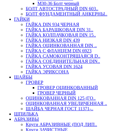
М30-36 Болт черный
БОЛТ АВТОСТРАДНЫЙ DIN 603..
БОЛТ ФУНДАМЕНТНЫЙ АНКЕРНЫ..
ГАЙКИ
ГАЙКА DIN 934 ЧЕРНАЯ
ГАЙКА БАРАШКОВАЯ DIN 31..
ГАЙКА КОЛПАЧКОВАЯ DIN 15..
ГАЙКА НИЗКАЯ DIN 439
ГАЙКА ОЦИНКОВАННАЯ DIN ..
ГАЙКА С ФЛАНЦЕМ DIN 6923
ГАЙКА САМОКОНТРЯЩАЯСЯ D..
ГАЙКА СОЕДИНИТЕЛЬНАЯ DIN..
ГАЙКА УСОВАЯ DIN 1624
ГАЙКА ЭРИКСОНА
ШАЙБЫ
ГРОВЕР
ГРОВЕР ОЦИНКОВАННЫЙ
ГРОВЕР ЧЕРНЫЙ
ОЦИНКОВАННАЯ DIN 125 (ГО..
ОЦИНКОВАННАЯ УВЕЛИЧЕННАЯ ..
ШАЙБА ЧЕРНАЯ ГОСТ 11371-..
ШПИЛЬКА
АБРАЗИВЫ
Круги АБРАЗИВНЫЕ (ПОД ЛИП..
Круги ЗАЧИСТНЫЕ