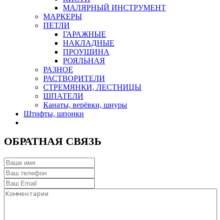
МАЛЯРНЫЙ ИНСТРУМЕНТ
МАРКЕРЫ
ПЕТЛИ
ГАРАЖНЫЕ
НАКЛАДНЫЕ
ПРОУШИНА
РОЯЛЬНАЯ
РАЗНОЕ
РАСТВОРИТЕЛИ
СТРЕМЯНКИ, ЛЕСТНИЦЫ
ШПАТЕЛИ
Канаты, верёвки, шнуры
Штифты, шпонки
ОБРАТНАЯ СВЯЗЬ