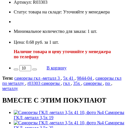
Артикул: R03303
Статус товара на складе: Уточняйте у менеджера
Минимальное количество для заказа: 1 шт.
Цена: 0.68 руб. за 1 шт.
Наличие товара и цену уточняйте у менеджера
по телефону
В корзину
Теги:
саморезы гкл -металл 3
,
5х 41
,
9844-04
,
саморезы гкл
по металлу
,
r03303 саморезы
,
гкл
,
35х
,
саморезы
,
по
,
металлу
ВМЕСТЕ С ЭТИМ ПОКУПАЮТ
Саморезы
ГКЛ -металл 3,5х 19
Саморезы
ГКЛ -металл 3,5х 25