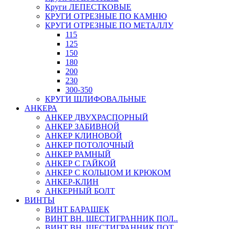
Круги ЛЕПЕСТКОВЫЕ
КРУГИ ОТРЕЗНЫЕ ПО КАМНЮ
КРУГИ ОТРЕЗНЫЕ ПО МЕТАЛЛУ
115
125
150
180
200
230
300-350
КРУГИ ШЛИФОВАЛЬНЫЕ
АНКЕРА
АНКЕР ДВУХРАСПОРНЫЙ
АНКЕР ЗАБИВНОЙ
АНКЕР КЛИНОВОЙ
АНКЕР ПОТОЛОЧНЫЙ
АНКЕР РАМНЫЙ
АНКЕР С ГАЙКОЙ
АНКЕР С КОЛЬЦОМ И КРЮКОМ
АНКЕР-КЛИН
АНКЕРНЫЙ БОЛТ
ВИНТЫ
ВИНТ БАРАШЕК
ВИНТ ВН. ШЕСТИГРАННИК ПОЛ..
ВИНТ ВН. ШЕСТИГРАННИК ПОТ..