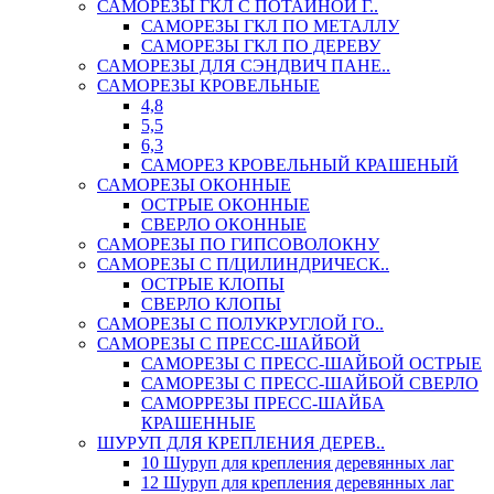
САМОРЕЗЫ ГКЛ С ПОТАЙНОЙ Г..
САМОРЕЗЫ ГКЛ ПО МЕТАЛЛУ
САМОРЕЗЫ ГКЛ ПО ДЕРЕВУ
САМОРЕЗЫ ДЛЯ СЭНДВИЧ ПАНЕ..
САМОРЕЗЫ КРОВЕЛЬНЫЕ
4,8
5,5
6,3
САМОРЕЗ КРОВЕЛЬНЫЙ КРАШЕНЫЙ
САМОРЕЗЫ ОКОННЫЕ
ОСТРЫЕ ОКОННЫЕ
СВЕРЛО ОКОННЫЕ
САМОРЕЗЫ ПО ГИПСОВОЛОКНУ
САМОРЕЗЫ С П/ЦИЛИНДРИЧЕСК..
ОСТРЫЕ КЛОПЫ
СВЕРЛО КЛОПЫ
САМОРЕЗЫ С ПОЛУКРУГЛОЙ ГО..
САМОРЕЗЫ С ПРЕСС-ШАЙБОЙ
САМОРЕЗЫ С ПРЕСС-ШАЙБОЙ ОСТРЫЕ
САМОРЕЗЫ С ПРЕСС-ШАЙБОЙ СВЕРЛО
САМОРРЕЗЫ ПРЕСС-ШАЙБА
КРАШЕННЫЕ
ШУРУП ДЛЯ КРЕПЛЕНИЯ ДЕРЕВ..
10 Шуруп для крепления деревянных лаг
12 Шуруп для крепления деревянных лаг