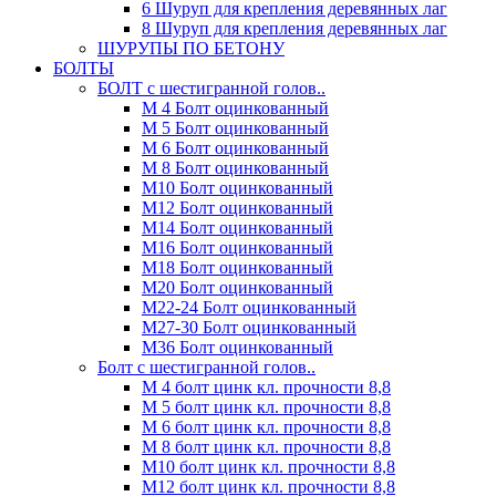
6 Шуруп для крепления деревянных лаг
8 Шуруп для крепления деревянных лаг
ШУРУПЫ ПО БЕТОНУ
БОЛТЫ
БОЛТ с шестигранной голов..
М 4 Болт оцинкованный
М 5 Болт оцинкованный
М 6 Болт оцинкованный
М 8 Болт оцинкованный
М10 Болт оцинкованный
М12 Болт оцинкованный
М14 Болт оцинкованный
М16 Болт оцинкованный
М18 Болт оцинкованный
М20 Болт оцинкованный
М22-24 Болт оцинкованный
М27-30 Болт оцинкованный
М36 Болт оцинкованный
Болт с шестигранной голов..
М 4 болт цинк кл. прочности 8,8
М 5 болт цинк кл. прочности 8,8
М 6 болт цинк кл. прочности 8,8
М 8 болт цинк кл. прочности 8,8
М10 болт цинк кл. прочности 8,8
М12 болт цинк кл. прочности 8,8