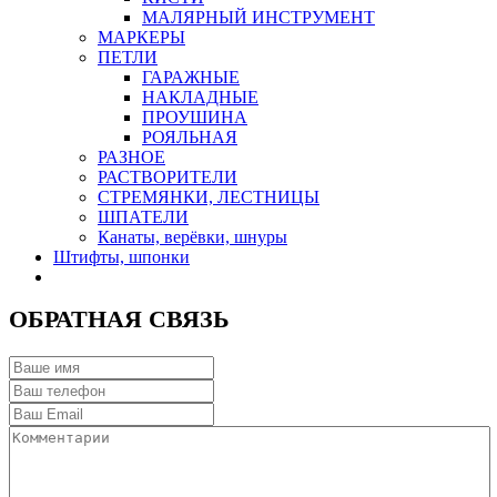
МАЛЯРНЫЙ ИНСТРУМЕНТ
МАРКЕРЫ
ПЕТЛИ
ГАРАЖНЫЕ
НАКЛАДНЫЕ
ПРОУШИНА
РОЯЛЬНАЯ
РАЗНОЕ
РАСТВОРИТЕЛИ
СТРЕМЯНКИ, ЛЕСТНИЦЫ
ШПАТЕЛИ
Канаты, верёвки, шнуры
Штифты, шпонки
ОБРАТНАЯ СВЯЗЬ