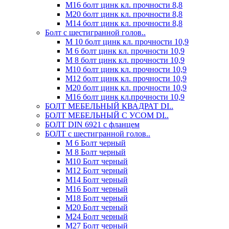
М16 болт цинк кл. прочности 8,8
М20 болт цинк кл. прочности 8,8
М14 болт цинк кл. прочности 8,8
Болт с шестигранной голов..
М 10 болт цинк кл. прочности 10,9
М 6 болт цинк кл. прочности 10,9
М 8 болт цинк кл. прочности 10,9
М10 болт цинк кл. прочности 10,9
М12 болт цинк кл. прочности 10,9
М20 болт цинк кл. прочности 10,9
М16 болт цинк кл.прочности 10,9
БОЛТ МЕБЕЛЬНЫЙ КВАДРАТ DI..
БОЛТ МЕБЕЛЬНЫЙ С УСОМ DI..
БОЛТ DIN 6921 c фланцем
БОЛТ с шестигранной голов..
М 6 Болт черный
М 8 Болт черный
М10 Болт черный
М12 Болт черный
М14 Болт черный
М16 Болт черный
М18 Болт черный
М20 Болт черный
М24 Болт черный
М27 Болт черный