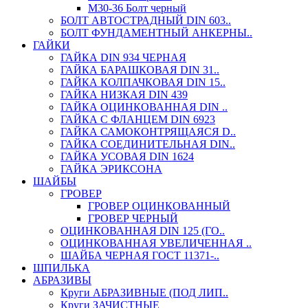
М30-36 Болт черный
БОЛТ АВТОСТРАДНЫЙ DIN 603..
БОЛТ ФУНДАМЕНТНЫЙ АНКЕРНЫ..
ГАЙКИ
ГАЙКА DIN 934 ЧЕРНАЯ
ГАЙКА БАРАШКОВАЯ DIN 31..
ГАЙКА КОЛПАЧКОВАЯ DIN 15..
ГАЙКА НИЗКАЯ DIN 439
ГАЙКА ОЦИНКОВАННАЯ DIN ..
ГАЙКА С ФЛАНЦЕМ DIN 6923
ГАЙКА САМОКОНТРЯЩАЯСЯ D..
ГАЙКА СОЕДИНИТЕЛЬНАЯ DIN..
ГАЙКА УСОВАЯ DIN 1624
ГАЙКА ЭРИКСОНА
ШАЙБЫ
ГРОВЕР
ГРОВЕР ОЦИНКОВАННЫЙ
ГРОВЕР ЧЕРНЫЙ
ОЦИНКОВАННАЯ DIN 125 (ГО..
ОЦИНКОВАННАЯ УВЕЛИЧЕННАЯ ..
ШАЙБА ЧЕРНАЯ ГОСТ 11371-..
ШПИЛЬКА
АБРАЗИВЫ
Круги АБРАЗИВНЫЕ (ПОД ЛИП..
Круги ЗАЧИСТНЫЕ