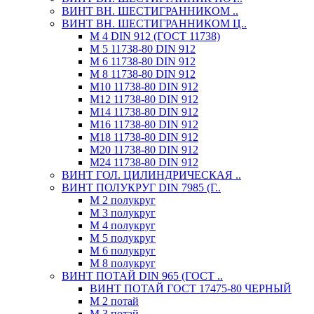
ВИНТ ВН. ШЕСТИГРАННИКОМ ..
ВИНТ ВН. ШЕСТИГРАННИКОМ Ц..
М 4 DIN 912 (ГОСТ 11738)
М 5 11738-80 DIN 912
М 6 11738-80 DIN 912
М 8 11738-80 DIN 912
М10 11738-80 DIN 912
М12 11738-80 DIN 912
М14 11738-80 DIN 912
М16 11738-80 DIN 912
М18 11738-80 DIN 912
М20 11738-80 DIN 912
М24 11738-80 DIN 912
ВИНТ ГОЛ. ЦИЛИНДРИЧЕСКАЯ ..
ВИНТ ПОЛУКРУГ DIN 7985 (Г..
М 2 полукруг
М 3 полукруг
М 4 полукруг
М 5 полукруг
М 6 полукруг
М 8 полукруг
ВИНТ ПОТАЙ DIN 965 (ГОСТ ..
ВИНТ ПОТАЙ ГОСТ 17475-80 ЧЕРНЫЙ
М 2 потай
М 3 потай