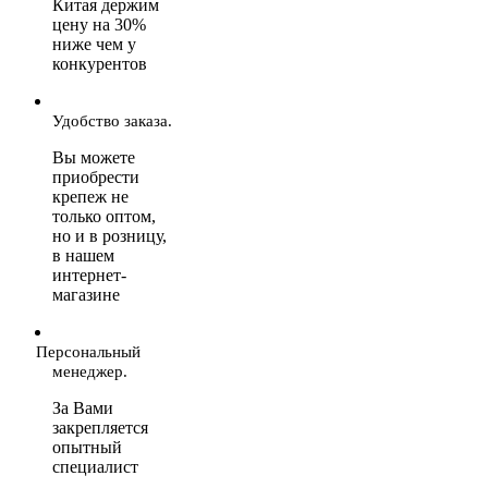
Китая держим
цену на 30%
ниже чем у
конкурентов
Удобство заказа.
Вы можете
приобрести
крепеж не
только оптом,
но и в розницу,
в нашем
интернет-
магазине
Персональный
менеджер.
За Вами
закрепляется
опытный
специалист