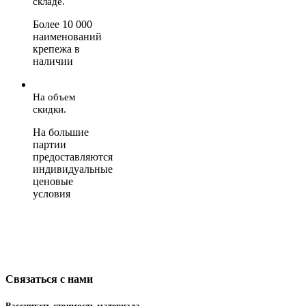
складе.
Более 10 000
наименований
крепежа в
наличии
На объем
скидки.
На большие
партии
предоставляются
индивидуальные
ценовые
условия
Связаться с нами
Рассчитать стоимость материала