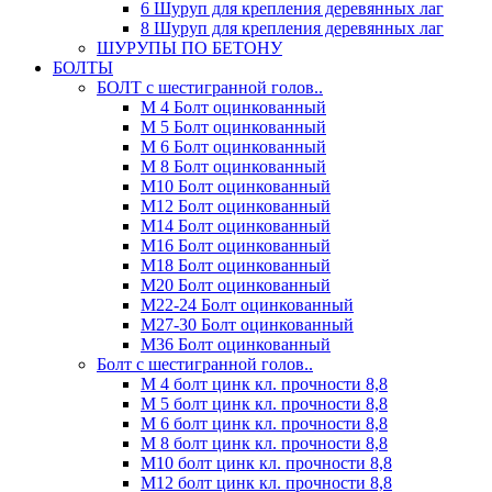
6 Шуруп для крепления деревянных лаг
8 Шуруп для крепления деревянных лаг
ШУРУПЫ ПО БЕТОНУ
БОЛТЫ
БОЛТ с шестигранной голов..
М 4 Болт оцинкованный
М 5 Болт оцинкованный
М 6 Болт оцинкованный
М 8 Болт оцинкованный
М10 Болт оцинкованный
М12 Болт оцинкованный
М14 Болт оцинкованный
М16 Болт оцинкованный
М18 Болт оцинкованный
М20 Болт оцинкованный
М22-24 Болт оцинкованный
М27-30 Болт оцинкованный
М36 Болт оцинкованный
Болт с шестигранной голов..
М 4 болт цинк кл. прочности 8,8
М 5 болт цинк кл. прочности 8,8
М 6 болт цинк кл. прочности 8,8
М 8 болт цинк кл. прочности 8,8
М10 болт цинк кл. прочности 8,8
М12 болт цинк кл. прочности 8,8