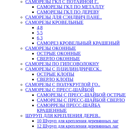
САМОРЕЗЫ ГКЛ С ПОТАЙНОЙ Г..
САМОРЕЗЫ ГКЛ ПО МЕТАЛЛУ
САМОРЕЗЫ ГКЛ ПО ДЕРЕВУ
САМОРЕЗЫ ДЛЯ СЭНДВИЧ ПАНЕ..
САМОРЕЗЫ КРОВЕЛЬНЫЕ
4,8
5,5
6,3
САМОРЕЗ КРОВЕЛЬНЫЙ КРАШЕНЫЙ
САМОРЕЗЫ ОКОННЫЕ
ОСТРЫЕ ОКОННЫЕ
СВЕРЛО ОКОННЫЕ
САМОРЕЗЫ ПО ГИПСОВОЛОКНУ
САМОРЕЗЫ С П/ЦИЛИНДРИЧЕСК..
ОСТРЫЕ КЛОПЫ
СВЕРЛО КЛОПЫ
САМОРЕЗЫ С ПОЛУКРУГЛОЙ ГО..
САМОРЕЗЫ С ПРЕСС-ШАЙБОЙ
САМОРЕЗЫ С ПРЕСС-ШАЙБОЙ ОСТРЫЕ
САМОРЕЗЫ С ПРЕСС-ШАЙБОЙ СВЕРЛО
САМОРРЕЗЫ ПРЕСС-ШАЙБА
КРАШЕННЫЕ
ШУРУП ДЛЯ КРЕПЛЕНИЯ ДЕРЕВ..
10 Шуруп для крепления деревянных лаг
12 Шуруп для крепления деревянных лаг