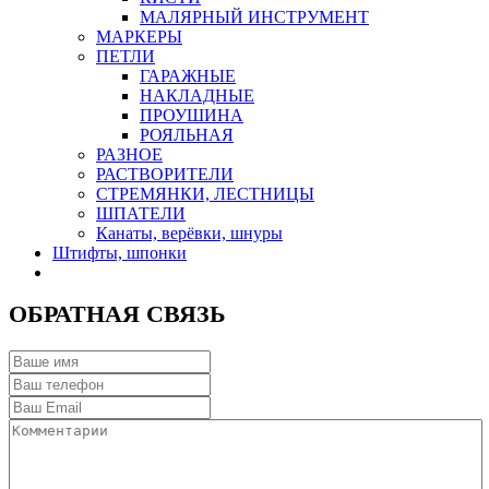
МАЛЯРНЫЙ ИНСТРУМЕНТ
МАРКЕРЫ
ПЕТЛИ
ГАРАЖНЫЕ
НАКЛАДНЫЕ
ПРОУШИНА
РОЯЛЬНАЯ
РАЗНОЕ
РАСТВОРИТЕЛИ
СТРЕМЯНКИ, ЛЕСТНИЦЫ
ШПАТЕЛИ
Канаты, верёвки, шнуры
Штифты, шпонки
ОБРАТНАЯ СВЯЗЬ