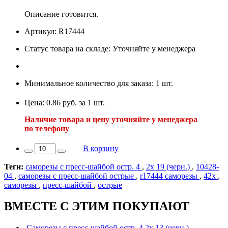
Описание готовится.
Артикул: R17444
Статус товара на складе: Уточняйте у менеджера
Минимальное количество для заказа: 1 шт.
Цена: 0.86 руб. за 1 шт.
Наличие товара и цену уточняйте у менеджера
по телефону
В корзину
Теги:
саморезы с пресс-шайбой остр. 4
,
2х 19 (черн.)
,
10428-
04
,
саморезы с пресс-шайбой острые
,
r17444 саморезы
,
42х
,
саморезы
,
пресс-шайбой
,
острые
ВМЕСТЕ С ЭТИМ ПОКУПАЮТ
Саморезы с пресс-шайбой остр. 4,2х 13 (черн.)