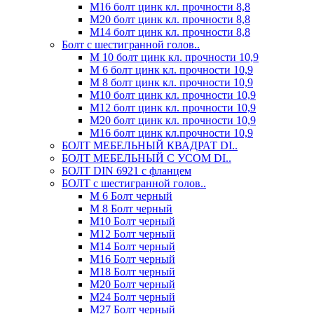
М16 болт цинк кл. прочности 8,8
М20 болт цинк кл. прочности 8,8
М14 болт цинк кл. прочности 8,8
Болт с шестигранной голов..
М 10 болт цинк кл. прочности 10,9
М 6 болт цинк кл. прочности 10,9
М 8 болт цинк кл. прочности 10,9
М10 болт цинк кл. прочности 10,9
М12 болт цинк кл. прочности 10,9
М20 болт цинк кл. прочности 10,9
М16 болт цинк кл.прочности 10,9
БОЛТ МЕБЕЛЬНЫЙ КВАДРАТ DI..
БОЛТ МЕБЕЛЬНЫЙ С УСОМ DI..
БОЛТ DIN 6921 c фланцем
БОЛТ с шестигранной голов..
М 6 Болт черный
М 8 Болт черный
М10 Болт черный
М12 Болт черный
М14 Болт черный
М16 Болт черный
М18 Болт черный
М20 Болт черный
М24 Болт черный
М27 Болт черный