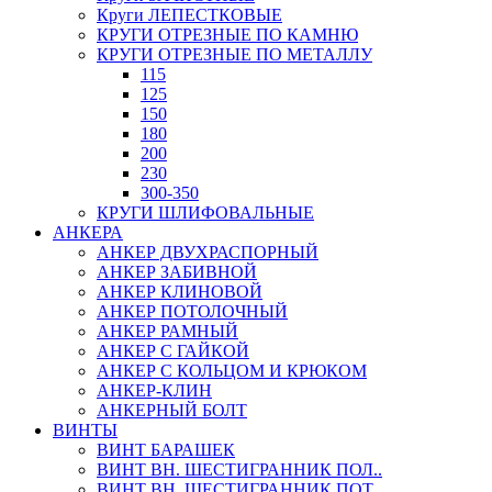
Круги ЛЕПЕСТКОВЫЕ
КРУГИ ОТРЕЗНЫЕ ПО КАМНЮ
КРУГИ ОТРЕЗНЫЕ ПО МЕТАЛЛУ
115
125
150
180
200
230
300-350
КРУГИ ШЛИФОВАЛЬНЫЕ
АНКЕРА
АНКЕР ДВУХРАСПОРНЫЙ
АНКЕР ЗАБИВНОЙ
АНКЕР КЛИНОВОЙ
АНКЕР ПОТОЛОЧНЫЙ
АНКЕР РАМНЫЙ
АНКЕР С ГАЙКОЙ
АНКЕР С КОЛЬЦОМ И КРЮКОМ
АНКЕР-КЛИН
АНКЕРНЫЙ БОЛТ
ВИНТЫ
ВИНТ БАРАШЕК
ВИНТ ВН. ШЕСТИГРАННИК ПОЛ..
ВИНТ ВН. ШЕСТИГРАННИК ПОТ..