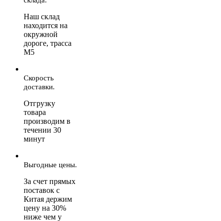
Наш склад
находится на
окружной
дороге, трасса
М5
Скорость
доставки.
Отгрузку
товара
производим в
течении 30
минут
Выгодные цены.
За счет прямых
поставок с
Китая держим
цену на 30%
ниже чем у