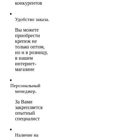
конкурентов
Удобство заказа.
Вы можете
приобрести
крепеж не
только оптом,
но и в розницу,
в нашем
интернет-
магазине
Персональный
менеджер.
За Вами
закрепляется
опытный
специалист
Наличие на