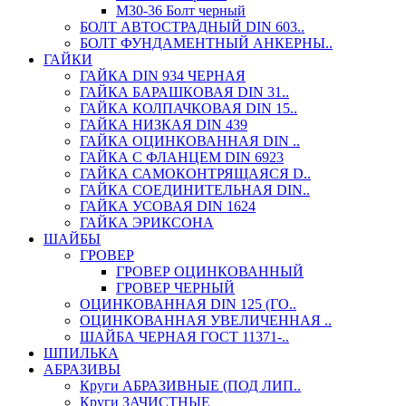
М30-36 Болт черный
БОЛТ АВТОСТРАДНЫЙ DIN 603..
БОЛТ ФУНДАМЕНТНЫЙ АНКЕРНЫ..
ГАЙКИ
ГАЙКА DIN 934 ЧЕРНАЯ
ГАЙКА БАРАШКОВАЯ DIN 31..
ГАЙКА КОЛПАЧКОВАЯ DIN 15..
ГАЙКА НИЗКАЯ DIN 439
ГАЙКА ОЦИНКОВАННАЯ DIN ..
ГАЙКА С ФЛАНЦЕМ DIN 6923
ГАЙКА САМОКОНТРЯЩАЯСЯ D..
ГАЙКА СОЕДИНИТЕЛЬНАЯ DIN..
ГАЙКА УСОВАЯ DIN 1624
ГАЙКА ЭРИКСОНА
ШАЙБЫ
ГРОВЕР
ГРОВЕР ОЦИНКОВАННЫЙ
ГРОВЕР ЧЕРНЫЙ
ОЦИНКОВАННАЯ DIN 125 (ГО..
ОЦИНКОВАННАЯ УВЕЛИЧЕННАЯ ..
ШАЙБА ЧЕРНАЯ ГОСТ 11371-..
ШПИЛЬКА
АБРАЗИВЫ
Круги АБРАЗИВНЫЕ (ПОД ЛИП..
Круги ЗАЧИСТНЫЕ