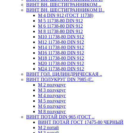
ВИНТ ВН. ШЕСТИГРАННИКОМ ..
ВИНТ ВН. ШЕСТИГРАННИКОМ Ц..
М 4 DIN 912 (ГОСТ 11738)
М 5 11738-80 DIN 912
М 6 11738-80 DIN 912
М 8 11738-80 DIN 912
М10 11738-80 DIN 912
М12 11738-80 DIN 912
М14 11738-80 DIN 912
М16 11738-80 DIN 912
М18 11738-80 DIN 912
М20 11738-80 DIN 912
М24 11738-80 DIN 912
ВИНТ ГОЛ. ЦИЛИНДРИЧЕСКАЯ ..
ВИНТ ПОЛУКРУГ DIN 7985 (Г..
М 2 полукруг
М 3 полукруг
М 4 полукруг
М 5 полукруг
М 6 полукруг
М 8 полукруг
ВИНТ ПОТАЙ DIN 965 (ГОСТ ..
ВИНТ ПОТАЙ ГОСТ 17475-80 ЧЕРНЫЙ
М 2 потай
М 3 потай