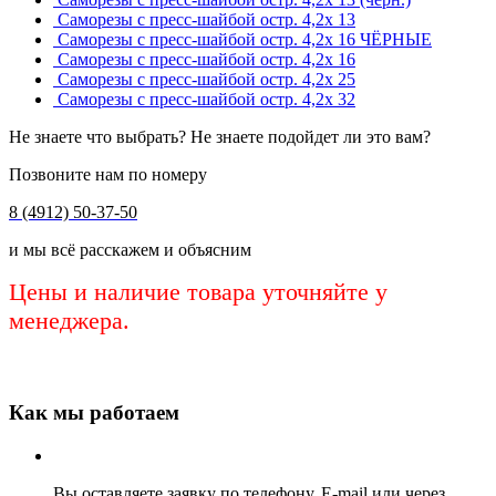
Саморезы с пресс-шайбой остр. 4,2х 13
Саморезы с пресс-шайбой остр. 4,2х 16 ЧЁРНЫЕ
Саморезы с пресс-шайбой остр. 4,2х 16
Саморезы с пресс-шайбой остр. 4,2х 25
Саморезы с пресс-шайбой остр. 4,2х 32
Не знаете что выбрать? Не знаете подойдет ли это вам?
Позвоните нам по номеру
8 (4912) 50-37-50
и мы всё расскажем и объясним
Цены и наличие товара уточняйте у
менеджера.
Как мы работаем
Вы оставляете заявку по телефону, E-mail или через