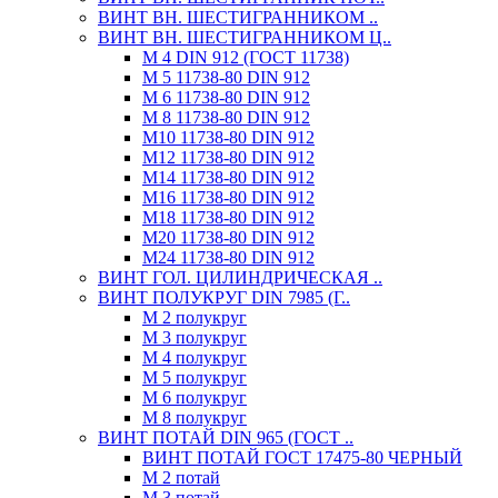
ВИНТ ВН. ШЕСТИГРАННИКОМ ..
ВИНТ ВН. ШЕСТИГРАННИКОМ Ц..
М 4 DIN 912 (ГОСТ 11738)
М 5 11738-80 DIN 912
М 6 11738-80 DIN 912
М 8 11738-80 DIN 912
М10 11738-80 DIN 912
М12 11738-80 DIN 912
М14 11738-80 DIN 912
М16 11738-80 DIN 912
М18 11738-80 DIN 912
М20 11738-80 DIN 912
М24 11738-80 DIN 912
ВИНТ ГОЛ. ЦИЛИНДРИЧЕСКАЯ ..
ВИНТ ПОЛУКРУГ DIN 7985 (Г..
М 2 полукруг
М 3 полукруг
М 4 полукруг
М 5 полукруг
М 6 полукруг
М 8 полукруг
ВИНТ ПОТАЙ DIN 965 (ГОСТ ..
ВИНТ ПОТАЙ ГОСТ 17475-80 ЧЕРНЫЙ
М 2 потай
М 3 потай