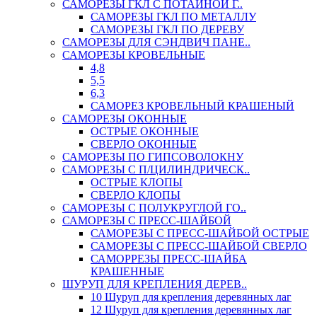
САМОРЕЗЫ ГКЛ С ПОТАЙНОЙ Г..
САМОРЕЗЫ ГКЛ ПО МЕТАЛЛУ
САМОРЕЗЫ ГКЛ ПО ДЕРЕВУ
САМОРЕЗЫ ДЛЯ СЭНДВИЧ ПАНЕ..
САМОРЕЗЫ КРОВЕЛЬНЫЕ
4,8
5,5
6,3
САМОРЕЗ КРОВЕЛЬНЫЙ КРАШЕНЫЙ
САМОРЕЗЫ ОКОННЫЕ
ОСТРЫЕ ОКОННЫЕ
СВЕРЛО ОКОННЫЕ
САМОРЕЗЫ ПО ГИПСОВОЛОКНУ
САМОРЕЗЫ С П/ЦИЛИНДРИЧЕСК..
ОСТРЫЕ КЛОПЫ
СВЕРЛО КЛОПЫ
САМОРЕЗЫ С ПОЛУКРУГЛОЙ ГО..
САМОРЕЗЫ С ПРЕСС-ШАЙБОЙ
САМОРЕЗЫ С ПРЕСС-ШАЙБОЙ ОСТРЫЕ
САМОРЕЗЫ С ПРЕСС-ШАЙБОЙ СВЕРЛО
САМОРРЕЗЫ ПРЕСС-ШАЙБА
КРАШЕННЫЕ
ШУРУП ДЛЯ КРЕПЛЕНИЯ ДЕРЕВ..
10 Шуруп для крепления деревянных лаг
12 Шуруп для крепления деревянных лаг