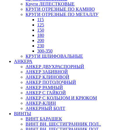
Круги ЛЕПЕСТКОВЫЕ
КРУГИ ОТРЕЗНЫЕ ПО КАМНЮ
КРУГИ ОТРЕЗНЫЕ ПО МЕТАЛЛУ
115
125
150
180
200
230
300-350
КРУГИ ШЛИФОВАЛЬНЫЕ
АНКЕРА
АНКЕР ДВУХРАСПОРНЫЙ
АНКЕР ЗАБИВНОЙ
АНКЕР КЛИНОВОЙ
АНКЕР ПОТОЛОЧНЫЙ
АНКЕР РАМНЫЙ
АНКЕР С ГАЙКОЙ
АНКЕР С КОЛЬЦОМ И КРЮКОМ
АНКЕР-КЛИН
АНКЕРНЫЙ БОЛТ
ВИНТЫ
ВИНТ БАРАШЕК
ВИНТ ВН. ШЕСТИГРАННИК ПОЛ..
ВИНТ ВН. ШЕСТИГРАННИК ПОТ..