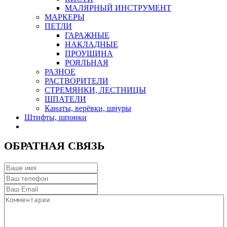
МАЛЯРНЫЙ ИНСТРУМЕНТ
МАРКЕРЫ
ПЕТЛИ
ГАРАЖНЫЕ
НАКЛАДНЫЕ
ПРОУШИНА
РОЯЛЬНАЯ
РАЗНОЕ
РАСТВОРИТЕЛИ
СТРЕМЯНКИ, ЛЕСТНИЦЫ
ШПАТЕЛИ
Канаты, верёвки, шнуры
Штифты, шпонки
ОБРАТНАЯ СВЯЗЬ