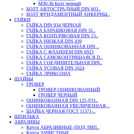
М30-36 Болт черный
БОЛТ АВТОСТРАДНЫЙ DIN 603..
БОЛТ ФУНДАМЕНТНЫЙ АНКЕРНЫ..
ГАЙКИ
ГАЙКА DIN 934 ЧЕРНАЯ
ГАЙКА БАРАШКОВАЯ DIN 31..
ГАЙКА КОЛПАЧКОВАЯ DIN 15..
ГАЙКА НИЗКАЯ DIN 439
ГАЙКА ОЦИНКОВАННАЯ DIN ..
ГАЙКА С ФЛАНЦЕМ DIN 6923
ГАЙКА САМОКОНТРЯЩАЯСЯ D..
ГАЙКА СОЕДИНИТЕЛЬНАЯ DIN..
ГАЙКА УСОВАЯ DIN 1624
ГАЙКА ЭРИКСОНА
ШАЙБЫ
ГРОВЕР
ГРОВЕР ОЦИНКОВАННЫЙ
ГРОВЕР ЧЕРНЫЙ
ОЦИНКОВАННАЯ DIN 125 (ГО..
ОЦИНКОВАННАЯ УВЕЛИЧЕННАЯ ..
ШАЙБА ЧЕРНАЯ ГОСТ 11371-..
ШПИЛЬКА
АБРАЗИВЫ
Круги АБРАЗИВНЫЕ (ПОД ЛИП..
Круги ЗАЧИСТНЫЕ