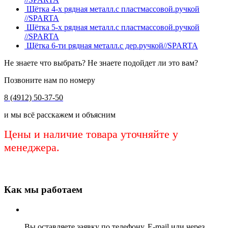
Щётка 4-х рядная металл.с пластмассовой.ручкой
//SPARTA
Щётка 5-х рядная металл.с пластмассовой.ручкой
//SPARTA
Щётка 6-ти рядная металл.с дер.ручкой//SPARTA
Не знаете что выбрать? Не знаете подойдет ли это вам?
Позвоните нам по номеру
8 (4912) 50-37-50
и мы всё расскажем и объясним
Цены и наличие товара уточняйте у
менеджера.
Как мы работаем
Вы оставляете заявку по телефону, E-mail или через