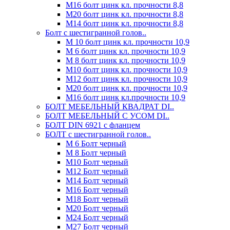
М16 болт цинк кл. прочности 8,8
М20 болт цинк кл. прочности 8,8
М14 болт цинк кл. прочности 8,8
Болт с шестигранной голов..
М 10 болт цинк кл. прочности 10,9
М 6 болт цинк кл. прочности 10,9
М 8 болт цинк кл. прочности 10,9
М10 болт цинк кл. прочности 10,9
М12 болт цинк кл. прочности 10,9
М20 болт цинк кл. прочности 10,9
М16 болт цинк кл.прочности 10,9
БОЛТ МЕБЕЛЬНЫЙ КВАДРАТ DI..
БОЛТ МЕБЕЛЬНЫЙ С УСОМ DI..
БОЛТ DIN 6921 c фланцем
БОЛТ с шестигранной голов..
М 6 Болт черный
М 8 Болт черный
М10 Болт черный
М12 Болт черный
М14 Болт черный
М16 Болт черный
М18 Болт черный
М20 Болт черный
М24 Болт черный
М27 Болт черный