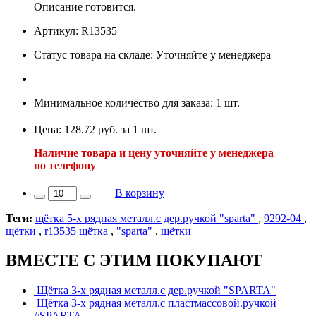
Описание готовится.
Артикул: R13535
Статус товара на складе: Уточняйте у менеджера
Минимальное количество для заказа: 1 шт.
Цена: 128.72 руб. за 1 шт.
Наличие товара и цену уточняйте у менеджера
по телефону
В корзину
Теги:
щётка 5-х рядная металл.с дер.ручкой "sparta"
,
9292-04
,
щётки
,
r13535 щётка
,
"sparta"
,
щётки
ВМЕСТЕ С ЭТИМ ПОКУПАЮТ
Щётка 3-х рядная металл.с дер.ручкой "SPARTA"
Щётка 3-х рядная металл.с пластмассовой.ручкой
//SPARTA