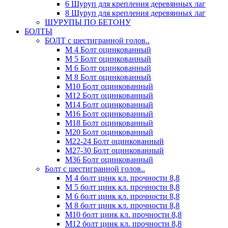
6 Шуруп для крепления деревянных лаг
8 Шуруп для крепления деревянных лаг
ШУРУПЫ ПО БЕТОНУ
БОЛТЫ
БОЛТ с шестигранной голов..
М 4 Болт оцинкованный
М 5 Болт оцинкованный
М 6 Болт оцинкованный
М 8 Болт оцинкованный
М10 Болт оцинкованный
М12 Болт оцинкованный
М14 Болт оцинкованный
М16 Болт оцинкованный
М18 Болт оцинкованный
М20 Болт оцинкованный
М22-24 Болт оцинкованный
М27-30 Болт оцинкованный
М36 Болт оцинкованный
Болт с шестигранной голов..
М 4 болт цинк кл. прочности 8,8
М 5 болт цинк кл. прочности 8,8
М 6 болт цинк кл. прочности 8,8
М 8 болт цинк кл. прочности 8,8
М10 болт цинк кл. прочности 8,8
М12 болт цинк кл. прочности 8,8