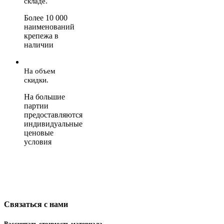
складе.
Более 10 000
наименований
крепежа в
наличии
На объем
скидки.
На большие
партии
предоставляются
индивидуальные
ценовые
условия
Связаться с нами
Рассчитать стоимость материала