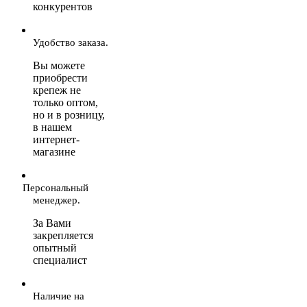
конкурентов
Удобство заказа.
Вы можете
приобрести
крепеж не
только оптом,
но и в розницу,
в нашем
интернет-
магазине
Персональный
менеджер.
За Вами
закрепляется
опытный
специалист
Наличие на