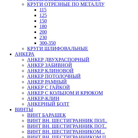
КРУГИ ОТРЕЗНЫЕ ПО МЕТАЛЛУ
115
125
150
180
200
230
300-350
КРУГИ ШЛИФОВАЛЬНЫЕ
АНКЕРА
АНКЕР ДВУХРАСПОРНЫЙ
АНКЕР ЗАБИВНОЙ
АНКЕР КЛИНОВОЙ
АНКЕР ПОТОЛОЧНЫЙ
АНКЕР РАМНЫЙ
АНКЕР С ГАЙКОЙ
АНКЕР С КОЛЬЦОМ И КРЮКОМ
АНКЕР-КЛИН
АНКЕРНЫЙ БОЛТ
ВИНТЫ
ВИНТ БАРАШЕК
ВИНТ ВН. ШЕСТИГРАННИК ПОЛ..
ВИНТ ВН. ШЕСТИГРАННИК ПОТ..
ВИНТ ВН. ШЕСТИГРАННИКОМ ..
ВИНТ ВН. ШЕСТИГРАННИКОМ Ц..