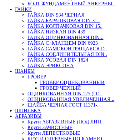
БОЛТ ФУНДАМЕНТНЫЙ АНКЕРНЫ..
ГАЙКИ
ГАЙКА DIN 934 ЧЕРНАЯ
ГАЙКА БАРАШКОВАЯ DIN 31..
ГАЙКА КОЛПАЧКОВАЯ DIN 15..
ГАЙКА НИЗКАЯ DIN 439
ГАЙКА ОЦИНКОВАННАЯ DIN ..
ГАЙКА С ФЛАНЦЕМ DIN 6923
ГАЙКА САМОКОНТРЯЩАЯСЯ D..
ГАЙКА СОЕДИНИТЕЛЬНАЯ DIN..
ГАЙКА УСОВАЯ DIN 1624
ГАЙКА ЭРИКСОНА
ШАЙБЫ
ГРОВЕР
ГРОВЕР ОЦИНКОВАННЫЙ
ГРОВЕР ЧЕРНЫЙ
ОЦИНКОВАННАЯ DIN 125 (ГО..
ОЦИНКОВАННАЯ УВЕЛИЧЕННАЯ ..
ШАЙБА ЧЕРНАЯ ГОСТ 11371-..
ШПИЛЬКА
АБРАЗИВЫ
Круги АБРАЗИВНЫЕ (ПОД ЛИП..
Круги ЗАЧИСТНЫЕ
Круги ЛЕПЕСТКОВЫЕ
КРУГИ ОТРЕЗНЫЕ ПО КАМНЮ