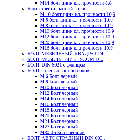
М14 болт цинк кл. прочности 8,8
Болт с шестигранной голов..
М 10 болт цинк кл. прочности 10,9
М 6 болт цинк кл. прочности 10,9
М 8 болт цинк кл. прочности 10,9
М10 болт цинк кл. прочности 10,9
М12 болт цинк кл. прочности 10,9
М20 болт цинк кл. прочности 10,9
М16 болт цинк кл.прочности 10,9
БОЛТ МЕБЕЛЬНЫЙ КВАДРАТ DI..
БОЛТ МЕБЕЛЬНЫЙ С УСОМ DI..
БОЛТ DIN 6921 c фланцем
БОЛТ с шестигранной голов..
М 6 Болт черный
М 8 Болт черный
М10 Болт черный
М12 Болт черный
М14 Болт черный
М16 Болт черный
М18 Болт черный
М20 Болт черный
М24 Болт черный
М27 Болт черный
М30-36 Болт черный
БОЛТ АВТОСТРАДНЫЙ DIN 603..