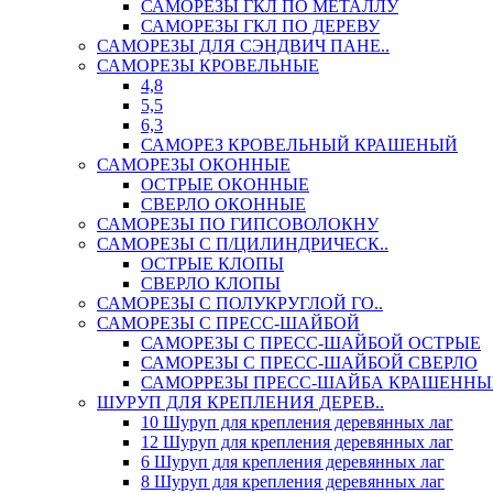
САМОРЕЗЫ ГКЛ ПО МЕТАЛЛУ
САМОРЕЗЫ ГКЛ ПО ДЕРЕВУ
САМОРЕЗЫ ДЛЯ СЭНДВИЧ ПАНЕ..
САМОРЕЗЫ КРОВЕЛЬНЫЕ
4,8
5,5
6,3
САМОРЕЗ КРОВЕЛЬНЫЙ КРАШЕНЫЙ
САМОРЕЗЫ ОКОННЫЕ
ОСТРЫЕ ОКОННЫЕ
СВЕРЛО ОКОННЫЕ
САМОРЕЗЫ ПО ГИПСОВОЛОКНУ
САМОРЕЗЫ С П/ЦИЛИНДРИЧЕСК..
ОСТРЫЕ КЛОПЫ
СВЕРЛО КЛОПЫ
САМОРЕЗЫ С ПОЛУКРУГЛОЙ ГО..
САМОРЕЗЫ С ПРЕСС-ШАЙБОЙ
САМОРЕЗЫ С ПРЕСС-ШАЙБОЙ ОСТРЫЕ
САМОРЕЗЫ С ПРЕСС-ШАЙБОЙ СВЕРЛО
САМОРРЕЗЫ ПРЕСС-ШАЙБА КРАШЕННЫ
ШУРУП ДЛЯ КРЕПЛЕНИЯ ДЕРЕВ..
10 Шуруп для крепления деревянных лаг
12 Шуруп для крепления деревянных лаг
6 Шуруп для крепления деревянных лаг
8 Шуруп для крепления деревянных лаг