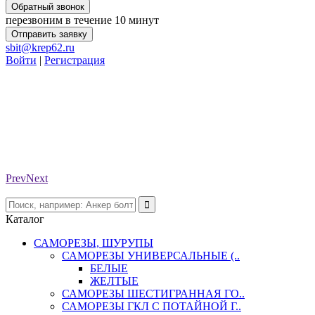
Обратный звонок
перезвоним в течение 10 минут
Отправить заявку
sbit@krep62.ru
Войти
|
Регистрация
Prev
Next
Каталог
САМОРЕЗЫ, ШУРУПЫ
САМОРЕЗЫ УНИВЕРСАЛЬНЫЕ (..
БЕЛЫЕ
ЖЕЛТЫЕ
САМОРЕЗЫ ШЕСТИГРАННАЯ ГО..
САМОРЕЗЫ ГКЛ С ПОТАЙНОЙ Г..