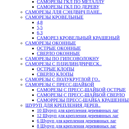
САМОРЕЗЫ ГКЛ ПО МЕТАЛЛУ
САМОРЕЗЫ ГКЛ ПО ДЕРЕВУ
САМОРЕЗЫ ДЛЯ СЭНДВИЧ ПАНЕ..
САМОРЕЗЫ КРОВЕЛЬНЫЕ
4,8
5,5
6,3
САМОРЕЗ КРОВЕЛЬНЫЙ КРАШЕНЫЙ
САМОРЕЗЫ ОКОННЫЕ
ОСТРЫЕ ОКОННЫЕ
СВЕРЛО ОКОННЫЕ
САМОРЕЗЫ ПО ГИПСОВОЛОКНУ
САМОРЕЗЫ С П/ЦИЛИНДРИЧЕСК..
ОСТРЫЕ КЛОПЫ
СВЕРЛО КЛОПЫ
САМОРЕЗЫ С ПОЛУКРУГЛОЙ ГО..
САМОРЕЗЫ С ПРЕСС-ШАЙБОЙ
САМОРЕЗЫ С ПРЕСС-ШАЙБОЙ ОСТРЫЕ
САМОРЕЗЫ С ПРЕСС-ШАЙБОЙ СВЕРЛО
САМОРРЕЗЫ ПРЕСС-ШАЙБА КРАШЕННЫ
ШУРУП ДЛЯ КРЕПЛЕНИЯ ДЕРЕВ..
10 Шуруп для крепления деревянных лаг
12 Шуруп для крепления деревянных лаг
6 Шуруп для крепления деревянных лаг
8 Шуруп для крепления деревянных лаг