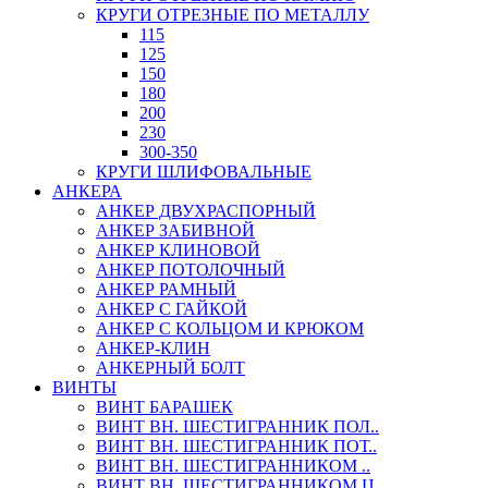
КРУГИ ОТРЕЗНЫЕ ПО МЕТАЛЛУ
115
125
150
180
200
230
300-350
КРУГИ ШЛИФОВАЛЬНЫЕ
АНКЕРА
АНКЕР ДВУХРАСПОРНЫЙ
АНКЕР ЗАБИВНОЙ
АНКЕР КЛИНОВОЙ
АНКЕР ПОТОЛОЧНЫЙ
АНКЕР РАМНЫЙ
АНКЕР С ГАЙКОЙ
АНКЕР С КОЛЬЦОМ И КРЮКОМ
АНКЕР-КЛИН
АНКЕРНЫЙ БОЛТ
ВИНТЫ
ВИНТ БАРАШЕК
ВИНТ ВН. ШЕСТИГРАННИК ПОЛ..
ВИНТ ВН. ШЕСТИГРАННИК ПОТ..
ВИНТ ВН. ШЕСТИГРАННИКОМ ..
ВИНТ ВН. ШЕСТИГРАННИКОМ Ц..