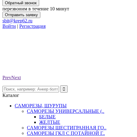
Обратный звонок
перезвоним в течение 10 минут
Отправить заявку
sbit@krep62.ru
Войти
|
Регистрация
Prev
Next
Каталог
САМОРЕЗЫ, ШУРУПЫ
САМОРЕЗЫ УНИВЕРСАЛЬНЫЕ (..
БЕЛЫЕ
ЖЕЛТЫЕ
САМОРЕЗЫ ШЕСТИГРАННАЯ ГО..
САМОРЕЗЫ ГКЛ С ПОТАЙНОЙ Г..