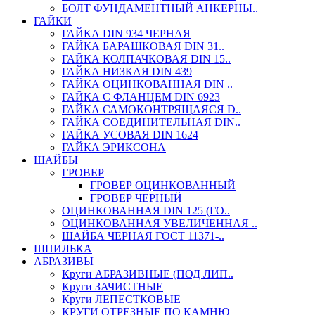
БОЛТ ФУНДАМЕНТНЫЙ АНКЕРНЫ..
ГАЙКИ
ГАЙКА DIN 934 ЧЕРНАЯ
ГАЙКА БАРАШКОВАЯ DIN 31..
ГАЙКА КОЛПАЧКОВАЯ DIN 15..
ГАЙКА НИЗКАЯ DIN 439
ГАЙКА ОЦИНКОВАННАЯ DIN ..
ГАЙКА С ФЛАНЦЕМ DIN 6923
ГАЙКА САМОКОНТРЯЩАЯСЯ D..
ГАЙКА СОЕДИНИТЕЛЬНАЯ DIN..
ГАЙКА УСОВАЯ DIN 1624
ГАЙКА ЭРИКСОНА
ШАЙБЫ
ГРОВЕР
ГРОВЕР ОЦИНКОВАННЫЙ
ГРОВЕР ЧЕРНЫЙ
ОЦИНКОВАННАЯ DIN 125 (ГО..
ОЦИНКОВАННАЯ УВЕЛИЧЕННАЯ ..
ШАЙБА ЧЕРНАЯ ГОСТ 11371-..
ШПИЛЬКА
АБРАЗИВЫ
Круги АБРАЗИВНЫЕ (ПОД ЛИП..
Круги ЗАЧИСТНЫЕ
Круги ЛЕПЕСТКОВЫЕ
КРУГИ ОТРЕЗНЫЕ ПО КАМНЮ