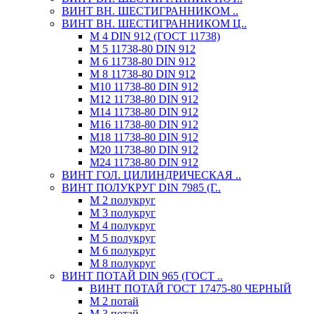
ВИНТ ВН. ШЕСТИГРАННИКОМ ..
ВИНТ ВН. ШЕСТИГРАННИКОМ Ц..
М 4 DIN 912 (ГОСТ 11738)
М 5 11738-80 DIN 912
М 6 11738-80 DIN 912
М 8 11738-80 DIN 912
М10 11738-80 DIN 912
М12 11738-80 DIN 912
М14 11738-80 DIN 912
М16 11738-80 DIN 912
М18 11738-80 DIN 912
М20 11738-80 DIN 912
М24 11738-80 DIN 912
ВИНТ ГОЛ. ЦИЛИНДРИЧЕСКАЯ ..
ВИНТ ПОЛУКРУГ DIN 7985 (Г..
М 2 полукруг
М 3 полукруг
М 4 полукруг
М 5 полукруг
М 6 полукруг
М 8 полукруг
ВИНТ ПОТАЙ DIN 965 (ГОСТ ..
ВИНТ ПОТАЙ ГОСТ 17475-80 ЧЕРНЫЙ
М 2 потай
М 3 потай