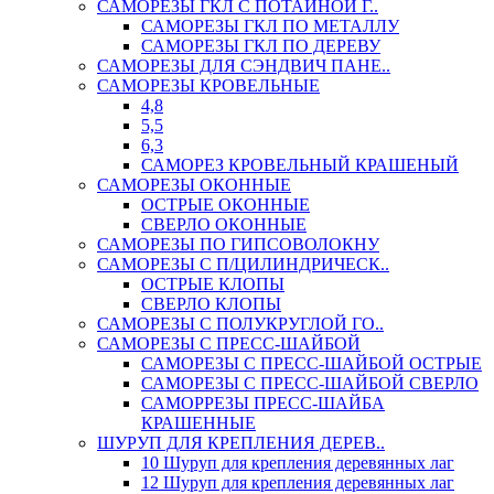
САМОРЕЗЫ ГКЛ С ПОТАЙНОЙ Г..
САМОРЕЗЫ ГКЛ ПО МЕТАЛЛУ
САМОРЕЗЫ ГКЛ ПО ДЕРЕВУ
САМОРЕЗЫ ДЛЯ СЭНДВИЧ ПАНЕ..
САМОРЕЗЫ КРОВЕЛЬНЫЕ
4,8
5,5
6,3
САМОРЕЗ КРОВЕЛЬНЫЙ КРАШЕНЫЙ
САМОРЕЗЫ ОКОННЫЕ
ОСТРЫЕ ОКОННЫЕ
СВЕРЛО ОКОННЫЕ
САМОРЕЗЫ ПО ГИПСОВОЛОКНУ
САМОРЕЗЫ С П/ЦИЛИНДРИЧЕСК..
ОСТРЫЕ КЛОПЫ
СВЕРЛО КЛОПЫ
САМОРЕЗЫ С ПОЛУКРУГЛОЙ ГО..
САМОРЕЗЫ С ПРЕСС-ШАЙБОЙ
САМОРЕЗЫ С ПРЕСС-ШАЙБОЙ ОСТРЫЕ
САМОРЕЗЫ С ПРЕСС-ШАЙБОЙ СВЕРЛО
САМОРРЕЗЫ ПРЕСС-ШАЙБА
КРАШЕННЫЕ
ШУРУП ДЛЯ КРЕПЛЕНИЯ ДЕРЕВ..
10 Шуруп для крепления деревянных лаг
12 Шуруп для крепления деревянных лаг