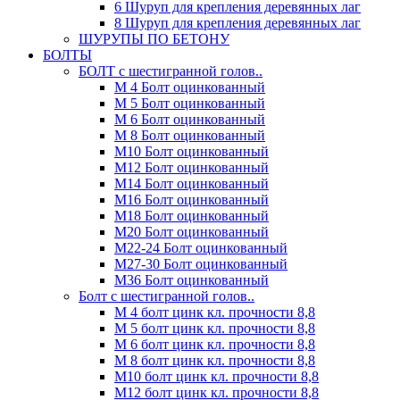
6 Шуруп для крепления деревянных лаг
8 Шуруп для крепления деревянных лаг
ШУРУПЫ ПО БЕТОНУ
БОЛТЫ
БОЛТ с шестигранной голов..
М 4 Болт оцинкованный
М 5 Болт оцинкованный
М 6 Болт оцинкованный
М 8 Болт оцинкованный
М10 Болт оцинкованный
М12 Болт оцинкованный
М14 Болт оцинкованный
М16 Болт оцинкованный
М18 Болт оцинкованный
М20 Болт оцинкованный
М22-24 Болт оцинкованный
М27-30 Болт оцинкованный
М36 Болт оцинкованный
Болт с шестигранной голов..
М 4 болт цинк кл. прочности 8,8
М 5 болт цинк кл. прочности 8,8
М 6 болт цинк кл. прочности 8,8
М 8 болт цинк кл. прочности 8,8
М10 болт цинк кл. прочности 8,8
М12 болт цинк кл. прочности 8,8