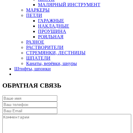
МАЛЯРНЫЙ ИНСТРУМЕНТ
МАРКЕРЫ
ПЕТЛИ
ГАРАЖНЫЕ
НАКЛАДНЫЕ
ПРОУШИНА
РОЯЛЬНАЯ
РАЗНОЕ
РАСТВОРИТЕЛИ
СТРЕМЯНКИ, ЛЕСТНИЦЫ
ШПАТЕЛИ
Канаты, верёвки, шнуры
Штифты, шпонки
ОБРАТНАЯ СВЯЗЬ