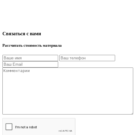
Связаться с нами
Рассчитать стоимость материала