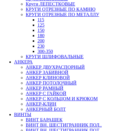
Круги ЛЕПЕСТКОВЫЕ
КРУГИ ОТРЕЗНЫЕ ПО КАМНЮ
КРУГИ ОТРЕЗНЫЕ ПО МЕТАЛЛУ
115
125
150
180
200
230
300-350
КРУГИ ШЛИФОВАЛЬНЫЕ
АНКЕРА
АНКЕР ДВУХРАСПОРНЫЙ
АНКЕР ЗАБИВНОЙ
АНКЕР КЛИНОВОЙ
АНКЕР ПОТОЛОЧНЫЙ
АНКЕР РАМНЫЙ
АНКЕР С ГАЙКОЙ
АНКЕР С КОЛЬЦОМ И КРЮКОМ
АНКЕР-КЛИН
АНКЕРНЫЙ БОЛТ
ВИНТЫ
ВИНТ БАРАШЕК
ВИНТ ВН. ШЕСТИГРАННИК ПОЛ..
ВИНТ ВН. ШЕСТИГРАННИК ПОТ..