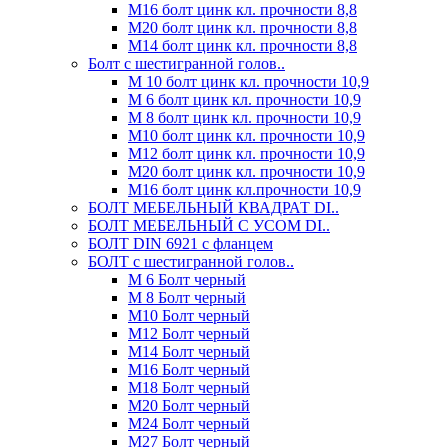
М16 болт цинк кл. прочности 8,8
М20 болт цинк кл. прочности 8,8
М14 болт цинк кл. прочности 8,8
Болт с шестигранной голов..
М 10 болт цинк кл. прочности 10,9
М 6 болт цинк кл. прочности 10,9
М 8 болт цинк кл. прочности 10,9
М10 болт цинк кл. прочности 10,9
М12 болт цинк кл. прочности 10,9
М20 болт цинк кл. прочности 10,9
М16 болт цинк кл.прочности 10,9
БОЛТ МЕБЕЛЬНЫЙ КВАДРАТ DI..
БОЛТ МЕБЕЛЬНЫЙ С УСОМ DI..
БОЛТ DIN 6921 c фланцем
БОЛТ с шестигранной голов..
М 6 Болт черный
М 8 Болт черный
М10 Болт черный
М12 Болт черный
М14 Болт черный
М16 Болт черный
М18 Болт черный
М20 Болт черный
М24 Болт черный
М27 Болт черный