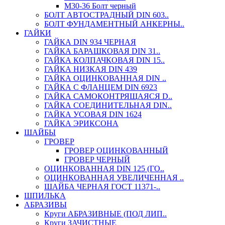
М30-36 Болт черный
БОЛТ АВТОСТРАДНЫЙ DIN 603..
БОЛТ ФУНДАМЕНТНЫЙ АНКЕРНЫ..
ГАЙКИ
ГАЙКА DIN 934 ЧЕРНАЯ
ГАЙКА БАРАШКОВАЯ DIN 31..
ГАЙКА КОЛПАЧКОВАЯ DIN 15..
ГАЙКА НИЗКАЯ DIN 439
ГАЙКА ОЦИНКОВАННАЯ DIN ..
ГАЙКА С ФЛАНЦЕМ DIN 6923
ГАЙКА САМОКОНТРЯЩАЯСЯ D..
ГАЙКА СОЕДИНИТЕЛЬНАЯ DIN..
ГАЙКА УСОВАЯ DIN 1624
ГАЙКА ЭРИКСОНА
ШАЙБЫ
ГРОВЕР
ГРОВЕР ОЦИНКОВАННЫЙ
ГРОВЕР ЧЕРНЫЙ
ОЦИНКОВАННАЯ DIN 125 (ГО..
ОЦИНКОВАННАЯ УВЕЛИЧЕННАЯ ..
ШАЙБА ЧЕРНАЯ ГОСТ 11371-..
ШПИЛЬКА
АБРАЗИВЫ
Круги АБРАЗИВНЫЕ (ПОД ЛИП..
Круги ЗАЧИСТНЫЕ