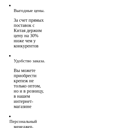
Выгодные цены.
За счет прямых
поставок с
Китая держим
цену на 30%
ниже чем у
конкурентов
Удобство заказа.
Вы можете
приобрести
крепеж не
только оптом,
но и в розницу,
в нашем
интернет-
магазине
Персональный
менеджер.