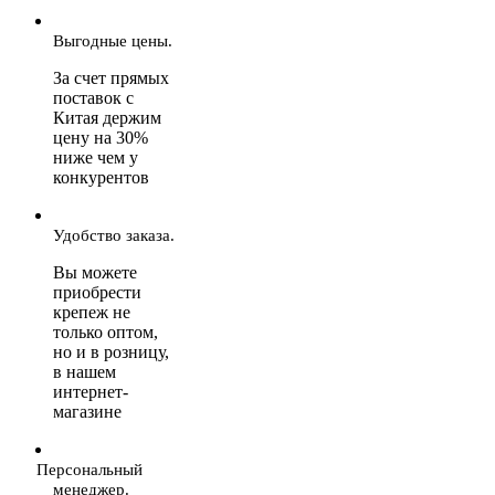
Выгодные цены.
За счет прямых
поставок с
Китая держим
цену на 30%
ниже чем у
конкурентов
Удобство заказа.
Вы можете
приобрести
крепеж не
только оптом,
но и в розницу,
в нашем
интернет-
магазине
Персональный
менеджер.