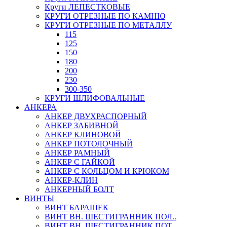
Круги ЛЕПЕСТКОВЫЕ
КРУГИ ОТРЕЗНЫЕ ПО КАМНЮ
КРУГИ ОТРЕЗНЫЕ ПО МЕТАЛЛУ
115
125
150
180
200
230
300-350
КРУГИ ШЛИФОВАЛЬНЫЕ
АНКЕРА
АНКЕР ДВУХРАСПОРНЫЙ
АНКЕР ЗАБИВНОЙ
АНКЕР КЛИНОВОЙ
АНКЕР ПОТОЛОЧНЫЙ
АНКЕР РАМНЫЙ
АНКЕР С ГАЙКОЙ
АНКЕР С КОЛЬЦОМ И КРЮКОМ
АНКЕР-КЛИН
АНКЕРНЫЙ БОЛТ
ВИНТЫ
ВИНТ БАРАШЕК
ВИНТ ВН. ШЕСТИГРАННИК ПОЛ..
ВИНТ ВН. ШЕСТИГРАННИК ПОТ..