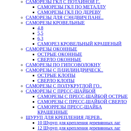
САМОРЕЗЫ ГКЛ С ПОТАЙНОЙ Г..
САМОРЕЗЫ ГКЛ ПО МЕТАЛЛУ
САМОРЕЗЫ ГКЛ ПО ДЕРЕВУ
САМОРЕЗЫ ДЛЯ СЭНДВИЧ ПАНЕ..
САМОРЕЗЫ КРОВЕЛЬНЫЕ
4,8
5,5
6,3
САМОРЕЗ КРОВЕЛЬНЫЙ КРАШЕНЫЙ
САМОРЕЗЫ ОКОННЫЕ
ОСТРЫЕ ОКОННЫЕ
СВЕРЛО ОКОННЫЕ
САМОРЕЗЫ ПО ГИПСОВОЛОКНУ
САМОРЕЗЫ С П/ЦИЛИНДРИЧЕСК..
ОСТРЫЕ КЛОПЫ
СВЕРЛО КЛОПЫ
САМОРЕЗЫ С ПОЛУКРУГЛОЙ ГО..
САМОРЕЗЫ С ПРЕСС-ШАЙБОЙ
САМОРЕЗЫ С ПРЕСС-ШАЙБОЙ ОСТРЫЕ
САМОРЕЗЫ С ПРЕСС-ШАЙБОЙ СВЕРЛО
САМОРРЕЗЫ ПРЕСС-ШАЙБА
КРАШЕННЫЕ
ШУРУП ДЛЯ КРЕПЛЕНИЯ ДЕРЕВ..
10 Шуруп для крепления деревянных лаг
12 Шуруп для крепления деревянных лаг