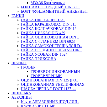
М30-36 Болт черный
БОЛТ АВТОСТРАДНЫЙ DIN 603..
БОЛТ ФУНДАМЕНТНЫЙ АНКЕРНЫ..
ГАЙКИ
ГАЙКА DIN 934 ЧЕРНАЯ
ГАЙКА БАРАШКОВАЯ DIN 31..
ГАЙКА КОЛПАЧКОВАЯ DIN 15..
ГАЙКА НИЗКАЯ DIN 439
ГАЙКА ОЦИНКОВАННАЯ DIN ..
ГАЙКА С ФЛАНЦЕМ DIN 6923
ГАЙКА САМОКОНТРЯЩАЯСЯ D..
ГАЙКА СОЕДИНИТЕЛЬНАЯ DIN..
ГАЙКА УСОВАЯ DIN 1624
ГАЙКА ЭРИКСОНА
ШАЙБЫ
ГРОВЕР
ГРОВЕР ОЦИНКОВАННЫЙ
ГРОВЕР ЧЕРНЫЙ
ОЦИНКОВАННАЯ DIN 125 (ГО..
ОЦИНКОВАННАЯ УВЕЛИЧЕННАЯ ..
ШАЙБА ЧЕРНАЯ ГОСТ 11371-..
ШПИЛЬКА
АБРАЗИВЫ
Круги АБРАЗИВНЫЕ (ПОД ЛИП..
Круги ЗАЧИСТНЫЕ