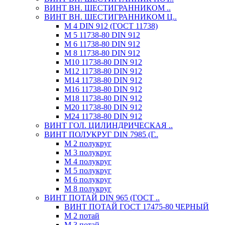
ВИНТ ВН. ШЕСТИГРАННИКОМ ..
ВИНТ ВН. ШЕСТИГРАННИКОМ Ц..
М 4 DIN 912 (ГОСТ 11738)
М 5 11738-80 DIN 912
М 6 11738-80 DIN 912
М 8 11738-80 DIN 912
М10 11738-80 DIN 912
М12 11738-80 DIN 912
М14 11738-80 DIN 912
М16 11738-80 DIN 912
М18 11738-80 DIN 912
М20 11738-80 DIN 912
М24 11738-80 DIN 912
ВИНТ ГОЛ. ЦИЛИНДРИЧЕСКАЯ ..
ВИНТ ПОЛУКРУГ DIN 7985 (Г..
М 2 полукруг
М 3 полукруг
М 4 полукруг
М 5 полукруг
М 6 полукруг
М 8 полукруг
ВИНТ ПОТАЙ DIN 965 (ГОСТ ..
ВИНТ ПОТАЙ ГОСТ 17475-80 ЧЕРНЫЙ
М 2 потай
М 3 потай