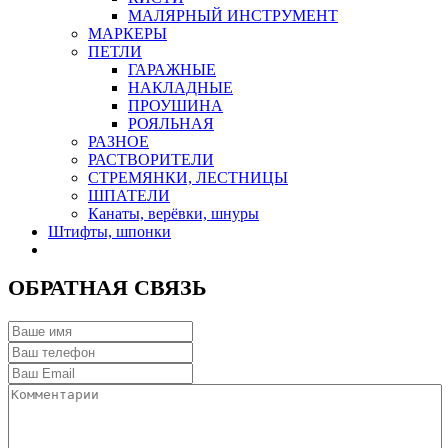
МАЛЯРНЫЙ ИНСТРУМЕНТ
МАРКЕРЫ
ПЕТЛИ
ГАРАЖНЫЕ
НАКЛАДНЫЕ
ПРОУШИНА
РОЯЛЬНАЯ
РАЗНОЕ
РАСТВОРИТЕЛИ
СТРЕМЯНКИ, ЛЕСТНИЦЫ
ШПАТЕЛИ
Канаты, верёвки, шнуры
Штифты, шпонки
ОБРАТНАЯ СВЯЗЬ