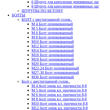
6 Шуруп для крепления деревянных лаг
8 Шуруп для крепления деревянных лаг
ШУРУПЫ ПО БЕТОНУ
БОЛТЫ
БОЛТ с шестигранной голов..
М 4 Болт оцинкованный
М 5 Болт оцинкованный
М 6 Болт оцинкованный
М 8 Болт оцинкованный
М10 Болт оцинкованный
М12 Болт оцинкованный
М14 Болт оцинкованный
М16 Болт оцинкованный
М18 Болт оцинкованный
М20 Болт оцинкованный
М22-24 Болт оцинкованный
М27-30 Болт оцинкованный
М36 Болт оцинкованный
Болт с шестигранной голов..
М 4 болт цинк кл. прочности 8,8
М 5 болт цинк кл. прочности 8,8
М 6 болт цинк кл. прочности 8,8
М 8 болт цинк кл. прочности 8,8
М10 болт цинк кл. прочности 8,8
М12 болт цинк кл. прочности 8,8