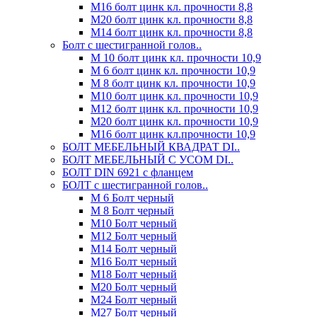
М16 болт цинк кл. прочности 8,8
М20 болт цинк кл. прочности 8,8
М14 болт цинк кл. прочности 8,8
Болт с шестигранной голов..
М 10 болт цинк кл. прочности 10,9
М 6 болт цинк кл. прочности 10,9
М 8 болт цинк кл. прочности 10,9
М10 болт цинк кл. прочности 10,9
М12 болт цинк кл. прочности 10,9
М20 болт цинк кл. прочности 10,9
М16 болт цинк кл.прочности 10,9
БОЛТ МЕБЕЛЬНЫЙ КВАДРАТ DI..
БОЛТ МЕБЕЛЬНЫЙ С УСОМ DI..
БОЛТ DIN 6921 c фланцем
БОЛТ с шестигранной голов..
М 6 Болт черный
М 8 Болт черный
М10 Болт черный
М12 Болт черный
М14 Болт черный
М16 Болт черный
М18 Болт черный
М20 Болт черный
М24 Болт черный
М27 Болт черный