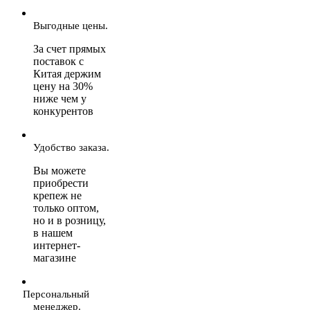
Выгодные цены.
За счет прямых
поставок с
Китая держим
цену на 30%
ниже чем у
конкурентов
Удобство заказа.
Вы можете
приобрести
крепеж не
только оптом,
но и в розницу,
в нашем
интернет-
магазине
Персональный
менеджер.