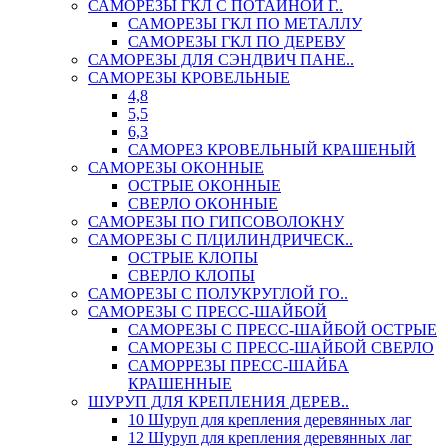
САМОРЕЗЫ ГКЛ С ПОТАЙНОЙ Г..
САМОРЕЗЫ ГКЛ ПО МЕТАЛЛУ
САМОРЕЗЫ ГКЛ ПО ДЕРЕВУ
САМОРЕЗЫ ДЛЯ СЭНДВИЧ ПАНЕ..
САМОРЕЗЫ КРОВЕЛЬНЫЕ
4,8
5,5
6,3
САМОРЕЗ КРОВЕЛЬНЫЙ КРАШЕНЫЙ
САМОРЕЗЫ ОКОННЫЕ
ОСТРЫЕ ОКОННЫЕ
СВЕРЛО ОКОННЫЕ
САМОРЕЗЫ ПО ГИПСОВОЛОКНУ
САМОРЕЗЫ С П/ЦИЛИНДРИЧЕСК..
ОСТРЫЕ КЛОПЫ
СВЕРЛО КЛОПЫ
САМОРЕЗЫ С ПОЛУКРУГЛОЙ ГО..
САМОРЕЗЫ С ПРЕСС-ШАЙБОЙ
САМОРЕЗЫ С ПРЕСС-ШАЙБОЙ ОСТРЫЕ
САМОРЕЗЫ С ПРЕСС-ШАЙБОЙ СВЕРЛО
САМОРРЕЗЫ ПРЕСС-ШАЙБА
КРАШЕННЫЕ
ШУРУП ДЛЯ КРЕПЛЕНИЯ ДЕРЕВ..
10 Шуруп для крепления деревянных лаг
12 Шуруп для крепления деревянных лаг