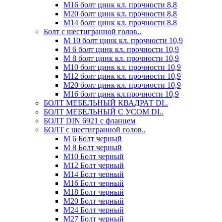
М16 болт цинк кл. прочности 8,8
М20 болт цинк кл. прочности 8,8
М14 болт цинк кл. прочности 8,8
Болт с шестигранной голов..
М 10 болт цинк кл. прочности 10,9
М 6 болт цинк кл. прочности 10,9
М 8 болт цинк кл. прочности 10,9
М10 болт цинк кл. прочности 10,9
М12 болт цинк кл. прочности 10,9
М20 болт цинк кл. прочности 10,9
М16 болт цинк кл.прочности 10,9
БОЛТ МЕБЕЛЬНЫЙ КВАДРАТ DI..
БОЛТ МЕБЕЛЬНЫЙ С УСОМ DI..
БОЛТ DIN 6921 c фланцем
БОЛТ с шестигранной голов..
М 6 Болт черный
М 8 Болт черный
М10 Болт черный
М12 Болт черный
М14 Болт черный
М16 Болт черный
М18 Болт черный
М20 Болт черный
М24 Болт черный
М27 Болт черный