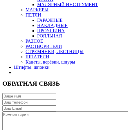
МАЛЯРНЫЙ ИНСТРУМЕНТ
МАРКЕРЫ
ПЕТЛИ
ГАРАЖНЫЕ
НАКЛАДНЫЕ
ПРОУШИНА
РОЯЛЬНАЯ
РАЗНОЕ
РАСТВОРИТЕЛИ
СТРЕМЯНКИ, ЛЕСТНИЦЫ
ШПАТЕЛИ
Канаты, верёвки, шнуры
Штифты, шпонки
ОБРАТНАЯ СВЯЗЬ