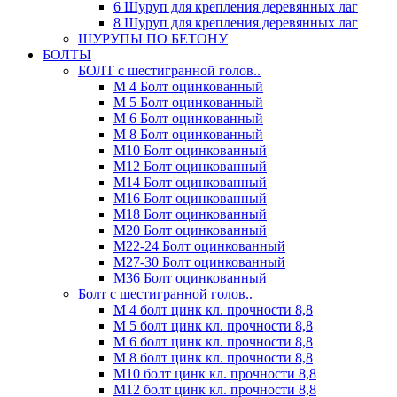
6 Шуруп для крепления деревянных лаг
8 Шуруп для крепления деревянных лаг
ШУРУПЫ ПО БЕТОНУ
БОЛТЫ
БОЛТ с шестигранной голов..
М 4 Болт оцинкованный
М 5 Болт оцинкованный
М 6 Болт оцинкованный
М 8 Болт оцинкованный
М10 Болт оцинкованный
М12 Болт оцинкованный
М14 Болт оцинкованный
М16 Болт оцинкованный
М18 Болт оцинкованный
М20 Болт оцинкованный
М22-24 Болт оцинкованный
М27-30 Болт оцинкованный
М36 Болт оцинкованный
Болт с шестигранной голов..
М 4 болт цинк кл. прочности 8,8
М 5 болт цинк кл. прочности 8,8
М 6 болт цинк кл. прочности 8,8
М 8 болт цинк кл. прочности 8,8
М10 болт цинк кл. прочности 8,8
М12 болт цинк кл. прочности 8,8