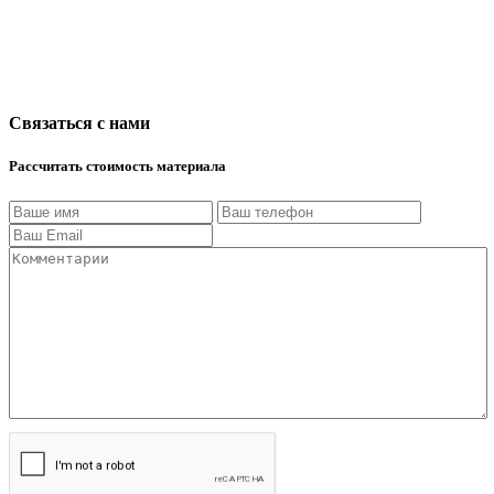
Связаться с нами
Рассчитать стоимость материала