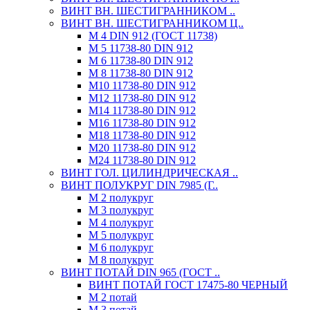
ВИНТ ВН. ШЕСТИГРАННИКОМ ..
ВИНТ ВН. ШЕСТИГРАННИКОМ Ц..
М 4 DIN 912 (ГОСТ 11738)
М 5 11738-80 DIN 912
М 6 11738-80 DIN 912
М 8 11738-80 DIN 912
М10 11738-80 DIN 912
М12 11738-80 DIN 912
М14 11738-80 DIN 912
М16 11738-80 DIN 912
М18 11738-80 DIN 912
М20 11738-80 DIN 912
М24 11738-80 DIN 912
ВИНТ ГОЛ. ЦИЛИНДРИЧЕСКАЯ ..
ВИНТ ПОЛУКРУГ DIN 7985 (Г..
М 2 полукруг
М 3 полукруг
М 4 полукруг
М 5 полукруг
М 6 полукруг
М 8 полукруг
ВИНТ ПОТАЙ DIN 965 (ГОСТ ..
ВИНТ ПОТАЙ ГОСТ 17475-80 ЧЕРНЫЙ
М 2 потай
М 3 потай