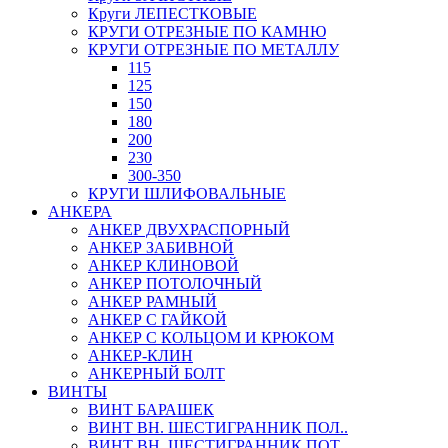
Круги ЛЕПЕСТКОВЫЕ
КРУГИ ОТРЕЗНЫЕ ПО КАМНЮ
КРУГИ ОТРЕЗНЫЕ ПО МЕТАЛЛУ
115
125
150
180
200
230
300-350
КРУГИ ШЛИФОВАЛЬНЫЕ
АНКЕРА
АНКЕР ДВУХРАСПОРНЫЙ
АНКЕР ЗАБИВНОЙ
АНКЕР КЛИНОВОЙ
АНКЕР ПОТОЛОЧНЫЙ
АНКЕР РАМНЫЙ
АНКЕР С ГАЙКОЙ
АНКЕР С КОЛЬЦОМ И КРЮКОМ
АНКЕР-КЛИН
АНКЕРНЫЙ БОЛТ
ВИНТЫ
ВИНТ БАРАШЕК
ВИНТ ВН. ШЕСТИГРАННИК ПОЛ..
ВИНТ ВН. ШЕСТИГРАННИК ПОТ..