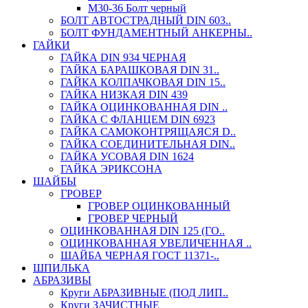
М30-36 Болт черный
БОЛТ АВТОСТРАДНЫЙ DIN 603..
БОЛТ ФУНДАМЕНТНЫЙ АНКЕРНЫ..
ГАЙКИ
ГАЙКА DIN 934 ЧЕРНАЯ
ГАЙКА БАРАШКОВАЯ DIN 31..
ГАЙКА КОЛПАЧКОВАЯ DIN 15..
ГАЙКА НИЗКАЯ DIN 439
ГАЙКА ОЦИНКОВАННАЯ DIN ..
ГАЙКА С ФЛАНЦЕМ DIN 6923
ГАЙКА САМОКОНТРЯЩАЯСЯ D..
ГАЙКА СОЕДИНИТЕЛЬНАЯ DIN..
ГАЙКА УСОВАЯ DIN 1624
ГАЙКА ЭРИКСОНА
ШАЙБЫ
ГРОВЕР
ГРОВЕР ОЦИНКОВАННЫЙ
ГРОВЕР ЧЕРНЫЙ
ОЦИНКОВАННАЯ DIN 125 (ГО..
ОЦИНКОВАННАЯ УВЕЛИЧЕННАЯ ..
ШАЙБА ЧЕРНАЯ ГОСТ 11371-..
ШПИЛЬКА
АБРАЗИВЫ
Круги АБРАЗИВНЫЕ (ПОД ЛИП..
Круги ЗАЧИСТНЫЕ