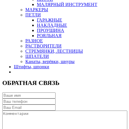
МАЛЯРНЫЙ ИНСТРУМЕНТ
МАРКЕРЫ
ПЕТЛИ
ГАРАЖНЫЕ
НАКЛАДНЫЕ
ПРОУШИНА
РОЯЛЬНАЯ
РАЗНОЕ
РАСТВОРИТЕЛИ
СТРЕМЯНКИ, ЛЕСТНИЦЫ
ШПАТЕЛИ
Канаты, верёвки, шнуры
Штифты, шпонки
ОБРАТНАЯ СВЯЗЬ