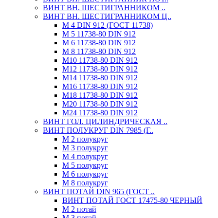
ВИНТ ВН. ШЕСТИГРАННИКОМ ..
ВИНТ ВН. ШЕСТИГРАННИКОМ Ц..
М 4 DIN 912 (ГОСТ 11738)
М 5 11738-80 DIN 912
М 6 11738-80 DIN 912
М 8 11738-80 DIN 912
М10 11738-80 DIN 912
М12 11738-80 DIN 912
М14 11738-80 DIN 912
М16 11738-80 DIN 912
М18 11738-80 DIN 912
М20 11738-80 DIN 912
М24 11738-80 DIN 912
ВИНТ ГОЛ. ЦИЛИНДРИЧЕСКАЯ ..
ВИНТ ПОЛУКРУГ DIN 7985 (Г..
М 2 полукруг
М 3 полукруг
М 4 полукруг
М 5 полукруг
М 6 полукруг
М 8 полукруг
ВИНТ ПОТАЙ DIN 965 (ГОСТ ..
ВИНТ ПОТАЙ ГОСТ 17475-80 ЧЕРНЫЙ
М 2 потай
М 3 потай