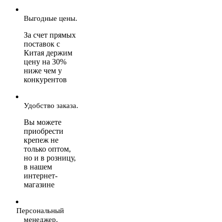
Выгодные цены.
За счет прямых
поставок с
Китая держим
цену на 30%
ниже чем у
конкурентов
Удобство заказа.
Вы можете
приобрести
крепеж не
только оптом,
но и в розницу,
в нашем
интернет-
магазине
Персональный
менеджер.