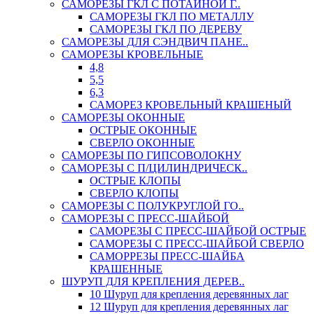
САМОРЕЗЫ ГКЛ С ПОТАЙНОЙ Г..
САМОРЕЗЫ ГКЛ ПО МЕТАЛЛУ
САМОРЕЗЫ ГКЛ ПО ДЕРЕВУ
САМОРЕЗЫ ДЛЯ СЭНДВИЧ ПАНЕ..
САМОРЕЗЫ КРОВЕЛЬНЫЕ
4,8
5,5
6,3
САМОРЕЗ КРОВЕЛЬНЫЙ КРАШЕНЫЙ
САМОРЕЗЫ ОКОННЫЕ
ОСТРЫЕ ОКОННЫЕ
СВЕРЛО ОКОННЫЕ
САМОРЕЗЫ ПО ГИПСОВОЛОКНУ
САМОРЕЗЫ С П/ЦИЛИНДРИЧЕСК..
ОСТРЫЕ КЛОПЫ
СВЕРЛО КЛОПЫ
САМОРЕЗЫ С ПОЛУКРУГЛОЙ ГО..
САМОРЕЗЫ С ПРЕСС-ШАЙБОЙ
САМОРЕЗЫ С ПРЕСС-ШАЙБОЙ ОСТРЫЕ
САМОРЕЗЫ С ПРЕСС-ШАЙБОЙ СВЕРЛО
САМОРРЕЗЫ ПРЕСС-ШАЙБА
КРАШЕННЫЕ
ШУРУП ДЛЯ КРЕПЛЕНИЯ ДЕРЕВ..
10 Шуруп для крепления деревянных лаг
12 Шуруп для крепления деревянных лаг