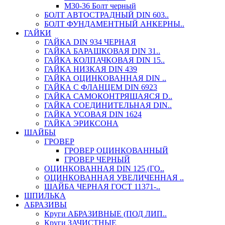
М30-36 Болт черный
БОЛТ АВТОСТРАДНЫЙ DIN 603..
БОЛТ ФУНДАМЕНТНЫЙ АНКЕРНЫ..
ГАЙКИ
ГАЙКА DIN 934 ЧЕРНАЯ
ГАЙКА БАРАШКОВАЯ DIN 31..
ГАЙКА КОЛПАЧКОВАЯ DIN 15..
ГАЙКА НИЗКАЯ DIN 439
ГАЙКА ОЦИНКОВАННАЯ DIN ..
ГАЙКА С ФЛАНЦЕМ DIN 6923
ГАЙКА САМОКОНТРЯЩАЯСЯ D..
ГАЙКА СОЕДИНИТЕЛЬНАЯ DIN..
ГАЙКА УСОВАЯ DIN 1624
ГАЙКА ЭРИКСОНА
ШАЙБЫ
ГРОВЕР
ГРОВЕР ОЦИНКОВАННЫЙ
ГРОВЕР ЧЕРНЫЙ
ОЦИНКОВАННАЯ DIN 125 (ГО..
ОЦИНКОВАННАЯ УВЕЛИЧЕННАЯ ..
ШАЙБА ЧЕРНАЯ ГОСТ 11371-..
ШПИЛЬКА
АБРАЗИВЫ
Круги АБРАЗИВНЫЕ (ПОД ЛИП..
Круги ЗАЧИСТНЫЕ