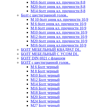
М16 болт цинк кл. прочности 8,8
М20 болт цинк кл. прочности 8,8
М14 болт цинк кл. прочности 8,8
Болт с шестигранной голов..
М 10 болт цинк кл. прочности 10,9
М 6 болт цинк кл. прочности 10,9
М 8 болт цинк кл. прочности 10,9
М10 болт цинк кл. прочности 10,9
М12 болт цинк кл. прочности 10,9
М20 болт цинк кл. прочности 10,9
М16 болт цинк кл.прочности 10,9
БОЛТ МЕБЕЛЬНЫЙ КВАДРАТ DI..
БОЛТ МЕБЕЛЬНЫЙ С УСОМ DI..
БОЛТ DIN 6921 c фланцем
БОЛТ с шестигранной голов..
М 6 Болт черный
М 8 Болт черный
М10 Болт черный
М12 Болт черный
М14 Болт черный
М16 Болт черный
М18 Болт черный
М20 Болт черный
М24 Болт черный
М27 Болт черный