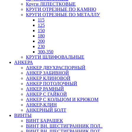
Круги ЛЕПЕСТКОВЫЕ
КРУГИ ОТРЕЗНЫЕ ПО КАМНЮ
КРУГИ ОТРЕЗНЫЕ ПО МЕТАЛЛУ
115
125
150
180
200
230
300-350
КРУГИ ШЛИФОВАЛЬНЫЕ
АНКЕРА
АНКЕР ДВУХРАСПОРНЫЙ
АНКЕР ЗАБИВНОЙ
АНКЕР КЛИНОВОЙ
АНКЕР ПОТОЛОЧНЫЙ
АНКЕР РАМНЫЙ
АНКЕР С ГАЙКОЙ
АНКЕР С КОЛЬЦОМ И КРЮКОМ
АНКЕР-КЛИН
АНКЕРНЫЙ БОЛТ
ВИНТЫ
ВИНТ БАРАШЕК
ВИНТ ВН. ШЕСТИГРАННИК ПОЛ..
ВИНТ ВН. ШЕСТИГРАННИК ПОТ..