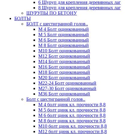
6 Шуруп для крепления деревянных лаг
8 Шуруп для крепления деревянных лаг
ШУРУПЫ ПО БЕТОНУ
БОЛТЫ
БОЛТ с шестигранной голов..
М 4 Болт оцинкованный
М 5 Болт оцинкованный
М 6 Болт оцинкованный
М 8 Болт оцинкованный
М10 Болт оцинкованный
М12 Болт оцинкованный
М14 Болт оцинкованный
М16 Болт оцинкованный
М18 Болт оцинкованный
М20 Болт оцинкованный
М22-24 Болт оцинкованный
М27-30 Болт оцинкованный
М36 Болт оцинкованный
Болт с шестигранной голов..
М 4 болт цинк кл. прочности 8,8
М 5 болт цинк кл. прочности 8,8
М 6 болт цинк кл. прочности 8,8
М 8 болт цинк кл. прочности 8,8
М10 болт цинк кл. прочности 8,8
М12 болт цинк кл. прочности 8,8