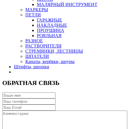
МАЛЯРНЫЙ ИНСТРУМЕНТ
МАРКЕРЫ
ПЕТЛИ
ГАРАЖНЫЕ
НАКЛАДНЫЕ
ПРОУШИНА
РОЯЛЬНАЯ
РАЗНОЕ
РАСТВОРИТЕЛИ
СТРЕМЯНКИ, ЛЕСТНИЦЫ
ШПАТЕЛИ
Канаты, верёвки, шнуры
Штифты, шпонки
ОБРАТНАЯ СВЯЗЬ