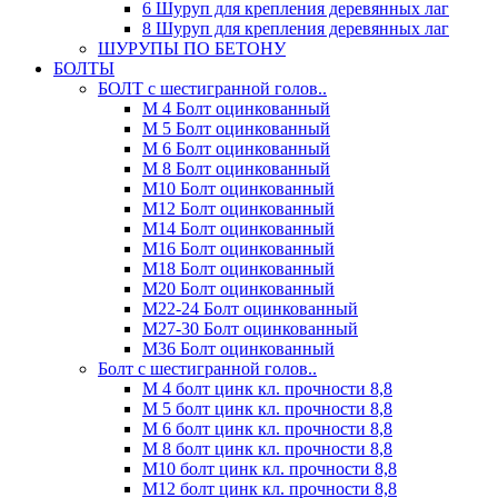
6 Шуруп для крепления деревянных лаг
8 Шуруп для крепления деревянных лаг
ШУРУПЫ ПО БЕТОНУ
БОЛТЫ
БОЛТ с шестигранной голов..
М 4 Болт оцинкованный
М 5 Болт оцинкованный
М 6 Болт оцинкованный
М 8 Болт оцинкованный
М10 Болт оцинкованный
М12 Болт оцинкованный
М14 Болт оцинкованный
М16 Болт оцинкованный
М18 Болт оцинкованный
М20 Болт оцинкованный
М22-24 Болт оцинкованный
М27-30 Болт оцинкованный
М36 Болт оцинкованный
Болт с шестигранной голов..
М 4 болт цинк кл. прочности 8,8
М 5 болт цинк кл. прочности 8,8
М 6 болт цинк кл. прочности 8,8
М 8 болт цинк кл. прочности 8,8
М10 болт цинк кл. прочности 8,8
М12 болт цинк кл. прочности 8,8