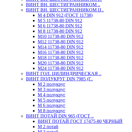
ВИНТ ВН. ШЕСТИГРАННИКОМ ..
ВИНТ ВН. ШЕСТИГРАННИКОМ Ц..
М 4 DIN 912 (ГОСТ 11738)
М 5 11738-80 DIN 912
М 6 11738-80 DIN 912
М 8 11738-80 DIN 912
М10 11738-80 DIN 912
М12 11738-80 DIN 912
М14 11738-80 DIN 912
М16 11738-80 DIN 912
М18 11738-80 DIN 912
М20 11738-80 DIN 912
М24 11738-80 DIN 912
ВИНТ ГОЛ. ЦИЛИНДРИЧЕСКАЯ ..
ВИНТ ПОЛУКРУГ DIN 7985 (Г..
М 2 полукруг
М 3 полукруг
М 4 полукруг
М 5 полукруг
М 6 полукруг
М 8 полукруг
ВИНТ ПОТАЙ DIN 965 (ГОСТ ..
ВИНТ ПОТАЙ ГОСТ 17475-80 ЧЕРНЫЙ
М 2 потай
М 3 потай