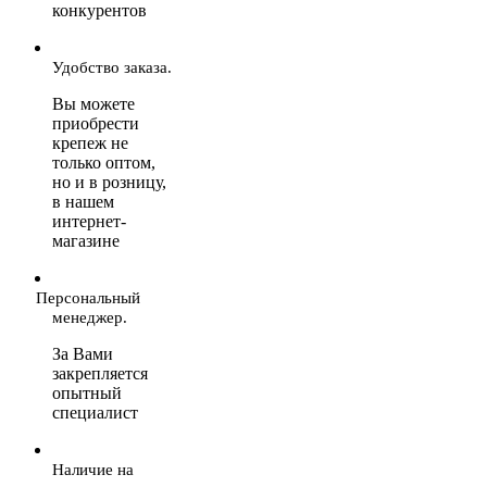
конкурентов
Удобство заказа.
Вы можете
приобрести
крепеж не
только оптом,
но и в розницу,
в нашем
интернет-
магазине
Персональный
менеджер.
За Вами
закрепляется
опытный
специалист
Наличие на