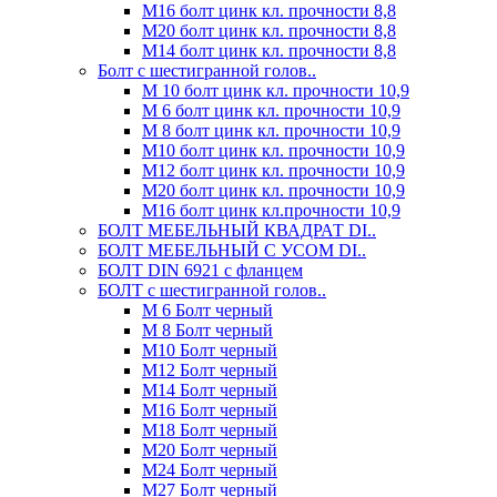
М16 болт цинк кл. прочности 8,8
М20 болт цинк кл. прочности 8,8
М14 болт цинк кл. прочности 8,8
Болт с шестигранной голов..
М 10 болт цинк кл. прочности 10,9
М 6 болт цинк кл. прочности 10,9
М 8 болт цинк кл. прочности 10,9
М10 болт цинк кл. прочности 10,9
М12 болт цинк кл. прочности 10,9
М20 болт цинк кл. прочности 10,9
М16 болт цинк кл.прочности 10,9
БОЛТ МЕБЕЛЬНЫЙ КВАДРАТ DI..
БОЛТ МЕБЕЛЬНЫЙ С УСОМ DI..
БОЛТ DIN 6921 c фланцем
БОЛТ с шестигранной голов..
М 6 Болт черный
М 8 Болт черный
М10 Болт черный
М12 Болт черный
М14 Болт черный
М16 Болт черный
М18 Болт черный
М20 Болт черный
М24 Болт черный
М27 Болт черный