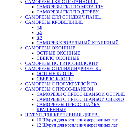
САМОРЕЗЫ ГКЛ С ПОТАЙНОЙ Г..
САМОРЕЗЫ ГКЛ ПО МЕТАЛЛУ
САМОРЕЗЫ ГКЛ ПО ДЕРЕВУ
САМОРЕЗЫ ДЛЯ СЭНДВИЧ ПАНЕ..
САМОРЕЗЫ КРОВЕЛЬНЫЕ
4,8
5,5
6,3
САМОРЕЗ КРОВЕЛЬНЫЙ КРАШЕНЫЙ
САМОРЕЗЫ ОКОННЫЕ
ОСТРЫЕ ОКОННЫЕ
СВЕРЛО ОКОННЫЕ
САМОРЕЗЫ ПО ГИПСОВОЛОКНУ
САМОРЕЗЫ С П/ЦИЛИНДРИЧЕСК..
ОСТРЫЕ КЛОПЫ
СВЕРЛО КЛОПЫ
САМОРЕЗЫ С ПОЛУКРУГЛОЙ ГО..
САМОРЕЗЫ С ПРЕСС-ШАЙБОЙ
САМОРЕЗЫ С ПРЕСС-ШАЙБОЙ ОСТРЫЕ
САМОРЕЗЫ С ПРЕСС-ШАЙБОЙ СВЕРЛО
САМОРРЕЗЫ ПРЕСС-ШАЙБА
КРАШЕННЫЕ
ШУРУП ДЛЯ КРЕПЛЕНИЯ ДЕРЕВ..
10 Шуруп для крепления деревянных лаг
12 Шуруп для крепления деревянных лаг