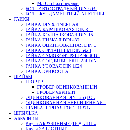
М30-36 Болт черный
БОЛТ АВТОСТРАДНЫЙ DIN 603..
БОЛТ ФУНДАМЕНТНЫЙ АНКЕРНЫ..
ГАЙКИ
ГАЙКА DIN 934 ЧЕРНАЯ
ГАЙКА БАРАШКОВАЯ DIN 31..
ГАЙКА КОЛПАЧКОВАЯ DIN 15..
ГАЙКА НИЗКАЯ DIN 439
ГАЙКА ОЦИНКОВАННАЯ DIN ..
ГАЙКА С ФЛАНЦЕМ DIN 6923
ГАЙКА САМОКОНТРЯЩАЯСЯ D..
ГАЙКА СОЕДИНИТЕЛЬНАЯ DIN..
ГАЙКА УСОВАЯ DIN 1624
ГАЙКА ЭРИКСОНА
ШАЙБЫ
ГРОВЕР
ГРОВЕР ОЦИНКОВАННЫЙ
ГРОВЕР ЧЕРНЫЙ
ОЦИНКОВАННАЯ DIN 125 (ГО..
ОЦИНКОВАННАЯ УВЕЛИЧЕННАЯ ..
ШАЙБА ЧЕРНАЯ ГОСТ 11371-..
ШПИЛЬКА
АБРАЗИВЫ
Круги АБРАЗИВНЫЕ (ПОД ЛИП..
Круги ЗАЧИСТНЫЕ