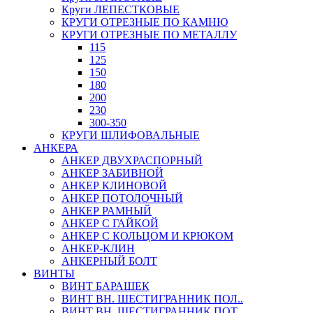
Круги ЛЕПЕСТКОВЫЕ
КРУГИ ОТРЕЗНЫЕ ПО КАМНЮ
КРУГИ ОТРЕЗНЫЕ ПО МЕТАЛЛУ
115
125
150
180
200
230
300-350
КРУГИ ШЛИФОВАЛЬНЫЕ
АНКЕРА
АНКЕР ДВУХРАСПОРНЫЙ
АНКЕР ЗАБИВНОЙ
АНКЕР КЛИНОВОЙ
АНКЕР ПОТОЛОЧНЫЙ
АНКЕР РАМНЫЙ
АНКЕР С ГАЙКОЙ
АНКЕР С КОЛЬЦОМ И КРЮКОМ
АНКЕР-КЛИН
АНКЕРНЫЙ БОЛТ
ВИНТЫ
ВИНТ БАРАШЕК
ВИНТ ВН. ШЕСТИГРАННИК ПОЛ..
ВИНТ ВН. ШЕСТИГРАННИК ПОТ..