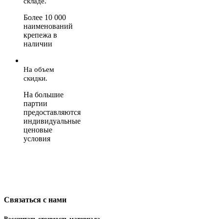
складе.
Более 10 000
наименований
крепежа в
наличии
На объем
скидки.
На большие
партии
предоставляются
индивидуальные
ценовые
условия
Связаться с нами
Рассчитать стоимость материала