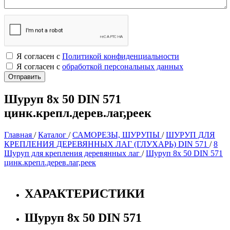
Я согласен с
Политикой конфиденциальности
Я согласен с
обработкой персональных данных
Шуруп 8х 50 DIN 571
цинк.крепл.дерев.лаг,реек
Главная
/
Каталог
/
САМОРЕЗЫ, ШУРУПЫ
/
ШУРУП ДЛЯ
КРЕПЛЕНИЯ ДЕРЕВЯННЫХ ЛАГ (ГЛУХАРЬ) DIN 571
/
8
Шуруп для крепления деревянных лаг
/
Шуруп 8х 50 DIN 571
цинк.крепл.дерев.лаг,реек
ХАРАКТЕРИСТИКИ
Шуруп 8х 50 DIN 571