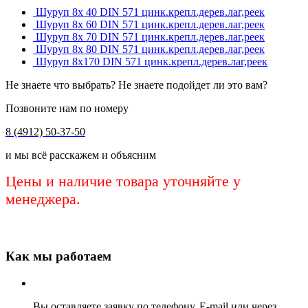
Шуруп 8х 40 DIN 571 цинк.крепл.дерев.лаг,реек
Шуруп 8х 60 DIN 571 цинк.крепл.дерев.лаг,реек
Шуруп 8х 70 DIN 571 цинк.крепл.дерев.лаг,реек
Шуруп 8х 80 DIN 571 цинк.крепл.дерев.лаг,реек
Шуруп 8х170 DIN 571 цинк.крепл.дерев.лаг,реек
Не знаете что выбрать? Не знаете подойдет ли это вам?
Позвоните нам по номеру
8 (4912) 50-37-50
и мы всё расскажем и объясним
Цены и наличие товара уточняйте у
менеджера.
Как мы работаем
Вы оставляете заявку по телефону, E-mail или через