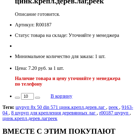
цинк.крепл.дерев.лаг,реек
Описание готовится.
Артикул: R00187
Статус товара на складе: Уточняйте у менеджера
Минимальное количество для заказа: 1 шт.
Цена: 7.20 руб. за 1 шт.
Наличие товара и цену уточняйте у менеджера
по телефону
В корзину
Теги:
шуруп 8х 50 din 571 цинк.крепл.дерев.лаг
,
реек
,
9163-
04
,
8 шуруп для крепления деревянных лаг
,
r00187 шуруп
,
цинк.крепл.дерев.лагреек
ВМЕСТЕ С ЭТИМ ПОКУПАЮТ