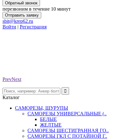
Обратный звонок
перезвоним в течение 10 минут
Отправить заявку
sbit@krep62.ru
Войти
|
Регистрация
Prev
Next
Каталог
САМОРЕЗЫ, ШУРУПЫ
САМОРЕЗЫ УНИВЕРСАЛЬНЫЕ (..
БЕЛЫЕ
ЖЕЛТЫЕ
САМОРЕЗЫ ШЕСТИГРАННАЯ ГО..
САМОРЕЗЫ ГКЛ С ПОТАЙНОЙ Г..