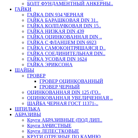
БОЛТ ФУНДАМЕНТНЫЙ АНКЕРНЫ..
ГАЙКИ
ГАЙКА DIN 934 ЧЕРНАЯ
ГАЙКА БАРАШКОВАЯ DIN 31..
ГАЙКА КОЛПАЧКОВАЯ DIN 15..
ГАЙКА НИЗКАЯ DIN 439
ГАЙКА ОЦИНКОВАННАЯ DIN ..
ГАЙКА С ФЛАНЦЕМ DIN 6923
ГАЙКА САМОКОНТРЯЩАЯСЯ D..
ГАЙКА СОЕДИНИТЕЛЬНАЯ DIN..
ГАЙКА УСОВАЯ DIN 1624
ГАЙКА ЭРИКСОНА
ШАЙБЫ
ГРОВЕР
ГРОВЕР ОЦИНКОВАННЫЙ
ГРОВЕР ЧЕРНЫЙ
ОЦИНКОВАННАЯ DIN 125 (ГО..
ОЦИНКОВАННАЯ УВЕЛИЧЕННАЯ ..
ШАЙБА ЧЕРНАЯ ГОСТ 11371-..
ШПИЛЬКА
АБРАЗИВЫ
Круги АБРАЗИВНЫЕ (ПОД ЛИП..
Круги ЗАЧИСТНЫЕ
Круги ЛЕПЕСТКОВЫЕ
КРУГИ ОТРЕЗНЫЕ ПО КАМНЮ