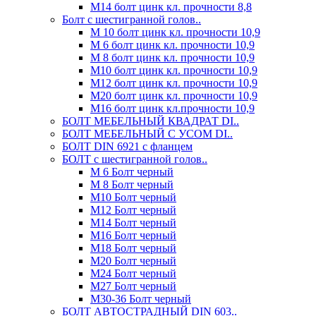
М14 болт цинк кл. прочности 8,8
Болт с шестигранной голов..
М 10 болт цинк кл. прочности 10,9
М 6 болт цинк кл. прочности 10,9
М 8 болт цинк кл. прочности 10,9
М10 болт цинк кл. прочности 10,9
М12 болт цинк кл. прочности 10,9
М20 болт цинк кл. прочности 10,9
М16 болт цинк кл.прочности 10,9
БОЛТ МЕБЕЛЬНЫЙ КВАДРАТ DI..
БОЛТ МЕБЕЛЬНЫЙ С УСОМ DI..
БОЛТ DIN 6921 c фланцем
БОЛТ с шестигранной голов..
М 6 Болт черный
М 8 Болт черный
М10 Болт черный
М12 Болт черный
М14 Болт черный
М16 Болт черный
М18 Болт черный
М20 Болт черный
М24 Болт черный
М27 Болт черный
М30-36 Болт черный
БОЛТ АВТОСТРАДНЫЙ DIN 603..