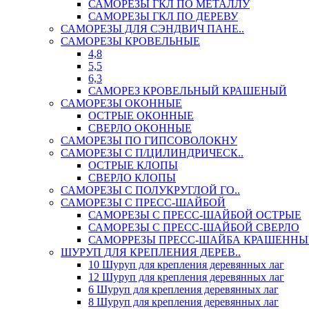
САМОРЕЗЫ ГКЛ ПО МЕТАЛЛУ
САМОРЕЗЫ ГКЛ ПО ДЕРЕВУ
САМОРЕЗЫ ДЛЯ СЭНДВИЧ ПАНЕ..
САМОРЕЗЫ КРОВЕЛЬНЫЕ
4,8
5,5
6,3
САМОРЕЗ КРОВЕЛЬНЫЙ КРАШЕНЫЙ
САМОРЕЗЫ ОКОННЫЕ
ОСТРЫЕ ОКОННЫЕ
СВЕРЛО ОКОННЫЕ
САМОРЕЗЫ ПО ГИПСОВОЛОКНУ
САМОРЕЗЫ С П/ЦИЛИНДРИЧЕСК..
ОСТРЫЕ КЛОПЫ
СВЕРЛО КЛОПЫ
САМОРЕЗЫ С ПОЛУКРУГЛОЙ ГО..
САМОРЕЗЫ С ПРЕСС-ШАЙБОЙ
САМОРЕЗЫ С ПРЕСС-ШАЙБОЙ ОСТРЫЕ
САМОРЕЗЫ С ПРЕСС-ШАЙБОЙ СВЕРЛО
САМОРРЕЗЫ ПРЕСС-ШАЙБА КРАШЕННЫ
ШУРУП ДЛЯ КРЕПЛЕНИЯ ДЕРЕВ..
10 Шуруп для крепления деревянных лаг
12 Шуруп для крепления деревянных лаг
6 Шуруп для крепления деревянных лаг
8 Шуруп для крепления деревянных лаг