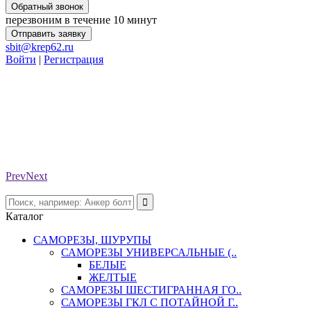
Обратный звонок
перезвоним в течение 10 минут
Отправить заявку
sbit@krep62.ru
Войти
|
Регистрация
Prev
Next
Каталог
САМОРЕЗЫ, ШУРУПЫ
САМОРЕЗЫ УНИВЕРСАЛЬНЫЕ (..
БЕЛЫЕ
ЖЕЛТЫЕ
САМОРЕЗЫ ШЕСТИГРАННАЯ ГО..
САМОРЕЗЫ ГКЛ С ПОТАЙНОЙ Г..