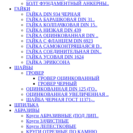
БОЛТ ФУНДАМЕНТНЫЙ АНКЕРНЫ..
ГАЙКИ
ГАЙКА DIN 934 ЧЕРНАЯ
ГАЙКА БАРАШКОВАЯ DIN 31..
ГАЙКА КОЛПАЧКОВАЯ DIN 15..
ГАЙКА НИЗКАЯ DIN 439
ГАЙКА ОЦИНКОВАННАЯ DIN ..
ГАЙКА С ФЛАНЦЕМ DIN 6923
ГАЙКА САМОКОНТРЯЩАЯСЯ D..
ГАЙКА СОЕДИНИТЕЛЬНАЯ DIN..
ГАЙКА УСОВАЯ DIN 1624
ГАЙКА ЭРИКСОНА
ШАЙБЫ
ГРОВЕР
ГРОВЕР ОЦИНКОВАННЫЙ
ГРОВЕР ЧЕРНЫЙ
ОЦИНКОВАННАЯ DIN 125 (ГО..
ОЦИНКОВАННАЯ УВЕЛИЧЕННАЯ ..
ШАЙБА ЧЕРНАЯ ГОСТ 11371-..
ШПИЛЬКА
АБРАЗИВЫ
Круги АБРАЗИВНЫЕ (ПОД ЛИП..
Круги ЗАЧИСТНЫЕ
Круги ЛЕПЕСТКОВЫЕ
КРУГИ ОТРЕЗНЫЕ ПО КАМНЮ