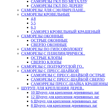
САМОРЕЗЫ ГКЛ ПО МЕТАЛЛУ
САМОРЕЗЫ ГКЛ ПО ДЕРЕВУ
САМОРЕЗЫ ДЛЯ СЭНДВИЧ ПАНЕ..
САМОРЕЗЫ КРОВЕЛЬНЫЕ
4,8
5,5
6,3
САМОРЕЗ КРОВЕЛЬНЫЙ КРАШЕНЫЙ
САМОРЕЗЫ ОКОННЫЕ
ОСТРЫЕ ОКОННЫЕ
СВЕРЛО ОКОННЫЕ
САМОРЕЗЫ ПО ГИПСОВОЛОКНУ
САМОРЕЗЫ С П/ЦИЛИНДРИЧЕСК..
ОСТРЫЕ КЛОПЫ
СВЕРЛО КЛОПЫ
САМОРЕЗЫ С ПОЛУКРУГЛОЙ ГО..
САМОРЕЗЫ С ПРЕСС-ШАЙБОЙ
САМОРЕЗЫ С ПРЕСС-ШАЙБОЙ ОСТРЫЕ
САМОРЕЗЫ С ПРЕСС-ШАЙБОЙ СВЕРЛО
САМОРРЕЗЫ ПРЕСС-ШАЙБА КРАШЕННЫ
ШУРУП ДЛЯ КРЕПЛЕНИЯ ДЕРЕВ..
10 Шуруп для крепления деревянных лаг
12 Шуруп для крепления деревянных лаг
6 Шуруп для крепления деревянных лаг
8 Шуруп для крепления деревянных лаг