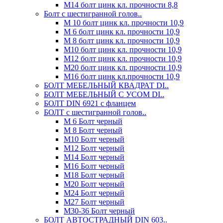
М14 болт цинк кл. прочности 8,8
Болт с шестигранной голов..
М 10 болт цинк кл. прочности 10,9
М 6 болт цинк кл. прочности 10,9
М 8 болт цинк кл. прочности 10,9
М10 болт цинк кл. прочности 10,9
М12 болт цинк кл. прочности 10,9
М20 болт цинк кл. прочности 10,9
М16 болт цинк кл.прочности 10,9
БОЛТ МЕБЕЛЬНЫЙ КВАДРАТ DI..
БОЛТ МЕБЕЛЬНЫЙ С УСОМ DI..
БОЛТ DIN 6921 c фланцем
БОЛТ с шестигранной голов..
М 6 Болт черный
М 8 Болт черный
М10 Болт черный
М12 Болт черный
М14 Болт черный
М16 Болт черный
М18 Болт черный
М20 Болт черный
М24 Болт черный
М27 Болт черный
М30-36 Болт черный
БОЛТ АВТОСТРАДНЫЙ DIN 603..