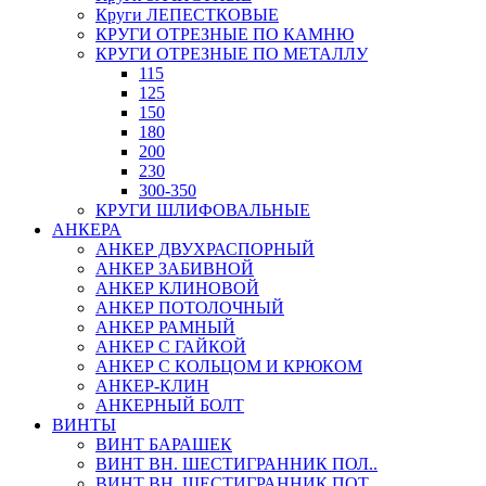
Круги ЛЕПЕСТКОВЫЕ
КРУГИ ОТРЕЗНЫЕ ПО КАМНЮ
КРУГИ ОТРЕЗНЫЕ ПО МЕТАЛЛУ
115
125
150
180
200
230
300-350
КРУГИ ШЛИФОВАЛЬНЫЕ
АНКЕРА
АНКЕР ДВУХРАСПОРНЫЙ
АНКЕР ЗАБИВНОЙ
АНКЕР КЛИНОВОЙ
АНКЕР ПОТОЛОЧНЫЙ
АНКЕР РАМНЫЙ
АНКЕР С ГАЙКОЙ
АНКЕР С КОЛЬЦОМ И КРЮКОМ
АНКЕР-КЛИН
АНКЕРНЫЙ БОЛТ
ВИНТЫ
ВИНТ БАРАШЕК
ВИНТ ВН. ШЕСТИГРАННИК ПОЛ..
ВИНТ ВН. ШЕСТИГРАННИК ПОТ..