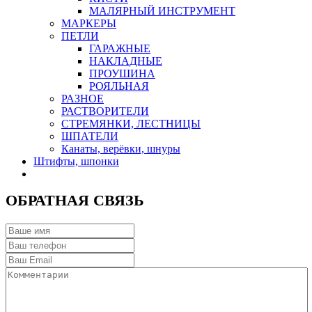
МАЛЯРНЫЙ ИНСТРУМЕНТ
МАРКЕРЫ
ПЕТЛИ
ГАРАЖНЫЕ
НАКЛАДНЫЕ
ПРОУШИНА
РОЯЛЬНАЯ
РАЗНОЕ
РАСТВОРИТЕЛИ
СТРЕМЯНКИ, ЛЕСТНИЦЫ
ШПАТЕЛИ
Канаты, верёвки, шнуры
Штифты, шпонки
ОБРАТНАЯ СВЯЗЬ