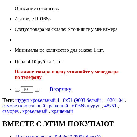
Описание готовится.
Артикул: R01668
Статус товара на складе: Уточняйте у менеджера
Минимальное количество для заказа: 1 шт.
Цена: 4.10 руб. за 1 шт.
Наличие товара и цену уточняйте у менеджера
по телефону
В корзину
Теги:
шуруп кровельный 4
,
8х51 (9003 белый)
,
10201-04
,
саморез кровельный крашеный
,
r01668 шуруп
,
48х51
,
саморез
,
кровельный
,
крашеный
ВМЕСТЕ С ЭТИМ ПОКУПАЮТ
Шуруп кровельный 4,8х29 (9003 белый)