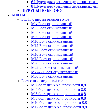
6 Шуруп для крепления деревянных лаг
8 Шуруп для крепления деревянных лаг
ШУРУПЫ ПО БЕТОНУ
БОЛТЫ
БОЛТ с шестигранной голов..
М 4 Болт оцинкованный
М 5 Болт оцинкованный
М 6 Болт оцинкованный
М 8 Болт оцинкованный
М10 Болт оцинкованный
М12 Болт оцинкованный
М14 Болт оцинкованный
М16 Болт оцинкованный
М18 Болт оцинкованный
М20 Болт оцинкованный
М22-24 Болт оцинкованный
М27-30 Болт оцинкованный
М36 Болт оцинкованный
Болт с шестигранной голов..
М 4 болт цинк кл. прочности 8,8
М 5 болт цинк кл. прочности 8,8
М 6 болт цинк кл. прочности 8,8
М 8 болт цинк кл. прочности 8,8
М10 болт цинк кл. прочности 8,8
М12 болт цинк кл. прочности 8,8