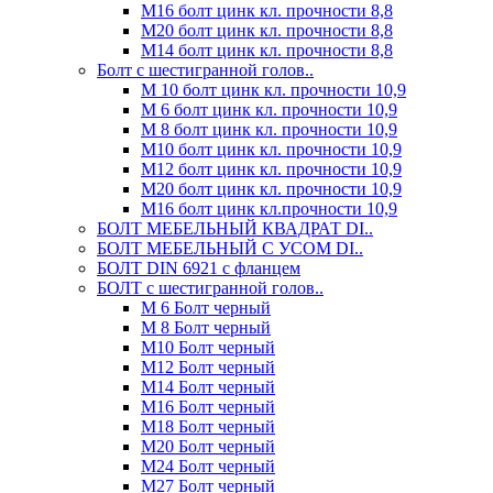
М16 болт цинк кл. прочности 8,8
М20 болт цинк кл. прочности 8,8
М14 болт цинк кл. прочности 8,8
Болт с шестигранной голов..
М 10 болт цинк кл. прочности 10,9
М 6 болт цинк кл. прочности 10,9
М 8 болт цинк кл. прочности 10,9
М10 болт цинк кл. прочности 10,9
М12 болт цинк кл. прочности 10,9
М20 болт цинк кл. прочности 10,9
М16 болт цинк кл.прочности 10,9
БОЛТ МЕБЕЛЬНЫЙ КВАДРАТ DI..
БОЛТ МЕБЕЛЬНЫЙ С УСОМ DI..
БОЛТ DIN 6921 c фланцем
БОЛТ с шестигранной голов..
М 6 Болт черный
М 8 Болт черный
М10 Болт черный
М12 Болт черный
М14 Болт черный
М16 Болт черный
М18 Болт черный
М20 Болт черный
М24 Болт черный
М27 Болт черный