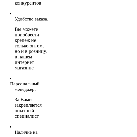
конкурентов
Удобство заказа.
Вы можете
приобрести
крепеж не
только оптом,
но и в розницу,
в нашем
интернет-
магазине
Персональный
менеджер.
За Вами
закрепляется
опытный
специалист
Наличие на