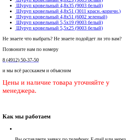
Шуруп кровельный 4,8х35 (9003 белый)
Шуруп кровельный 4,8х51 (3011 красн.-коричн.)
Шуруп кровельный 4,8х51 (6002 зеленый)
Шуруп кровельный 5,5х19 (9003 белый)
Шуруп кровельный 5,5х25 (9003 белый)
Не знаете что выбрать? Не знаете подойдет ли это вам?
Позвоните нам по номеру
8 (4912) 50-37-50
и мы всё расскажем и объясним
Цены и наличие товара уточняйте у
менеджера.
Как мы работаем
Вы оставляете заявку по телефону, E-mail или через