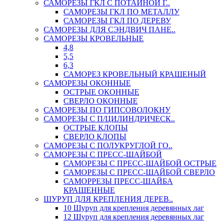
САМОРЕЗЫ ГКЛ С ПОТАЙНОЙ Г..
САМОРЕЗЫ ГКЛ ПО МЕТАЛЛУ
САМОРЕЗЫ ГКЛ ПО ДЕРЕВУ
САМОРЕЗЫ ДЛЯ СЭНДВИЧ ПАНЕ..
САМОРЕЗЫ КРОВЕЛЬНЫЕ
4,8
5,5
6,3
САМОРЕЗ КРОВЕЛЬНЫЙ КРАШЕНЫЙ
САМОРЕЗЫ ОКОННЫЕ
ОСТРЫЕ ОКОННЫЕ
СВЕРЛО ОКОННЫЕ
САМОРЕЗЫ ПО ГИПСОВОЛОКНУ
САМОРЕЗЫ С П/ЦИЛИНДРИЧЕСК..
ОСТРЫЕ КЛОПЫ
СВЕРЛО КЛОПЫ
САМОРЕЗЫ С ПОЛУКРУГЛОЙ ГО..
САМОРЕЗЫ С ПРЕСС-ШАЙБОЙ
САМОРЕЗЫ С ПРЕСС-ШАЙБОЙ ОСТРЫЕ
САМОРЕЗЫ С ПРЕСС-ШАЙБОЙ СВЕРЛО
САМОРРЕЗЫ ПРЕСС-ШАЙБА
КРАШЕННЫЕ
ШУРУП ДЛЯ КРЕПЛЕНИЯ ДЕРЕВ..
10 Шуруп для крепления деревянных лаг
12 Шуруп для крепления деревянных лаг