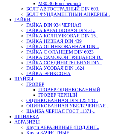
М30-36 Болт черный
БОЛТ АВТОСТРАДНЫЙ DIN 603..
БОЛТ ФУНДАМЕНТНЫЙ АНКЕРНЫ..
ГАЙКИ
ГАЙКА DIN 934 ЧЕРНАЯ
ГАЙКА БАРАШКОВАЯ DIN 31..
ГАЙКА КОЛПАЧКОВАЯ DIN 15..
ГАЙКА НИЗКАЯ DIN 439
ГАЙКА ОЦИНКОВАННАЯ DIN ..
ГАЙКА С ФЛАНЦЕМ DIN 6923
ГАЙКА САМОКОНТРЯЩАЯСЯ D..
ГАЙКА СОЕДИНИТЕЛЬНАЯ DIN..
ГАЙКА УСОВАЯ DIN 1624
ГАЙКА ЭРИКСОНА
ШАЙБЫ
ГРОВЕР
ГРОВЕР ОЦИНКОВАННЫЙ
ГРОВЕР ЧЕРНЫЙ
ОЦИНКОВАННАЯ DIN 125 (ГО..
ОЦИНКОВАННАЯ УВЕЛИЧЕННАЯ ..
ШАЙБА ЧЕРНАЯ ГОСТ 11371-..
ШПИЛЬКА
АБРАЗИВЫ
Круги АБРАЗИВНЫЕ (ПОД ЛИП..
Круги ЗАЧИСТНЫЕ