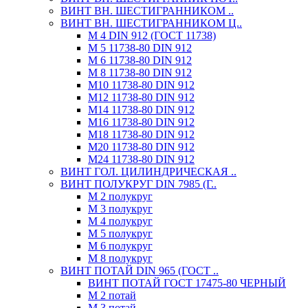
ВИНТ ВН. ШЕСТИГРАННИКОМ ..
ВИНТ ВН. ШЕСТИГРАННИКОМ Ц..
М 4 DIN 912 (ГОСТ 11738)
М 5 11738-80 DIN 912
М 6 11738-80 DIN 912
М 8 11738-80 DIN 912
М10 11738-80 DIN 912
М12 11738-80 DIN 912
М14 11738-80 DIN 912
М16 11738-80 DIN 912
М18 11738-80 DIN 912
М20 11738-80 DIN 912
М24 11738-80 DIN 912
ВИНТ ГОЛ. ЦИЛИНДРИЧЕСКАЯ ..
ВИНТ ПОЛУКРУГ DIN 7985 (Г..
М 2 полукруг
М 3 полукруг
М 4 полукруг
М 5 полукруг
М 6 полукруг
М 8 полукруг
ВИНТ ПОТАЙ DIN 965 (ГОСТ ..
ВИНТ ПОТАЙ ГОСТ 17475-80 ЧЕРНЫЙ
М 2 потай
М 3 потай