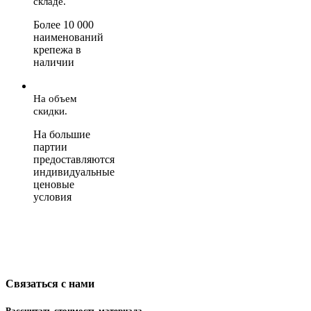
складе.
Более 10 000
наименований
крепежа в
наличии
На объем
скидки.
На большие
партии
предоставляются
индивидуальные
ценовые
условия
Связаться с нами
Рассчитать стоимость материала