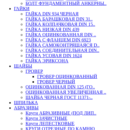
БОЛТ ФУНДАМЕНТНЫЙ АНКЕРНЫ..
ГАЙКИ
ГАЙКА DIN 934 ЧЕРНАЯ
ГАЙКА БАРАШКОВАЯ DIN 31..
ГАЙКА КОЛПАЧКОВАЯ DIN 15..
ГАЙКА НИЗКАЯ DIN 439
ГАЙКА ОЦИНКОВАННАЯ DIN ..
ГАЙКА С ФЛАНЦЕМ DIN 6923
ГАЙКА САМОКОНТРЯЩАЯСЯ D..
ГАЙКА СОЕДИНИТЕЛЬНАЯ DIN..
ГАЙКА УСОВАЯ DIN 1624
ГАЙКА ЭРИКСОНА
ШАЙБЫ
ГРОВЕР
ГРОВЕР ОЦИНКОВАННЫЙ
ГРОВЕР ЧЕРНЫЙ
ОЦИНКОВАННАЯ DIN 125 (ГО..
ОЦИНКОВАННАЯ УВЕЛИЧЕННАЯ ..
ШАЙБА ЧЕРНАЯ ГОСТ 11371-..
ШПИЛЬКА
АБРАЗИВЫ
Круги АБРАЗИВНЫЕ (ПОД ЛИП..
Круги ЗАЧИСТНЫЕ
Круги ЛЕПЕСТКОВЫЕ
КРУГИ ОТРЕЗНЫЕ ПО КАМНЮ