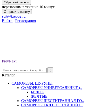
Обратный звонок
перезвоним в течение 10 минут
Отправить заявку
sbit@krep62.ru
Войти
|
Регистрация
Prev
Next
Каталог
САМОРЕЗЫ, ШУРУПЫ
САМОРЕЗЫ УНИВЕРСАЛЬНЫЕ (..
БЕЛЫЕ
ЖЕЛТЫЕ
САМОРЕЗЫ ШЕСТИГРАННАЯ ГО..
САМОРЕЗЫ ГКЛ С ПОТАЙНОЙ Г..