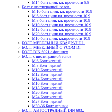
М14 болт цинк кл. прочности 8,8
Болт с шестигранной голов..
М 10 болт цинк кл. прочности 10,9
М 6 болт цинк кл. прочности 10,9
М 8 болт цинк кл. прочности 10,9
М10 болт цинк кл. прочности 10,9
М12 болт цинк кл. прочности 10,9
М20 болт цинк кл. прочности 10,9
М16 болт цинк кл.прочности 10,9
БОЛТ МЕБЕЛЬНЫЙ КВАДРАТ DI..
БОЛТ МЕБЕЛЬНЫЙ С УСОМ DI..
БОЛТ DIN 6921 c фланцем
БОЛТ с шестигранной голов..
М 6 Болт черный
М 8 Болт черный
М10 Болт черный
М12 Болт черный
М14 Болт черный
М16 Болт черный
М18 Болт черный
М20 Болт черный
М24 Болт черный
М27 Болт черный
М30-36 Болт черный
БОЛТ АВТОСТРАДНЫЙ DIN 603..