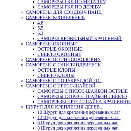
САМОРЕЗЫ ГКЛ ПО МЕТАЛЛУ
САМОРЕЗЫ ГКЛ ПО ДЕРЕВУ
САМОРЕЗЫ ДЛЯ СЭНДВИЧ ПАНЕ..
САМОРЕЗЫ КРОВЕЛЬНЫЕ
4,8
5,5
6,3
САМОРЕЗ КРОВЕЛЬНЫЙ КРАШЕНЫЙ
САМОРЕЗЫ ОКОННЫЕ
ОСТРЫЕ ОКОННЫЕ
СВЕРЛО ОКОННЫЕ
САМОРЕЗЫ ПО ГИПСОВОЛОКНУ
САМОРЕЗЫ С П/ЦИЛИНДРИЧЕСК..
ОСТРЫЕ КЛОПЫ
СВЕРЛО КЛОПЫ
САМОРЕЗЫ С ПОЛУКРУГЛОЙ ГО..
САМОРЕЗЫ С ПРЕСС-ШАЙБОЙ
САМОРЕЗЫ С ПРЕСС-ШАЙБОЙ ОСТРЫЕ
САМОРЕЗЫ С ПРЕСС-ШАЙБОЙ СВЕРЛО
САМОРРЕЗЫ ПРЕСС-ШАЙБА КРАШЕННЫ
ШУРУП ДЛЯ КРЕПЛЕНИЯ ДЕРЕВ..
10 Шуруп для крепления деревянных лаг
12 Шуруп для крепления деревянных лаг
6 Шуруп для крепления деревянных лаг
8 Шуруп для крепления деревянных лаг