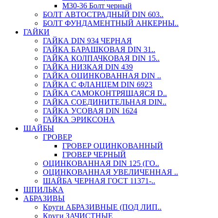
М30-36 Болт черный
БОЛТ АВТОСТРАДНЫЙ DIN 603..
БОЛТ ФУНДАМЕНТНЫЙ АНКЕРНЫ..
ГАЙКИ
ГАЙКА DIN 934 ЧЕРНАЯ
ГАЙКА БАРАШКОВАЯ DIN 31..
ГАЙКА КОЛПАЧКОВАЯ DIN 15..
ГАЙКА НИЗКАЯ DIN 439
ГАЙКА ОЦИНКОВАННАЯ DIN ..
ГАЙКА С ФЛАНЦЕМ DIN 6923
ГАЙКА САМОКОНТРЯЩАЯСЯ D..
ГАЙКА СОЕДИНИТЕЛЬНАЯ DIN..
ГАЙКА УСОВАЯ DIN 1624
ГАЙКА ЭРИКСОНА
ШАЙБЫ
ГРОВЕР
ГРОВЕР ОЦИНКОВАННЫЙ
ГРОВЕР ЧЕРНЫЙ
ОЦИНКОВАННАЯ DIN 125 (ГО..
ОЦИНКОВАННАЯ УВЕЛИЧЕННАЯ ..
ШАЙБА ЧЕРНАЯ ГОСТ 11371-..
ШПИЛЬКА
АБРАЗИВЫ
Круги АБРАЗИВНЫЕ (ПОД ЛИП..
Круги ЗАЧИСТНЫЕ