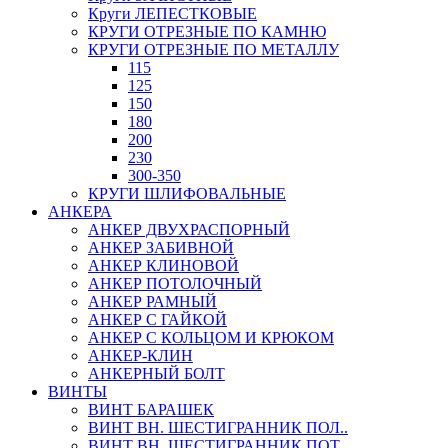
Круги ЛЕПЕСТКОВЫЕ
КРУГИ ОТРЕЗНЫЕ ПО КАМНЮ
КРУГИ ОТРЕЗНЫЕ ПО МЕТАЛЛУ
115
125
150
180
200
230
300-350
КРУГИ ШЛИФОВАЛЬНЫЕ
АНКЕРА
АНКЕР ДВУХРАСПОРНЫЙ
АНКЕР ЗАБИВНОЙ
АНКЕР КЛИНОВОЙ
АНКЕР ПОТОЛОЧНЫЙ
АНКЕР РАМНЫЙ
АНКЕР С ГАЙКОЙ
АНКЕР С КОЛЬЦОМ И КРЮКОМ
АНКЕР-КЛИН
АНКЕРНЫЙ БОЛТ
ВИНТЫ
ВИНТ БАРАШЕК
ВИНТ ВН. ШЕСТИГРАННИК ПОЛ..
ВИНТ ВН. ШЕСТИГРАННИК ПОТ..