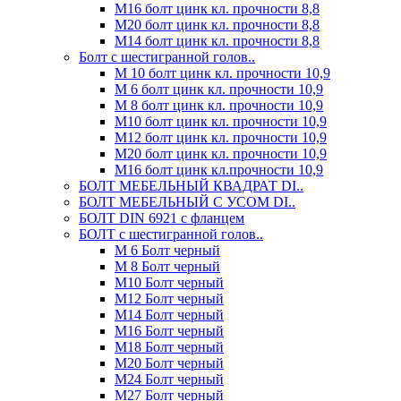
М16 болт цинк кл. прочности 8,8
М20 болт цинк кл. прочности 8,8
М14 болт цинк кл. прочности 8,8
Болт с шестигранной голов..
М 10 болт цинк кл. прочности 10,9
М 6 болт цинк кл. прочности 10,9
М 8 болт цинк кл. прочности 10,9
М10 болт цинк кл. прочности 10,9
М12 болт цинк кл. прочности 10,9
М20 болт цинк кл. прочности 10,9
М16 болт цинк кл.прочности 10,9
БОЛТ МЕБЕЛЬНЫЙ КВАДРАТ DI..
БОЛТ МЕБЕЛЬНЫЙ С УСОМ DI..
БОЛТ DIN 6921 c фланцем
БОЛТ с шестигранной голов..
М 6 Болт черный
М 8 Болт черный
М10 Болт черный
М12 Болт черный
М14 Болт черный
М16 Болт черный
М18 Болт черный
М20 Болт черный
М24 Болт черный
М27 Болт черный