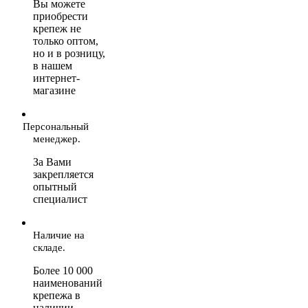
Вы можете
приобрести
крепеж не
только оптом,
но и в розницу,
в нашем
интернет-
магазине
Персональный
менеджер.
За Вами
закрепляется
опытный
специалист
Наличие на
складе.
Более 10 000
наименований
крепежа в
наличии