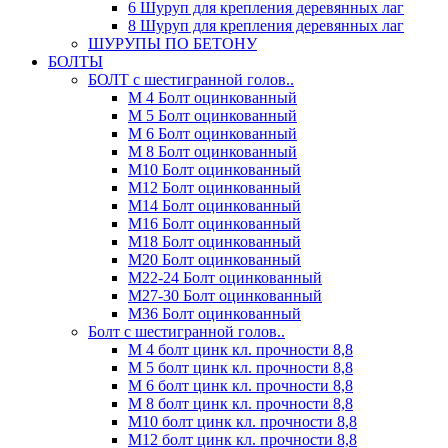
6 Шуруп для крепления деревянных лаг
8 Шуруп для крепления деревянных лаг
ШУРУПЫ ПО БЕТОНУ
БОЛТЫ
БОЛТ с шестигранной голов..
М 4 Болт оцинкованный
М 5 Болт оцинкованный
М 6 Болт оцинкованный
М 8 Болт оцинкованный
М10 Болт оцинкованный
М12 Болт оцинкованный
М14 Болт оцинкованный
М16 Болт оцинкованный
М18 Болт оцинкованный
М20 Болт оцинкованный
М22-24 Болт оцинкованный
М27-30 Болт оцинкованный
М36 Болт оцинкованный
Болт с шестигранной голов..
М 4 болт цинк кл. прочности 8,8
М 5 болт цинк кл. прочности 8,8
М 6 болт цинк кл. прочности 8,8
М 8 болт цинк кл. прочности 8,8
М10 болт цинк кл. прочности 8,8
М12 болт цинк кл. прочности 8,8