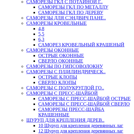
САМОРЕЗЫ ГКЛ С ПОТАЙНОЙ Г..
САМОРЕЗЫ ГКЛ ПО МЕТАЛЛУ
САМОРЕЗЫ ГКЛ ПО ДЕРЕВУ
САМОРЕЗЫ ДЛЯ СЭНДВИЧ ПАНЕ..
САМОРЕЗЫ КРОВЕЛЬНЫЕ
4,8
5,5
6,3
САМОРЕЗ КРОВЕЛЬНЫЙ КРАШЕНЫЙ
САМОРЕЗЫ ОКОННЫЕ
ОСТРЫЕ ОКОННЫЕ
СВЕРЛО ОКОННЫЕ
САМОРЕЗЫ ПО ГИПСОВОЛОКНУ
САМОРЕЗЫ С П/ЦИЛИНДРИЧЕСК..
ОСТРЫЕ КЛОПЫ
СВЕРЛО КЛОПЫ
САМОРЕЗЫ С ПОЛУКРУГЛОЙ ГО..
САМОРЕЗЫ С ПРЕСС-ШАЙБОЙ
САМОРЕЗЫ С ПРЕСС-ШАЙБОЙ ОСТРЫЕ
САМОРЕЗЫ С ПРЕСС-ШАЙБОЙ СВЕРЛО
САМОРРЕЗЫ ПРЕСС-ШАЙБА
КРАШЕННЫЕ
ШУРУП ДЛЯ КРЕПЛЕНИЯ ДЕРЕВ..
10 Шуруп для крепления деревянных лаг
12 Шуруп для крепления деревянных лаг