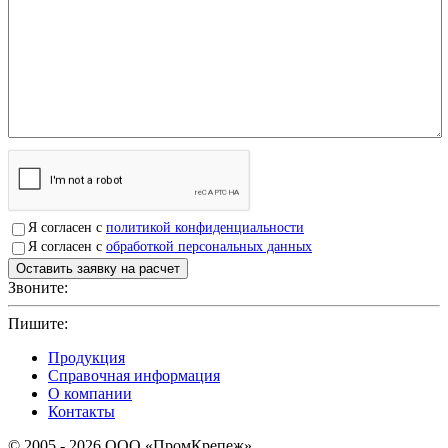
Я согласен с
политикой конфиденциальности
Я согласен с
обработкой персональных данных
Звоните:
+7(4912)503750
Пишите:
sbit@krep62.ru
Продукция
Справочная информация
О компании
Контакты
© 2005 - 2026 OOO «ПромКрепеж»