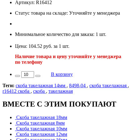
Артикул: R16412
Статус товара на складе: Уточняйте у менеджера
Минимальное количество для заказа: 1 шт.
Цена: 104.52 руб. за 1 шт.
Наличие товара и цену уточняйте у менеджера
по телефону
В корзину
Теги:
скоба такелажная 14мм
,
8498-04
,
скоба такелажная
,
r16412 скоба
,
скоба
,
такелажная
ВМЕСТЕ С ЭТИМ ПОКУПАЮТ
Скоба такелажная 18мм
Скоба такелажная 8мм
Скоба такелажная 10мм
Скоба такелажная 12мм
Скоба такелажная 16мм