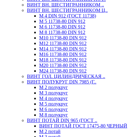
ВИНТ ВН. ШЕСТИГРАННИКОМ ..
ВИНТ ВН. ШЕСТИГРАННИКОМ Ц..
М 4 DIN 912 (ГОСТ 11738)
М 5 11738-80 DIN 912
М 6 11738-80 DIN 912
М 8 11738-80 DIN 912
М10 11738-80 DIN 912
М12 11738-80 DIN 912
М14 11738-80 DIN 912
М16 11738-80 DIN 912
М18 11738-80 DIN 912
М20 11738-80 DIN 912
М24 11738-80 DIN 912
ВИНТ ГОЛ. ЦИЛИНДРИЧЕСКАЯ ..
ВИНТ ПОЛУКРУГ DIN 7985 (Г..
М 2 полукруг
М 3 полукруг
М 4 полукруг
М 5 полукруг
М 6 полукруг
М 8 полукруг
ВИНТ ПОТАЙ DIN 965 (ГОСТ ..
ВИНТ ПОТАЙ ГОСТ 17475-80 ЧЕРНЫЙ
М 2 потай
М 3 потай