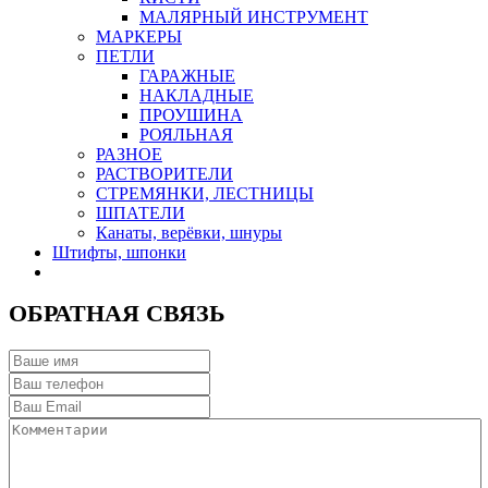
МАЛЯРНЫЙ ИНСТРУМЕНТ
МАРКЕРЫ
ПЕТЛИ
ГАРАЖНЫЕ
НАКЛАДНЫЕ
ПРОУШИНА
РОЯЛЬНАЯ
РАЗНОЕ
РАСТВОРИТЕЛИ
СТРЕМЯНКИ, ЛЕСТНИЦЫ
ШПАТЕЛИ
Канаты, верёвки, шнуры
Штифты, шпонки
ОБРАТНАЯ СВЯЗЬ