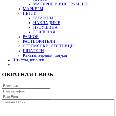
МАЛЯРНЫЙ ИНСТРУМЕНТ
МАРКЕРЫ
ПЕТЛИ
ГАРАЖНЫЕ
НАКЛАДНЫЕ
ПРОУШИНА
РОЯЛЬНАЯ
РАЗНОЕ
РАСТВОРИТЕЛИ
СТРЕМЯНКИ, ЛЕСТНИЦЫ
ШПАТЕЛИ
Канаты, верёвки, шнуры
Штифты, шпонки
ОБРАТНАЯ СВЯЗЬ