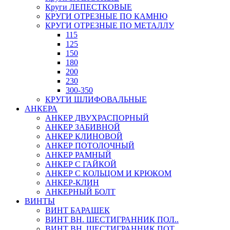
Круги ЛЕПЕСТКОВЫЕ
КРУГИ ОТРЕЗНЫЕ ПО КАМНЮ
КРУГИ ОТРЕЗНЫЕ ПО МЕТАЛЛУ
115
125
150
180
200
230
300-350
КРУГИ ШЛИФОВАЛЬНЫЕ
АНКЕРА
АНКЕР ДВУХРАСПОРНЫЙ
АНКЕР ЗАБИВНОЙ
АНКЕР КЛИНОВОЙ
АНКЕР ПОТОЛОЧНЫЙ
АНКЕР РАМНЫЙ
АНКЕР С ГАЙКОЙ
АНКЕР С КОЛЬЦОМ И КРЮКОМ
АНКЕР-КЛИН
АНКЕРНЫЙ БОЛТ
ВИНТЫ
ВИНТ БАРАШЕК
ВИНТ ВН. ШЕСТИГРАННИК ПОЛ..
ВИНТ ВН. ШЕСТИГРАННИК ПОТ..