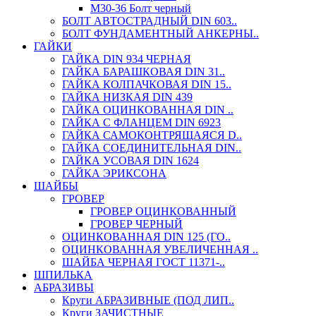
М30-36 Болт черный
БОЛТ АВТОСТРАДНЫЙ DIN 603..
БОЛТ ФУНДАМЕНТНЫЙ АНКЕРНЫ..
ГАЙКИ
ГАЙКА DIN 934 ЧЕРНАЯ
ГАЙКА БАРАШКОВАЯ DIN 31..
ГАЙКА КОЛПАЧКОВАЯ DIN 15..
ГАЙКА НИЗКАЯ DIN 439
ГАЙКА ОЦИНКОВАННАЯ DIN ..
ГАЙКА С ФЛАНЦЕМ DIN 6923
ГАЙКА САМОКОНТРЯЩАЯСЯ D..
ГАЙКА СОЕДИНИТЕЛЬНАЯ DIN..
ГАЙКА УСОВАЯ DIN 1624
ГАЙКА ЭРИКСОНА
ШАЙБЫ
ГРОВЕР
ГРОВЕР ОЦИНКОВАННЫЙ
ГРОВЕР ЧЕРНЫЙ
ОЦИНКОВАННАЯ DIN 125 (ГО..
ОЦИНКОВАННАЯ УВЕЛИЧЕННАЯ ..
ШАЙБА ЧЕРНАЯ ГОСТ 11371-..
ШПИЛЬКА
АБРАЗИВЫ
Круги АБРАЗИВНЫЕ (ПОД ЛИП..
Круги ЗАЧИСТНЫЕ