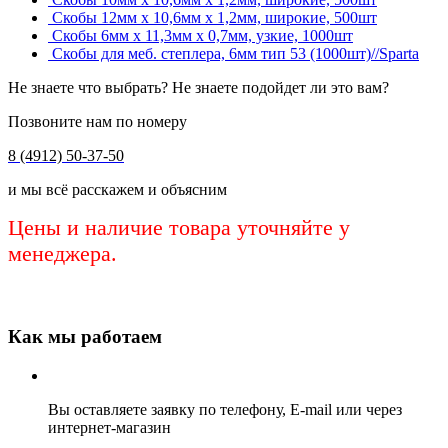
Скобы 12мм х 10,6мм х 1,2мм, широкие, 500шт
Скобы 6мм х 11,3мм х 0,7мм, узкие, 1000шт
Скобы для меб. степлера, 6мм тип 53 (1000шт)//Sparta
Не знаете что выбрать? Не знаете подойдет ли это вам?
Позвоните нам по номеру
8 (4912) 50-37-50
и мы всё расскажем и объясним
Цены и наличие товара уточняйте у
менеджера.
Как мы работаем
Вы оставляете заявку по телефону, E-mail или через
интернет-магазин