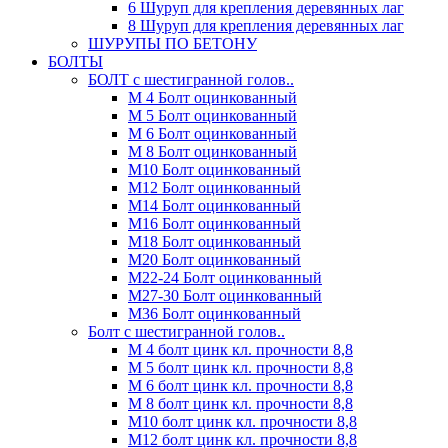
6 Шуруп для крепления деревянных лаг
8 Шуруп для крепления деревянных лаг
ШУРУПЫ ПО БЕТОНУ
БОЛТЫ
БОЛТ с шестигранной голов..
М 4 Болт оцинкованный
М 5 Болт оцинкованный
М 6 Болт оцинкованный
М 8 Болт оцинкованный
М10 Болт оцинкованный
М12 Болт оцинкованный
М14 Болт оцинкованный
М16 Болт оцинкованный
М18 Болт оцинкованный
М20 Болт оцинкованный
М22-24 Болт оцинкованный
М27-30 Болт оцинкованный
М36 Болт оцинкованный
Болт с шестигранной голов..
М 4 болт цинк кл. прочности 8,8
М 5 болт цинк кл. прочности 8,8
М 6 болт цинк кл. прочности 8,8
М 8 болт цинк кл. прочности 8,8
М10 болт цинк кл. прочности 8,8
М12 болт цинк кл. прочности 8,8