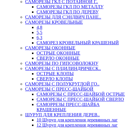
САМОРЕЗЫ ГКЛ С ПОТАЙНОЙ Г..
САМОРЕЗЫ ГКЛ ПО МЕТАЛЛУ
САМОРЕЗЫ ГКЛ ПО ДЕРЕВУ
САМОРЕЗЫ ДЛЯ СЭНДВИЧ ПАНЕ..
САМОРЕЗЫ КРОВЕЛЬНЫЕ
4,8
5,5
6,3
САМОРЕЗ КРОВЕЛЬНЫЙ КРАШЕНЫЙ
САМОРЕЗЫ ОКОННЫЕ
ОСТРЫЕ ОКОННЫЕ
СВЕРЛО ОКОННЫЕ
САМОРЕЗЫ ПО ГИПСОВОЛОКНУ
САМОРЕЗЫ С П/ЦИЛИНДРИЧЕСК..
ОСТРЫЕ КЛОПЫ
СВЕРЛО КЛОПЫ
САМОРЕЗЫ С ПОЛУКРУГЛОЙ ГО..
САМОРЕЗЫ С ПРЕСС-ШАЙБОЙ
САМОРЕЗЫ С ПРЕСС-ШАЙБОЙ ОСТРЫЕ
САМОРЕЗЫ С ПРЕСС-ШАЙБОЙ СВЕРЛО
САМОРРЕЗЫ ПРЕСС-ШАЙБА
КРАШЕННЫЕ
ШУРУП ДЛЯ КРЕПЛЕНИЯ ДЕРЕВ..
10 Шуруп для крепления деревянных лаг
12 Шуруп для крепления деревянных лаг