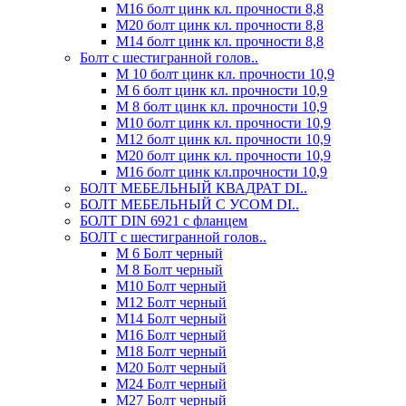
М16 болт цинк кл. прочности 8,8
М20 болт цинк кл. прочности 8,8
М14 болт цинк кл. прочности 8,8
Болт с шестигранной голов..
М 10 болт цинк кл. прочности 10,9
М 6 болт цинк кл. прочности 10,9
М 8 болт цинк кл. прочности 10,9
М10 болт цинк кл. прочности 10,9
М12 болт цинк кл. прочности 10,9
М20 болт цинк кл. прочности 10,9
М16 болт цинк кл.прочности 10,9
БОЛТ МЕБЕЛЬНЫЙ КВАДРАТ DI..
БОЛТ МЕБЕЛЬНЫЙ С УСОМ DI..
БОЛТ DIN 6921 c фланцем
БОЛТ с шестигранной голов..
М 6 Болт черный
М 8 Болт черный
М10 Болт черный
М12 Болт черный
М14 Болт черный
М16 Болт черный
М18 Болт черный
М20 Болт черный
М24 Болт черный
М27 Болт черный