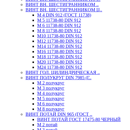
ВИНТ ВН. ШЕСТИГРАННИКОМ ..
ВИНТ ВН. ШЕСТИГРАННИКОМ Ц..
М 4 DIN 912 (ГОСТ 11738)
М 5 11738-80 DIN 912
М 6 11738-80 DIN 912
М 8 11738-80 DIN 912
М10 11738-80 DIN 912
М12 11738-80 DIN 912
М14 11738-80 DIN 912
М16 11738-80 DIN 912
М18 11738-80 DIN 912
М20 11738-80 DIN 912
М24 11738-80 DIN 912
ВИНТ ГОЛ. ЦИЛИНДРИЧЕСКАЯ ..
ВИНТ ПОЛУКРУГ DIN 7985 (Г..
М 2 полукруг
М 3 полукруг
М 4 полукруг
М 5 полукруг
М 6 полукруг
М 8 полукруг
ВИНТ ПОТАЙ DIN 965 (ГОСТ ..
ВИНТ ПОТАЙ ГОСТ 17475-80 ЧЕРНЫЙ
М 2 потай
М 3 потай