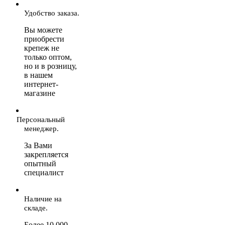
Удобство заказа.
Вы можете
приобрести
крепеж не
только оптом,
но и в розницу,
в нашем
интернет-
магазине
Персональный
менеджер.
За Вами
закрепляется
опытный
специалист
Наличие на
складе.
Более 10 000