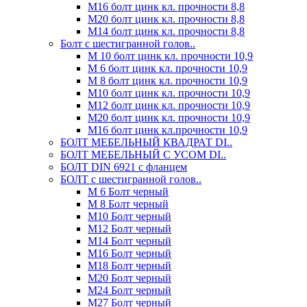
М16 болт цинк кл. прочности 8,8
М20 болт цинк кл. прочности 8,8
М14 болт цинк кл. прочности 8,8
Болт с шестигранной голов..
М 10 болт цинк кл. прочности 10,9
М 6 болт цинк кл. прочности 10,9
М 8 болт цинк кл. прочности 10,9
М10 болт цинк кл. прочности 10,9
М12 болт цинк кл. прочности 10,9
М20 болт цинк кл. прочности 10,9
М16 болт цинк кл.прочности 10,9
БОЛТ МЕБЕЛЬНЫЙ КВАДРАТ DI..
БОЛТ МЕБЕЛЬНЫЙ С УСОМ DI..
БОЛТ DIN 6921 c фланцем
БОЛТ с шестигранной голов..
М 6 Болт черный
М 8 Болт черный
М10 Болт черный
М12 Болт черный
М14 Болт черный
М16 Болт черный
М18 Болт черный
М20 Болт черный
М24 Болт черный
М27 Болт черный