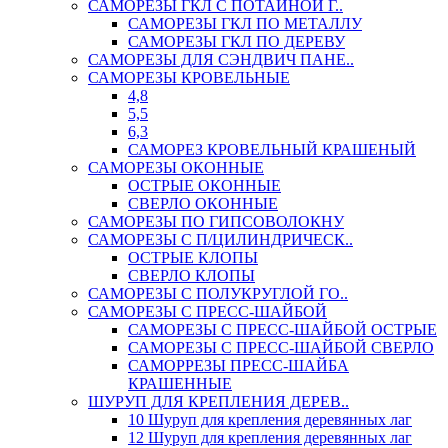
САМОРЕЗЫ ГКЛ С ПОТАЙНОЙ Г..
САМОРЕЗЫ ГКЛ ПО МЕТАЛЛУ
САМОРЕЗЫ ГКЛ ПО ДЕРЕВУ
САМОРЕЗЫ ДЛЯ СЭНДВИЧ ПАНЕ..
САМОРЕЗЫ КРОВЕЛЬНЫЕ
4,8
5,5
6,3
САМОРЕЗ КРОВЕЛЬНЫЙ КРАШЕНЫЙ
САМОРЕЗЫ ОКОННЫЕ
ОСТРЫЕ ОКОННЫЕ
СВЕРЛО ОКОННЫЕ
САМОРЕЗЫ ПО ГИПСОВОЛОКНУ
САМОРЕЗЫ С П/ЦИЛИНДРИЧЕСК..
ОСТРЫЕ КЛОПЫ
СВЕРЛО КЛОПЫ
САМОРЕЗЫ С ПОЛУКРУГЛОЙ ГО..
САМОРЕЗЫ С ПРЕСС-ШАЙБОЙ
САМОРЕЗЫ С ПРЕСС-ШАЙБОЙ ОСТРЫЕ
САМОРЕЗЫ С ПРЕСС-ШАЙБОЙ СВЕРЛО
САМОРРЕЗЫ ПРЕСС-ШАЙБА
КРАШЕННЫЕ
ШУРУП ДЛЯ КРЕПЛЕНИЯ ДЕРЕВ..
10 Шуруп для крепления деревянных лаг
12 Шуруп для крепления деревянных лаг