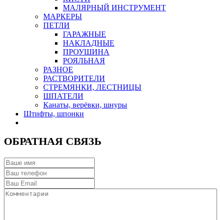
МАЛЯРНЫЙ ИНСТРУМЕНТ
МАРКЕРЫ
ПЕТЛИ
ГАРАЖНЫЕ
НАКЛАДНЫЕ
ПРОУШИНА
РОЯЛЬНАЯ
РАЗНОЕ
РАСТВОРИТЕЛИ
СТРЕМЯНКИ, ЛЕСТНИЦЫ
ШПАТЕЛИ
Канаты, верёвки, шнуры
Штифты, шпонки
ОБРАТНАЯ СВЯЗЬ