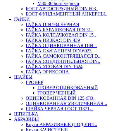
М30-36 Болт черный
БОЛТ АВТОСТРАДНЫЙ DIN 603..
БОЛТ ФУНДАМЕНТНЫЙ АНКЕРНЫ..
ГАЙКИ
ГАЙКА DIN 934 ЧЕРНАЯ
ГАЙКА БАРАШКОВАЯ DIN 31..
ГАЙКА КОЛПАЧКОВАЯ DIN 15..
ГАЙКА НИЗКАЯ DIN 439
ГАЙКА ОЦИНКОВАННАЯ DIN ..
ГАЙКА С ФЛАНЦЕМ DIN 6923
ГАЙКА САМОКОНТРЯЩАЯСЯ D..
ГАЙКА СОЕДИНИТЕЛЬНАЯ DIN..
ГАЙКА УСОВАЯ DIN 1624
ГАЙКА ЭРИКСОНА
ШАЙБЫ
ГРОВЕР
ГРОВЕР ОЦИНКОВАННЫЙ
ГРОВЕР ЧЕРНЫЙ
ОЦИНКОВАННАЯ DIN 125 (ГО..
ОЦИНКОВАННАЯ УВЕЛИЧЕННАЯ ..
ШАЙБА ЧЕРНАЯ ГОСТ 11371-..
ШПИЛЬКА
АБРАЗИВЫ
Круги АБРАЗИВНЫЕ (ПОД ЛИП..
Круги ЗАЧИСТНЫЕ