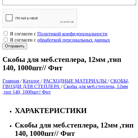
Я согласен с
Политикой конфиденциальности
Я согласен с
обработкой персональных данных
Скобы для меб.степлера, 12мм ,тип
140, 1000шт// Фит
Главная
/
Каталог
/
РАСХОДНЫЕ МАТЕРИАЛЫ
/
СКОБЫ,
ГВОЗДИ ДЛЯ СТЕПЛЕРА
/
Скобы для меб.степлера, 12мм
,тип 140, 1000шт// Фит
ХАРАКТЕРИСТИКИ
Скобы для меб.степлера, 12мм ,тип
140, 1000шт// Фит