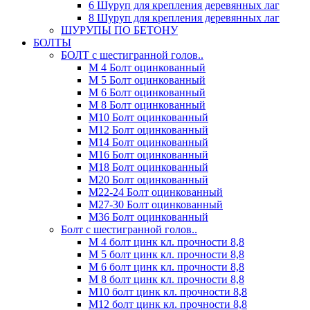
6 Шуруп для крепления деревянных лаг
8 Шуруп для крепления деревянных лаг
ШУРУПЫ ПО БЕТОНУ
БОЛТЫ
БОЛТ с шестигранной голов..
М 4 Болт оцинкованный
М 5 Болт оцинкованный
М 6 Болт оцинкованный
М 8 Болт оцинкованный
М10 Болт оцинкованный
М12 Болт оцинкованный
М14 Болт оцинкованный
М16 Болт оцинкованный
М18 Болт оцинкованный
М20 Болт оцинкованный
М22-24 Болт оцинкованный
М27-30 Болт оцинкованный
М36 Болт оцинкованный
Болт с шестигранной голов..
М 4 болт цинк кл. прочности 8,8
М 5 болт цинк кл. прочности 8,8
М 6 болт цинк кл. прочности 8,8
М 8 болт цинк кл. прочности 8,8
М10 болт цинк кл. прочности 8,8
М12 болт цинк кл. прочности 8,8