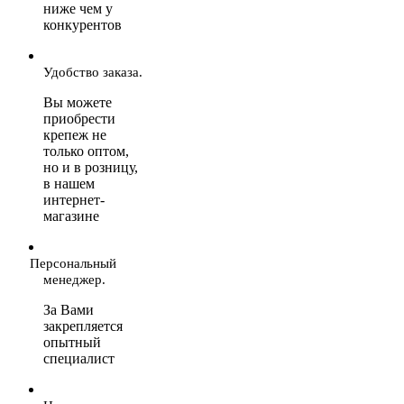
ниже чем у
конкурентов
Удобство заказа.
Вы можете
приобрести
крепеж не
только оптом,
но и в розницу,
в нашем
интернет-
магазине
Персональный
менеджер.
За Вами
закрепляется
опытный
специалист