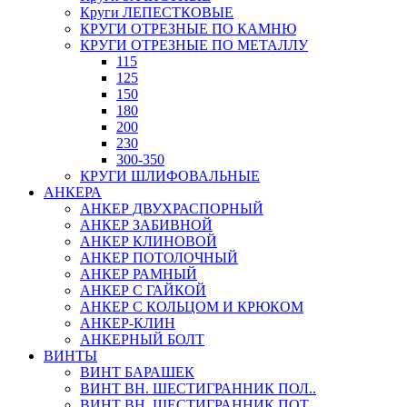
Круги ЛЕПЕСТКОВЫЕ
КРУГИ ОТРЕЗНЫЕ ПО КАМНЮ
КРУГИ ОТРЕЗНЫЕ ПО МЕТАЛЛУ
115
125
150
180
200
230
300-350
КРУГИ ШЛИФОВАЛЬНЫЕ
АНКЕРА
АНКЕР ДВУХРАСПОРНЫЙ
АНКЕР ЗАБИВНОЙ
АНКЕР КЛИНОВОЙ
АНКЕР ПОТОЛОЧНЫЙ
АНКЕР РАМНЫЙ
АНКЕР С ГАЙКОЙ
АНКЕР С КОЛЬЦОМ И КРЮКОМ
АНКЕР-КЛИН
АНКЕРНЫЙ БОЛТ
ВИНТЫ
ВИНТ БАРАШЕК
ВИНТ ВН. ШЕСТИГРАННИК ПОЛ..
ВИНТ ВН. ШЕСТИГРАННИК ПОТ..