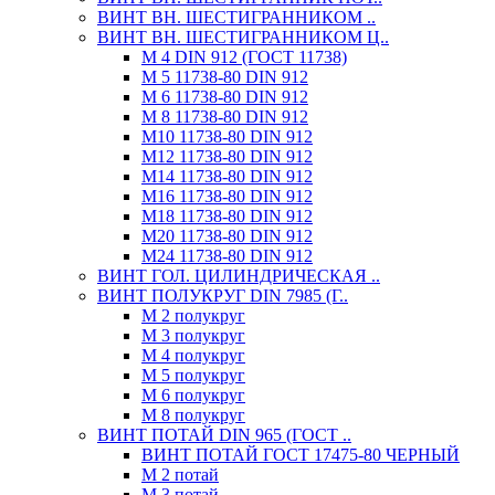
ВИНТ ВН. ШЕСТИГРАННИКОМ ..
ВИНТ ВН. ШЕСТИГРАННИКОМ Ц..
М 4 DIN 912 (ГОСТ 11738)
М 5 11738-80 DIN 912
М 6 11738-80 DIN 912
М 8 11738-80 DIN 912
М10 11738-80 DIN 912
М12 11738-80 DIN 912
М14 11738-80 DIN 912
М16 11738-80 DIN 912
М18 11738-80 DIN 912
М20 11738-80 DIN 912
М24 11738-80 DIN 912
ВИНТ ГОЛ. ЦИЛИНДРИЧЕСКАЯ ..
ВИНТ ПОЛУКРУГ DIN 7985 (Г..
М 2 полукруг
М 3 полукруг
М 4 полукруг
М 5 полукруг
М 6 полукруг
М 8 полукруг
ВИНТ ПОТАЙ DIN 965 (ГОСТ ..
ВИНТ ПОТАЙ ГОСТ 17475-80 ЧЕРНЫЙ
М 2 потай
М 3 потай