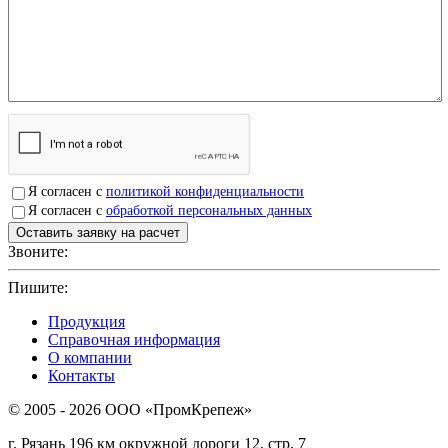
Я согласен с
политикой конфиденциальности
Я согласен с
обработкой персональных данных
Звоните:
+7(4912)503750
Пишите:
sbit@krep62.ru
Продукция
Справочная информация
О компании
Контакты
© 2005 - 2026 OOO «ПромКрепеж»
г. Рязань 196 км окружной дороги 12, стр. 7