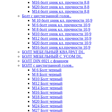
М16 болт цинк кл. прочности 8,8
М20 болт цинк кл. прочности 8,8
М14 болт цинк кл. прочности 8,8
Болт с шестигранной голов..
М 10 болт цинк кл. прочности 10,9
М 6 болт цинк кл. прочности 10,9
М 8 болт цинк кл. прочности 10,9
М10 болт цинк кл. прочности 10,9
М12 болт цинк кл. прочности 10,9
М20 болт цинк кл. прочности 10,9
М16 болт цинк кл.прочности 10,9
БОЛТ МЕБЕЛЬНЫЙ КВАДРАТ DI..
БОЛТ МЕБЕЛЬНЫЙ С УСОМ DI..
БОЛТ DIN 6921 c фланцем
БОЛТ с шестигранной голов..
М 6 Болт черный
М 8 Болт черный
М10 Болт черный
М12 Болт черный
М14 Болт черный
М16 Болт черный
М18 Болт черный
М20 Болт черный
М24 Болт черный
М27 Болт черный