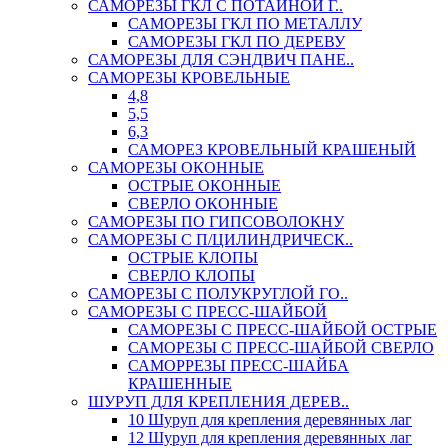
САМОРЕЗЫ ГКЛ С ПОТАЙНОЙ Г..
САМОРЕЗЫ ГКЛ ПО МЕТАЛЛУ
САМОРЕЗЫ ГКЛ ПО ДЕРЕВУ
САМОРЕЗЫ ДЛЯ СЭНДВИЧ ПАНЕ..
САМОРЕЗЫ КРОВЕЛЬНЫЕ
4,8
5,5
6,3
САМОРЕЗ КРОВЕЛЬНЫЙ КРАШЕНЫЙ
САМОРЕЗЫ ОКОННЫЕ
ОСТРЫЕ ОКОННЫЕ
СВЕРЛО ОКОННЫЕ
САМОРЕЗЫ ПО ГИПСОВОЛОКНУ
САМОРЕЗЫ С П/ЦИЛИНДРИЧЕСК..
ОСТРЫЕ КЛОПЫ
СВЕРЛО КЛОПЫ
САМОРЕЗЫ С ПОЛУКРУГЛОЙ ГО..
САМОРЕЗЫ С ПРЕСС-ШАЙБОЙ
САМОРЕЗЫ С ПРЕСС-ШАЙБОЙ ОСТРЫЕ
САМОРЕЗЫ С ПРЕСС-ШАЙБОЙ СВЕРЛО
САМОРРЕЗЫ ПРЕСС-ШАЙБА
КРАШЕННЫЕ
ШУРУП ДЛЯ КРЕПЛЕНИЯ ДЕРЕВ..
10 Шуруп для крепления деревянных лаг
12 Шуруп для крепления деревянных лаг