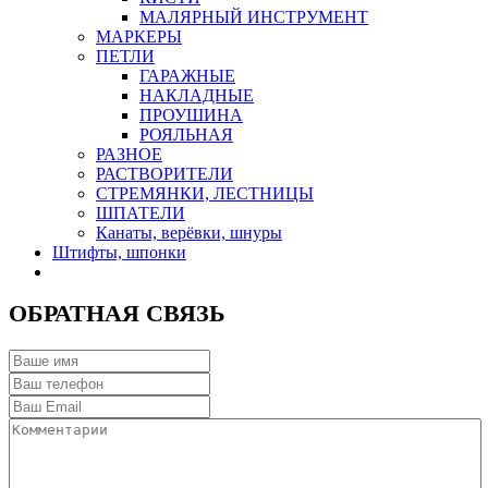
МАЛЯРНЫЙ ИНСТРУМЕНТ
МАРКЕРЫ
ПЕТЛИ
ГАРАЖНЫЕ
НАКЛАДНЫЕ
ПРОУШИНА
РОЯЛЬНАЯ
РАЗНОЕ
РАСТВОРИТЕЛИ
СТРЕМЯНКИ, ЛЕСТНИЦЫ
ШПАТЕЛИ
Канаты, верёвки, шнуры
Штифты, шпонки
ОБРАТНАЯ СВЯЗЬ