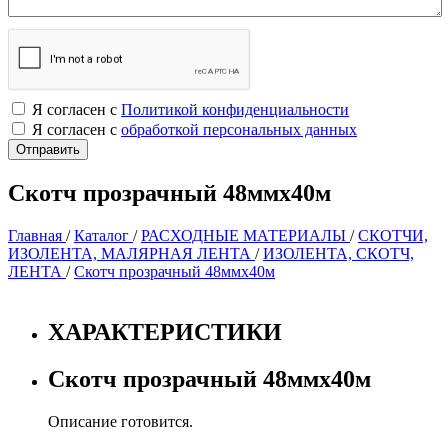
Я согласен с
Политикой конфиденциальности
Я согласен с
обработкой персональных данных
Скотч прозрачный 48ммх40м
Главная
/
Каталог
/
РАСХОДНЫЕ МАТЕРИАЛЫ
/
СКОТЧИ,
ИЗОЛЕНТА, МАЛЯРНАЯ ЛЕНТА
/
ИЗОЛЕНТА, СКОТЧ,
ЛЕНТА
/
Скотч прозрачный 48ммх40м
ХАРАКТЕРИСТИКИ
Скотч прозрачный 48ммх40м
Описание готовится.