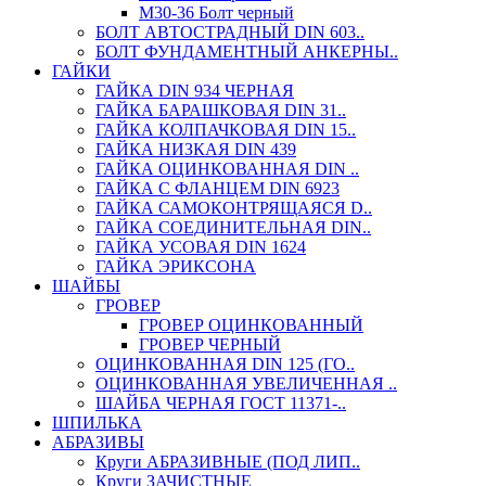
М30-36 Болт черный
БОЛТ АВТОСТРАДНЫЙ DIN 603..
БОЛТ ФУНДАМЕНТНЫЙ АНКЕРНЫ..
ГАЙКИ
ГАЙКА DIN 934 ЧЕРНАЯ
ГАЙКА БАРАШКОВАЯ DIN 31..
ГАЙКА КОЛПАЧКОВАЯ DIN 15..
ГАЙКА НИЗКАЯ DIN 439
ГАЙКА ОЦИНКОВАННАЯ DIN ..
ГАЙКА С ФЛАНЦЕМ DIN 6923
ГАЙКА САМОКОНТРЯЩАЯСЯ D..
ГАЙКА СОЕДИНИТЕЛЬНАЯ DIN..
ГАЙКА УСОВАЯ DIN 1624
ГАЙКА ЭРИКСОНА
ШАЙБЫ
ГРОВЕР
ГРОВЕР ОЦИНКОВАННЫЙ
ГРОВЕР ЧЕРНЫЙ
ОЦИНКОВАННАЯ DIN 125 (ГО..
ОЦИНКОВАННАЯ УВЕЛИЧЕННАЯ ..
ШАЙБА ЧЕРНАЯ ГОСТ 11371-..
ШПИЛЬКА
АБРАЗИВЫ
Круги АБРАЗИВНЫЕ (ПОД ЛИП..
Круги ЗАЧИСТНЫЕ