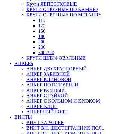
Круги ЛЕПЕСТКОВЫЕ
КРУГИ ОТРЕЗНЫЕ ПО КАМНЮ
КРУГИ ОТРЕЗНЫЕ ПО МЕТАЛЛУ
115
125
150
180
200
230
300-350
КРУГИ ШЛИФОВАЛЬНЫЕ
АНКЕРА
АНКЕР ДВУХРАСПОРНЫЙ
АНКЕР ЗАБИВНОЙ
АНКЕР КЛИНОВОЙ
АНКЕР ПОТОЛОЧНЫЙ
АНКЕР РАМНЫЙ
АНКЕР С ГАЙКОЙ
АНКЕР С КОЛЬЦОМ И КРЮКОМ
АНКЕР-КЛИН
АНКЕРНЫЙ БОЛТ
ВИНТЫ
ВИНТ БАРАШЕК
ВИНТ ВН. ШЕСТИГРАННИК ПОЛ..
ВИНТ ВН. ШЕСТИГРАННИК ПОТ..