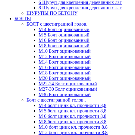
6 Шуруп для крепления деревянных лаг
8 Шуруп для крепления деревянных лаг
ШУРУПЫ ПО БЕТОНУ
БОЛТЫ
БОЛТ с шестигранной голов..
М 4 Болт оцинкованный
М 5 Болт оцинкованный
М 6 Болт оцинкованный
М 8 Болт оцинкованный
М10 Болт оцинкованный
М12 Болт оцинкованный
М14 Болт оцинкованный
М16 Болт оцинкованный
М18 Болт оцинкованный
М20 Болт оцинкованный
М22-24 Болт оцинкованный
М27-30 Болт оцинкованный
М36 Болт оцинкованный
Болт с шестигранной голов..
М 4 болт цинк кл. прочности 8,8
М 5 болт цинк кл. прочности 8,8
М 6 болт цинк кл. прочности 8,8
М 8 болт цинк кл. прочности 8,8
М10 болт цинк кл. прочности 8,8
М12 болт цинк кл. прочности 8,8