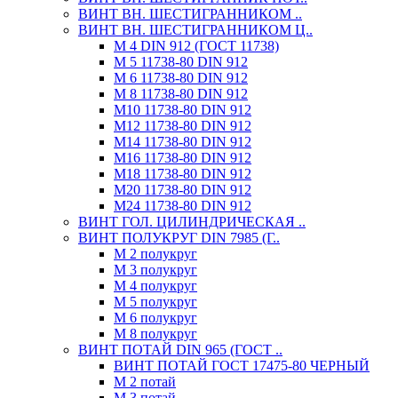
ВИНТ ВН. ШЕСТИГРАННИКОМ ..
ВИНТ ВН. ШЕСТИГРАННИКОМ Ц..
М 4 DIN 912 (ГОСТ 11738)
М 5 11738-80 DIN 912
М 6 11738-80 DIN 912
М 8 11738-80 DIN 912
М10 11738-80 DIN 912
М12 11738-80 DIN 912
М14 11738-80 DIN 912
М16 11738-80 DIN 912
М18 11738-80 DIN 912
М20 11738-80 DIN 912
М24 11738-80 DIN 912
ВИНТ ГОЛ. ЦИЛИНДРИЧЕСКАЯ ..
ВИНТ ПОЛУКРУГ DIN 7985 (Г..
М 2 полукруг
М 3 полукруг
М 4 полукруг
М 5 полукруг
М 6 полукруг
М 8 полукруг
ВИНТ ПОТАЙ DIN 965 (ГОСТ ..
ВИНТ ПОТАЙ ГОСТ 17475-80 ЧЕРНЫЙ
М 2 потай
М 3 потай