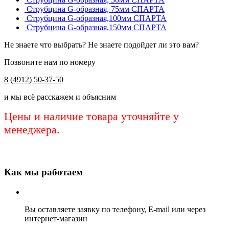
Струбцина G-образная, 75мм СПАРТА
Струбцина G-образная,100мм СПАРТА
Струбцина G-образная,150мм СПАРТА
Не знаете что выбрать? Не знаете подойдет ли это вам?
Позвоните нам по номеру
8 (4912) 50-37-50
и мы всё расскажем и объясним
Цены и наличие товара уточняйте у
менеджера.
Как мы работаем
Вы оставляете заявку по телефону, E-mail или через
интернет-магазин