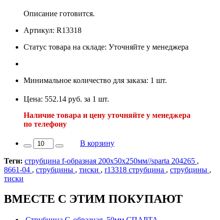
Описание готовится.
Артикул: R13318
Статус товара на складе: Уточняйте у менеджера
Минимальное количество для заказа: 1 шт.
Цена: 552.14 руб. за 1 шт.
Наличие товара и цену уточняйте у менеджера
по телефону
В корзину
Теги:
струбцина f-образная 200х50х250мм//sparta 204265
,
8661-04
,
струбцины
,
тиски
,
r13318 струбцина
,
струбцины
,
тиски
ВМЕСТЕ С ЭТИМ ПОКУПАЮТ
Струбцина G-образная, 50мм СПАРТА