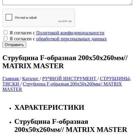
Я согласен с
Политикой конфиденциальности
Я согласен с
обработкой персональных данных
Струбцина F-образная 200х50х260мм//
MATRIX MASTER
Главная
/
Каталог
/
РУЧНОЙ ИНСТРУМЕНТ
/
СТРУБЦИНЫ,
ТИСКИ
/
Струбцина F-образная 200х50х260мм// MATRIX
MASTER
ХАРАКТЕРИСТИКИ
Струбцина F-образная
200х50х260мм// MATRIX MASTER