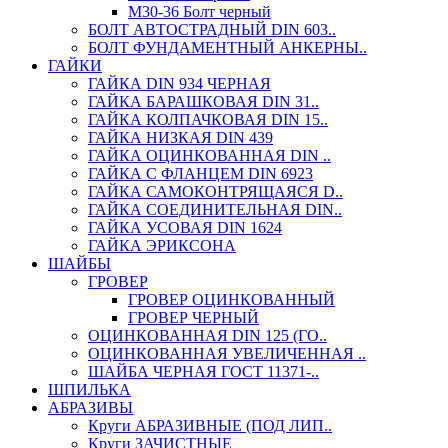
М30-36 Болт черный
БОЛТ АВТОСТРАДНЫЙ DIN 603..
БОЛТ ФУНДАМЕНТНЫЙ АНКЕРНЫ..
ГАЙКИ
ГАЙКА DIN 934 ЧЕРНАЯ
ГАЙКА БАРАШКОВАЯ DIN 31..
ГАЙКА КОЛПАЧКОВАЯ DIN 15..
ГАЙКА НИЗКАЯ DIN 439
ГАЙКА ОЦИНКОВАННАЯ DIN ..
ГАЙКА С ФЛАНЦЕМ DIN 6923
ГАЙКА САМОКОНТРЯЩАЯСЯ D..
ГАЙКА СОЕДИНИТЕЛЬНАЯ DIN..
ГАЙКА УСОВАЯ DIN 1624
ГАЙКА ЭРИКСОНА
ШАЙБЫ
ГРОВЕР
ГРОВЕР ОЦИНКОВАННЫЙ
ГРОВЕР ЧЕРНЫЙ
ОЦИНКОВАННАЯ DIN 125 (ГО..
ОЦИНКОВАННАЯ УВЕЛИЧЕННАЯ ..
ШАЙБА ЧЕРНАЯ ГОСТ 11371-..
ШПИЛЬКА
АБРАЗИВЫ
Круги АБРАЗИВНЫЕ (ПОД ЛИП..
Круги ЗАЧИСТНЫЕ