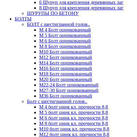
6 Шуруп для крепления деревянных лаг
8 Шуруп для крепления деревянных лаг
ШУРУПЫ ПО БЕТОНУ
БОЛТЫ
БОЛТ с шестигранной голов..
М 4 Болт оцинкованный
М 5 Болт оцинкованный
М 6 Болт оцинкованный
М 8 Болт оцинкованный
М10 Болт оцинкованный
М12 Болт оцинкованный
М14 Болт оцинкованный
М16 Болт оцинкованный
М18 Болт оцинкованный
М20 Болт оцинкованный
М22-24 Болт оцинкованный
М27-30 Болт оцинкованный
М36 Болт оцинкованный
Болт с шестигранной голов..
М 4 болт цинк кл. прочности 8,8
М 5 болт цинк кл. прочности 8,8
М 6 болт цинк кл. прочности 8,8
М 8 болт цинк кл. прочности 8,8
М10 болт цинк кл. прочности 8,8
М12 болт цинк кл. прочности 8,8