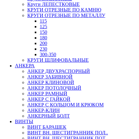
Круги ЛЕПЕСТКОВЫЕ
КРУГИ ОТРЕЗНЫЕ ПО КАМНЮ
КРУГИ ОТРЕЗНЫЕ ПО МЕТАЛЛУ
115
125
150
180
200
230
300-350
КРУГИ ШЛИФОВАЛЬНЫЕ
АНКЕРА
АНКЕР ДВУХРАСПОРНЫЙ
АНКЕР ЗАБИВНОЙ
АНКЕР КЛИНОВОЙ
АНКЕР ПОТОЛОЧНЫЙ
АНКЕР РАМНЫЙ
АНКЕР С ГАЙКОЙ
АНКЕР С КОЛЬЦОМ И КРЮКОМ
АНКЕР-КЛИН
АНКЕРНЫЙ БОЛТ
ВИНТЫ
ВИНТ БАРАШЕК
ВИНТ ВН. ШЕСТИГРАННИК ПОЛ..
ВИНТ ВН. ШЕСТИГРАННИК ПОТ..