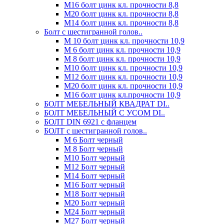
М16 болт цинк кл. прочности 8,8
М20 болт цинк кл. прочности 8,8
М14 болт цинк кл. прочности 8,8
Болт с шестигранной голов..
М 10 болт цинк кл. прочности 10,9
М 6 болт цинк кл. прочности 10,9
М 8 болт цинк кл. прочности 10,9
М10 болт цинк кл. прочности 10,9
М12 болт цинк кл. прочности 10,9
М20 болт цинк кл. прочности 10,9
М16 болт цинк кл.прочности 10,9
БОЛТ МЕБЕЛЬНЫЙ КВАДРАТ DI..
БОЛТ МЕБЕЛЬНЫЙ С УСОМ DI..
БОЛТ DIN 6921 c фланцем
БОЛТ с шестигранной голов..
М 6 Болт черный
М 8 Болт черный
М10 Болт черный
М12 Болт черный
М14 Болт черный
М16 Болт черный
М18 Болт черный
М20 Болт черный
М24 Болт черный
М27 Болт черный