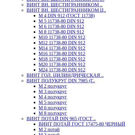
ВИНТ ВН. ШЕСТИГРАННИКОМ ..
ВИНТ ВН. ШЕСТИГРАННИКОМ Ц..
М 4 DIN 912 (ГОСТ 11738)
М 5 11738-80 DIN 912
М 6 11738-80 DIN 912
М 8 11738-80 DIN 912
М10 11738-80 DIN 912
М12 11738-80 DIN 912
М14 11738-80 DIN 912
М16 11738-80 DIN 912
М18 11738-80 DIN 912
М20 11738-80 DIN 912
М24 11738-80 DIN 912
ВИНТ ГОЛ. ЦИЛИНДРИЧЕСКАЯ ..
ВИНТ ПОЛУКРУГ DIN 7985 (Г..
М 2 полукруг
М 3 полукруг
М 4 полукруг
М 5 полукруг
М 6 полукруг
М 8 полукруг
ВИНТ ПОТАЙ DIN 965 (ГОСТ ..
ВИНТ ПОТАЙ ГОСТ 17475-80 ЧЕРНЫЙ
М 2 потай
М 3 потай