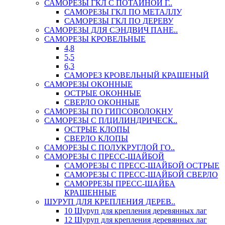
САМОРЕЗЫ ГКЛ С ПОТАЙНОЙ Г..
САМОРЕЗЫ ГКЛ ПО МЕТАЛЛУ
САМОРЕЗЫ ГКЛ ПО ДЕРЕВУ
САМОРЕЗЫ ДЛЯ СЭНДВИЧ ПАНЕ..
САМОРЕЗЫ КРОВЕЛЬНЫЕ
4,8
5,5
6,3
САМОРЕЗ КРОВЕЛЬНЫЙ КРАШЕНЫЙ
САМОРЕЗЫ ОКОННЫЕ
ОСТРЫЕ ОКОННЫЕ
СВЕРЛО ОКОННЫЕ
САМОРЕЗЫ ПО ГИПСОВОЛОКНУ
САМОРЕЗЫ С П/ЦИЛИНДРИЧЕСК..
ОСТРЫЕ КЛОПЫ
СВЕРЛО КЛОПЫ
САМОРЕЗЫ С ПОЛУКРУГЛОЙ ГО..
САМОРЕЗЫ С ПРЕСС-ШАЙБОЙ
САМОРЕЗЫ С ПРЕСС-ШАЙБОЙ ОСТРЫЕ
САМОРЕЗЫ С ПРЕСС-ШАЙБОЙ СВЕРЛО
САМОРРЕЗЫ ПРЕСС-ШАЙБА
КРАШЕННЫЕ
ШУРУП ДЛЯ КРЕПЛЕНИЯ ДЕРЕВ..
10 Шуруп для крепления деревянных лаг
12 Шуруп для крепления деревянных лаг