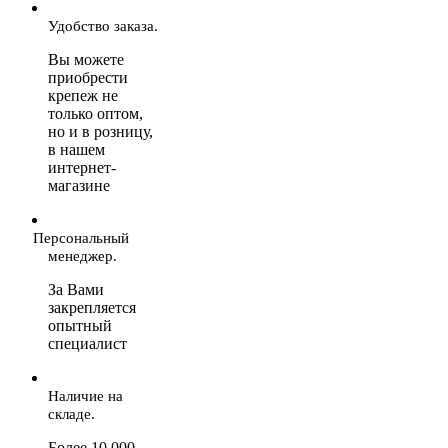
Удобство заказа.
Вы можете
приобрести
крепеж не
только оптом,
но и в розницу,
в нашем
интернет-
магазине
Персональный
менеджер.
За Вами
закрепляется
опытный
специалист
Наличие на
складе.
Более 10 000