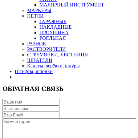
МАЛЯРНЫЙ ИНСТРУМЕНТ
МАРКЕРЫ
ПЕТЛИ
ГАРАЖНЫЕ
НАКЛАДНЫЕ
ПРОУШИНА
РОЯЛЬНАЯ
РАЗНОЕ
РАСТВОРИТЕЛИ
СТРЕМЯНКИ, ЛЕСТНИЦЫ
ШПАТЕЛИ
Канаты, верёвки, шнуры
Штифты, шпонки
ОБРАТНАЯ СВЯЗЬ