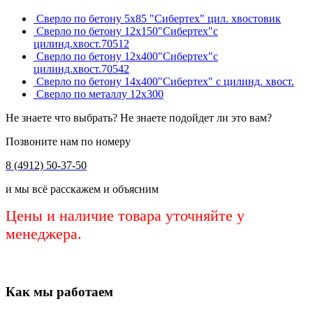
Сверло по бетону 5х85 "Сибертех" цил. хвостовик
Сверло по бетону 12х150"Сибертех"с
цилинд.хвост.70512
Сверло по бетону 12х400"Сибертех"с
цилинд.хвост.70542
Сверло по бетону 14х400"Сибертех" с цилинд. хвост.
Сверло по металлу 12х300
Не знаете что выбрать? Не знаете подойдет ли это вам?
Позвоните нам по номеру
8 (4912) 50-37-50
и мы всё расскажем и объясним
Цены и наличие товара уточняйте у
менеджера.
Как мы работаем