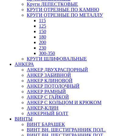
Круги ЛЕПЕСТКОВЫЕ
КРУГИ ОТРЕЗНЫЕ ПО КАМНЮ
КРУГИ ОТРЕЗНЫЕ ПО МЕТАЛЛУ
115
125
150
180
200
230
300-350
КРУГИ ШЛИФОВАЛЬНЫЕ
АНКЕРА
АНКЕР ДВУХРАСПОРНЫЙ
АНКЕР ЗАБИВНОЙ
АНКЕР КЛИНОВОЙ
АНКЕР ПОТОЛОЧНЫЙ
АНКЕР РАМНЫЙ
АНКЕР С ГАЙКОЙ
АНКЕР С КОЛЬЦОМ И КРЮКОМ
АНКЕР-КЛИН
АНКЕРНЫЙ БОЛТ
ВИНТЫ
ВИНТ БАРАШЕК
ВИНТ ВН. ШЕСТИГРАННИК ПОЛ..
ВИНТ ВН. ШЕСТИГРАННИК ПОТ..