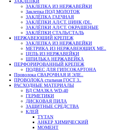
ЗАКЛЕПКИ
ЗАКЛЕПКА ИЗ НЕРЖАВЕЙКИ
Заклепка ПОД МОЛОТОК
ЗАКЛЁПКА ГАЕЧНАЯ
ЗАКЛЁПКИ АЛ/СТ. ЦИНК (DI..
ЗАКЛЁПКИ АЛ/СТ. ОКРАШЕНЫЕ
ЗАКЛЁПКИ СТАЛЬ/СТАЛЬ
НЕРЖАВЕЮЩИЙ КРЕПЕЖ
ЗАКЛЕПКА ИЗ НЕРЖАВЕЙКИ
МЕТРИКА ИЗ НЕРЖАВЕЮЩИХ МЕ..
ЦЕПЬ ИЗ НЕРЖАВЕЙКИ
ШПИЛЬКА НЕРЖАВЕЙКА
ПЕРФОРИРОВАННЫЙ КРЕПЕЖ
ПОДВЕС ДЛЯ ГИПСОКАРТОНА
Проволока СВАРОЧНАЯ И ЭЛЕ..
ПРОВОЛОКА стальная ГОСТ 3..
РАСХОДНЫЕ МАТЕРИАЛЫ
ВД СМАЗКА WD-40
ГЕРМЕТИКИ
ДИСКОВАЯ ПИЛА
ЗАЩИТНЫЕ СРЕДСТВА
КЛЕЙ
TYTAN
АНКЕР ХИМИЧЕСКИЙ
МОМЕНТ