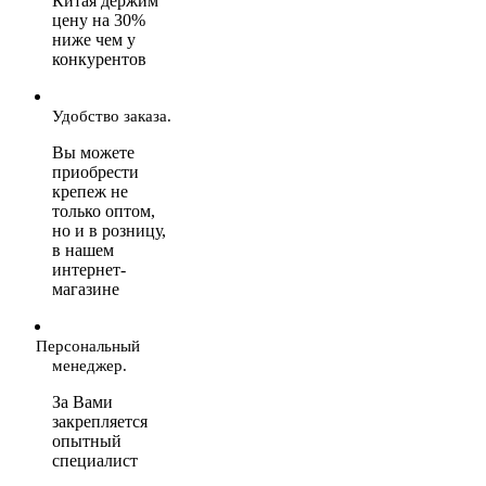
Китая держим
цену на 30%
ниже чем у
конкурентов
Удобство заказа.
Вы можете
приобрести
крепеж не
только оптом,
но и в розницу,
в нашем
интернет-
магазине
Персональный
менеджер.
За Вами
закрепляется
опытный
специалист