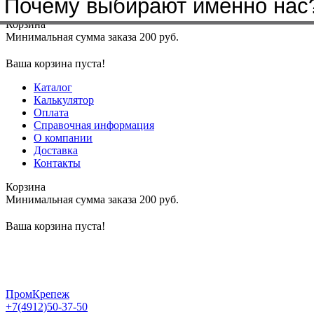
Почему выбирают именно нас
Меню
+7(4912)50-37-50
sbit@krep62.ru
Корзина
Минимальная сумма заказа 200 руб.
Ваша корзина пуста!
Каталог
Калькулятор
Оплата
Справочная информация
О компании
Доставка
Контакты
Корзина
Минимальная сумма заказа 200 руб.
Ваша корзина пуста!
ПромКрепеж
+7(4912)50-37-50