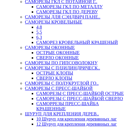
САМОРЕЗЫ ГКЛ С ПОТАЙНОЙ Г..
САМОРЕЗЫ ГКЛ ПО МЕТАЛЛУ
САМОРЕЗЫ ГКЛ ПО ДЕРЕВУ
САМОРЕЗЫ ДЛЯ СЭНДВИЧ ПАНЕ..
САМОРЕЗЫ КРОВЕЛЬНЫЕ
4,8
5,5
6,3
САМОРЕЗ КРОВЕЛЬНЫЙ КРАШЕНЫЙ
САМОРЕЗЫ ОКОННЫЕ
ОСТРЫЕ ОКОННЫЕ
СВЕРЛО ОКОННЫЕ
САМОРЕЗЫ ПО ГИПСОВОЛОКНУ
САМОРЕЗЫ С П/ЦИЛИНДРИЧЕСК..
ОСТРЫЕ КЛОПЫ
СВЕРЛО КЛОПЫ
САМОРЕЗЫ С ПОЛУКРУГЛОЙ ГО..
САМОРЕЗЫ С ПРЕСС-ШАЙБОЙ
САМОРЕЗЫ С ПРЕСС-ШАЙБОЙ ОСТРЫЕ
САМОРЕЗЫ С ПРЕСС-ШАЙБОЙ СВЕРЛО
САМОРРЕЗЫ ПРЕСС-ШАЙБА
КРАШЕННЫЕ
ШУРУП ДЛЯ КРЕПЛЕНИЯ ДЕРЕВ..
10 Шуруп для крепления деревянных лаг
12 Шуруп для крепления деревянных лаг