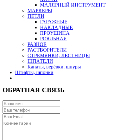
МАЛЯРНЫЙ ИНСТРУМЕНТ
МАРКЕРЫ
ПЕТЛИ
ГАРАЖНЫЕ
НАКЛАДНЫЕ
ПРОУШИНА
РОЯЛЬНАЯ
РАЗНОЕ
РАСТВОРИТЕЛИ
СТРЕМЯНКИ, ЛЕСТНИЦЫ
ШПАТЕЛИ
Канаты, верёвки, шнуры
Штифты, шпонки
ОБРАТНАЯ СВЯЗЬ