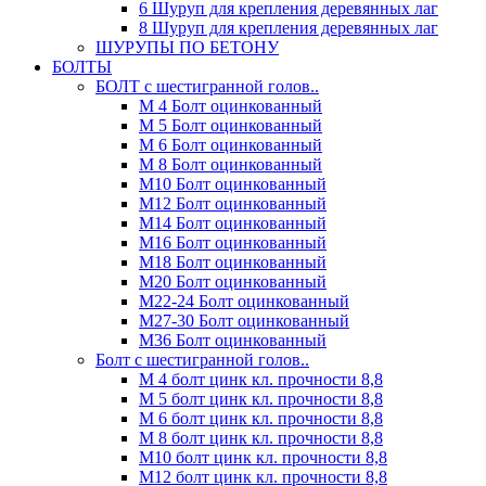
6 Шуруп для крепления деревянных лаг
8 Шуруп для крепления деревянных лаг
ШУРУПЫ ПО БЕТОНУ
БОЛТЫ
БОЛТ с шестигранной голов..
М 4 Болт оцинкованный
М 5 Болт оцинкованный
М 6 Болт оцинкованный
М 8 Болт оцинкованный
М10 Болт оцинкованный
М12 Болт оцинкованный
М14 Болт оцинкованный
М16 Болт оцинкованный
М18 Болт оцинкованный
М20 Болт оцинкованный
М22-24 Болт оцинкованный
М27-30 Болт оцинкованный
М36 Болт оцинкованный
Болт с шестигранной голов..
М 4 болт цинк кл. прочности 8,8
М 5 болт цинк кл. прочности 8,8
М 6 болт цинк кл. прочности 8,8
М 8 болт цинк кл. прочности 8,8
М10 болт цинк кл. прочности 8,8
М12 болт цинк кл. прочности 8,8