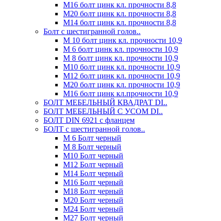
М16 болт цинк кл. прочности 8,8
М20 болт цинк кл. прочности 8,8
М14 болт цинк кл. прочности 8,8
Болт с шестигранной голов..
М 10 болт цинк кл. прочности 10,9
М 6 болт цинк кл. прочности 10,9
М 8 болт цинк кл. прочности 10,9
М10 болт цинк кл. прочности 10,9
М12 болт цинк кл. прочности 10,9
М20 болт цинк кл. прочности 10,9
М16 болт цинк кл.прочности 10,9
БОЛТ МЕБЕЛЬНЫЙ КВАДРАТ DI..
БОЛТ МЕБЕЛЬНЫЙ С УСОМ DI..
БОЛТ DIN 6921 c фланцем
БОЛТ с шестигранной голов..
М 6 Болт черный
М 8 Болт черный
М10 Болт черный
М12 Болт черный
М14 Болт черный
М16 Болт черный
М18 Болт черный
М20 Болт черный
М24 Болт черный
М27 Болт черный