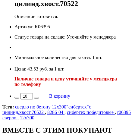
цилинд.хвост.70522
Описание готовится.
Артикул: R06395
Статус товара на складе: Уточняйте у менеджера
Минимальное количество для заказа: 1 шт.
Цена: 43.53 руб. за 1 шт.
Наличие товара и цену уточняйте у менеджера
по телефону
В корзину
Теги:
сверло по бетону 12х300"сибертех"с
цилинд.хвост.70522
,
8286-04
,
сибертех победитовые
,
r06395
сверло
,
12х300
ВМЕСТЕ С ЭТИМ ПОКУПАЮТ