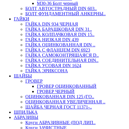
М30-36 Болт черный
БОЛТ АВТОСТРАДНЫЙ DIN 603..
БОЛТ ФУНДАМЕНТНЫЙ АНКЕРНЫ..
ГАЙКИ
ГАЙКА DIN 934 ЧЕРНАЯ
ГАЙКА БАРАШКОВАЯ DIN 31..
ГАЙКА КОЛПАЧКОВАЯ DIN 15..
ГАЙКА НИЗКАЯ DIN 439
ГАЙКА ОЦИНКОВАННАЯ DIN ..
ГАЙКА С ФЛАНЦЕМ DIN 6923
ГАЙКА САМОКОНТРЯЩАЯСЯ D..
ГАЙКА СОЕДИНИТЕЛЬНАЯ DIN..
ГАЙКА УСОВАЯ DIN 1624
ГАЙКА ЭРИКСОНА
ШАЙБЫ
ГРОВЕР
ГРОВЕР ОЦИНКОВАННЫЙ
ГРОВЕР ЧЕРНЫЙ
ОЦИНКОВАННАЯ DIN 125 (ГО..
ОЦИНКОВАННАЯ УВЕЛИЧЕННАЯ ..
ШАЙБА ЧЕРНАЯ ГОСТ 11371-..
ШПИЛЬКА
АБРАЗИВЫ
Круги АБРАЗИВНЫЕ (ПОД ЛИП..
Круги ЗАЧИСТНЫЕ