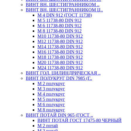
ВИНТ ВН. ШЕСТИГРАННИКОМ ..
ВИНТ ВН. ШЕСТИГРАННИКОМ Ц..
М 4 DIN 912 (ГОСТ 11738)
М 5 11738-80 DIN 912
М 6 11738-80 DIN 912
М 8 11738-80 DIN 912
М10 11738-80 DIN 912
М12 11738-80 DIN 912
М14 11738-80 DIN 912
М16 11738-80 DIN 912
М18 11738-80 DIN 912
М20 11738-80 DIN 912
М24 11738-80 DIN 912
ВИНТ ГОЛ. ЦИЛИНДРИЧЕСКАЯ ..
ВИНТ ПОЛУКРУГ DIN 7985 (Г..
М 2 полукруг
М 3 полукруг
М 4 полукруг
М 5 полукруг
М 6 полукруг
М 8 полукруг
ВИНТ ПОТАЙ DIN 965 (ГОСТ ..
ВИНТ ПОТАЙ ГОСТ 17475-80 ЧЕРНЫЙ
М 2 потай
М 3 потай