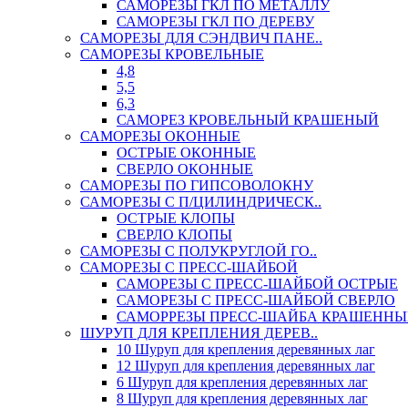
САМОРЕЗЫ ГКЛ ПО МЕТАЛЛУ
САМОРЕЗЫ ГКЛ ПО ДЕРЕВУ
САМОРЕЗЫ ДЛЯ СЭНДВИЧ ПАНЕ..
САМОРЕЗЫ КРОВЕЛЬНЫЕ
4,8
5,5
6,3
САМОРЕЗ КРОВЕЛЬНЫЙ КРАШЕНЫЙ
САМОРЕЗЫ ОКОННЫЕ
ОСТРЫЕ ОКОННЫЕ
СВЕРЛО ОКОННЫЕ
САМОРЕЗЫ ПО ГИПСОВОЛОКНУ
САМОРЕЗЫ С П/ЦИЛИНДРИЧЕСК..
ОСТРЫЕ КЛОПЫ
СВЕРЛО КЛОПЫ
САМОРЕЗЫ С ПОЛУКРУГЛОЙ ГО..
САМОРЕЗЫ С ПРЕСС-ШАЙБОЙ
САМОРЕЗЫ С ПРЕСС-ШАЙБОЙ ОСТРЫЕ
САМОРЕЗЫ С ПРЕСС-ШАЙБОЙ СВЕРЛО
САМОРРЕЗЫ ПРЕСС-ШАЙБА КРАШЕННЫ
ШУРУП ДЛЯ КРЕПЛЕНИЯ ДЕРЕВ..
10 Шуруп для крепления деревянных лаг
12 Шуруп для крепления деревянных лаг
6 Шуруп для крепления деревянных лаг
8 Шуруп для крепления деревянных лаг