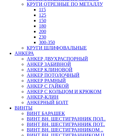
КРУГИ ОТРЕЗНЫЕ ПО МЕТАЛЛУ
115
125
150
180
200
230
300-350
КРУГИ ШЛИФОВАЛЬНЫЕ
АНКЕРА
АНКЕР ДВУХРАСПОРНЫЙ
АНКЕР ЗАБИВНОЙ
АНКЕР КЛИНОВОЙ
АНКЕР ПОТОЛОЧНЫЙ
АНКЕР РАМНЫЙ
АНКЕР С ГАЙКОЙ
АНКЕР С КОЛЬЦОМ И КРЮКОМ
АНКЕР-КЛИН
АНКЕРНЫЙ БОЛТ
ВИНТЫ
ВИНТ БАРАШЕК
ВИНТ ВН. ШЕСТИГРАННИК ПОЛ..
ВИНТ ВН. ШЕСТИГРАННИК ПОТ..
ВИНТ ВН. ШЕСТИГРАННИКОМ ..
ВИНТ ВН. ШЕСТИГРАННИКОМ Ц..