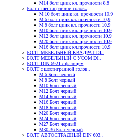
М14 болт цинк кл. прочности 8,8
Болт с шестигранной голов..
М 10 болт цинк кл. прочности 10,9
М 6 болт цинк кл. прочности 10,9
М 8 болт цинк кл. прочности 10,9
М10 болт цинк кл. прочности 10,9
М12 болт цинк кл. прочности 10,9
М20 болт цинк кл. прочности 10,9
М16 болт цинк кл.прочности 10,9
БОЛТ МЕБЕЛЬНЫЙ КВАДРАТ DI..
БОЛТ МЕБЕЛЬНЫЙ С УСОМ DI..
БОЛТ DIN 6921 c фланцем
БОЛТ с шестигранной голов..
М 6 Болт черный
М 8 Болт черный
М10 Болт черный
М12 Болт черный
М14 Болт черный
М16 Болт черный
М18 Болт черный
М20 Болт черный
М24 Болт черный
М27 Болт черный
М30-36 Болт черный
БОЛТ АВТОСТРАДНЫЙ DIN 603..