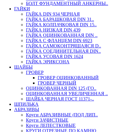
БОЛТ ФУНДАМЕНТНЫЙ АНКЕРНЫ..
ГАЙКИ
ГАЙКА DIN 934 ЧЕРНАЯ
ГАЙКА БАРАШКОВАЯ DIN 31..
ГАЙКА КОЛПАЧКОВАЯ DIN 15..
ГАЙКА НИЗКАЯ DIN 439
ГАЙКА ОЦИНКОВАННАЯ DIN ..
ГАЙКА С ФЛАНЦЕМ DIN 6923
ГАЙКА САМОКОНТРЯЩАЯСЯ D..
ГАЙКА СОЕДИНИТЕЛЬНАЯ DIN..
ГАЙКА УСОВАЯ DIN 1624
ГАЙКА ЭРИКСОНА
ШАЙБЫ
ГРОВЕР
ГРОВЕР ОЦИНКОВАННЫЙ
ГРОВЕР ЧЕРНЫЙ
ОЦИНКОВАННАЯ DIN 125 (ГО..
ОЦИНКОВАННАЯ УВЕЛИЧЕННАЯ ..
ШАЙБА ЧЕРНАЯ ГОСТ 11371-..
ШПИЛЬКА
АБРАЗИВЫ
Круги АБРАЗИВНЫЕ (ПОД ЛИП..
Круги ЗАЧИСТНЫЕ
Круги ЛЕПЕСТКОВЫЕ
КРУГИ ОТРЕЗНЫЕ ПО КАМНЮ