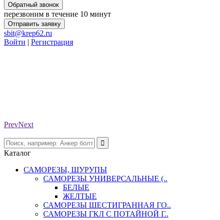
Обратный звонок
перезвоним в течение 10 минут
Отправить заявку
sbit@krep62.ru
Войти
|
Регистрация
Prev
Next
Каталог
САМОРЕЗЫ, ШУРУПЫ
САМОРЕЗЫ УНИВЕРСАЛЬНЫЕ (..
БЕЛЫЕ
ЖЕЛТЫЕ
САМОРЕЗЫ ШЕСТИГРАННАЯ ГО..
САМОРЕЗЫ ГКЛ С ПОТАЙНОЙ Г..