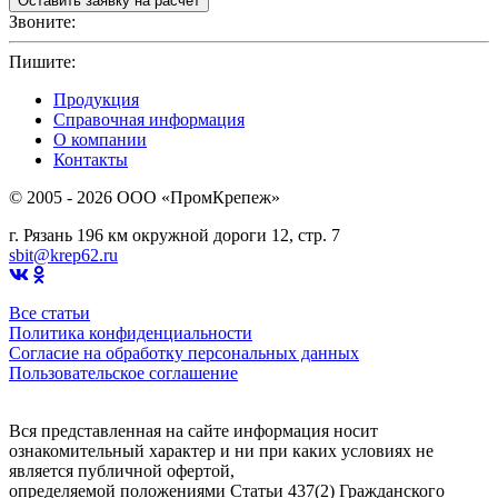
Звоните:
+7(4912)503750
Пишите:
sbit@krep62.ru
Продукция
Справочная информация
О компании
Контакты
© 2005 - 2026 OOO «ПромКрепеж»
г. Рязань 196 км окружной дороги 12, стр. 7
sbit@krep62.ru
Все статьи
Политика конфиденциальности
Согласие на обработку персональных данных
Пользовательское соглашение
Вся представленная на сайте информация носит
ознакомительный характер и ни при каких условиях не
является публичной офертой,
определяемой положениями Статьи 437(2) Гражданского