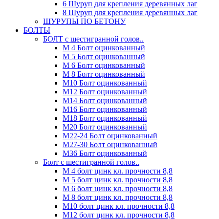
6 Шуруп для крепления деревянных лаг
8 Шуруп для крепления деревянных лаг
ШУРУПЫ ПО БЕТОНУ
БОЛТЫ
БОЛТ с шестигранной голов..
М 4 Болт оцинкованный
М 5 Болт оцинкованный
М 6 Болт оцинкованный
М 8 Болт оцинкованный
М10 Болт оцинкованный
М12 Болт оцинкованный
М14 Болт оцинкованный
М16 Болт оцинкованный
М18 Болт оцинкованный
М20 Болт оцинкованный
М22-24 Болт оцинкованный
М27-30 Болт оцинкованный
М36 Болт оцинкованный
Болт с шестигранной голов..
М 4 болт цинк кл. прочности 8,8
М 5 болт цинк кл. прочности 8,8
М 6 болт цинк кл. прочности 8,8
М 8 болт цинк кл. прочности 8,8
М10 болт цинк кл. прочности 8,8
М12 болт цинк кл. прочности 8,8