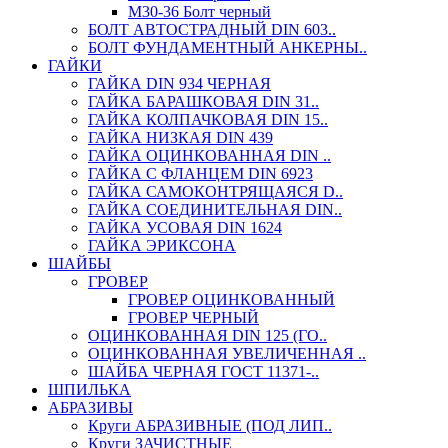
М30-36 Болт черный
БОЛТ АВТОСТРАДНЫЙ DIN 603..
БОЛТ ФУНДАМЕНТНЫЙ АНКЕРНЫ..
ГАЙКИ
ГАЙКА DIN 934 ЧЕРНАЯ
ГАЙКА БАРАШКОВАЯ DIN 31..
ГАЙКА КОЛПАЧКОВАЯ DIN 15..
ГАЙКА НИЗКАЯ DIN 439
ГАЙКА ОЦИНКОВАННАЯ DIN ..
ГАЙКА С ФЛАНЦЕМ DIN 6923
ГАЙКА САМОКОНТРЯЩАЯСЯ D..
ГАЙКА СОЕДИНИТЕЛЬНАЯ DIN..
ГАЙКА УСОВАЯ DIN 1624
ГАЙКА ЭРИКСОНА
ШАЙБЫ
ГРОВЕР
ГРОВЕР ОЦИНКОВАННЫЙ
ГРОВЕР ЧЕРНЫЙ
ОЦИНКОВАННАЯ DIN 125 (ГО..
ОЦИНКОВАННАЯ УВЕЛИЧЕННАЯ ..
ШАЙБА ЧЕРНАЯ ГОСТ 11371-..
ШПИЛЬКА
АБРАЗИВЫ
Круги АБРАЗИВНЫЕ (ПОД ЛИП..
Круги ЗАЧИСТНЫЕ