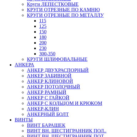
Круги ЛЕПЕСТКОВЫЕ
КРУГИ ОТРЕЗНЫЕ ПО КАМНЮ
КРУГИ ОТРЕЗНЫЕ ПО МЕТАЛЛУ
115
125
150
180
200
230
300-350
КРУГИ ШЛИФОВАЛЬНЫЕ
АНКЕРА
АНКЕР ДВУХРАСПОРНЫЙ
АНКЕР ЗАБИВНОЙ
АНКЕР КЛИНОВОЙ
АНКЕР ПОТОЛОЧНЫЙ
АНКЕР РАМНЫЙ
АНКЕР С ГАЙКОЙ
АНКЕР С КОЛЬЦОМ И КРЮКОМ
АНКЕР-КЛИН
АНКЕРНЫЙ БОЛТ
ВИНТЫ
ВИНТ БАРАШЕК
ВИНТ ВН. ШЕСТИГРАННИК ПОЛ..
ВИНТ ВН. ШЕСТИГРАННИК ПОТ..