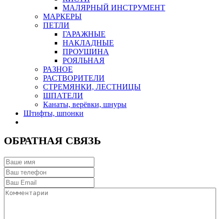
МАЛЯРНЫЙ ИНСТРУМЕНТ
МАРКЕРЫ
ПЕТЛИ
ГАРАЖНЫЕ
НАКЛАДНЫЕ
ПРОУШИНА
РОЯЛЬНАЯ
РАЗНОЕ
РАСТВОРИТЕЛИ
СТРЕМЯНКИ, ЛЕСТНИЦЫ
ШПАТЕЛИ
Канаты, верёвки, шнуры
Штифты, шпонки
ОБРАТНАЯ СВЯЗЬ