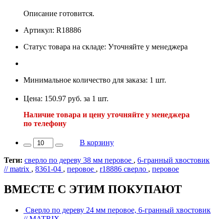
Описание готовится.
Артикул: R18886
Статус товара на складе: Уточняйте у менеджера
Минимальное количество для заказа: 1 шт.
Цена: 150.97 руб. за 1 шт.
Наличие товара и цену уточняйте у менеджера
по телефону
В корзину
Теги:
сверло по дереву 38 мм перовое
,
6-гранный хвостовик
// matrix
,
8361-04
,
перовое
,
r18886 сверло
,
перовое
ВМЕСТЕ С ЭТИМ ПОКУПАЮТ
Сверло по дереву 24 мм перовое, 6-гранный хвостовик
// MATRIX