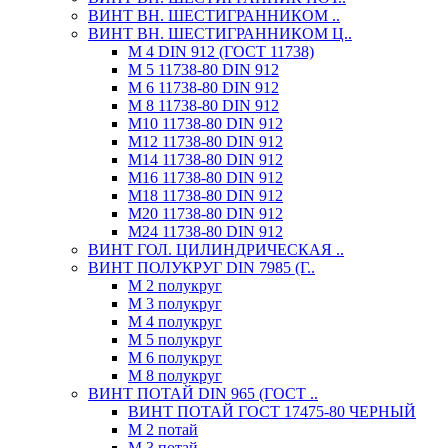
ВИНТ ВН. ШЕСТИГРАННИКОМ ..
ВИНТ ВН. ШЕСТИГРАННИКОМ Ц..
М 4 DIN 912 (ГОСТ 11738)
М 5 11738-80 DIN 912
М 6 11738-80 DIN 912
М 8 11738-80 DIN 912
М10 11738-80 DIN 912
М12 11738-80 DIN 912
М14 11738-80 DIN 912
М16 11738-80 DIN 912
М18 11738-80 DIN 912
М20 11738-80 DIN 912
М24 11738-80 DIN 912
ВИНТ ГОЛ. ЦИЛИНДРИЧЕСКАЯ ..
ВИНТ ПОЛУКРУГ DIN 7985 (Г..
М 2 полукруг
М 3 полукруг
М 4 полукруг
М 5 полукруг
М 6 полукруг
М 8 полукруг
ВИНТ ПОТАЙ DIN 965 (ГОСТ ..
ВИНТ ПОТАЙ ГОСТ 17475-80 ЧЕРНЫЙ
М 2 потай
М 3 потай