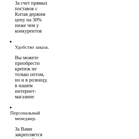
За счет прямых
поставок с
Китая держим
цену на 30%
ниже чем у
конкурентов
Удобство заказа.
Вы можете
приобрести
крепеж не
только оптом,
но и в розницу,
в нашем
интернет-
магазине
Персональный
менеджер.
За Вами
закрепляется