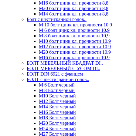
М16 болт цинк кл. прочности 8,8
М20 болт цинк кл. прочности 8,8
М14 болт цинк кл. прочности 8,8
Болт с шестигранной голов..
М 10 болт цинк кл. прочности 10,9
М 6 болт цинк кл. прочности 10,9
М 8 болт цинк кл. прочности 10,9
М10 болт цинк кл. прочности 10,9
М12 болт цинк кл. прочности 10,9
М20 болт цинк кл. прочности 10,9
М16 болт цинк кл.прочности 10,9
БОЛТ МЕБЕЛЬНЫЙ КВАДРАТ DI..
БОЛТ МЕБЕЛЬНЫЙ С УСОМ DI..
БОЛТ DIN 6921 c фланцем
БОЛТ с шестигранной голов..
М 6 Болт черный
М 8 Болт черный
М10 Болт черный
М12 Болт черный
М14 Болт черный
М16 Болт черный
М18 Болт черный
М20 Болт черный
М24 Болт черный
М27 Болт черный