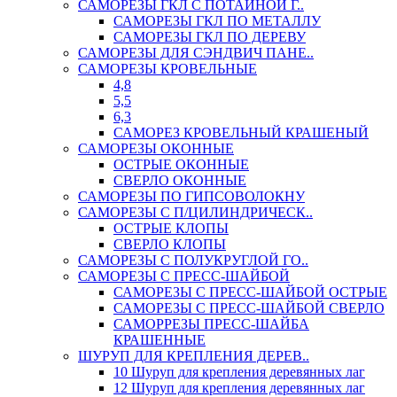
САМОРЕЗЫ ГКЛ С ПОТАЙНОЙ Г..
САМОРЕЗЫ ГКЛ ПО МЕТАЛЛУ
САМОРЕЗЫ ГКЛ ПО ДЕРЕВУ
САМОРЕЗЫ ДЛЯ СЭНДВИЧ ПАНЕ..
САМОРЕЗЫ КРОВЕЛЬНЫЕ
4,8
5,5
6,3
САМОРЕЗ КРОВЕЛЬНЫЙ КРАШЕНЫЙ
САМОРЕЗЫ ОКОННЫЕ
ОСТРЫЕ ОКОННЫЕ
СВЕРЛО ОКОННЫЕ
САМОРЕЗЫ ПО ГИПСОВОЛОКНУ
САМОРЕЗЫ С П/ЦИЛИНДРИЧЕСК..
ОСТРЫЕ КЛОПЫ
СВЕРЛО КЛОПЫ
САМОРЕЗЫ С ПОЛУКРУГЛОЙ ГО..
САМОРЕЗЫ С ПРЕСС-ШАЙБОЙ
САМОРЕЗЫ С ПРЕСС-ШАЙБОЙ ОСТРЫЕ
САМОРЕЗЫ С ПРЕСС-ШАЙБОЙ СВЕРЛО
САМОРРЕЗЫ ПРЕСС-ШАЙБА
КРАШЕННЫЕ
ШУРУП ДЛЯ КРЕПЛЕНИЯ ДЕРЕВ..
10 Шуруп для крепления деревянных лаг
12 Шуруп для крепления деревянных лаг