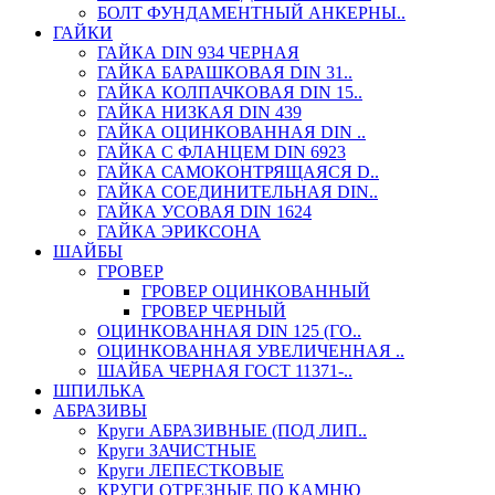
БОЛТ ФУНДАМЕНТНЫЙ АНКЕРНЫ..
ГАЙКИ
ГАЙКА DIN 934 ЧЕРНАЯ
ГАЙКА БАРАШКОВАЯ DIN 31..
ГАЙКА КОЛПАЧКОВАЯ DIN 15..
ГАЙКА НИЗКАЯ DIN 439
ГАЙКА ОЦИНКОВАННАЯ DIN ..
ГАЙКА С ФЛАНЦЕМ DIN 6923
ГАЙКА САМОКОНТРЯЩАЯСЯ D..
ГАЙКА СОЕДИНИТЕЛЬНАЯ DIN..
ГАЙКА УСОВАЯ DIN 1624
ГАЙКА ЭРИКСОНА
ШАЙБЫ
ГРОВЕР
ГРОВЕР ОЦИНКОВАННЫЙ
ГРОВЕР ЧЕРНЫЙ
ОЦИНКОВАННАЯ DIN 125 (ГО..
ОЦИНКОВАННАЯ УВЕЛИЧЕННАЯ ..
ШАЙБА ЧЕРНАЯ ГОСТ 11371-..
ШПИЛЬКА
АБРАЗИВЫ
Круги АБРАЗИВНЫЕ (ПОД ЛИП..
Круги ЗАЧИСТНЫЕ
Круги ЛЕПЕСТКОВЫЕ
КРУГИ ОТРЕЗНЫЕ ПО КАМНЮ