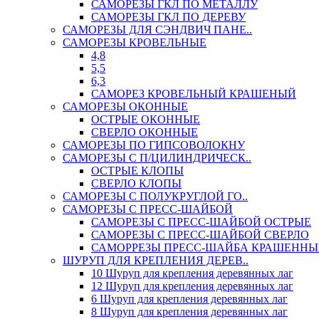
САМОРЕЗЫ ГКЛ ПО МЕТАЛЛУ
САМОРЕЗЫ ГКЛ ПО ДЕРЕВУ
САМОРЕЗЫ ДЛЯ СЭНДВИЧ ПАНЕ..
САМОРЕЗЫ КРОВЕЛЬНЫЕ
4,8
5,5
6,3
САМОРЕЗ КРОВЕЛЬНЫЙ КРАШЕНЫЙ
САМОРЕЗЫ ОКОННЫЕ
ОСТРЫЕ ОКОННЫЕ
СВЕРЛО ОКОННЫЕ
САМОРЕЗЫ ПО ГИПСОВОЛОКНУ
САМОРЕЗЫ С П/ЦИЛИНДРИЧЕСК..
ОСТРЫЕ КЛОПЫ
СВЕРЛО КЛОПЫ
САМОРЕЗЫ С ПОЛУКРУГЛОЙ ГО..
САМОРЕЗЫ С ПРЕСС-ШАЙБОЙ
САМОРЕЗЫ С ПРЕСС-ШАЙБОЙ ОСТРЫЕ
САМОРЕЗЫ С ПРЕСС-ШАЙБОЙ СВЕРЛО
САМОРРЕЗЫ ПРЕСС-ШАЙБА КРАШЕННЫ
ШУРУП ДЛЯ КРЕПЛЕНИЯ ДЕРЕВ..
10 Шуруп для крепления деревянных лаг
12 Шуруп для крепления деревянных лаг
6 Шуруп для крепления деревянных лаг
8 Шуруп для крепления деревянных лаг