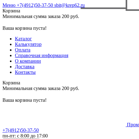
Меню
+7(4912)50-37-50
sbit@krep62.ru
Корзина
Минимальная сумма заказа 200 руб.
Ваша корзина пуста!
Каталог
Калькулятор
Оплата
Справочная информация
О компании
Доставка
Контакты
Корзина
Минимальная сумма заказа 200 руб.
Ваша корзина пуста!
Пром
+7(4912)50-37-50
пн-пт: с 8:00 до 17:00