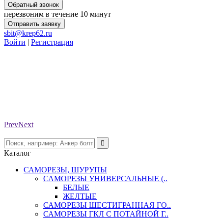
Обратный звонок
перезвоним в течение 10 минут
Отправить заявку
sbit@krep62.ru
Войти
|
Регистрация
Prev
Next
Каталог
САМОРЕЗЫ, ШУРУПЫ
САМОРЕЗЫ УНИВЕРСАЛЬНЫЕ (..
БЕЛЫЕ
ЖЕЛТЫЕ
САМОРЕЗЫ ШЕСТИГРАННАЯ ГО..
САМОРЕЗЫ ГКЛ С ПОТАЙНОЙ Г..