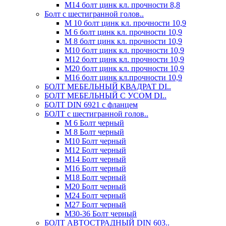
М14 болт цинк кл. прочности 8,8
Болт с шестигранной голов..
М 10 болт цинк кл. прочности 10,9
М 6 болт цинк кл. прочности 10,9
М 8 болт цинк кл. прочности 10,9
М10 болт цинк кл. прочности 10,9
М12 болт цинк кл. прочности 10,9
М20 болт цинк кл. прочности 10,9
М16 болт цинк кл.прочности 10,9
БОЛТ МЕБЕЛЬНЫЙ КВАДРАТ DI..
БОЛТ МЕБЕЛЬНЫЙ С УСОМ DI..
БОЛТ DIN 6921 c фланцем
БОЛТ с шестигранной голов..
М 6 Болт черный
М 8 Болт черный
М10 Болт черный
М12 Болт черный
М14 Болт черный
М16 Болт черный
М18 Болт черный
М20 Болт черный
М24 Болт черный
М27 Болт черный
М30-36 Болт черный
БОЛТ АВТОСТРАДНЫЙ DIN 603..