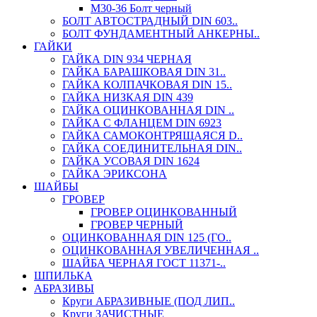
М30-36 Болт черный
БОЛТ АВТОСТРАДНЫЙ DIN 603..
БОЛТ ФУНДАМЕНТНЫЙ АНКЕРНЫ..
ГАЙКИ
ГАЙКА DIN 934 ЧЕРНАЯ
ГАЙКА БАРАШКОВАЯ DIN 31..
ГАЙКА КОЛПАЧКОВАЯ DIN 15..
ГАЙКА НИЗКАЯ DIN 439
ГАЙКА ОЦИНКОВАННАЯ DIN ..
ГАЙКА С ФЛАНЦЕМ DIN 6923
ГАЙКА САМОКОНТРЯЩАЯСЯ D..
ГАЙКА СОЕДИНИТЕЛЬНАЯ DIN..
ГАЙКА УСОВАЯ DIN 1624
ГАЙКА ЭРИКСОНА
ШАЙБЫ
ГРОВЕР
ГРОВЕР ОЦИНКОВАННЫЙ
ГРОВЕР ЧЕРНЫЙ
ОЦИНКОВАННАЯ DIN 125 (ГО..
ОЦИНКОВАННАЯ УВЕЛИЧЕННАЯ ..
ШАЙБА ЧЕРНАЯ ГОСТ 11371-..
ШПИЛЬКА
АБРАЗИВЫ
Круги АБРАЗИВНЫЕ (ПОД ЛИП..
Круги ЗАЧИСТНЫЕ