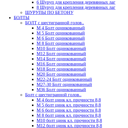
6 Шуруп для крепления деревянных лаг
8 Шуруп для крепления деревянных лаг
ШУРУПЫ ПО БЕТОНУ
БОЛТЫ
БОЛТ с шестигранной голов..
М 4 Болт оцинкованный
М 5 Болт оцинкованный
М 6 Болт оцинкованный
М 8 Болт оцинкованный
М10 Болт оцинкованный
М12 Болт оцинкованный
М14 Болт оцинкованный
М16 Болт оцинкованный
М18 Болт оцинкованный
М20 Болт оцинкованный
М22-24 Болт оцинкованный
М27-30 Болт оцинкованный
М36 Болт оцинкованный
Болт с шестигранной голов..
М 4 болт цинк кл. прочности 8,8
М 5 болт цинк кл. прочности 8,8
М 6 болт цинк кл. прочности 8,8
М 8 болт цинк кл. прочности 8,8
М10 болт цинк кл. прочности 8,8
М12 болт цинк кл. прочности 8,8