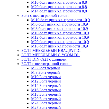
М16 болт цинк кл. прочности 8,8
М20 болт цинк кл. прочности 8,8
М14 болт цинк кл. прочности 8,8
Болт с шестигранной голов..
М 10 болт цинк кл. прочности 10,9
М 6 болт цинк кл. прочности 10,9
М 8 болт цинк кл. прочности 10,9
М10 болт цинк кл. прочности 10,9
М12 болт цинк кл. прочности 10,9
М20 болт цинк кл. прочности 10,9
М16 болт цинк кл.прочности 10,9
БОЛТ МЕБЕЛЬНЫЙ КВАДРАТ DI..
БОЛТ МЕБЕЛЬНЫЙ С УСОМ DI..
БОЛТ DIN 6921 c фланцем
БОЛТ с шестигранной голов..
М 6 Болт черный
М 8 Болт черный
М10 Болт черный
М12 Болт черный
М14 Болт черный
М16 Болт черный
М18 Болт черный
М20 Болт черный
М24 Болт черный
М27 Болт черный