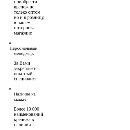
приобрести
крепеж не
только оптом,
но и в розницу,
в нашем
интернет-
магазине
Персональный
менеджер.
За Вами
закрепляется
опытный
специалист
Наличие на
складе.
Более 10 000
наименований
крепежа в
наличии