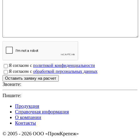
Я согласен с
политикой конфиденциальности
Я согласен с
обработкой персональных данных
Звоните:
+7(4912)503750
Пишите:
sbit@krep62.ru
Продукция
Справочная информация
О компании
Контакты
© 2005 - 2026 OOO «ПромКрепеж»