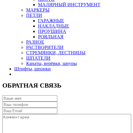
МАЛЯРНЫЙ ИНСТРУМЕНТ
МАРКЕРЫ
ПЕТЛИ
ГАРАЖНЫЕ
НАКЛАДНЫЕ
ПРОУШИНА
РОЯЛЬНАЯ
РАЗНОЕ
РАСТВОРИТЕЛИ
СТРЕМЯНКИ, ЛЕСТНИЦЫ
ШПАТЕЛИ
Канаты, верёвки, шнуры
Штифты, шпонки
ОБРАТНАЯ СВЯЗЬ