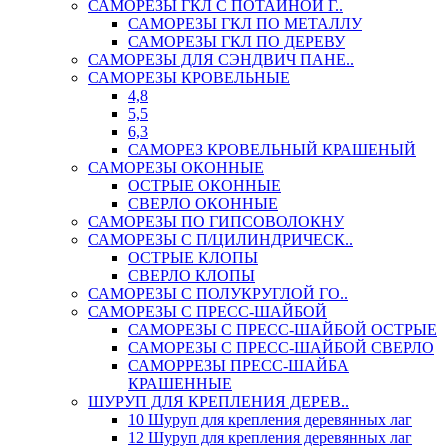
САМОРЕЗЫ ГКЛ С ПОТАЙНОЙ Г..
САМОРЕЗЫ ГКЛ ПО МЕТАЛЛУ
САМОРЕЗЫ ГКЛ ПО ДЕРЕВУ
САМОРЕЗЫ ДЛЯ СЭНДВИЧ ПАНЕ..
САМОРЕЗЫ КРОВЕЛЬНЫЕ
4,8
5,5
6,3
САМОРЕЗ КРОВЕЛЬНЫЙ КРАШЕНЫЙ
САМОРЕЗЫ ОКОННЫЕ
ОСТРЫЕ ОКОННЫЕ
СВЕРЛО ОКОННЫЕ
САМОРЕЗЫ ПО ГИПСОВОЛОКНУ
САМОРЕЗЫ С П/ЦИЛИНДРИЧЕСК..
ОСТРЫЕ КЛОПЫ
СВЕРЛО КЛОПЫ
САМОРЕЗЫ С ПОЛУКРУГЛОЙ ГО..
САМОРЕЗЫ С ПРЕСС-ШАЙБОЙ
САМОРЕЗЫ С ПРЕСС-ШАЙБОЙ ОСТРЫЕ
САМОРЕЗЫ С ПРЕСС-ШАЙБОЙ СВЕРЛО
САМОРРЕЗЫ ПРЕСС-ШАЙБА
КРАШЕННЫЕ
ШУРУП ДЛЯ КРЕПЛЕНИЯ ДЕРЕВ..
10 Шуруп для крепления деревянных лаг
12 Шуруп для крепления деревянных лаг