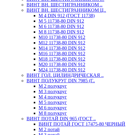
ВИНТ ВН. ШЕСТИГРАННИКОМ ..
ВИНТ ВН. ШЕСТИГРАННИКОМ Ц..
М 4 DIN 912 (ГОСТ 11738)
М 5 11738-80 DIN 912
М 6 11738-80 DIN 912
М 8 11738-80 DIN 912
М10 11738-80 DIN 912
М12 11738-80 DIN 912
М14 11738-80 DIN 912
М16 11738-80 DIN 912
М18 11738-80 DIN 912
М20 11738-80 DIN 912
М24 11738-80 DIN 912
ВИНТ ГОЛ. ЦИЛИНДРИЧЕСКАЯ ..
ВИНТ ПОЛУКРУГ DIN 7985 (Г..
М 2 полукруг
М 3 полукруг
М 4 полукруг
М 5 полукруг
М 6 полукруг
М 8 полукруг
ВИНТ ПОТАЙ DIN 965 (ГОСТ ..
ВИНТ ПОТАЙ ГОСТ 17475-80 ЧЕРНЫЙ
М 2 потай
М 3 потай