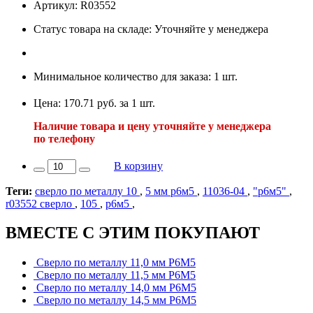
Артикул: R03552
Статус товара на складе: Уточняйте у менеджера
Минимальное количество для заказа: 1 шт.
Цена: 170.71 руб. за 1 шт.
Наличие товара и цену уточняйте у менеджера
по телефону
В корзину
Теги:
сверло по металлу 10
,
5 мм р6м5
,
11036-04
,
"р6м5"
,
r03552 сверло
,
105
,
р6м5
,
ВМЕСТЕ С ЭТИМ ПОКУПАЮТ
Сверло по металлу 11,0 мм Р6М5
Сверло по металлу 11,5 мм Р6М5
Сверло по металлу 14,0 мм Р6М5
Сверло по металлу 14,5 мм Р6М5