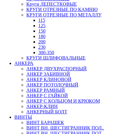
Круги ЛЕПЕСТКОВЫЕ
КРУГИ ОТРЕЗНЫЕ ПО КАМНЮ
КРУГИ ОТРЕЗНЫЕ ПО МЕТАЛЛУ
115
125
150
180
200
230
300-350
КРУГИ ШЛИФОВАЛЬНЫЕ
АНКЕРА
АНКЕР ДВУХРАСПОРНЫЙ
АНКЕР ЗАБИВНОЙ
АНКЕР КЛИНОВОЙ
АНКЕР ПОТОЛОЧНЫЙ
АНКЕР РАМНЫЙ
АНКЕР С ГАЙКОЙ
АНКЕР С КОЛЬЦОМ И КРЮКОМ
АНКЕР-КЛИН
АНКЕРНЫЙ БОЛТ
ВИНТЫ
ВИНТ БАРАШЕК
ВИНТ ВН. ШЕСТИГРАННИК ПОЛ..
ВИНТ ВН. ШЕСТИГРАННИК ПОТ..