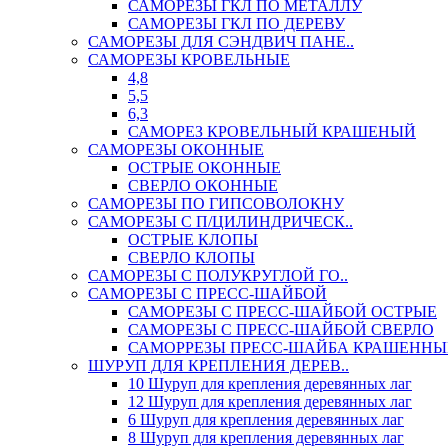
САМОРЕЗЫ ГКЛ ПО МЕТАЛЛУ
САМОРЕЗЫ ГКЛ ПО ДЕРЕВУ
САМОРЕЗЫ ДЛЯ СЭНДВИЧ ПАНЕ..
САМОРЕЗЫ КРОВЕЛЬНЫЕ
4,8
5,5
6,3
САМОРЕЗ КРОВЕЛЬНЫЙ КРАШЕНЫЙ
САМОРЕЗЫ ОКОННЫЕ
ОСТРЫЕ ОКОННЫЕ
СВЕРЛО ОКОННЫЕ
САМОРЕЗЫ ПО ГИПСОВОЛОКНУ
САМОРЕЗЫ С П/ЦИЛИНДРИЧЕСК..
ОСТРЫЕ КЛОПЫ
СВЕРЛО КЛОПЫ
САМОРЕЗЫ С ПОЛУКРУГЛОЙ ГО..
САМОРЕЗЫ С ПРЕСС-ШАЙБОЙ
САМОРЕЗЫ С ПРЕСС-ШАЙБОЙ ОСТРЫЕ
САМОРЕЗЫ С ПРЕСС-ШАЙБОЙ СВЕРЛО
САМОРРЕЗЫ ПРЕСС-ШАЙБА КРАШЕННЫ
ШУРУП ДЛЯ КРЕПЛЕНИЯ ДЕРЕВ..
10 Шуруп для крепления деревянных лаг
12 Шуруп для крепления деревянных лаг
6 Шуруп для крепления деревянных лаг
8 Шуруп для крепления деревянных лаг