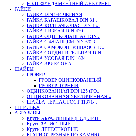
БОЛТ ФУНДАМЕНТНЫЙ АНКЕРНЫ..
ГАЙКИ
ГАЙКА DIN 934 ЧЕРНАЯ
ГАЙКА БАРАШКОВАЯ DIN 31..
ГАЙКА КОЛПАЧКОВАЯ DIN 15..
ГАЙКА НИЗКАЯ DIN 439
ГАЙКА ОЦИНКОВАННАЯ DIN ..
ГАЙКА С ФЛАНЦЕМ DIN 6923
ГАЙКА САМОКОНТРЯЩАЯСЯ D..
ГАЙКА СОЕДИНИТЕЛЬНАЯ DIN..
ГАЙКА УСОВАЯ DIN 1624
ГАЙКА ЭРИКСОНА
ШАЙБЫ
ГРОВЕР
ГРОВЕР ОЦИНКОВАННЫЙ
ГРОВЕР ЧЕРНЫЙ
ОЦИНКОВАННАЯ DIN 125 (ГО..
ОЦИНКОВАННАЯ УВЕЛИЧЕННАЯ ..
ШАЙБА ЧЕРНАЯ ГОСТ 11371-..
ШПИЛЬКА
АБРАЗИВЫ
Круги АБРАЗИВНЫЕ (ПОД ЛИП..
Круги ЗАЧИСТНЫЕ
Круги ЛЕПЕСТКОВЫЕ
КРУГИ ОТРЕЗНЫЕ ПО КАМНЮ