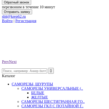
Обратный звонок
перезвоним в течение 10 минут
Отправить заявку
sbit@krep62.ru
Войти
|
Регистрация
Prev
Next
Каталог
САМОРЕЗЫ, ШУРУПЫ
САМОРЕЗЫ УНИВЕРСАЛЬНЫЕ (..
БЕЛЫЕ
ЖЕЛТЫЕ
САМОРЕЗЫ ШЕСТИГРАННАЯ ГО..
САМОРЕЗЫ ГКЛ С ПОТАЙНОЙ Г..