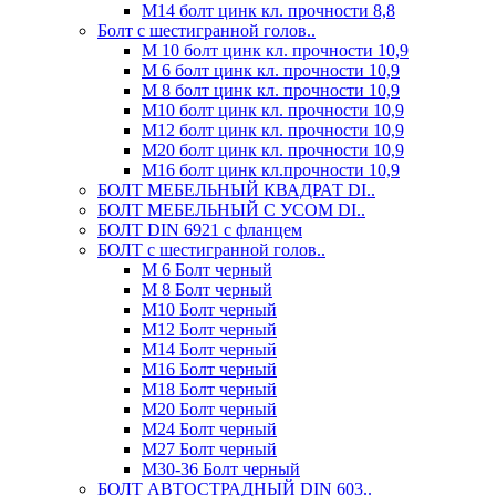
М14 болт цинк кл. прочности 8,8
Болт с шестигранной голов..
М 10 болт цинк кл. прочности 10,9
М 6 болт цинк кл. прочности 10,9
М 8 болт цинк кл. прочности 10,9
М10 болт цинк кл. прочности 10,9
М12 болт цинк кл. прочности 10,9
М20 болт цинк кл. прочности 10,9
М16 болт цинк кл.прочности 10,9
БОЛТ МЕБЕЛЬНЫЙ КВАДРАТ DI..
БОЛТ МЕБЕЛЬНЫЙ С УСОМ DI..
БОЛТ DIN 6921 c фланцем
БОЛТ с шестигранной голов..
М 6 Болт черный
М 8 Болт черный
М10 Болт черный
М12 Болт черный
М14 Болт черный
М16 Болт черный
М18 Болт черный
М20 Болт черный
М24 Болт черный
М27 Болт черный
М30-36 Болт черный
БОЛТ АВТОСТРАДНЫЙ DIN 603..