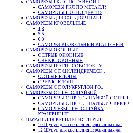
САМОРЕЗЫ ГКЛ С ПОТАЙНОЙ Г..
САМОРЕЗЫ ГКЛ ПО МЕТАЛЛУ
САМОРЕЗЫ ГКЛ ПО ДЕРЕВУ
САМОРЕЗЫ ДЛЯ СЭНДВИЧ ПАНЕ..
САМОРЕЗЫ КРОВЕЛЬНЫЕ
4,8
5,5
6,3
САМОРЕЗ КРОВЕЛЬНЫЙ КРАШЕНЫЙ
САМОРЕЗЫ ОКОННЫЕ
ОСТРЫЕ ОКОННЫЕ
СВЕРЛО ОКОННЫЕ
САМОРЕЗЫ ПО ГИПСОВОЛОКНУ
САМОРЕЗЫ С П/ЦИЛИНДРИЧЕСК..
ОСТРЫЕ КЛОПЫ
СВЕРЛО КЛОПЫ
САМОРЕЗЫ С ПОЛУКРУГЛОЙ ГО..
САМОРЕЗЫ С ПРЕСС-ШАЙБОЙ
САМОРЕЗЫ С ПРЕСС-ШАЙБОЙ ОСТРЫЕ
САМОРЕЗЫ С ПРЕСС-ШАЙБОЙ СВЕРЛО
САМОРРЕЗЫ ПРЕСС-ШАЙБА
КРАШЕННЫЕ
ШУРУП ДЛЯ КРЕПЛЕНИЯ ДЕРЕВ..
10 Шуруп для крепления деревянных лаг
12 Шуруп для крепления деревянных лаг