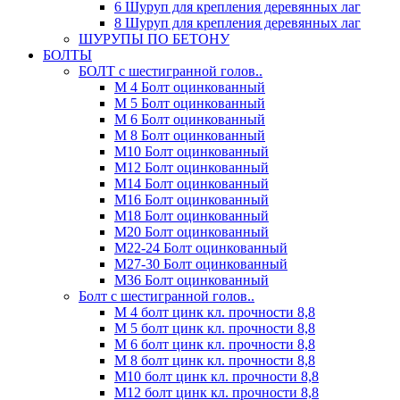
6 Шуруп для крепления деревянных лаг
8 Шуруп для крепления деревянных лаг
ШУРУПЫ ПО БЕТОНУ
БОЛТЫ
БОЛТ с шестигранной голов..
М 4 Болт оцинкованный
М 5 Болт оцинкованный
М 6 Болт оцинкованный
М 8 Болт оцинкованный
М10 Болт оцинкованный
М12 Болт оцинкованный
М14 Болт оцинкованный
М16 Болт оцинкованный
М18 Болт оцинкованный
М20 Болт оцинкованный
М22-24 Болт оцинкованный
М27-30 Болт оцинкованный
М36 Болт оцинкованный
Болт с шестигранной голов..
М 4 болт цинк кл. прочности 8,8
М 5 болт цинк кл. прочности 8,8
М 6 болт цинк кл. прочности 8,8
М 8 болт цинк кл. прочности 8,8
М10 болт цинк кл. прочности 8,8
М12 болт цинк кл. прочности 8,8