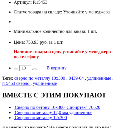
Артикул: R15453
Статус товара на складе: Уточняйте у менеджера
Минимальное количество для заказа: 1 шт.
Цена: 753.93 руб. за 1 шт.
Наличие товара и цену уточняйте у менеджера
по телефону
В корзину
Теги:
сверло по металлу 10х300
,
8439-04
,
удлиненные
,
r15453 сверло
,
удлиненные
ВМЕСТЕ С ЭТИМ ПОКУПАЮТ
Сверло по бетону 10х300"Сибиртех" 70520
Сверло по металлу 12,0 мм удлиненное
Сверло по металлу 12х300
Не знаете что выбрать? Не знаете подойдет ли это вам?