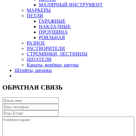
МАЛЯРНЫЙ ИНСТРУМЕНТ
МАРКЕРЫ
ПЕТЛИ
ГАРАЖНЫЕ
НАКЛАДНЫЕ
ПРОУШИНА
РОЯЛЬНАЯ
РАЗНОЕ
РАСТВОРИТЕЛИ
СТРЕМЯНКИ, ЛЕСТНИЦЫ
ШПАТЕЛИ
Канаты, верёвки, шнуры
Штифты, шпонки
ОБРАТНАЯ СВЯЗЬ