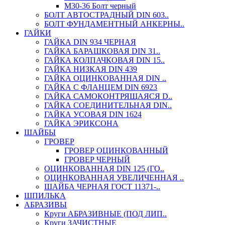
М30-36 Болт черный
БОЛТ АВТОСТРАДНЫЙ DIN 603..
БОЛТ ФУНДАМЕНТНЫЙ АНКЕРНЫ..
ГАЙКИ
ГАЙКА DIN 934 ЧЕРНАЯ
ГАЙКА БАРАШКОВАЯ DIN 31..
ГАЙКА КОЛПАЧКОВАЯ DIN 15..
ГАЙКА НИЗКАЯ DIN 439
ГАЙКА ОЦИНКОВАННАЯ DIN ..
ГАЙКА С ФЛАНЦЕМ DIN 6923
ГАЙКА САМОКОНТРЯЩАЯСЯ D..
ГАЙКА СОЕДИНИТЕЛЬНАЯ DIN..
ГАЙКА УСОВАЯ DIN 1624
ГАЙКА ЭРИКСОНА
ШАЙБЫ
ГРОВЕР
ГРОВЕР ОЦИНКОВАННЫЙ
ГРОВЕР ЧЕРНЫЙ
ОЦИНКОВАННАЯ DIN 125 (ГО..
ОЦИНКОВАННАЯ УВЕЛИЧЕННАЯ ..
ШАЙБА ЧЕРНАЯ ГОСТ 11371-..
ШПИЛЬКА
АБРАЗИВЫ
Круги АБРАЗИВНЫЕ (ПОД ЛИП..
Круги ЗАЧИСТНЫЕ