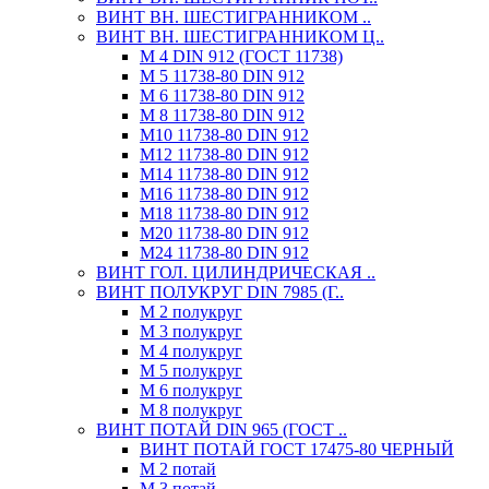
ВИНТ ВН. ШЕСТИГРАННИКОМ ..
ВИНТ ВН. ШЕСТИГРАННИКОМ Ц..
М 4 DIN 912 (ГОСТ 11738)
М 5 11738-80 DIN 912
М 6 11738-80 DIN 912
М 8 11738-80 DIN 912
М10 11738-80 DIN 912
М12 11738-80 DIN 912
М14 11738-80 DIN 912
М16 11738-80 DIN 912
М18 11738-80 DIN 912
М20 11738-80 DIN 912
М24 11738-80 DIN 912
ВИНТ ГОЛ. ЦИЛИНДРИЧЕСКАЯ ..
ВИНТ ПОЛУКРУГ DIN 7985 (Г..
М 2 полукруг
М 3 полукруг
М 4 полукруг
М 5 полукруг
М 6 полукруг
М 8 полукруг
ВИНТ ПОТАЙ DIN 965 (ГОСТ ..
ВИНТ ПОТАЙ ГОСТ 17475-80 ЧЕРНЫЙ
М 2 потай
М 3 потай