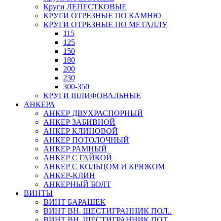
Круги ЛЕПЕСТКОВЫЕ
КРУГИ ОТРЕЗНЫЕ ПО КАМНЮ
КРУГИ ОТРЕЗНЫЕ ПО МЕТАЛЛУ
115
125
150
180
200
230
300-350
КРУГИ ШЛИФОВАЛЬНЫЕ
АНКЕРА
АНКЕР ДВУХРАСПОРНЫЙ
АНКЕР ЗАБИВНОЙ
АНКЕР КЛИНОВОЙ
АНКЕР ПОТОЛОЧНЫЙ
АНКЕР РАМНЫЙ
АНКЕР С ГАЙКОЙ
АНКЕР С КОЛЬЦОМ И КРЮКОМ
АНКЕР-КЛИН
АНКЕРНЫЙ БОЛТ
ВИНТЫ
ВИНТ БАРАШЕК
ВИНТ ВН. ШЕСТИГРАННИК ПОЛ..
ВИНТ ВН. ШЕСТИГРАННИК ПОТ..