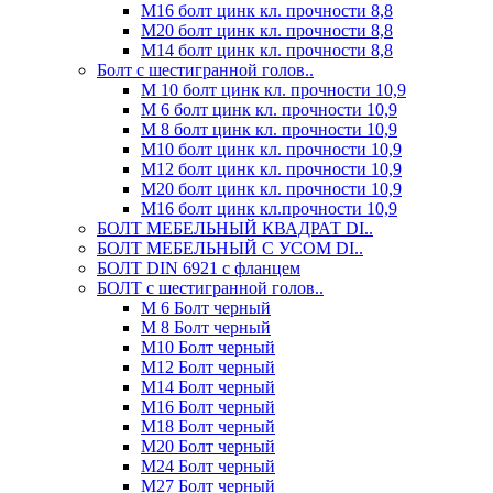
М16 болт цинк кл. прочности 8,8
М20 болт цинк кл. прочности 8,8
М14 болт цинк кл. прочности 8,8
Болт с шестигранной голов..
М 10 болт цинк кл. прочности 10,9
М 6 болт цинк кл. прочности 10,9
М 8 болт цинк кл. прочности 10,9
М10 болт цинк кл. прочности 10,9
М12 болт цинк кл. прочности 10,9
М20 болт цинк кл. прочности 10,9
М16 болт цинк кл.прочности 10,9
БОЛТ МЕБЕЛЬНЫЙ КВАДРАТ DI..
БОЛТ МЕБЕЛЬНЫЙ С УСОМ DI..
БОЛТ DIN 6921 c фланцем
БОЛТ с шестигранной голов..
М 6 Болт черный
М 8 Болт черный
М10 Болт черный
М12 Болт черный
М14 Болт черный
М16 Болт черный
М18 Болт черный
М20 Болт черный
М24 Болт черный
М27 Болт черный