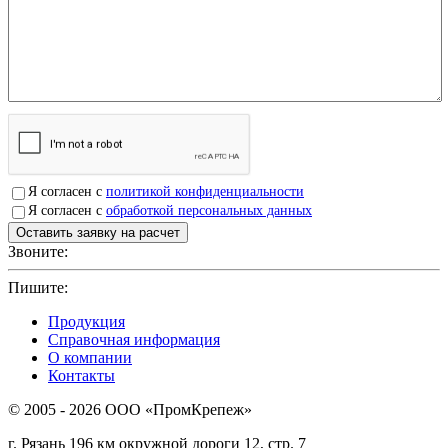
Я согласен с
политикой конфиденциальности
Я согласен с
обработкой персональных данных
Звоните:
+7(4912)503750
Пишите:
sbit@krep62.ru
Продукция
Справочная информация
О компании
Контакты
© 2005 - 2026 OOO «ПромКрепеж»
г. Рязань 196 км окружной дороги 12, стр. 7