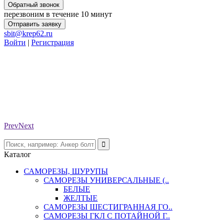
Обратный звонок
перезвоним в течение 10 минут
Отправить заявку
sbit@krep62.ru
Войти
|
Регистрация
Prev
Next
Каталог
САМОРЕЗЫ, ШУРУПЫ
САМОРЕЗЫ УНИВЕРСАЛЬНЫЕ (..
БЕЛЫЕ
ЖЕЛТЫЕ
САМОРЕЗЫ ШЕСТИГРАННАЯ ГО..
САМОРЕЗЫ ГКЛ С ПОТАЙНОЙ Г..