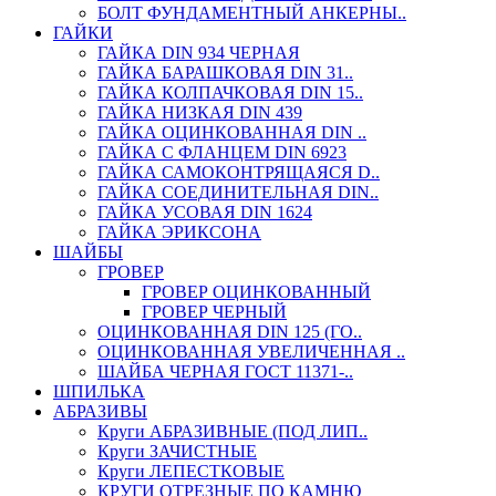
БОЛТ ФУНДАМЕНТНЫЙ АНКЕРНЫ..
ГАЙКИ
ГАЙКА DIN 934 ЧЕРНАЯ
ГАЙКА БАРАШКОВАЯ DIN 31..
ГАЙКА КОЛПАЧКОВАЯ DIN 15..
ГАЙКА НИЗКАЯ DIN 439
ГАЙКА ОЦИНКОВАННАЯ DIN ..
ГАЙКА С ФЛАНЦЕМ DIN 6923
ГАЙКА САМОКОНТРЯЩАЯСЯ D..
ГАЙКА СОЕДИНИТЕЛЬНАЯ DIN..
ГАЙКА УСОВАЯ DIN 1624
ГАЙКА ЭРИКСОНА
ШАЙБЫ
ГРОВЕР
ГРОВЕР ОЦИНКОВАННЫЙ
ГРОВЕР ЧЕРНЫЙ
ОЦИНКОВАННАЯ DIN 125 (ГО..
ОЦИНКОВАННАЯ УВЕЛИЧЕННАЯ ..
ШАЙБА ЧЕРНАЯ ГОСТ 11371-..
ШПИЛЬКА
АБРАЗИВЫ
Круги АБРАЗИВНЫЕ (ПОД ЛИП..
Круги ЗАЧИСТНЫЕ
Круги ЛЕПЕСТКОВЫЕ
КРУГИ ОТРЕЗНЫЕ ПО КАМНЮ