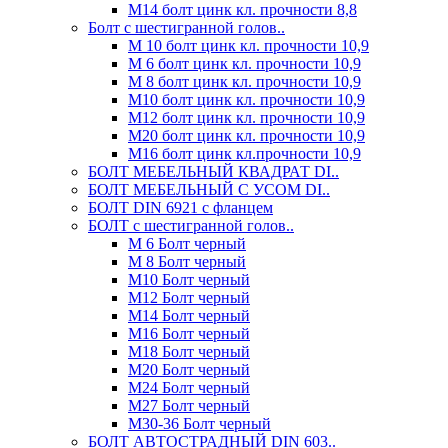
М14 болт цинк кл. прочности 8,8
Болт с шестигранной голов..
М 10 болт цинк кл. прочности 10,9
М 6 болт цинк кл. прочности 10,9
М 8 болт цинк кл. прочности 10,9
М10 болт цинк кл. прочности 10,9
М12 болт цинк кл. прочности 10,9
М20 болт цинк кл. прочности 10,9
М16 болт цинк кл.прочности 10,9
БОЛТ МЕБЕЛЬНЫЙ КВАДРАТ DI..
БОЛТ МЕБЕЛЬНЫЙ С УСОМ DI..
БОЛТ DIN 6921 c фланцем
БОЛТ с шестигранной голов..
М 6 Болт черный
М 8 Болт черный
М10 Болт черный
М12 Болт черный
М14 Болт черный
М16 Болт черный
М18 Болт черный
М20 Болт черный
М24 Болт черный
М27 Болт черный
М30-36 Болт черный
БОЛТ АВТОСТРАДНЫЙ DIN 603..