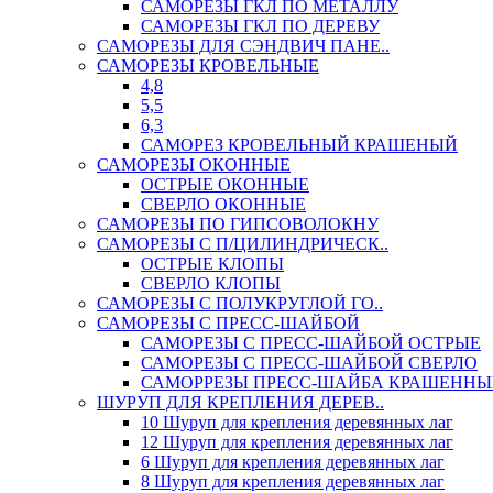
САМОРЕЗЫ ГКЛ ПО МЕТАЛЛУ
САМОРЕЗЫ ГКЛ ПО ДЕРЕВУ
САМОРЕЗЫ ДЛЯ СЭНДВИЧ ПАНЕ..
САМОРЕЗЫ КРОВЕЛЬНЫЕ
4,8
5,5
6,3
САМОРЕЗ КРОВЕЛЬНЫЙ КРАШЕНЫЙ
САМОРЕЗЫ ОКОННЫЕ
ОСТРЫЕ ОКОННЫЕ
СВЕРЛО ОКОННЫЕ
САМОРЕЗЫ ПО ГИПСОВОЛОКНУ
САМОРЕЗЫ С П/ЦИЛИНДРИЧЕСК..
ОСТРЫЕ КЛОПЫ
СВЕРЛО КЛОПЫ
САМОРЕЗЫ С ПОЛУКРУГЛОЙ ГО..
САМОРЕЗЫ С ПРЕСС-ШАЙБОЙ
САМОРЕЗЫ С ПРЕСС-ШАЙБОЙ ОСТРЫЕ
САМОРЕЗЫ С ПРЕСС-ШАЙБОЙ СВЕРЛО
САМОРРЕЗЫ ПРЕСС-ШАЙБА КРАШЕННЫ
ШУРУП ДЛЯ КРЕПЛЕНИЯ ДЕРЕВ..
10 Шуруп для крепления деревянных лаг
12 Шуруп для крепления деревянных лаг
6 Шуруп для крепления деревянных лаг
8 Шуруп для крепления деревянных лаг