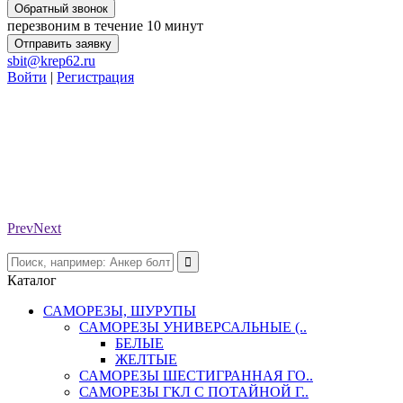
Обратный звонок
перезвоним в течение 10 минут
Отправить заявку
sbit@krep62.ru
Войти
|
Регистрация
Prev
Next
Каталог
САМОРЕЗЫ, ШУРУПЫ
САМОРЕЗЫ УНИВЕРСАЛЬНЫЕ (..
БЕЛЫЕ
ЖЕЛТЫЕ
САМОРЕЗЫ ШЕСТИГРАННАЯ ГО..
САМОРЕЗЫ ГКЛ С ПОТАЙНОЙ Г..