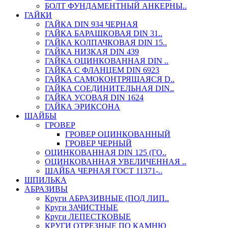
БОЛТ ФУНДАМЕНТНЫЙ АНКЕРНЫ..
ГАЙКИ
ГАЙКА DIN 934 ЧЕРНАЯ
ГАЙКА БАРАШКОВАЯ DIN 31..
ГАЙКА КОЛПАЧКОВАЯ DIN 15..
ГАЙКА НИЗКАЯ DIN 439
ГАЙКА ОЦИНКОВАННАЯ DIN ..
ГАЙКА С ФЛАНЦЕМ DIN 6923
ГАЙКА САМОКОНТРЯЩАЯСЯ D..
ГАЙКА СОЕДИНИТЕЛЬНАЯ DIN..
ГАЙКА УСОВАЯ DIN 1624
ГАЙКА ЭРИКСОНА
ШАЙБЫ
ГРОВЕР
ГРОВЕР ОЦИНКОВАННЫЙ
ГРОВЕР ЧЕРНЫЙ
ОЦИНКОВАННАЯ DIN 125 (ГО..
ОЦИНКОВАННАЯ УВЕЛИЧЕННАЯ ..
ШАЙБА ЧЕРНАЯ ГОСТ 11371-..
ШПИЛЬКА
АБРАЗИВЫ
Круги АБРАЗИВНЫЕ (ПОД ЛИП..
Круги ЗАЧИСТНЫЕ
Круги ЛЕПЕСТКОВЫЕ
КРУГИ ОТРЕЗНЫЕ ПО КАМНЮ