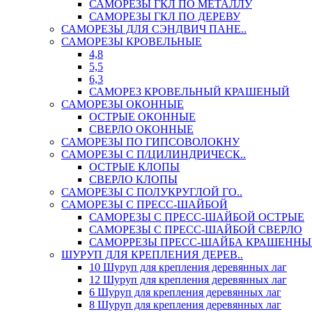
САМОРЕЗЫ ГКЛ ПО МЕТАЛЛУ
САМОРЕЗЫ ГКЛ ПО ДЕРЕВУ
САМОРЕЗЫ ДЛЯ СЭНДВИЧ ПАНЕ..
САМОРЕЗЫ КРОВЕЛЬНЫЕ
4,8
5,5
6,3
САМОРЕЗ КРОВЕЛЬНЫЙ КРАШЕНЫЙ
САМОРЕЗЫ ОКОННЫЕ
ОСТРЫЕ ОКОННЫЕ
СВЕРЛО ОКОННЫЕ
САМОРЕЗЫ ПО ГИПСОВОЛОКНУ
САМОРЕЗЫ С П/ЦИЛИНДРИЧЕСК..
ОСТРЫЕ КЛОПЫ
СВЕРЛО КЛОПЫ
САМОРЕЗЫ С ПОЛУКРУГЛОЙ ГО..
САМОРЕЗЫ С ПРЕСС-ШАЙБОЙ
САМОРЕЗЫ С ПРЕСС-ШАЙБОЙ ОСТРЫЕ
САМОРЕЗЫ С ПРЕСС-ШАЙБОЙ СВЕРЛО
САМОРРЕЗЫ ПРЕСС-ШАЙБА КРАШЕННЫ
ШУРУП ДЛЯ КРЕПЛЕНИЯ ДЕРЕВ..
10 Шуруп для крепления деревянных лаг
12 Шуруп для крепления деревянных лаг
6 Шуруп для крепления деревянных лаг
8 Шуруп для крепления деревянных лаг