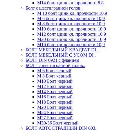
М14 болт цинк кл. прочности 8,8
Болт с шестигранной голов..
М 10 болт цинк кл. прочности 10,9
М 6 болт цинк кл. прочности 10,9
М 8 болт цинк кл. прочности 10,9
М10 болт цинк кл. прочности 10,9
М12 болт цинк кл. прочности 10,9
М20 болт цинк кл. прочности 10,9
М16 болт цинк кл.прочности 10,9
БОЛТ МЕБЕЛЬНЫЙ КВАДРАТ DI..
БОЛТ МЕБЕЛЬНЫЙ С УСОМ DI..
БОЛТ DIN 6921 c фланцем
БОЛТ с шестигранной голов..
М 6 Болт черный
М 8 Болт черный
М10 Болт черный
М12 Болт черный
М14 Болт черный
М16 Болт черный
М18 Болт черный
М20 Болт черный
М24 Болт черный
М27 Болт черный
М30-36 Болт черный
БОЛТ АВТОСТРАДНЫЙ DIN 603..