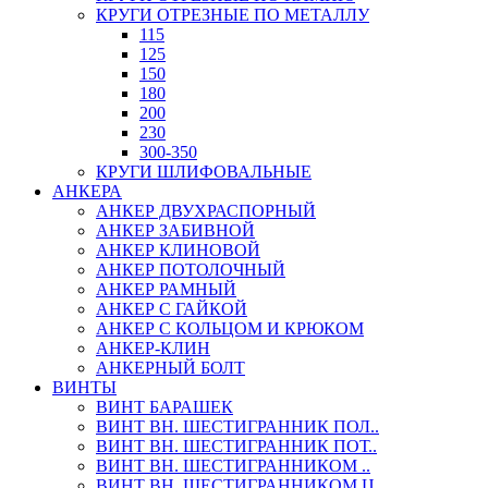
КРУГИ ОТРЕЗНЫЕ ПО МЕТАЛЛУ
115
125
150
180
200
230
300-350
КРУГИ ШЛИФОВАЛЬНЫЕ
АНКЕРА
АНКЕР ДВУХРАСПОРНЫЙ
АНКЕР ЗАБИВНОЙ
АНКЕР КЛИНОВОЙ
АНКЕР ПОТОЛОЧНЫЙ
АНКЕР РАМНЫЙ
АНКЕР С ГАЙКОЙ
АНКЕР С КОЛЬЦОМ И КРЮКОМ
АНКЕР-КЛИН
АНКЕРНЫЙ БОЛТ
ВИНТЫ
ВИНТ БАРАШЕК
ВИНТ ВН. ШЕСТИГРАННИК ПОЛ..
ВИНТ ВН. ШЕСТИГРАННИК ПОТ..
ВИНТ ВН. ШЕСТИГРАННИКОМ ..
ВИНТ ВН. ШЕСТИГРАННИКОМ Ц..