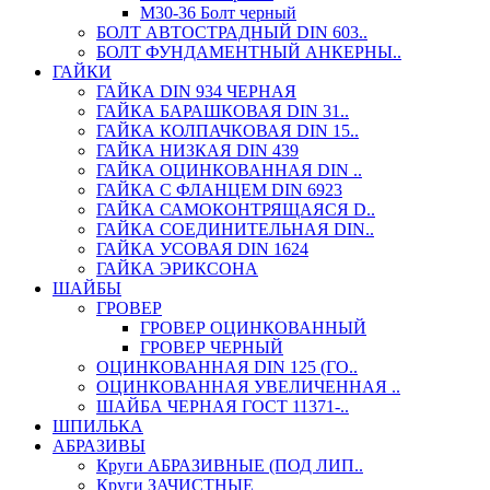
М30-36 Болт черный
БОЛТ АВТОСТРАДНЫЙ DIN 603..
БОЛТ ФУНДАМЕНТНЫЙ АНКЕРНЫ..
ГАЙКИ
ГАЙКА DIN 934 ЧЕРНАЯ
ГАЙКА БАРАШКОВАЯ DIN 31..
ГАЙКА КОЛПАЧКОВАЯ DIN 15..
ГАЙКА НИЗКАЯ DIN 439
ГАЙКА ОЦИНКОВАННАЯ DIN ..
ГАЙКА С ФЛАНЦЕМ DIN 6923
ГАЙКА САМОКОНТРЯЩАЯСЯ D..
ГАЙКА СОЕДИНИТЕЛЬНАЯ DIN..
ГАЙКА УСОВАЯ DIN 1624
ГАЙКА ЭРИКСОНА
ШАЙБЫ
ГРОВЕР
ГРОВЕР ОЦИНКОВАННЫЙ
ГРОВЕР ЧЕРНЫЙ
ОЦИНКОВАННАЯ DIN 125 (ГО..
ОЦИНКОВАННАЯ УВЕЛИЧЕННАЯ ..
ШАЙБА ЧЕРНАЯ ГОСТ 11371-..
ШПИЛЬКА
АБРАЗИВЫ
Круги АБРАЗИВНЫЕ (ПОД ЛИП..
Круги ЗАЧИСТНЫЕ