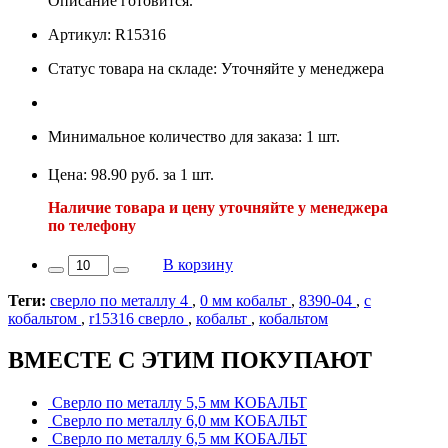
Описание готовится.
Артикул: R15316
Статус товара на складе: Уточняйте у менеджера
Минимальное количество для заказа: 1 шт.
Цена: 98.90 руб. за 1 шт.
Наличие товара и цену уточняйте у менеджера
по телефону
В корзину
Теги:
сверло по металлу 4
,
0 мм кобальт
,
8390-04
,
с
кобальтом
,
r15316 сверло
,
кобальт
,
кобальтом
ВМЕСТЕ С ЭТИМ ПОКУПАЮТ
Сверло по металлу 5,5 мм КОБАЛЬТ
Сверло по металлу 6,0 мм КОБАЛЬТ
Сверло по металлу 6,5 мм КОБАЛЬТ