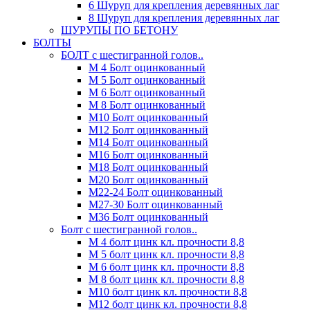
6 Шуруп для крепления деревянных лаг
8 Шуруп для крепления деревянных лаг
ШУРУПЫ ПО БЕТОНУ
БОЛТЫ
БОЛТ с шестигранной голов..
М 4 Болт оцинкованный
М 5 Болт оцинкованный
М 6 Болт оцинкованный
М 8 Болт оцинкованный
М10 Болт оцинкованный
М12 Болт оцинкованный
М14 Болт оцинкованный
М16 Болт оцинкованный
М18 Болт оцинкованный
М20 Болт оцинкованный
М22-24 Болт оцинкованный
М27-30 Болт оцинкованный
М36 Болт оцинкованный
Болт с шестигранной голов..
М 4 болт цинк кл. прочности 8,8
М 5 болт цинк кл. прочности 8,8
М 6 болт цинк кл. прочности 8,8
М 8 болт цинк кл. прочности 8,8
М10 болт цинк кл. прочности 8,8
М12 болт цинк кл. прочности 8,8