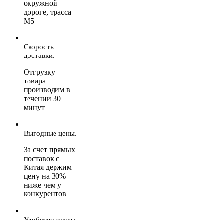
окружной
дороге, трасса
М5
Скорость
доставки.
Отгрузку
товара
производим в
течении 30
минут
Выгодные цены.
За счет прямых
поставок с
Китая держим
цену на 30%
ниже чем у
конкурентов
Удобство заказа.