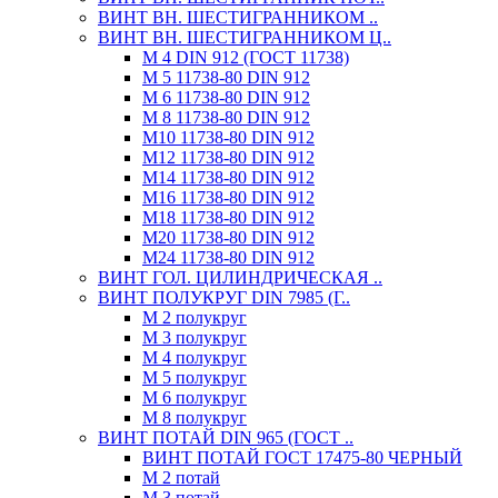
ВИНТ ВН. ШЕСТИГРАННИКОМ ..
ВИНТ ВН. ШЕСТИГРАННИКОМ Ц..
М 4 DIN 912 (ГОСТ 11738)
М 5 11738-80 DIN 912
М 6 11738-80 DIN 912
М 8 11738-80 DIN 912
М10 11738-80 DIN 912
М12 11738-80 DIN 912
М14 11738-80 DIN 912
М16 11738-80 DIN 912
М18 11738-80 DIN 912
М20 11738-80 DIN 912
М24 11738-80 DIN 912
ВИНТ ГОЛ. ЦИЛИНДРИЧЕСКАЯ ..
ВИНТ ПОЛУКРУГ DIN 7985 (Г..
М 2 полукруг
М 3 полукруг
М 4 полукруг
М 5 полукруг
М 6 полукруг
М 8 полукруг
ВИНТ ПОТАЙ DIN 965 (ГОСТ ..
ВИНТ ПОТАЙ ГОСТ 17475-80 ЧЕРНЫЙ
М 2 потай
М 3 потай