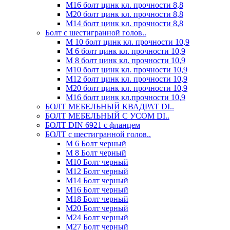
М16 болт цинк кл. прочности 8,8
М20 болт цинк кл. прочности 8,8
М14 болт цинк кл. прочности 8,8
Болт с шестигранной голов..
М 10 болт цинк кл. прочности 10,9
М 6 болт цинк кл. прочности 10,9
М 8 болт цинк кл. прочности 10,9
М10 болт цинк кл. прочности 10,9
М12 болт цинк кл. прочности 10,9
М20 болт цинк кл. прочности 10,9
М16 болт цинк кл.прочности 10,9
БОЛТ МЕБЕЛЬНЫЙ КВАДРАТ DI..
БОЛТ МЕБЕЛЬНЫЙ С УСОМ DI..
БОЛТ DIN 6921 c фланцем
БОЛТ с шестигранной голов..
М 6 Болт черный
М 8 Болт черный
М10 Болт черный
М12 Болт черный
М14 Болт черный
М16 Болт черный
М18 Болт черный
М20 Болт черный
М24 Болт черный
М27 Болт черный