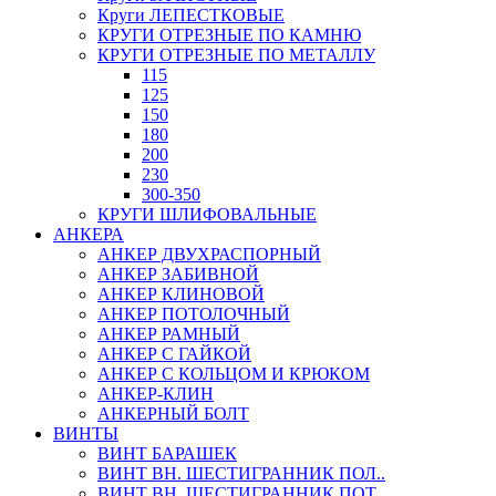
Круги ЛЕПЕСТКОВЫЕ
КРУГИ ОТРЕЗНЫЕ ПО КАМНЮ
КРУГИ ОТРЕЗНЫЕ ПО МЕТАЛЛУ
115
125
150
180
200
230
300-350
КРУГИ ШЛИФОВАЛЬНЫЕ
АНКЕРА
АНКЕР ДВУХРАСПОРНЫЙ
АНКЕР ЗАБИВНОЙ
АНКЕР КЛИНОВОЙ
АНКЕР ПОТОЛОЧНЫЙ
АНКЕР РАМНЫЙ
АНКЕР С ГАЙКОЙ
АНКЕР С КОЛЬЦОМ И КРЮКОМ
АНКЕР-КЛИН
АНКЕРНЫЙ БОЛТ
ВИНТЫ
ВИНТ БАРАШЕК
ВИНТ ВН. ШЕСТИГРАННИК ПОЛ..
ВИНТ ВН. ШЕСТИГРАННИК ПОТ..