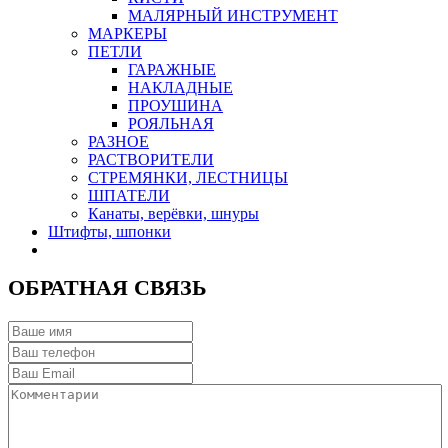
МАЛЯРНЫЙ ИНСТРУМЕНТ
МАРКЕРЫ
ПЕТЛИ
ГАРАЖНЫЕ
НАКЛАДНЫЕ
ПРОУШИНА
РОЯЛЬНАЯ
РАЗНОЕ
РАСТВОРИТЕЛИ
СТРЕМЯНКИ, ЛЕСТНИЦЫ
ШПАТЕЛИ
Канаты, верёвки, шнуры
Штифты, шпонки
ОБРАТНАЯ СВЯЗЬ