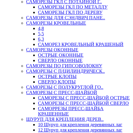
САМОРЕЗЫ ГКЛ С ПОТАЙНОЙ Г..
САМОРЕЗЫ ГКЛ ПО МЕТАЛЛУ
САМОРЕЗЫ ГКЛ ПО ДЕРЕВУ
САМОРЕЗЫ ДЛЯ СЭНДВИЧ ПАНЕ..
САМОРЕЗЫ КРОВЕЛЬНЫЕ
4,8
5,5
6,3
САМОРЕЗ КРОВЕЛЬНЫЙ КРАШЕНЫЙ
САМОРЕЗЫ ОКОННЫЕ
ОСТРЫЕ ОКОННЫЕ
СВЕРЛО ОКОННЫЕ
САМОРЕЗЫ ПО ГИПСОВОЛОКНУ
САМОРЕЗЫ С П/ЦИЛИНДРИЧЕСК..
ОСТРЫЕ КЛОПЫ
СВЕРЛО КЛОПЫ
САМОРЕЗЫ С ПОЛУКРУГЛОЙ ГО..
САМОРЕЗЫ С ПРЕСС-ШАЙБОЙ
САМОРЕЗЫ С ПРЕСС-ШАЙБОЙ ОСТРЫЕ
САМОРЕЗЫ С ПРЕСС-ШАЙБОЙ СВЕРЛО
САМОРРЕЗЫ ПРЕСС-ШАЙБА
КРАШЕННЫЕ
ШУРУП ДЛЯ КРЕПЛЕНИЯ ДЕРЕВ..
10 Шуруп для крепления деревянных лаг
12 Шуруп для крепления деревянных лаг