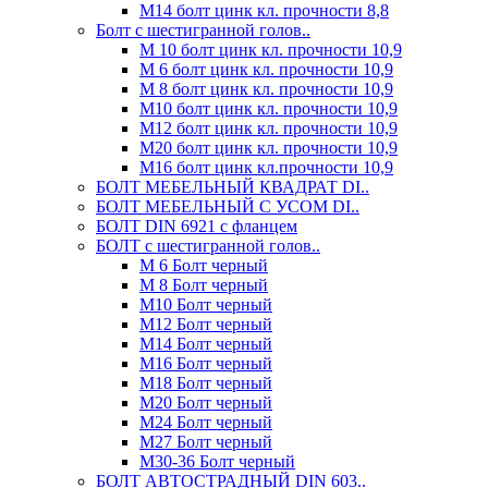
М14 болт цинк кл. прочности 8,8
Болт с шестигранной голов..
М 10 болт цинк кл. прочности 10,9
М 6 болт цинк кл. прочности 10,9
М 8 болт цинк кл. прочности 10,9
М10 болт цинк кл. прочности 10,9
М12 болт цинк кл. прочности 10,9
М20 болт цинк кл. прочности 10,9
М16 болт цинк кл.прочности 10,9
БОЛТ МЕБЕЛЬНЫЙ КВАДРАТ DI..
БОЛТ МЕБЕЛЬНЫЙ С УСОМ DI..
БОЛТ DIN 6921 c фланцем
БОЛТ с шестигранной голов..
М 6 Болт черный
М 8 Болт черный
М10 Болт черный
М12 Болт черный
М14 Болт черный
М16 Болт черный
М18 Болт черный
М20 Болт черный
М24 Болт черный
М27 Болт черный
М30-36 Болт черный
БОЛТ АВТОСТРАДНЫЙ DIN 603..