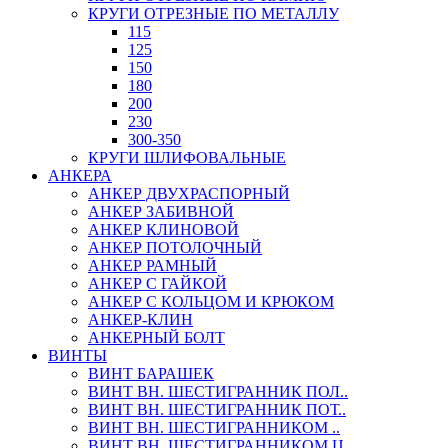
КРУГИ ОТРЕЗНЫЕ ПО МЕТАЛЛУ
115
125
150
180
200
230
300-350
КРУГИ ШЛИФОВАЛЬНЫЕ
АНКЕРА
АНКЕР ДВУХРАСПОРНЫЙ
АНКЕР ЗАБИВНОЙ
АНКЕР КЛИНОВОЙ
АНКЕР ПОТОЛОЧНЫЙ
АНКЕР РАМНЫЙ
АНКЕР С ГАЙКОЙ
АНКЕР С КОЛЬЦОМ И КРЮКОМ
АНКЕР-КЛИН
АНКЕРНЫЙ БОЛТ
ВИНТЫ
ВИНТ БАРАШЕК
ВИНТ ВН. ШЕСТИГРАННИК ПОЛ..
ВИНТ ВН. ШЕСТИГРАННИК ПОТ..
ВИНТ ВН. ШЕСТИГРАННИКОМ ..
ВИНТ ВН. ШЕСТИГРАННИКОМ Ц..