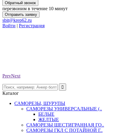
Обратный звонок
перезвоним в течение 10 минут
Отправить заявку
sbit@krep62.ru
Войти
|
Регистрация
Prev
Next
Каталог
САМОРЕЗЫ, ШУРУПЫ
САМОРЕЗЫ УНИВЕРСАЛЬНЫЕ (..
БЕЛЫЕ
ЖЕЛТЫЕ
САМОРЕЗЫ ШЕСТИГРАННАЯ ГО..
САМОРЕЗЫ ГКЛ С ПОТАЙНОЙ Г..