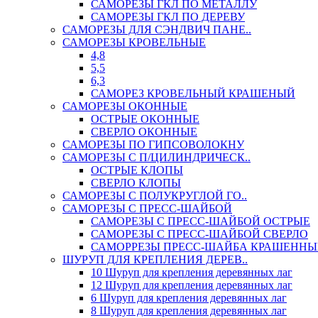
САМОРЕЗЫ ГКЛ ПО МЕТАЛЛУ
САМОРЕЗЫ ГКЛ ПО ДЕРЕВУ
САМОРЕЗЫ ДЛЯ СЭНДВИЧ ПАНЕ..
САМОРЕЗЫ КРОВЕЛЬНЫЕ
4,8
5,5
6,3
САМОРЕЗ КРОВЕЛЬНЫЙ КРАШЕНЫЙ
САМОРЕЗЫ ОКОННЫЕ
ОСТРЫЕ ОКОННЫЕ
СВЕРЛО ОКОННЫЕ
САМОРЕЗЫ ПО ГИПСОВОЛОКНУ
САМОРЕЗЫ С П/ЦИЛИНДРИЧЕСК..
ОСТРЫЕ КЛОПЫ
СВЕРЛО КЛОПЫ
САМОРЕЗЫ С ПОЛУКРУГЛОЙ ГО..
САМОРЕЗЫ С ПРЕСС-ШАЙБОЙ
САМОРЕЗЫ С ПРЕСС-ШАЙБОЙ ОСТРЫЕ
САМОРЕЗЫ С ПРЕСС-ШАЙБОЙ СВЕРЛО
САМОРРЕЗЫ ПРЕСС-ШАЙБА КРАШЕННЫ
ШУРУП ДЛЯ КРЕПЛЕНИЯ ДЕРЕВ..
10 Шуруп для крепления деревянных лаг
12 Шуруп для крепления деревянных лаг
6 Шуруп для крепления деревянных лаг
8 Шуруп для крепления деревянных лаг