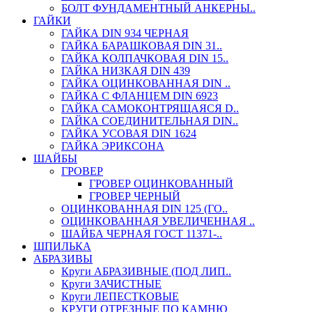
БОЛТ ФУНДАМЕНТНЫЙ АНКЕРНЫ..
ГАЙКИ
ГАЙКА DIN 934 ЧЕРНАЯ
ГАЙКА БАРАШКОВАЯ DIN 31..
ГАЙКА КОЛПАЧКОВАЯ DIN 15..
ГАЙКА НИЗКАЯ DIN 439
ГАЙКА ОЦИНКОВАННАЯ DIN ..
ГАЙКА С ФЛАНЦЕМ DIN 6923
ГАЙКА САМОКОНТРЯЩАЯСЯ D..
ГАЙКА СОЕДИНИТЕЛЬНАЯ DIN..
ГАЙКА УСОВАЯ DIN 1624
ГАЙКА ЭРИКСОНА
ШАЙБЫ
ГРОВЕР
ГРОВЕР ОЦИНКОВАННЫЙ
ГРОВЕР ЧЕРНЫЙ
ОЦИНКОВАННАЯ DIN 125 (ГО..
ОЦИНКОВАННАЯ УВЕЛИЧЕННАЯ ..
ШАЙБА ЧЕРНАЯ ГОСТ 11371-..
ШПИЛЬКА
АБРАЗИВЫ
Круги АБРАЗИВНЫЕ (ПОД ЛИП..
Круги ЗАЧИСТНЫЕ
Круги ЛЕПЕСТКОВЫЕ
КРУГИ ОТРЕЗНЫЕ ПО КАМНЮ