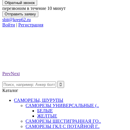
Обратный звонок
перезвоним в течение 10 минут
Отправить заявку
sbit@krep62.ru
Войти
|
Регистрация
Prev
Next
Каталог
САМОРЕЗЫ, ШУРУПЫ
САМОРЕЗЫ УНИВЕРСАЛЬНЫЕ (..
БЕЛЫЕ
ЖЕЛТЫЕ
САМОРЕЗЫ ШЕСТИГРАННАЯ ГО..
САМОРЕЗЫ ГКЛ С ПОТАЙНОЙ Г..