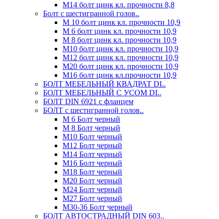
М14 болт цинк кл. прочности 8,8
Болт с шестигранной голов..
М 10 болт цинк кл. прочности 10,9
М 6 болт цинк кл. прочности 10,9
М 8 болт цинк кл. прочности 10,9
М10 болт цинк кл. прочности 10,9
М12 болт цинк кл. прочности 10,9
М20 болт цинк кл. прочности 10,9
М16 болт цинк кл.прочности 10,9
БОЛТ МЕБЕЛЬНЫЙ КВАДРАТ DI..
БОЛТ МЕБЕЛЬНЫЙ С УСОМ DI..
БОЛТ DIN 6921 c фланцем
БОЛТ с шестигранной голов..
М 6 Болт черный
М 8 Болт черный
М10 Болт черный
М12 Болт черный
М14 Болт черный
М16 Болт черный
М18 Болт черный
М20 Болт черный
М24 Болт черный
М27 Болт черный
М30-36 Болт черный
БОЛТ АВТОСТРАДНЫЙ DIN 603..