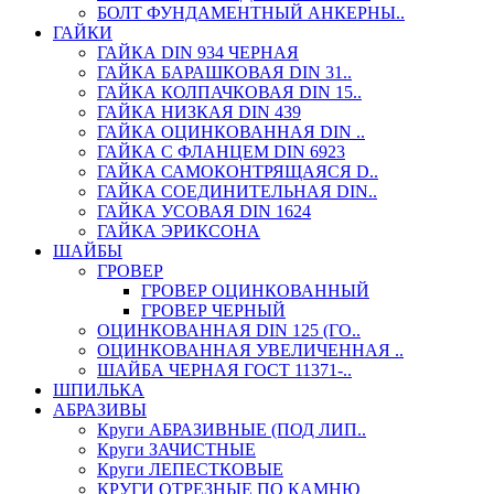
БОЛТ ФУНДАМЕНТНЫЙ АНКЕРНЫ..
ГАЙКИ
ГАЙКА DIN 934 ЧЕРНАЯ
ГАЙКА БАРАШКОВАЯ DIN 31..
ГАЙКА КОЛПАЧКОВАЯ DIN 15..
ГАЙКА НИЗКАЯ DIN 439
ГАЙКА ОЦИНКОВАННАЯ DIN ..
ГАЙКА С ФЛАНЦЕМ DIN 6923
ГАЙКА САМОКОНТРЯЩАЯСЯ D..
ГАЙКА СОЕДИНИТЕЛЬНАЯ DIN..
ГАЙКА УСОВАЯ DIN 1624
ГАЙКА ЭРИКСОНА
ШАЙБЫ
ГРОВЕР
ГРОВЕР ОЦИНКОВАННЫЙ
ГРОВЕР ЧЕРНЫЙ
ОЦИНКОВАННАЯ DIN 125 (ГО..
ОЦИНКОВАННАЯ УВЕЛИЧЕННАЯ ..
ШАЙБА ЧЕРНАЯ ГОСТ 11371-..
ШПИЛЬКА
АБРАЗИВЫ
Круги АБРАЗИВНЫЕ (ПОД ЛИП..
Круги ЗАЧИСТНЫЕ
Круги ЛЕПЕСТКОВЫЕ
КРУГИ ОТРЕЗНЫЕ ПО КАМНЮ