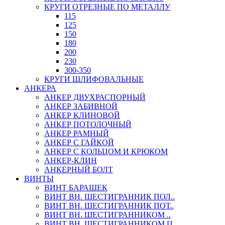
КРУГИ ОТРЕЗНЫЕ ПО МЕТАЛЛУ
115
125
150
180
200
230
300-350
КРУГИ ШЛИФОВАЛЬНЫЕ
АНКЕРА
АНКЕР ДВУХРАСПОРНЫЙ
АНКЕР ЗАБИВНОЙ
АНКЕР КЛИНОВОЙ
АНКЕР ПОТОЛОЧНЫЙ
АНКЕР РАМНЫЙ
АНКЕР С ГАЙКОЙ
АНКЕР С КОЛЬЦОМ И КРЮКОМ
АНКЕР-КЛИН
АНКЕРНЫЙ БОЛТ
ВИНТЫ
ВИНТ БАРАШЕК
ВИНТ ВН. ШЕСТИГРАННИК ПОЛ..
ВИНТ ВН. ШЕСТИГРАННИК ПОТ..
ВИНТ ВН. ШЕСТИГРАННИКОМ ..
ВИНТ ВН. ШЕСТИГРАННИКОМ Ц..