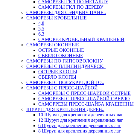
САМОРЕЗЫ ГКЛ ПО МЕТАЛЛУ
САМОРЕЗЫ ГКЛ ПО ДЕРЕВУ
САМОРЕЗЫ ДЛЯ СЭНДВИЧ ПАНЕ..
САМОРЕЗЫ КРОВЕЛЬНЫЕ
4,8
5,5
6,3
САМОРЕЗ КРОВЕЛЬНЫЙ КРАШЕНЫЙ
САМОРЕЗЫ ОКОННЫЕ
ОСТРЫЕ ОКОННЫЕ
СВЕРЛО ОКОННЫЕ
САМОРЕЗЫ ПО ГИПСОВОЛОКНУ
САМОРЕЗЫ С П/ЦИЛИНДРИЧЕСК..
ОСТРЫЕ КЛОПЫ
СВЕРЛО КЛОПЫ
САМОРЕЗЫ С ПОЛУКРУГЛОЙ ГО..
САМОРЕЗЫ С ПРЕСС-ШАЙБОЙ
САМОРЕЗЫ С ПРЕСС-ШАЙБОЙ ОСТРЫЕ
САМОРЕЗЫ С ПРЕСС-ШАЙБОЙ СВЕРЛО
САМОРРЕЗЫ ПРЕСС-ШАЙБА КРАШЕННЫ
ШУРУП ДЛЯ КРЕПЛЕНИЯ ДЕРЕВ..
10 Шуруп для крепления деревянных лаг
12 Шуруп для крепления деревянных лаг
6 Шуруп для крепления деревянных лаг
8 Шуруп для крепления деревянных лаг