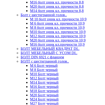
М16 болт цинк кл. прочности 8,8
М20 болт цинк кл. прочности 8,8
М14 болт цинк кл. прочности 8,8
Болт с шестигранной голов..
М 10 болт цинк кл. прочности 10,9
М 6 болт цинк кл. прочности 10,9
М 8 болт цинк кл. прочности 10,9
М10 болт цинк кл. прочности 10,9
М12 болт цинк кл. прочности 10,9
М20 болт цинк кл. прочности 10,9
М16 болт цинк кл.прочности 10,9
БОЛТ МЕБЕЛЬНЫЙ КВАДРАТ DI..
БОЛТ МЕБЕЛЬНЫЙ С УСОМ DI..
БОЛТ DIN 6921 c фланцем
БОЛТ с шестигранной голов..
М 6 Болт черный
М 8 Болт черный
М10 Болт черный
М12 Болт черный
М14 Болт черный
М16 Болт черный
М18 Болт черный
М20 Болт черный
М24 Болт черный
М27 Болт черный