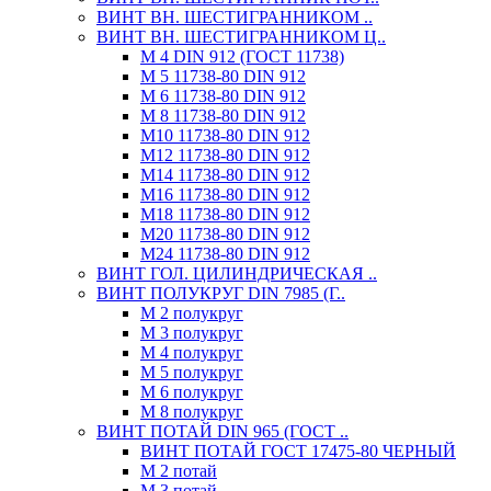
ВИНТ ВН. ШЕСТИГРАННИКОМ ..
ВИНТ ВН. ШЕСТИГРАННИКОМ Ц..
М 4 DIN 912 (ГОСТ 11738)
М 5 11738-80 DIN 912
М 6 11738-80 DIN 912
М 8 11738-80 DIN 912
М10 11738-80 DIN 912
М12 11738-80 DIN 912
М14 11738-80 DIN 912
М16 11738-80 DIN 912
М18 11738-80 DIN 912
М20 11738-80 DIN 912
М24 11738-80 DIN 912
ВИНТ ГОЛ. ЦИЛИНДРИЧЕСКАЯ ..
ВИНТ ПОЛУКРУГ DIN 7985 (Г..
М 2 полукруг
М 3 полукруг
М 4 полукруг
М 5 полукруг
М 6 полукруг
М 8 полукруг
ВИНТ ПОТАЙ DIN 965 (ГОСТ ..
ВИНТ ПОТАЙ ГОСТ 17475-80 ЧЕРНЫЙ
М 2 потай
М 3 потай