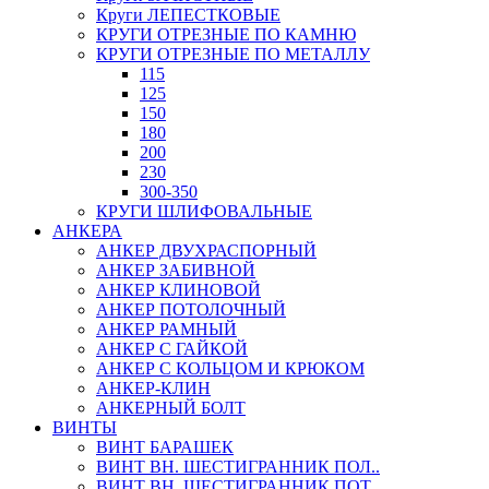
Круги ЛЕПЕСТКОВЫЕ
КРУГИ ОТРЕЗНЫЕ ПО КАМНЮ
КРУГИ ОТРЕЗНЫЕ ПО МЕТАЛЛУ
115
125
150
180
200
230
300-350
КРУГИ ШЛИФОВАЛЬНЫЕ
АНКЕРА
АНКЕР ДВУХРАСПОРНЫЙ
АНКЕР ЗАБИВНОЙ
АНКЕР КЛИНОВОЙ
АНКЕР ПОТОЛОЧНЫЙ
АНКЕР РАМНЫЙ
АНКЕР С ГАЙКОЙ
АНКЕР С КОЛЬЦОМ И КРЮКОМ
АНКЕР-КЛИН
АНКЕРНЫЙ БОЛТ
ВИНТЫ
ВИНТ БАРАШЕК
ВИНТ ВН. ШЕСТИГРАННИК ПОЛ..
ВИНТ ВН. ШЕСТИГРАННИК ПОТ..