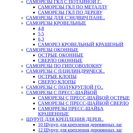
САМОРЕЗЫ ГКЛ С ПОТАЙНОЙ Г..
САМОРЕЗЫ ГКЛ ПО МЕТАЛЛУ
САМОРЕЗЫ ГКЛ ПО ДЕРЕВУ
САМОРЕЗЫ ДЛЯ СЭНДВИЧ ПАНЕ..
САМОРЕЗЫ КРОВЕЛЬНЫЕ
4,8
5,5
6,3
САМОРЕЗ КРОВЕЛЬНЫЙ КРАШЕНЫЙ
САМОРЕЗЫ ОКОННЫЕ
ОСТРЫЕ ОКОННЫЕ
СВЕРЛО ОКОННЫЕ
САМОРЕЗЫ ПО ГИПСОВОЛОКНУ
САМОРЕЗЫ С П/ЦИЛИНДРИЧЕСК..
ОСТРЫЕ КЛОПЫ
СВЕРЛО КЛОПЫ
САМОРЕЗЫ С ПОЛУКРУГЛОЙ ГО..
САМОРЕЗЫ С ПРЕСС-ШАЙБОЙ
САМОРЕЗЫ С ПРЕСС-ШАЙБОЙ ОСТРЫЕ
САМОРЕЗЫ С ПРЕСС-ШАЙБОЙ СВЕРЛО
САМОРРЕЗЫ ПРЕСС-ШАЙБА
КРАШЕННЫЕ
ШУРУП ДЛЯ КРЕПЛЕНИЯ ДЕРЕВ..
10 Шуруп для крепления деревянных лаг
12 Шуруп для крепления деревянных лаг