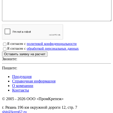
Я согласен с
политикой конфиденциальности
Я согласен с
обработкой персональных данных
Звоните:
+7(4912)503750
Пишите:
sbit@krep62.ru
Продукция
Справочная информация
О компании
Контакты
© 2005 - 2026 OOO «ПромКрепеж»
г. Рязань 196 км окружной дороги 12, стр. 7
sbit@krep62.ru