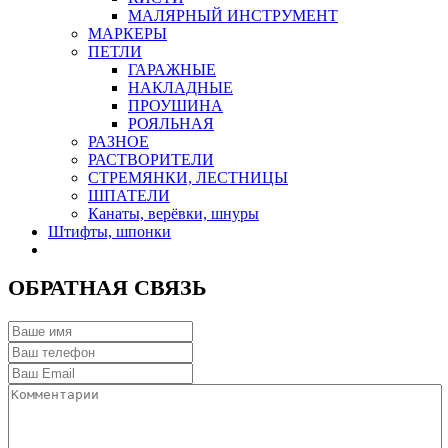
МАЛЯРНЫЙ ИНСТРУМЕНТ
МАРКЕРЫ
ПЕТЛИ
ГАРАЖНЫЕ
НАКЛАДНЫЕ
ПРОУШИНА
РОЯЛЬНАЯ
РАЗНОЕ
РАСТВОРИТЕЛИ
СТРЕМЯНКИ, ЛЕСТНИЦЫ
ШПАТЕЛИ
Канаты, верёвки, шнуры
Штифты, шпонки
ОБРАТНАЯ СВЯЗЬ