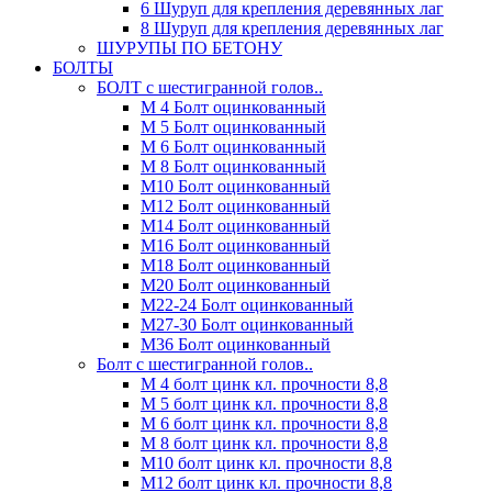
6 Шуруп для крепления деревянных лаг
8 Шуруп для крепления деревянных лаг
ШУРУПЫ ПО БЕТОНУ
БОЛТЫ
БОЛТ с шестигранной голов..
М 4 Болт оцинкованный
М 5 Болт оцинкованный
М 6 Болт оцинкованный
М 8 Болт оцинкованный
М10 Болт оцинкованный
М12 Болт оцинкованный
М14 Болт оцинкованный
М16 Болт оцинкованный
М18 Болт оцинкованный
М20 Болт оцинкованный
М22-24 Болт оцинкованный
М27-30 Болт оцинкованный
М36 Болт оцинкованный
Болт с шестигранной голов..
М 4 болт цинк кл. прочности 8,8
М 5 болт цинк кл. прочности 8,8
М 6 болт цинк кл. прочности 8,8
М 8 болт цинк кл. прочности 8,8
М10 болт цинк кл. прочности 8,8
М12 болт цинк кл. прочности 8,8