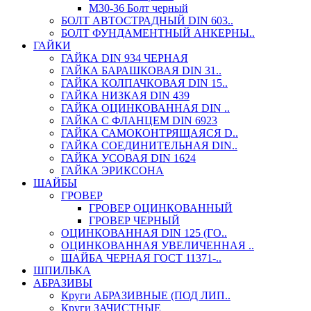
М30-36 Болт черный
БОЛТ АВТОСТРАДНЫЙ DIN 603..
БОЛТ ФУНДАМЕНТНЫЙ АНКЕРНЫ..
ГАЙКИ
ГАЙКА DIN 934 ЧЕРНАЯ
ГАЙКА БАРАШКОВАЯ DIN 31..
ГАЙКА КОЛПАЧКОВАЯ DIN 15..
ГАЙКА НИЗКАЯ DIN 439
ГАЙКА ОЦИНКОВАННАЯ DIN ..
ГАЙКА С ФЛАНЦЕМ DIN 6923
ГАЙКА САМОКОНТРЯЩАЯСЯ D..
ГАЙКА СОЕДИНИТЕЛЬНАЯ DIN..
ГАЙКА УСОВАЯ DIN 1624
ГАЙКА ЭРИКСОНА
ШАЙБЫ
ГРОВЕР
ГРОВЕР ОЦИНКОВАННЫЙ
ГРОВЕР ЧЕРНЫЙ
ОЦИНКОВАННАЯ DIN 125 (ГО..
ОЦИНКОВАННАЯ УВЕЛИЧЕННАЯ ..
ШАЙБА ЧЕРНАЯ ГОСТ 11371-..
ШПИЛЬКА
АБРАЗИВЫ
Круги АБРАЗИВНЫЕ (ПОД ЛИП..
Круги ЗАЧИСТНЫЕ