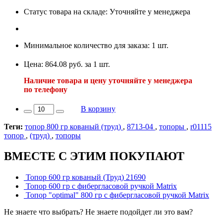
Статус товара на складе: Уточняйте у менеджера
Минимальное количество для заказа: 1 шт.
Цена: 864.08 руб. за 1 шт.
Наличие товара и цену уточняйте у менеджера
по телефону
В корзину
Теги:
топор 800 гр кованый (труд)
,
8713-04
,
топоры
,
r01115
топор
,
(труд)
,
топоры
ВМЕСТЕ С ЭТИМ ПОКУПАЮТ
Топор 600 гр кованый (Труд) 21690
Топор 600 гр с фибергласовой ручкой Matrix
Топор "optimal" 800 гр с фибергласовой ручкой Matrix
Не знаете что выбрать? Не знаете подойдет ли это вам?