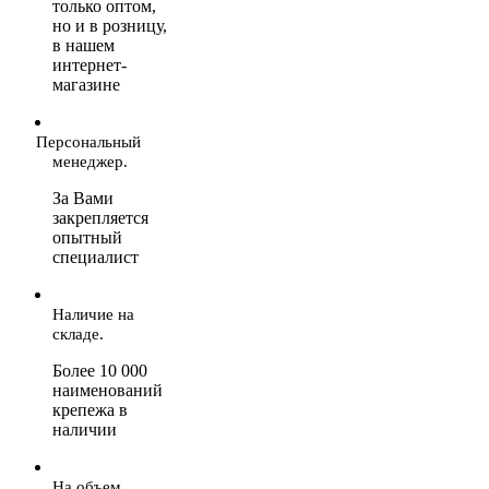
только оптом,
но и в розницу,
в нашем
интернет-
магазине
Персональный
менеджер.
За Вами
закрепляется
опытный
специалист
Наличие на
складе.
Более 10 000
наименований
крепежа в
наличии
На объем