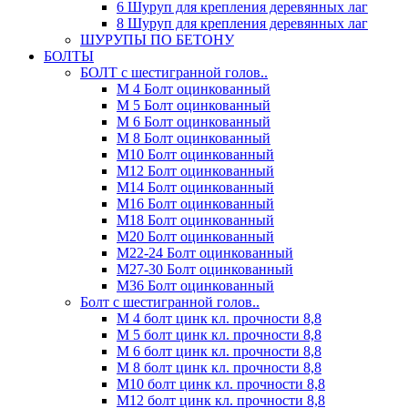
6 Шуруп для крепления деревянных лаг
8 Шуруп для крепления деревянных лаг
ШУРУПЫ ПО БЕТОНУ
БОЛТЫ
БОЛТ с шестигранной голов..
М 4 Болт оцинкованный
М 5 Болт оцинкованный
М 6 Болт оцинкованный
М 8 Болт оцинкованный
М10 Болт оцинкованный
М12 Болт оцинкованный
М14 Болт оцинкованный
М16 Болт оцинкованный
М18 Болт оцинкованный
М20 Болт оцинкованный
М22-24 Болт оцинкованный
М27-30 Болт оцинкованный
М36 Болт оцинкованный
Болт с шестигранной голов..
М 4 болт цинк кл. прочности 8,8
М 5 болт цинк кл. прочности 8,8
М 6 болт цинк кл. прочности 8,8
М 8 болт цинк кл. прочности 8,8
М10 болт цинк кл. прочности 8,8
М12 болт цинк кл. прочности 8,8