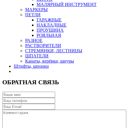
МАЛЯРНЫЙ ИНСТРУМЕНТ
МАРКЕРЫ
ПЕТЛИ
ГАРАЖНЫЕ
НАКЛАДНЫЕ
ПРОУШИНА
РОЯЛЬНАЯ
РАЗНОЕ
РАСТВОРИТЕЛИ
СТРЕМЯНКИ, ЛЕСТНИЦЫ
ШПАТЕЛИ
Канаты, верёвки, шнуры
Штифты, шпонки
ОБРАТНАЯ СВЯЗЬ