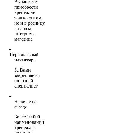
Вы можете
приобрести
крепеж не
только оптом,
но и в розницу,
в нашем
интернет-
магазине
Персональный
менеджер.
За Вами
закрепляется
опытный
специалист
Наличие на
складе.
Более 10 000
наименований
крепежа в
наличии