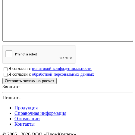
Я согласен с
политикой конфиденциальности
Я согласен с
обработкой персональных данных
Звоните:
+7(4912)503750
Пишите:
sbit@krep62.ru
Продукция
Справочная информация
О компании
Контакты
© 2005 - 2026 OOO «ПромКрепеж»