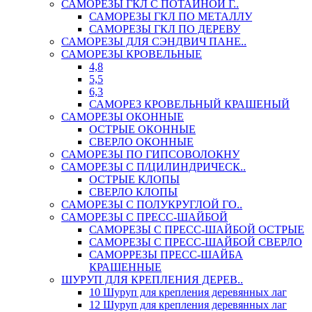
САМОРЕЗЫ ГКЛ С ПОТАЙНОЙ Г..
САМОРЕЗЫ ГКЛ ПО МЕТАЛЛУ
САМОРЕЗЫ ГКЛ ПО ДЕРЕВУ
САМОРЕЗЫ ДЛЯ СЭНДВИЧ ПАНЕ..
САМОРЕЗЫ КРОВЕЛЬНЫЕ
4,8
5,5
6,3
САМОРЕЗ КРОВЕЛЬНЫЙ КРАШЕНЫЙ
САМОРЕЗЫ ОКОННЫЕ
ОСТРЫЕ ОКОННЫЕ
СВЕРЛО ОКОННЫЕ
САМОРЕЗЫ ПО ГИПСОВОЛОКНУ
САМОРЕЗЫ С П/ЦИЛИНДРИЧЕСК..
ОСТРЫЕ КЛОПЫ
СВЕРЛО КЛОПЫ
САМОРЕЗЫ С ПОЛУКРУГЛОЙ ГО..
САМОРЕЗЫ С ПРЕСС-ШАЙБОЙ
САМОРЕЗЫ С ПРЕСС-ШАЙБОЙ ОСТРЫЕ
САМОРЕЗЫ С ПРЕСС-ШАЙБОЙ СВЕРЛО
САМОРРЕЗЫ ПРЕСС-ШАЙБА
КРАШЕННЫЕ
ШУРУП ДЛЯ КРЕПЛЕНИЯ ДЕРЕВ..
10 Шуруп для крепления деревянных лаг
12 Шуруп для крепления деревянных лаг