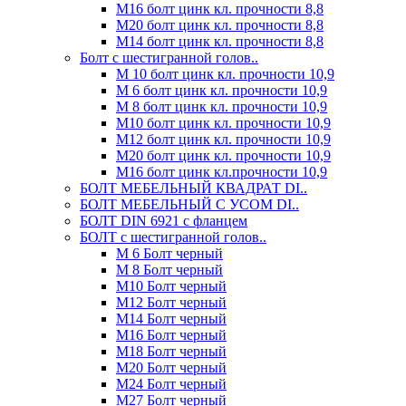
М16 болт цинк кл. прочности 8,8
М20 болт цинк кл. прочности 8,8
М14 болт цинк кл. прочности 8,8
Болт с шестигранной голов..
М 10 болт цинк кл. прочности 10,9
М 6 болт цинк кл. прочности 10,9
М 8 болт цинк кл. прочности 10,9
М10 болт цинк кл. прочности 10,9
М12 болт цинк кл. прочности 10,9
М20 болт цинк кл. прочности 10,9
М16 болт цинк кл.прочности 10,9
БОЛТ МЕБЕЛЬНЫЙ КВАДРАТ DI..
БОЛТ МЕБЕЛЬНЫЙ С УСОМ DI..
БОЛТ DIN 6921 c фланцем
БОЛТ с шестигранной голов..
М 6 Болт черный
М 8 Болт черный
М10 Болт черный
М12 Болт черный
М14 Болт черный
М16 Болт черный
М18 Болт черный
М20 Болт черный
М24 Болт черный
М27 Болт черный