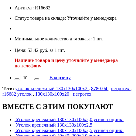
Артикул: R16682
Статус товара на складе: Уточняйте у менеджера
Минимальное количество для заказа: 1 шт.
Цена: 53.42 руб. за 1 шт.
Наличие товара и цену уточняйте у менеджера
по телефону
В корзину
Теги:
уголок крепежный 130х130х100х2
,
8780-04
,
петротех
,
r16682 уголок
,
130х130х100х20
,
петротех
ВМЕСТЕ С ЭТИМ ПОКУПАЮТ
Уголок крепежный 130х130х100х2,0 усилен оцинк.
Уголок крепежный 130х130х100х2,5
Уголок крепежный 130х130х100х2,5 усилен оцинк.
Уголок крепежный 40х40х300х2,0 оцинк.