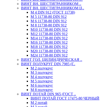
ВИНТ ВН. ШЕСТИГРАННИКОМ ..
ВИНТ ВН. ШЕСТИГРАННИКОМ Ц..
М 4 DIN 912 (ГОСТ 11738)
М 5 11738-80 DIN 912
М 6 11738-80 DIN 912
М 8 11738-80 DIN 912
М10 11738-80 DIN 912
М12 11738-80 DIN 912
М14 11738-80 DIN 912
М16 11738-80 DIN 912
М18 11738-80 DIN 912
М20 11738-80 DIN 912
М24 11738-80 DIN 912
ВИНТ ГОЛ. ЦИЛИНДРИЧЕСКАЯ ..
ВИНТ ПОЛУКРУГ DIN 7985 (Г..
М 2 полукруг
М 3 полукруг
М 4 полукруг
М 5 полукруг
М 6 полукруг
М 8 полукруг
ВИНТ ПОТАЙ DIN 965 (ГОСТ ..
ВИНТ ПОТАЙ ГОСТ 17475-80 ЧЕРНЫЙ
М 2 потай
М 3 потай