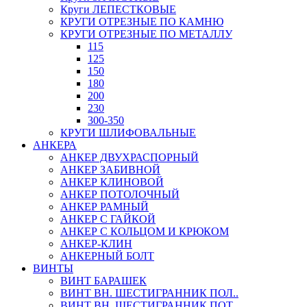
Круги ЛЕПЕСТКОВЫЕ
КРУГИ ОТРЕЗНЫЕ ПО КАМНЮ
КРУГИ ОТРЕЗНЫЕ ПО МЕТАЛЛУ
115
125
150
180
200
230
300-350
КРУГИ ШЛИФОВАЛЬНЫЕ
АНКЕРА
АНКЕР ДВУХРАСПОРНЫЙ
АНКЕР ЗАБИВНОЙ
АНКЕР КЛИНОВОЙ
АНКЕР ПОТОЛОЧНЫЙ
АНКЕР РАМНЫЙ
АНКЕР С ГАЙКОЙ
АНКЕР С КОЛЬЦОМ И КРЮКОМ
АНКЕР-КЛИН
АНКЕРНЫЙ БОЛТ
ВИНТЫ
ВИНТ БАРАШЕК
ВИНТ ВН. ШЕСТИГРАННИК ПОЛ..
ВИНТ ВН. ШЕСТИГРАННИК ПОТ..