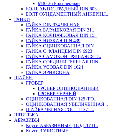
М30-36 Болт черный
БОЛТ АВТОСТРАДНЫЙ DIN 603..
БОЛТ ФУНДАМЕНТНЫЙ АНКЕРНЫ..
ГАЙКИ
ГАЙКА DIN 934 ЧЕРНАЯ
ГАЙКА БАРАШКОВАЯ DIN 31..
ГАЙКА КОЛПАЧКОВАЯ DIN 15..
ГАЙКА НИЗКАЯ DIN 439
ГАЙКА ОЦИНКОВАННАЯ DIN ..
ГАЙКА С ФЛАНЦЕМ DIN 6923
ГАЙКА САМОКОНТРЯЩАЯСЯ D..
ГАЙКА СОЕДИНИТЕЛЬНАЯ DIN..
ГАЙКА УСОВАЯ DIN 1624
ГАЙКА ЭРИКСОНА
ШАЙБЫ
ГРОВЕР
ГРОВЕР ОЦИНКОВАННЫЙ
ГРОВЕР ЧЕРНЫЙ
ОЦИНКОВАННАЯ DIN 125 (ГО..
ОЦИНКОВАННАЯ УВЕЛИЧЕННАЯ ..
ШАЙБА ЧЕРНАЯ ГОСТ 11371-..
ШПИЛЬКА
АБРАЗИВЫ
Круги АБРАЗИВНЫЕ (ПОД ЛИП..
Круги ЗАЧИСТНЫЕ